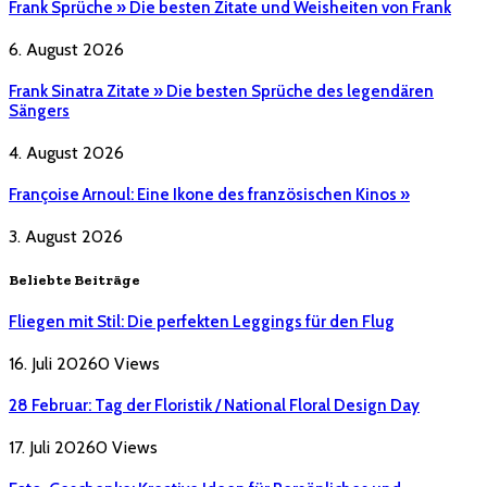
Frank Sprüche » Die besten Zitate und Weisheiten von Frank
6. August 2026
Frank Sinatra Zitate » Die besten Sprüche des legendären
Sängers
4. August 2026
Françoise Arnoul: Eine Ikone des französischen Kinos »
3. August 2026
Beliebte Beiträge
Fliegen mit Stil: Die perfekten Leggings für den Flug
16. Juli 2026
0
Views
28 Februar: Tag der Floristik / National Floral Design Day
17. Juli 2026
0
Views