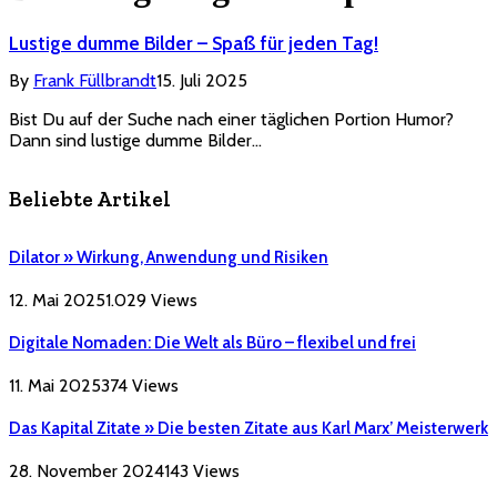
Lustige dumme Bilder – Spaß für jeden Tag!
By
Frank Füllbrandt
15. Juli 2025
Bist Du auf der Suche nach einer täglichen Portion Humor?
Dann sind lustige dumme Bilder…
Beliebte Artikel
Dilator » Wirkung, Anwendung und Risiken
12. Mai 2025
1.029
Views
Digitale Nomaden: Die Welt als Büro – flexibel und frei
11. Mai 2025
374
Views
Das Kapital Zitate » Die besten Zitate aus Karl Marx’ Meisterwerk
28. November 2024
143
Views