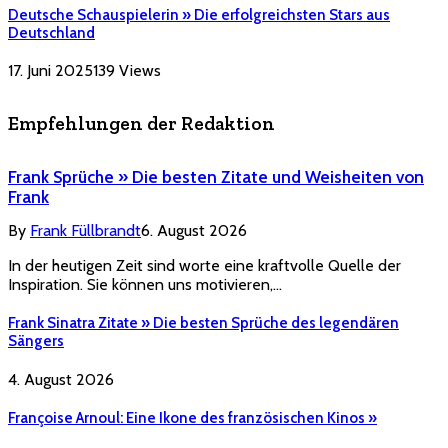
Deutsche Schauspielerin » Die erfolgreichsten Stars aus
Deutschland
17. Juni 2025
139
Views
Empfehlungen der Redaktion
Frank Sprüche » Die besten Zitate und Weisheiten von
Frank
By
Frank Füllbrandt
6. August 2026
In der heutigen Zeit sind worte eine kraftvolle Quelle der
Inspiration. Sie können uns motivieren,…
Frank Sinatra Zitate » Die besten Sprüche des legendären
Sängers
4. August 2026
Françoise Arnoul: Eine Ikone des französischen Kinos »