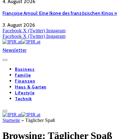
4. August 2026
Françoise Arnoul: Eine Ikone des französischen Kinos »
3. August 2026
Facebook
X (Twitter)
Instagram
Facebook
X (Twitter)
Instagram
Newsletter
Business
Familie
Finanzen
Haus & Garten
Lifestyle
Technik
Startseite
»
Täglicher Spaß
Browsing:
Täglicher Spaß