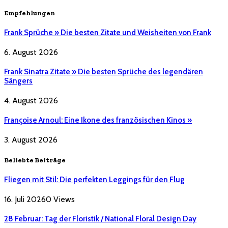
Empfehlungen
Frank Sprüche » Die besten Zitate und Weisheiten von Frank
6. August 2026
Frank Sinatra Zitate » Die besten Sprüche des legendären
Sängers
4. August 2026
Françoise Arnoul: Eine Ikone des französischen Kinos »
3. August 2026
Beliebte Beiträge
Fliegen mit Stil: Die perfekten Leggings für den Flug
16. Juli 2026
0
Views
28 Februar: Tag der Floristik / National Floral Design Day