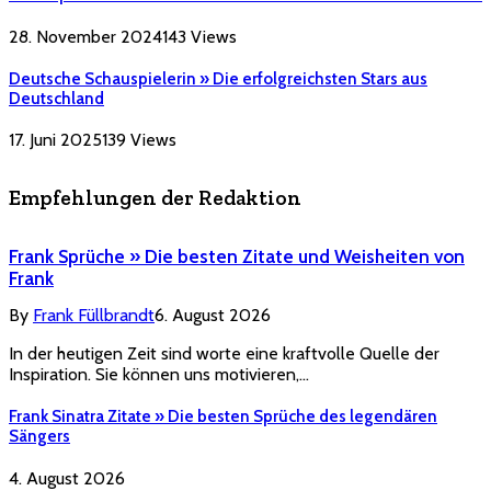
28. November 2024
143
Views
Deutsche Schauspielerin » Die erfolgreichsten Stars aus
Deutschland
17. Juni 2025
139
Views
Empfehlungen der Redaktion
Frank Sprüche » Die besten Zitate und Weisheiten von
Frank
By
Frank Füllbrandt
6. August 2026
In der heutigen Zeit sind worte eine kraftvolle Quelle der
Inspiration. Sie können uns motivieren,…
Frank Sinatra Zitate » Die besten Sprüche des legendären
Sängers
4. August 2026