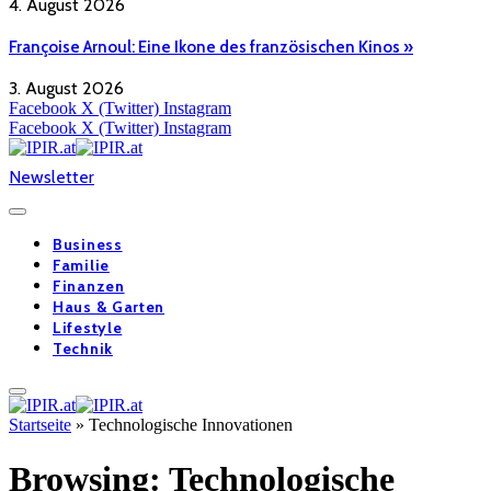
4. August 2026
Françoise Arnoul: Eine Ikone des französischen Kinos »
3. August 2026
Facebook
X (Twitter)
Instagram
Facebook
X (Twitter)
Instagram
Newsletter
Business
Familie
Finanzen
Haus & Garten
Lifestyle
Technik
Startseite
»
Technologische Innovationen
Browsing:
Technologische