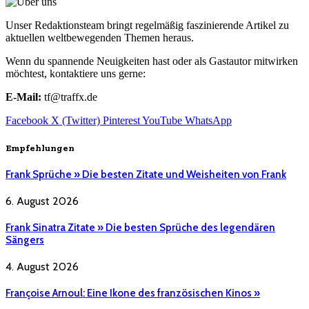
Unser Redaktionsteam bringt regelmäßig faszinierende Artikel zu
aktuellen weltbewegenden Themen heraus.
Wenn du spannende Neuigkeiten hast oder als Gastautor mitwirken
möchtest, kontaktiere uns gerne:
E-Mail:
tf@traffx.de
Facebook
X (Twitter)
Pinterest
YouTube
WhatsApp
Empfehlungen
Frank Sprüche » Die besten Zitate und Weisheiten von Frank
6. August 2026
Frank Sinatra Zitate » Die besten Sprüche des legendären
Sängers
4. August 2026
Françoise Arnoul: Eine Ikone des französischen Kinos »