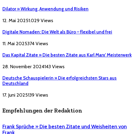
Dilator » Wirkung, Anwendung und Risiken
12. Mai 2025
1.029
Views
Digitale Nomaden: Die Welt als Büro – flexibel und frei
11. Mai 2025
374
Views
Das Kapital Zitate » Die besten Zitate aus Karl Marx’ Meisterwerk
28. November 2024
143
Views
Deutsche Schauspielerin » Die erfolgreichsten Stars aus
Deutschland
17. Juni 2025
139
Views
Empfehlungen der Redaktion
Frank Sprüche » Die besten Zitate und Weisheiten von
Frank