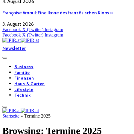
4. August 2026
Françoise Arnoul: Eine Ikone des französischen Kinos »
3. August 2026
Facebook
X (Twitter)
Instagram
Facebook
X (Twitter)
Instagram
Newsletter
Business
Familie
Finanzen
Haus & Garten
Lifestyle
Technik
Startseite
»
Termine 2025
Browsing:
Termine 2025