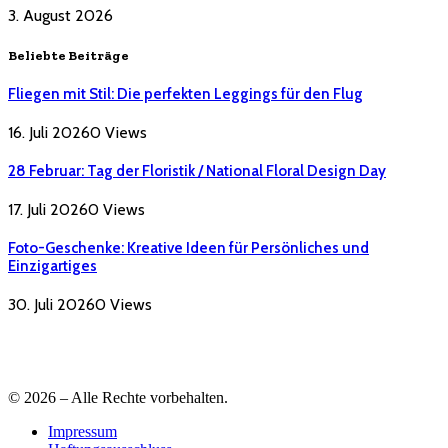
3. August 2026
Beliebte Beiträge
Fliegen mit Stil: Die perfekten Leggings für den Flug
16. Juli 2026
0
Views
28 Februar: Tag der Floristik / National Floral Design Day
17. Juli 2026
0
Views
Foto-Geschenke: Kreative Ideen für Persönliches und
Einzigartiges
30. Juli 2026
0
Views
© 2026 – Alle Rechte vorbehalten.
Impressum