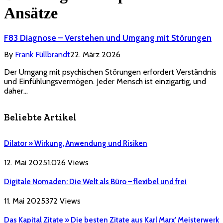
Ansätze
F83 Diagnose – Verstehen und Umgang mit Störungen
By
Frank Füllbrandt
22. März 2026
Der Umgang mit psychischen Störungen erfordert Verständnis
und Einfühlungsvermögen. Jeder Mensch ist einzigartig, und
daher…
Beliebte Artikel
Dilator » Wirkung, Anwendung und Risiken
12. Mai 2025
1.026
Views
Digitale Nomaden: Die Welt als Büro – flexibel und frei
11. Mai 2025
372
Views
Das Kapital Zitate » Die besten Zitate aus Karl Marx’ Meisterwerk