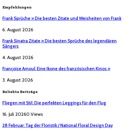
Empfehlungen
Frank Sprüche » Die besten Zitate und Weisheiten von Frank
6. August 2026
Frank Sinatra Zitate » Die besten Sprüche des legendären
Sängers
4. August 2026
Françoise Arnoul: Eine Ikone des französischen Kinos »
3. August 2026
Beliebte Beiträge
Fliegen mit Stil: Die perfekten Leggings für den Flug
16. Juli 2026
0
Views
28 Februar: Tag der Floristik / National Floral Design Day