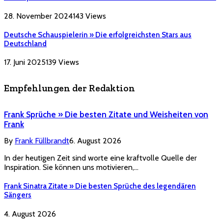
28. November 2024
143
Views
Deutsche Schauspielerin » Die erfolgreichsten Stars aus
Deutschland
17. Juni 2025
139
Views
Empfehlungen der Redaktion
Frank Sprüche » Die besten Zitate und Weisheiten von
Frank
By
Frank Füllbrandt
6. August 2026
In der heutigen Zeit sind worte eine kraftvolle Quelle der
Inspiration. Sie können uns motivieren,…
Frank Sinatra Zitate » Die besten Sprüche des legendären
Sängers
4. August 2026