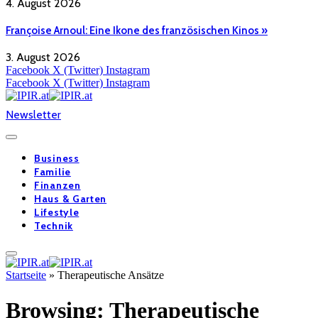
4. August 2026
Françoise Arnoul: Eine Ikone des französischen Kinos »
3. August 2026
Facebook
X (Twitter)
Instagram
Facebook
X (Twitter)
Instagram
Newsletter
Business
Familie
Finanzen
Haus & Garten
Lifestyle
Technik
Startseite
»
Therapeutische Ansätze
Browsing:
Therapeutische