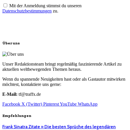
Mit der Anmeldung stimmst du unseren
Datenschutzbestimmungen
zu.
Über uns
Unser Redaktionsteam bringt regelmäßig faszinierende Artikel zu
aktuellen weltbewegenden Themen heraus.
Wenn du spannende Neuigkeiten hast oder als Gastautor mitwirken
möchtest, kontaktiere uns gerne:
E-Mail:
tf@traffx.de
Facebook
X (Twitter)
Pinterest
YouTube
WhatsApp
Empfehlungen
Frank Sinatra Zitate » Die besten Sprüche des legendären