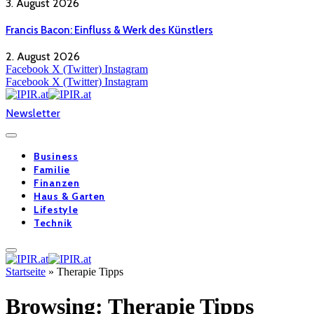
3. August 2026
Francis Bacon: Einfluss & Werk des Künstlers
2. August 2026
Facebook
X (Twitter)
Instagram
Facebook
X (Twitter)
Instagram
Newsletter
Business
Familie
Finanzen
Haus & Garten
Lifestyle
Technik
Startseite
»
Therapie Tipps
Browsing:
Therapie Tipps