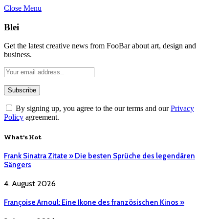
Close Menu
Blei
Get the latest creative news from FooBar about art, design and
business.
By signing up, you agree to the our terms and our
Privacy
Policy
agreement.
What's Hot
Frank Sinatra Zitate » Die besten Sprüche des legendären
Sängers
4. August 2026
Françoise Arnoul: Eine Ikone des französischen Kinos »