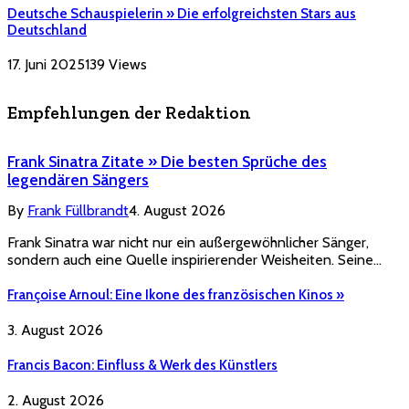
Deutsche Schauspielerin » Die erfolgreichsten Stars aus
Deutschland
17. Juni 2025
139
Views
Empfehlungen der Redaktion
Frank Sinatra Zitate » Die besten Sprüche des
legendären Sängers
By
Frank Füllbrandt
4. August 2026
Frank Sinatra war nicht nur ein außergewöhnlicher Sänger,
sondern auch eine Quelle inspirierender Weisheiten. Seine…
Françoise Arnoul: Eine Ikone des französischen Kinos »
3. August 2026
Francis Bacon: Einfluss & Werk des Künstlers
2. August 2026