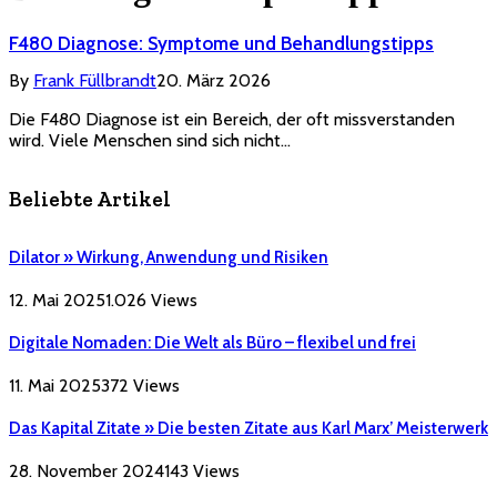
F480 Diagnose: Symptome und Behandlungstipps
By
Frank Füllbrandt
20. März 2026
Die F480 Diagnose ist ein Bereich, der oft missverstanden
wird. Viele Menschen sind sich nicht…
Beliebte Artikel
Dilator » Wirkung, Anwendung und Risiken
12. Mai 2025
1.026
Views
Digitale Nomaden: Die Welt als Büro – flexibel und frei
11. Mai 2025
372
Views
Das Kapital Zitate » Die besten Zitate aus Karl Marx’ Meisterwerk
28. November 2024
143
Views