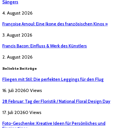
Sängers
4. August 2026
Françoise Arnoul: Eine Ikone des französischen Kinos »
3. August 2026
Francis Bacon: Einfluss & Werk des Künstlers
2. August 2026
Beliebte Beiträge
Fliegen mit Stil: Die perfekten Leggings für den Flug
16. Juli 2026
0
Views
28 Februar: Tag der Floristik / National Floral Design Day
17. Juli 2026
0
Views
Foto-Geschenke: Kreative Ideen für Persönliches und