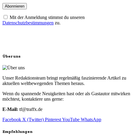
Mit der Anmeldung stimmst du unseren
Datenschutzbestimmungen
zu.
Über uns
Unser Redaktionsteam bringt regelmäßig faszinierende Artikel zu
aktuellen weltbewegenden Themen heraus.
Wenn du spannende Neuigkeiten hast oder als Gastautor mitwirken
möchtest, kontaktiere uns gerne:
E-Mail:
tf@traffx.de
Facebook
X (Twitter)
Pinterest
YouTube
WhatsApp
Empfehlungen