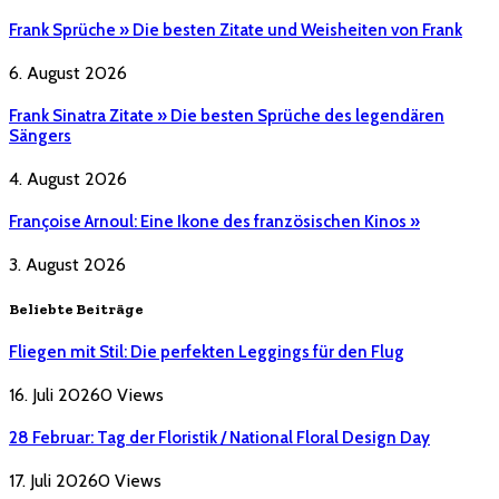
Frank Sprüche » Die besten Zitate und Weisheiten von Frank
6. August 2026
Frank Sinatra Zitate » Die besten Sprüche des legendären
Sängers
4. August 2026
Françoise Arnoul: Eine Ikone des französischen Kinos »
3. August 2026
Beliebte Beiträge
Fliegen mit Stil: Die perfekten Leggings für den Flug
16. Juli 2026
0
Views
28 Februar: Tag der Floristik / National Floral Design Day
17. Juli 2026
0
Views