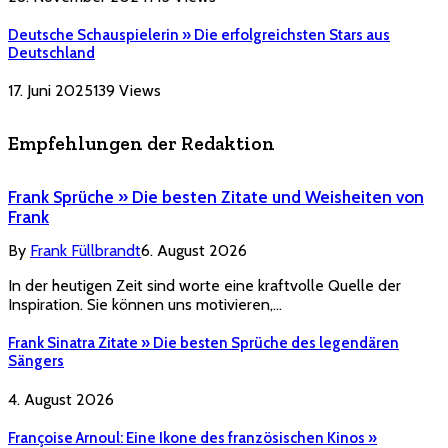
Deutsche Schauspielerin » Die erfolgreichsten Stars aus
Deutschland
17. Juni 2025
139
Views
Empfehlungen der Redaktion
Frank Sprüche » Die besten Zitate und Weisheiten von
Frank
By
Frank Füllbrandt
6. August 2026
In der heutigen Zeit sind worte eine kraftvolle Quelle der
Inspiration. Sie können uns motivieren,…
Frank Sinatra Zitate » Die besten Sprüche des legendären
Sängers
4. August 2026
Françoise Arnoul: Eine Ikone des französischen Kinos »