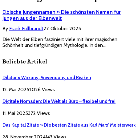
Elbische Jungennamen » Die schönsten Namen für
Jungen aus der Elbenwelt
By
Frank Füllbrandt
27. Oktober 2025
Die Welt der Elben fasziniert viele mit ihrer magischen
Schönheit und tiefgründigen Mythologie. In den…
Beliebte Artikel
Dilator » Wirkung, Anwendung und Risiken
12. Mai 2025
1.026
Views
Digitale Nomaden: Die Welt als Büro – flexibel und frei
11. Mai 2025
372
Views
Das Kapital Zitate » Die besten Zitate aus Karl Marx’ Meisterwerk
28. November 2024
143
Views