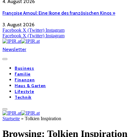
4. August 2026
Françoise Arnoul: Eine Ikone des französischen Kinos »
3. August 2026
Facebook
X (Twitter)
Instagram
Facebook
X (Twitter)
Instagram
Newsletter
Business
Familie
Finanzen
Haus & Garten
Lifestyle
Technik
Startseite
»
Tolkien Inspiration
Browsing:
Tolkien Inspiration