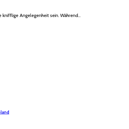
 knifflige Angelegenheit sein. Während…
hland