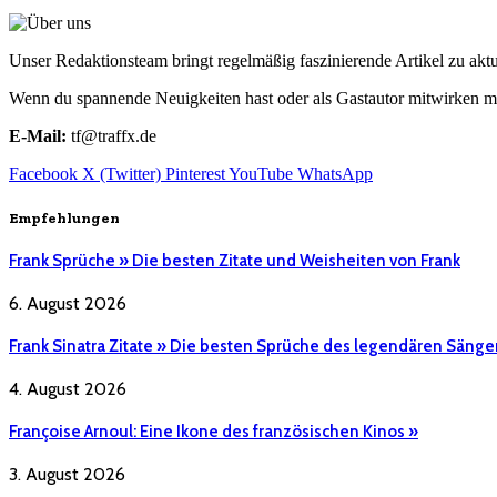
Unser Redaktionsteam bringt regelmäßig faszinierende Artikel zu a
Wenn du spannende Neuigkeiten hast oder als Gastautor mitwirken mö
E-Mail:
tf@traffx.de
Facebook
X (Twitter)
Pinterest
YouTube
WhatsApp
Empfehlungen
Frank Sprüche » Die besten Zitate und Weisheiten von Frank
6. August 2026
Frank Sinatra Zitate » Die besten Sprüche des legendären Sänge
4. August 2026
Françoise Arnoul: Eine Ikone des französischen Kinos »
3. August 2026