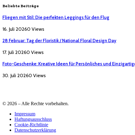
Beliebte Beiträge
Fliegen mit Stil: Die perfekten Leggings für den Flug
16. Juli 2026
0
Views
28 Februar: Tag der Floristik / National Floral Design Day
17. Juli 2026
0
Views
Foto-Geschenke: Kreative Ideen für Persönliches und Einzigartig
30. Juli 2026
0
Views
© 2026 – Alle Rechte vorbehalten.
Impressum
Haftungsausschluss
Cookie-Richtlinie
Datenschutzerklärung