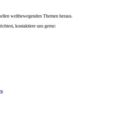
ktuellen weltbewegenden Themen heraus.
chtest, kontaktiere uns gerne:
rs