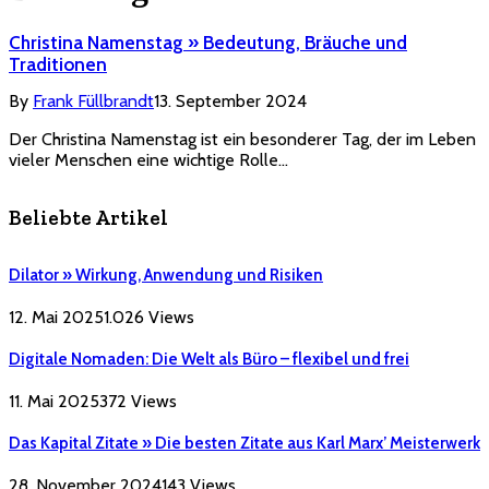
Christina Namenstag » Bedeutung, Bräuche und
Traditionen
By
Frank Füllbrandt
13. September 2024
Der Christina Namenstag ist ein besonderer Tag, der im Leben
vieler Menschen eine wichtige Rolle…
Beliebte Artikel
Dilator » Wirkung, Anwendung und Risiken
12. Mai 2025
1.026
Views
Digitale Nomaden: Die Welt als Büro – flexibel und frei
11. Mai 2025
372
Views
Das Kapital Zitate » Die besten Zitate aus Karl Marx’ Meisterwerk
28. November 2024
143
Views