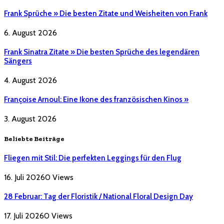
Frank Sprüche » Die besten Zitate und Weisheiten von Frank
6. August 2026
Frank Sinatra Zitate » Die besten Sprüche des legendären
Sängers
4. August 2026
Françoise Arnoul: Eine Ikone des französischen Kinos »
3. August 2026
Beliebte Beiträge
Fliegen mit Stil: Die perfekten Leggings für den Flug
16. Juli 2026
0
Views
28 Februar: Tag der Floristik / National Floral Design Day
17. Juli 2026
0
Views