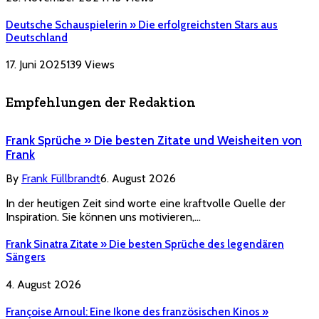
Deutsche Schauspielerin » Die erfolgreichsten Stars aus
Deutschland
17. Juni 2025
139
Views
Empfehlungen der Redaktion
Frank Sprüche » Die besten Zitate und Weisheiten von
Frank
By
Frank Füllbrandt
6. August 2026
In der heutigen Zeit sind worte eine kraftvolle Quelle der
Inspiration. Sie können uns motivieren,…
Frank Sinatra Zitate » Die besten Sprüche des legendären
Sängers
4. August 2026
Françoise Arnoul: Eine Ikone des französischen Kinos »