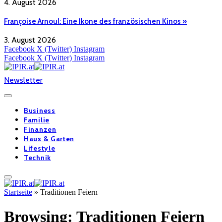
4. August 2026
Françoise Arnoul: Eine Ikone des französischen Kinos »
3. August 2026
Facebook
X (Twitter)
Instagram
Facebook
X (Twitter)
Instagram
Newsletter
Business
Familie
Finanzen
Haus & Garten
Lifestyle
Technik
Startseite
»
Traditionen Feiern
Browsing:
Traditionen Feiern