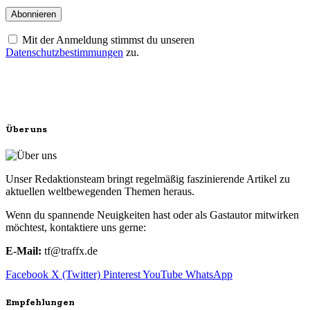
Mit der Anmeldung stimmst du unseren
Datenschutzbestimmungen
zu.
Über uns
Unser Redaktionsteam bringt regelmäßig faszinierende Artikel zu
aktuellen weltbewegenden Themen heraus.
Wenn du spannende Neuigkeiten hast oder als Gastautor mitwirken
möchtest, kontaktiere uns gerne:
E-Mail:
tf@traffx.de
Facebook
X (Twitter)
Pinterest
YouTube
WhatsApp
Empfehlungen