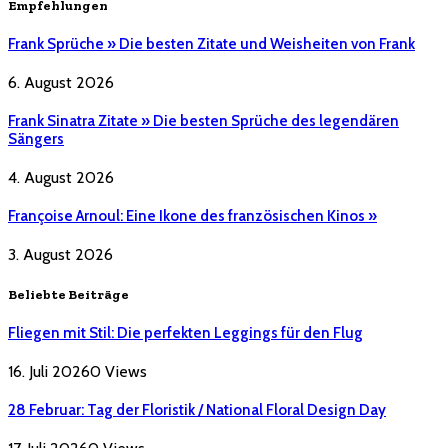
Empfehlungen
Frank Sprüche » Die besten Zitate und Weisheiten von Frank
6. August 2026
Frank Sinatra Zitate » Die besten Sprüche des legendären
Sängers
4. August 2026
Françoise Arnoul: Eine Ikone des französischen Kinos »
3. August 2026
Beliebte Beiträge
Fliegen mit Stil: Die perfekten Leggings für den Flug
16. Juli 2026
0
Views
28 Februar: Tag der Floristik / National Floral Design Day