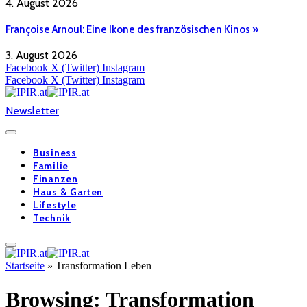
4. August 2026
Françoise Arnoul: Eine Ikone des französischen Kinos »
3. August 2026
Facebook
X (Twitter)
Instagram
Facebook
X (Twitter)
Instagram
Newsletter
Business
Familie
Finanzen
Haus & Garten
Lifestyle
Technik
Startseite
»
Transformation Leben
Browsing:
Transformation