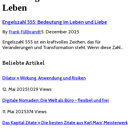
Leben
Engelszahl 555: Bedeutung im Leben und Liebe
By
Frank Füllbrandt
5. Dezember 2025
Engelszahl 555 ist ein kraftvolles Zeichen, das für
Veränderungen und Transformation steht. Wenn diese Zahl…
Beliebte Artikel
Dilator » Wirkung, Anwendung und Risiken
12. Mai 2025
1.029
Views
Digitale Nomaden: Die Welt als Büro – flexibel und frei
11. Mai 2025
374
Views
Das Kapital Zitate » Die besten Zitate aus Karl Marx’ Meisterwerk