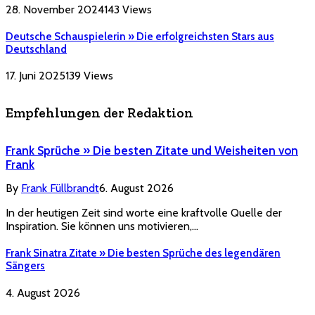
28. November 2024
143
Views
Deutsche Schauspielerin » Die erfolgreichsten Stars aus
Deutschland
17. Juni 2025
139
Views
Empfehlungen der Redaktion
Frank Sprüche » Die besten Zitate und Weisheiten von
Frank
By
Frank Füllbrandt
6. August 2026
In der heutigen Zeit sind worte eine kraftvolle Quelle der
Inspiration. Sie können uns motivieren,…
Frank Sinatra Zitate » Die besten Sprüche des legendären
Sängers
4. August 2026