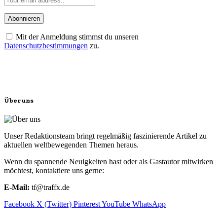
Mit der Anmeldung stimmst du unseren
Datenschutzbestimmungen
zu.
Über uns
Unser Redaktionsteam bringt regelmäßig faszinierende Artikel zu
aktuellen weltbewegenden Themen heraus.
Wenn du spannende Neuigkeiten hast oder als Gastautor mitwirken
möchtest, kontaktiere uns gerne:
E-Mail:
tf@traffx.de
Facebook
X (Twitter)
Pinterest
YouTube
WhatsApp