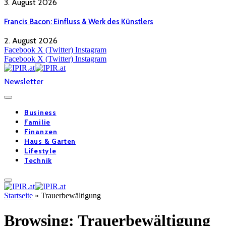
3. August 2026
Francis Bacon: Einfluss & Werk des Künstlers
2. August 2026
Facebook
X (Twitter)
Instagram
Facebook
X (Twitter)
Instagram
Newsletter
Business
Familie
Finanzen
Haus & Garten
Lifestyle
Technik
Startseite
»
Trauerbewältigung
Browsing:
Trauerbewältigung