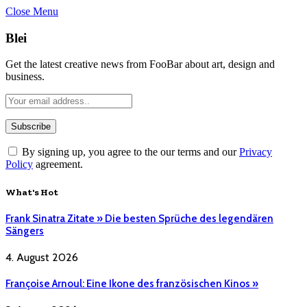
Close Menu
Blei
Get the latest creative news from FooBar about art, design and
business.
By signing up, you agree to the our terms and our
Privacy
Policy
agreement.
What's Hot
Frank Sinatra Zitate » Die besten Sprüche des legendären
Sängers
4. August 2026
Françoise Arnoul: Eine Ikone des französischen Kinos »