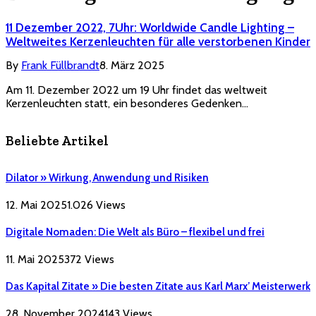
11 Dezember 2022, 7Uhr: Worldwide Candle Lighting –
Weltweites Kerzenleuchten für alle verstorbenen Kinder
By
Frank Füllbrandt
8. März 2025
Am 11. Dezember 2022 um 19 Uhr findet das weltweit
Kerzenleuchten statt, ein besonderes Gedenken…
Beliebte Artikel
Dilator » Wirkung, Anwendung und Risiken
12. Mai 2025
1.026
Views
Digitale Nomaden: Die Welt als Büro – flexibel und frei
11. Mai 2025
372
Views
Das Kapital Zitate » Die besten Zitate aus Karl Marx’ Meisterwerk
28. November 2024
143
Views