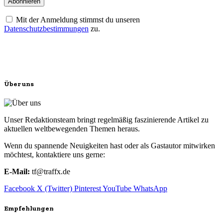
Mit der Anmeldung stimmst du unseren
Datenschutzbestimmungen
zu.
Über uns
Unser Redaktionsteam bringt regelmäßig faszinierende Artikel zu
aktuellen weltbewegenden Themen heraus.
Wenn du spannende Neuigkeiten hast oder als Gastautor mitwirken
möchtest, kontaktiere uns gerne:
E-Mail:
tf@traffx.de
Facebook
X (Twitter)
Pinterest
YouTube
WhatsApp
Empfehlungen