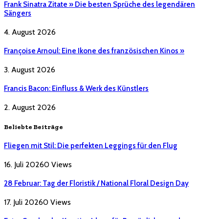
Frank Sinatra Zitate » Die besten Sprüche des legendären
Sängers
4. August 2026
Françoise Arnoul: Eine Ikone des französischen Kinos »
3. August 2026
Francis Bacon: Einfluss & Werk des Künstlers
2. August 2026
Beliebte Beiträge
Fliegen mit Stil: Die perfekten Leggings für den Flug
16. Juli 2026
0
Views
28 Februar: Tag der Floristik / National Floral Design Day
17. Juli 2026
0
Views