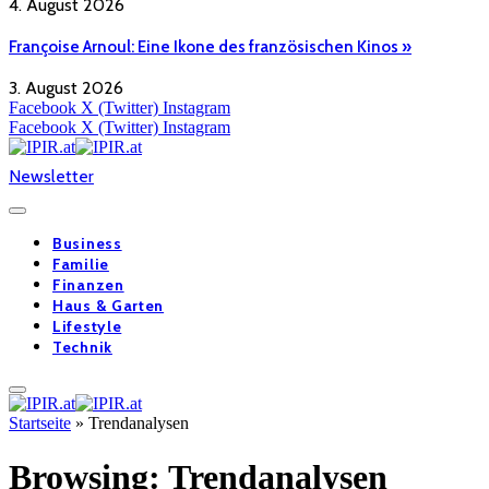
4. August 2026
Françoise Arnoul: Eine Ikone des französischen Kinos »
3. August 2026
Facebook
X (Twitter)
Instagram
Facebook
X (Twitter)
Instagram
Newsletter
Business
Familie
Finanzen
Haus & Garten
Lifestyle
Technik
Startseite
»
Trendanalysen
Browsing:
Trendanalysen