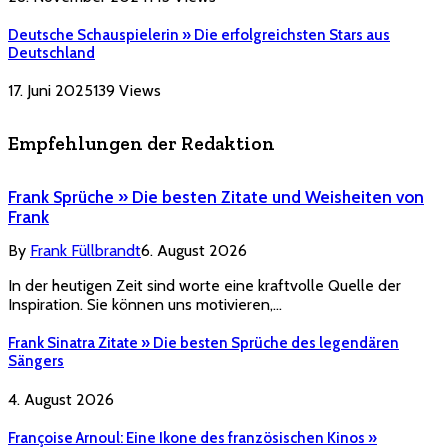
Deutsche Schauspielerin » Die erfolgreichsten Stars aus
Deutschland
17. Juni 2025
139
Views
Empfehlungen der Redaktion
Frank Sprüche » Die besten Zitate und Weisheiten von
Frank
By
Frank Füllbrandt
6. August 2026
In der heutigen Zeit sind worte eine kraftvolle Quelle der
Inspiration. Sie können uns motivieren,…
Frank Sinatra Zitate » Die besten Sprüche des legendären
Sängers
4. August 2026
Françoise Arnoul: Eine Ikone des französischen Kinos »