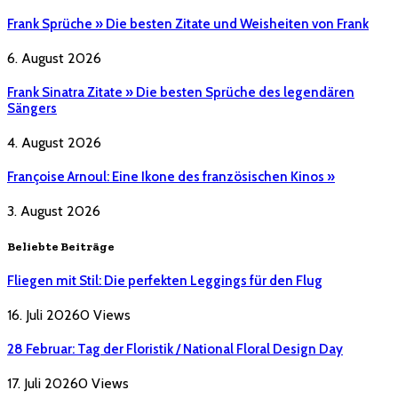
Frank Sprüche » Die besten Zitate und Weisheiten von Frank
6. August 2026
Frank Sinatra Zitate » Die besten Sprüche des legendären
Sängers
4. August 2026
Françoise Arnoul: Eine Ikone des französischen Kinos »
3. August 2026
Beliebte Beiträge
Fliegen mit Stil: Die perfekten Leggings für den Flug
16. Juli 2026
0
Views
28 Februar: Tag der Floristik / National Floral Design Day
17. Juli 2026
0
Views