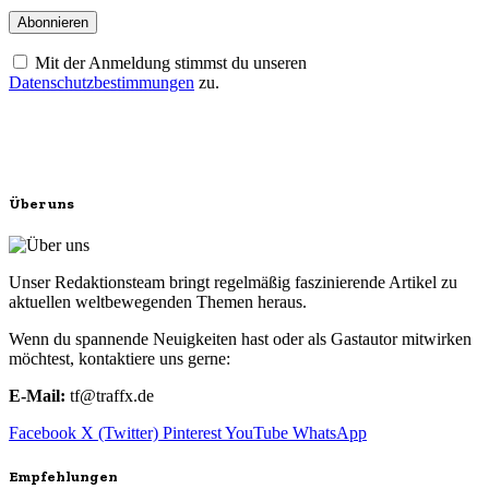
Mit der Anmeldung stimmst du unseren
Datenschutzbestimmungen
zu.
Über uns
Unser Redaktionsteam bringt regelmäßig faszinierende Artikel zu
aktuellen weltbewegenden Themen heraus.
Wenn du spannende Neuigkeiten hast oder als Gastautor mitwirken
möchtest, kontaktiere uns gerne:
E-Mail:
tf@traffx.de
Facebook
X (Twitter)
Pinterest
YouTube
WhatsApp
Empfehlungen