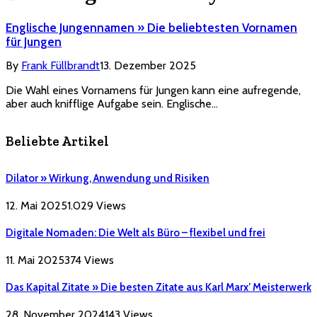
Englische Jungennamen » Die beliebtesten Vornamen
für Jungen
By
Frank Füllbrandt
13. Dezember 2025
Die Wahl eines Vornamens für Jungen kann eine aufregende,
aber auch knifflige Aufgabe sein. Englische…
Beliebte Artikel
Dilator » Wirkung, Anwendung und Risiken
12. Mai 2025
1.029
Views
Digitale Nomaden: Die Welt als Büro – flexibel und frei
11. Mai 2025
374
Views
Das Kapital Zitate » Die besten Zitate aus Karl Marx’ Meisterwerk
28. November 2024
143
Views