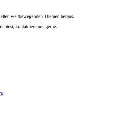
ktuellen weltbewegenden Themen heraus.
chtest, kontaktiere uns gerne:
rs