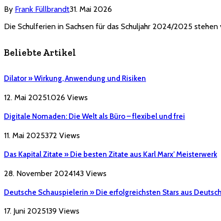
By
Frank Füllbrandt
31. Mai 2026
Die Schulferien in Sachsen für das Schuljahr 2024/2025 stehen 
Beliebte Artikel
Dilator » Wirkung, Anwendung und Risiken
12. Mai 2025
1.026
Views
Digitale Nomaden: Die Welt als Büro – flexibel und frei
11. Mai 2025
372
Views
Das Kapital Zitate » Die besten Zitate aus Karl Marx’ Meisterwerk
28. November 2024
143
Views
Deutsche Schauspielerin » Die erfolgreichsten Stars aus Deutsc
17. Juni 2025
139
Views