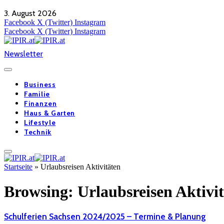
3. August 2026
Facebook
X (Twitter)
Instagram
Facebook
X (Twitter)
Instagram
Newsletter
Business
Familie
Finanzen
Haus & Garten
Lifestyle
Technik
Startseite
»
Urlaubsreisen Aktivitäten
Browsing:
Urlaubsreisen Aktivi
Schulferien Sachsen 2024/2025 – Termine & Planung