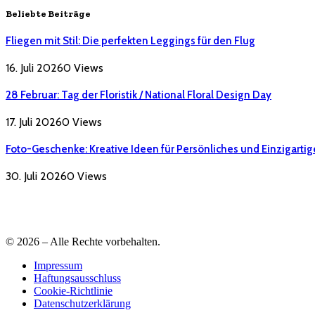
Beliebte Beiträge
Fliegen mit Stil: Die perfekten Leggings für den Flug
16. Juli 2026
0
Views
28 Februar: Tag der Floristik / National Floral Design Day
17. Juli 2026
0
Views
Foto-Geschenke: Kreative Ideen für Persönliches und Einzigartig
30. Juli 2026
0
Views
© 2026 – Alle Rechte vorbehalten.
Impressum
Haftungsausschluss
Cookie-Richtlinie
Datenschutzerklärung