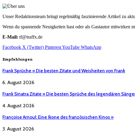
Unser Redaktionsteam bringt regelmäßig faszinierende Artikel zu a
Wenn du spannende Neuigkeiten hast oder als Gastautor mitwirken mö
E-Mail:
tf@traffx.de
Facebook
X (Twitter)
Pinterest
YouTube
WhatsApp
Empfehlungen
Frank Sprüche » Die besten Zitate und Weisheiten von Frank
6. August 2026
Frank Sinatra Zitate » Die besten Sprüche des legendären Sänge
4. August 2026
Françoise Arnoul: Eine Ikone des französischen Kinos »
3. August 2026