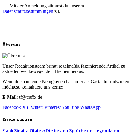
Mit der Anmeldung stimmst du unseren
Datenschutzbestimmungen
zu.
Über uns
Unser Redaktionsteam bringt regelmäßig faszinierende Artikel zu
aktuellen weltbewegenden Themen heraus.
Wenn du spannende Neuigkeiten hast oder als Gastautor mitwirken
möchtest, kontaktiere uns gerne:
E-Mail:
tf@traffx.de
Facebook
X (Twitter)
Pinterest
YouTube
WhatsApp
Empfehlungen
Frank Sinatra Zitate » Die besten Sprüche des legendären