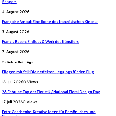
Sängers
4. August 2026
Françoise Arnoul: Eine Ikone des französischen Kinos »
3. August 2026
Francis Bacon: Einfluss & Werk des Künstlers
2. August 2026
Beliebte Beiträge
Fliegen mit Stil: Die perfekten Leggings für den Flug
16. Juli 2026
0
Views
28 Februar: Tag der Floristik / National Floral Design Day
17. Juli 2026
0
Views
Foto-Geschenke: Kreative Ideen für Persönliches und