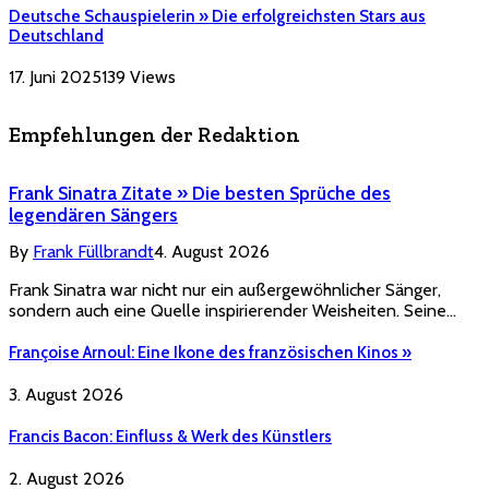
Deutsche Schauspielerin » Die erfolgreichsten Stars aus
Deutschland
17. Juni 2025
139
Views
Empfehlungen der Redaktion
Frank Sinatra Zitate » Die besten Sprüche des
legendären Sängers
By
Frank Füllbrandt
4. August 2026
Frank Sinatra war nicht nur ein außergewöhnlicher Sänger,
sondern auch eine Quelle inspirierender Weisheiten. Seine…
Françoise Arnoul: Eine Ikone des französischen Kinos »
3. August 2026
Francis Bacon: Einfluss & Werk des Künstlers
2. August 2026