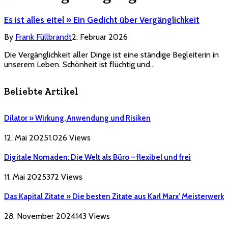
Es ist alles eitel » Ein Gedicht über Vergänglichkeit
By
Frank Füllbrandt
2. Februar 2026
Die Vergänglichkeit aller Dinge ist eine ständige Begleiterin in
unserem Leben. Schönheit ist flüchtig und…
Beliebte Artikel
Dilator » Wirkung, Anwendung und Risiken
12. Mai 2025
1.026
Views
Digitale Nomaden: Die Welt als Büro – flexibel und frei
11. Mai 2025
372
Views
Das Kapital Zitate » Die besten Zitate aus Karl Marx’ Meisterwerk
28. November 2024
143
Views