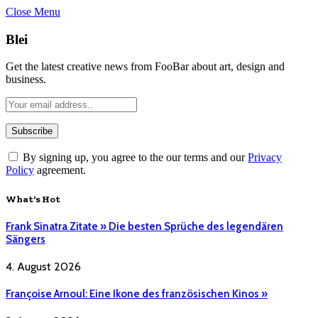
Close Menu
Blei
Get the latest creative news from FooBar about art, design and
business.
By signing up, you agree to the our terms and our
Privacy
Policy
agreement.
What's Hot
Frank Sinatra Zitate » Die besten Sprüche des legendären
Sängers
4. August 2026
Françoise Arnoul: Eine Ikone des französischen Kinos »