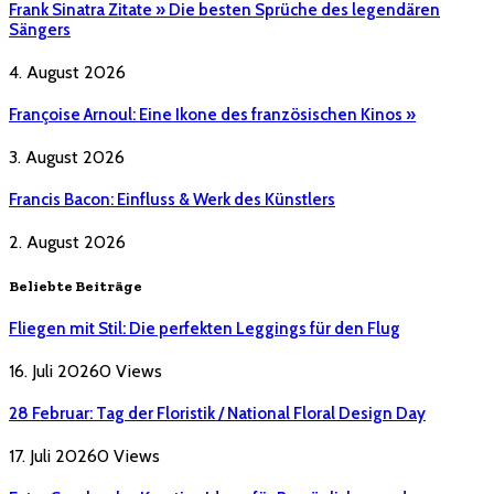
Frank Sinatra Zitate » Die besten Sprüche des legendären
Sängers
4. August 2026
Françoise Arnoul: Eine Ikone des französischen Kinos »
3. August 2026
Francis Bacon: Einfluss & Werk des Künstlers
2. August 2026
Beliebte Beiträge
Fliegen mit Stil: Die perfekten Leggings für den Flug
16. Juli 2026
0
Views
28 Februar: Tag der Floristik / National Floral Design Day
17. Juli 2026
0
Views