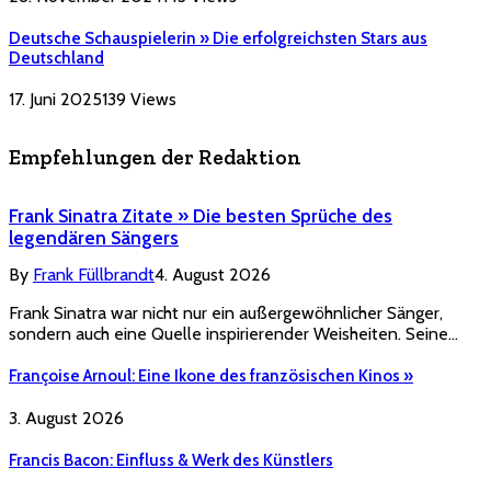
Deutsche Schauspielerin » Die erfolgreichsten Stars aus
Deutschland
17. Juni 2025
139
Views
Empfehlungen der Redaktion
Frank Sinatra Zitate » Die besten Sprüche des
legendären Sängers
By
Frank Füllbrandt
4. August 2026
Frank Sinatra war nicht nur ein außergewöhnlicher Sänger,
sondern auch eine Quelle inspirierender Weisheiten. Seine…
Françoise Arnoul: Eine Ikone des französischen Kinos »
3. August 2026
Francis Bacon: Einfluss & Werk des Künstlers