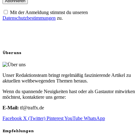
Mit der Anmeldung stimmst du unseren
Datenschutzbestimmungen
zu.
Über uns
Unser Redaktionsteam bringt regelmäßig faszinierende Artikel zu
aktuellen weltbewegenden Themen heraus.
Wenn du spannende Neuigkeiten hast oder als Gastautor mitwirken
möchtest, kontaktiere uns gerne:
E-Mail:
tf@traffx.de
Facebook
X (Twitter)
Pinterest
YouTube
WhatsApp
Empfehlungen