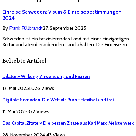
Einreise Schweden: Visum & Einreisebestimmungen
2024
By
Frank Füllbrandt
27. September 2025
Schweden ist ein faszinierendes Land mit einer einzigartigen
Kultur und atemberaubenden Landschaften. Die Einreise zu…
Beliebte Artikel
Dilator » Wirkung, Anwendung und Risiken
12. Mai 2025
1.026
Views
Digitale Nomaden: Die Welt als Büro – flexibel und frei
11. Mai 2025
372
Views
Das Kapital Zitate » Die besten Zitate aus Karl Marx’ Meisterwerk
28. November 2024
143
Views