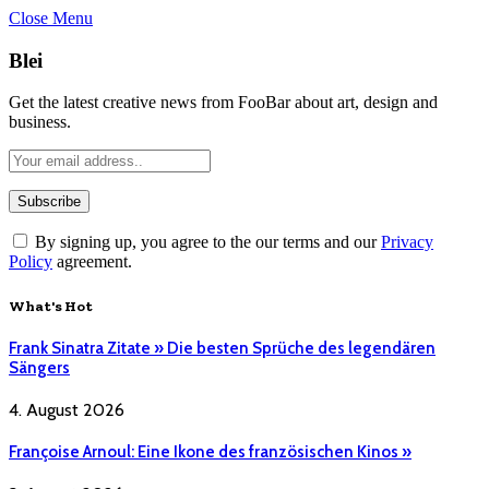
Close Menu
Blei
Get the latest creative news from FooBar about art, design and
business.
By signing up, you agree to the our terms and our
Privacy
Policy
agreement.
What's Hot
Frank Sinatra Zitate » Die besten Sprüche des legendären
Sängers
4. August 2026
Françoise Arnoul: Eine Ikone des französischen Kinos »