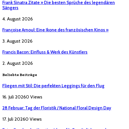
Frank Sinatra Zitate » Die besten Sprüche des legendären
Sängers
4. August 2026
Françoise Arnoul: Eine Ikone des französischen Kinos »
3. August 2026
Francis Bacon: Einfluss & Werk des Künstlers
2. August 2026
Beliebte Beiträge
Fliegen mit Stil: Die perfekten Leggings für den Flug
16. Juli 2026
0
Views
28 Februar: Tag der Floristik / National Floral Design Day
17. Juli 2026
0
Views