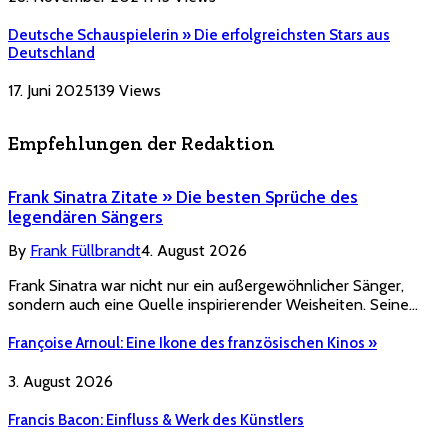
Deutsche Schauspielerin » Die erfolgreichsten Stars aus
Deutschland
17. Juni 2025
139
Views
Empfehlungen der Redaktion
Frank Sinatra Zitate » Die besten Sprüche des
legendären Sängers
By
Frank Füllbrandt
4. August 2026
Frank Sinatra war nicht nur ein außergewöhnlicher Sänger,
sondern auch eine Quelle inspirierender Weisheiten. Seine…
Françoise Arnoul: Eine Ikone des französischen Kinos »
3. August 2026
Francis Bacon: Einfluss & Werk des Künstlers