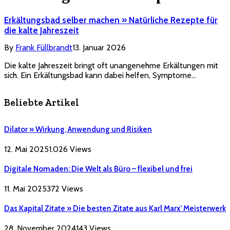
Erkältungsbad selber machen » Natürliche Rezepte für
die kalte Jahreszeit
By
Frank Füllbrandt
13. Januar 2026
Die kalte Jahreszeit bringt oft unangenehme Erkältungen mit
sich. Ein Erkältungsbad kann dabei helfen, Symptome…
Beliebte Artikel
Dilator » Wirkung, Anwendung und Risiken
12. Mai 2025
1.026
Views
Digitale Nomaden: Die Welt als Büro – flexibel und frei
11. Mai 2025
372
Views
Das Kapital Zitate » Die besten Zitate aus Karl Marx’ Meisterwerk
28. November 2024
143
Views