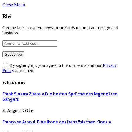
Close Menu
Blei
Get the latest creative news from FooBar about art, design and
business.
By signing up, you agree to the our terms and our
Privacy
Policy
agreement.
What's Hot
Frank Sinatra Zitate » Die besten Sprüche des legendären
Sängers
4. August 2026
Françoise Arnoul: Eine Ikone des französischen Kinos »