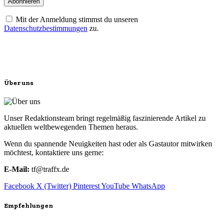
Mit der Anmeldung stimmst du unseren
Datenschutzbestimmungen
zu.
Über uns
Unser Redaktionsteam bringt regelmäßig faszinierende Artikel zu
aktuellen weltbewegenden Themen heraus.
Wenn du spannende Neuigkeiten hast oder als Gastautor mitwirken
möchtest, kontaktiere uns gerne:
E-Mail:
tf@traffx.de
Facebook
X (Twitter)
Pinterest
YouTube
WhatsApp
Empfehlungen