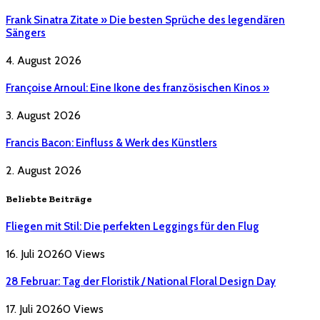
Frank Sinatra Zitate » Die besten Sprüche des legendären
Sängers
4. August 2026
Françoise Arnoul: Eine Ikone des französischen Kinos »
3. August 2026
Francis Bacon: Einfluss & Werk des Künstlers
2. August 2026
Beliebte Beiträge
Fliegen mit Stil: Die perfekten Leggings für den Flug
16. Juli 2026
0
Views
28 Februar: Tag der Floristik / National Floral Design Day
17. Juli 2026
0
Views