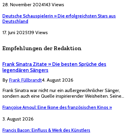
28. November 2024
143
Views
Deutsche Schauspielerin » Die erfolgreichsten Stars aus
Deutschland
17. Juni 2025
139
Views
Empfehlungen der Redaktion
Frank Sinatra Zitate » Die besten Sprüche des
legendären Sängers
By
Frank Füllbrandt
4. August 2026
Frank Sinatra war nicht nur ein außergewöhnlicher Sänger,
sondern auch eine Quelle inspirierender Weisheiten. Seine…
Françoise Arnoul: Eine Ikone des französischen Kinos »
3. August 2026
Francis Bacon: Einfluss & Werk des Künstlers