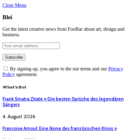
Close Menu
Blei
Get the latest creative news from FooBar about art, design and
business.
By signing up, you agree to the our terms and our
Privacy
Policy
agreement.
What's Hot
Frank Sinatra Zitate » Die besten Sprüche des legendären
Sängers
4. August 2026
Françoise Arnoul: Eine Ikone des französischen Kinos »