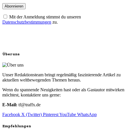
Mit der Anmeldung stimmst du unseren
Datenschutzbestimmungen
zu.
Über uns
Unser Redaktionsteam bringt regelmäßig faszinierende Artikel zu
aktuellen weltbewegenden Themen heraus.
Wenn du spannende Neuigkeiten hast oder als Gastautor mitwirken
möchtest, kontaktiere uns gerne:
E-Mail:
tf@traffx.de
Facebook
X (Twitter)
Pinterest
YouTube
WhatsApp
Empfehlungen