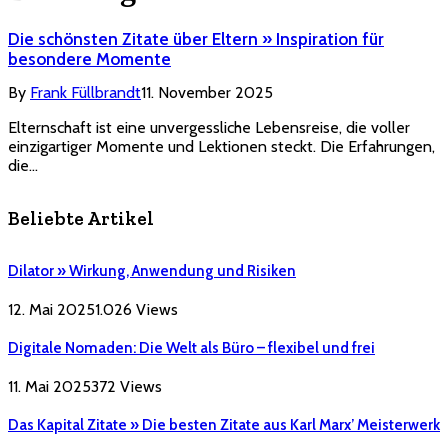
Die schönsten Zitate über Eltern » Inspiration für
besondere Momente
By
Frank Füllbrandt
11. November 2025
Elternschaft ist eine unvergessliche Lebensreise, die voller
einzigartiger Momente und Lektionen steckt. Die Erfahrungen,
die…
Beliebte Artikel
Dilator » Wirkung, Anwendung und Risiken
12. Mai 2025
1.026
Views
Digitale Nomaden: Die Welt als Büro – flexibel und frei
11. Mai 2025
372
Views
Das Kapital Zitate » Die besten Zitate aus Karl Marx’ Meisterwerk