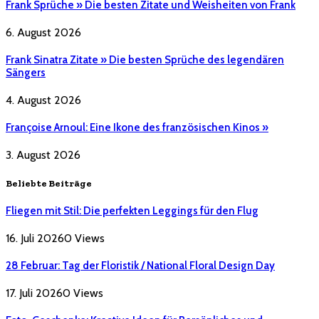
Frank Sprüche » Die besten Zitate und Weisheiten von Frank
6. August 2026
Frank Sinatra Zitate » Die besten Sprüche des legendären
Sängers
4. August 2026
Françoise Arnoul: Eine Ikone des französischen Kinos »
3. August 2026
Beliebte Beiträge
Fliegen mit Stil: Die perfekten Leggings für den Flug
16. Juli 2026
0
Views
28 Februar: Tag der Floristik / National Floral Design Day
17. Juli 2026
0
Views