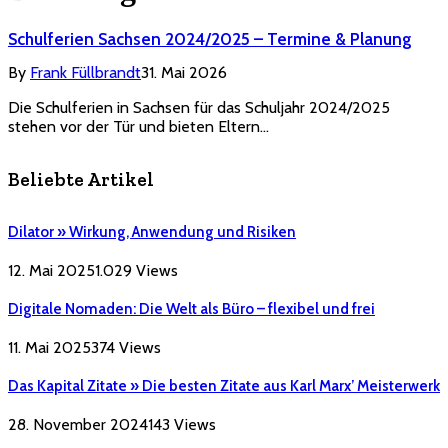
Schulferien Sachsen 2024/2025 – Termine & Planung
By
Frank Füllbrandt
31. Mai 2026
Die Schulferien in Sachsen für das Schuljahr 2024/2025
stehen vor der Tür und bieten Eltern…
Beliebte Artikel
Dilator » Wirkung, Anwendung und Risiken
12. Mai 2025
1.029
Views
Digitale Nomaden: Die Welt als Büro – flexibel und frei
11. Mai 2025
374
Views
Das Kapital Zitate » Die besten Zitate aus Karl Marx’ Meisterwerk
28. November 2024
143
Views