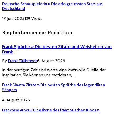
Deutsche Schauspielerin » Die erfolgreichsten Stars aus
Deutschland
17. Juni 2025
139
Views
Empfehlungen der Redaktion
Frank Sprüche » Die besten Zitate und Weisheiten von
Frank
By
Frank Füllbrandt
6. August 2026
In der heutigen Zeit sind worte eine kraftvolle Quelle der
Inspiration. Sie können uns motivieren,…
Frank Sinatra Zitate » Die besten Sprüche des legendären
Sängers
4. August 2026
Françoise Arnoul: Eine Ikone des französischen Kinos »