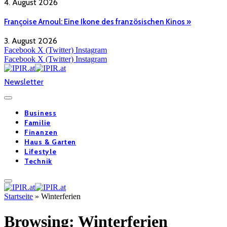
4. August 2026
Françoise Arnoul: Eine Ikone des französischen Kinos »
3. August 2026
Facebook
X (Twitter)
Instagram
Facebook
X (Twitter)
Instagram
Newsletter
Business
Familie
Finanzen
Haus & Garten
Lifestyle
Technik
Startseite
»
Winterferien
Browsing:
Winterferien