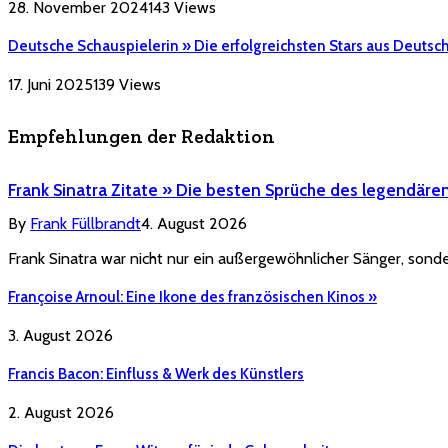
28. November 2024
143
Views
Deutsche Schauspielerin » Die erfolgreichsten Stars aus Deutsc
17. Juni 2025
139
Views
Empfehlungen der Redaktion
Frank Sinatra Zitate » Die besten Sprüche des legendäre
By
Frank Füllbrandt
4. August 2026
Frank Sinatra war nicht nur ein außergewöhnlicher Sänger, sonde
Françoise Arnoul: Eine Ikone des französischen Kinos »
3. August 2026
Francis Bacon: Einfluss & Werk des Künstlers
2. August 2026