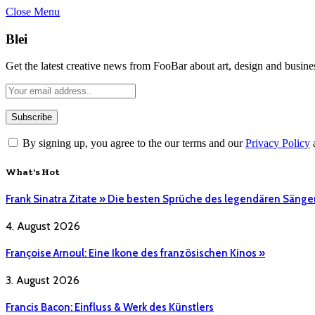
Close Menu
Blei
Get the latest creative news from FooBar about art, design and busine
By signing up, you agree to the our terms and our
Privacy Policy
What's Hot
Frank Sinatra Zitate » Die besten Sprüche des legendären Sänge
4. August 2026
Françoise Arnoul: Eine Ikone des französischen Kinos »
3. August 2026
Francis Bacon: Einfluss & Werk des Künstlers