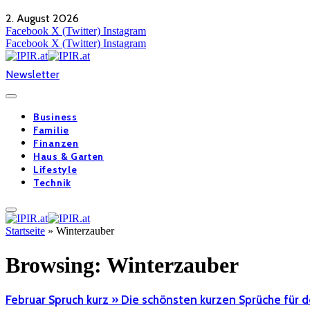
2. August 2026
Facebook
X (Twitter)
Instagram
Facebook
X (Twitter)
Instagram
Newsletter
Business
Familie
Finanzen
Haus & Garten
Lifestyle
Technik
Startseite
»
Winterzauber
Browsing:
Winterzauber
Februar Spruch kurz » Die schönsten kurzen Sprüche für 