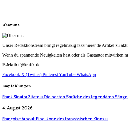
Über uns
Unser Redaktionsteam bringt regelmäßig faszinierende Artikel zu a
Wenn du spannende Neuigkeiten hast oder als Gastautor mitwirken mö
E-Mail:
tf@traffx.de
Facebook
X (Twitter)
Pinterest
YouTube
WhatsApp
Empfehlungen
Frank Sinatra Zitate » Die besten Sprüche des legendären Sänge
4. August 2026
Françoise Arnoul: Eine Ikone des französischen Kinos »