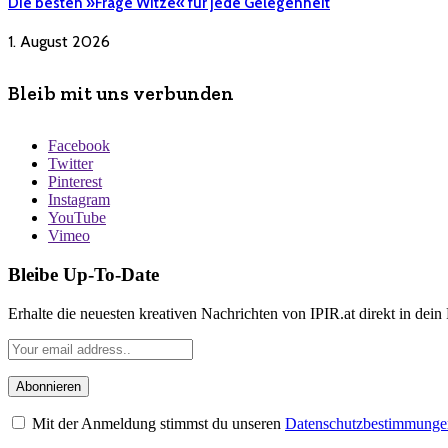
Die besten »Frage Witze« für jede Gelegenheit
1. August 2026
Bleib mit uns verbunden
Facebook
Twitter
Pinterest
Instagram
YouTube
Vimeo
Bleibe Up-To-Date
Erhalte die neuesten kreativen Nachrichten von IPIR.at direkt in dein
Mit der Anmeldung stimmst du unseren
Datenschutzbestimmunge