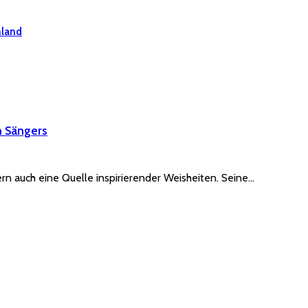
hland
n Sängers
rn auch eine Quelle inspirierender Weisheiten. Seine…