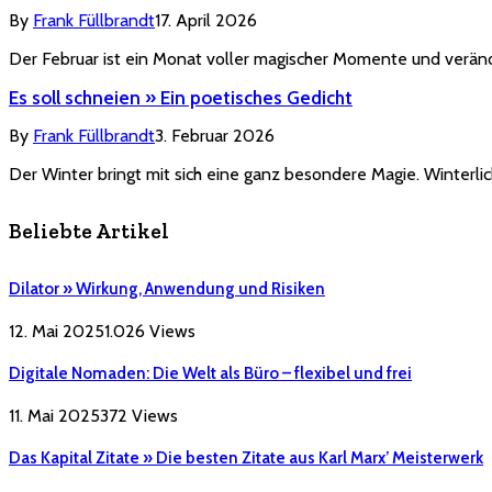
By
Frank Füllbrandt
17. April 2026
Der Februar ist ein Monat voller magischer Momente und veränd
Es soll schneien » Ein poetisches Gedicht
By
Frank Füllbrandt
3. Februar 2026
Der Winter bringt mit sich eine ganz besondere Magie. Winterli
Beliebte Artikel
Dilator » Wirkung, Anwendung und Risiken
12. Mai 2025
1.026
Views
Digitale Nomaden: Die Welt als Büro – flexibel und frei
11. Mai 2025
372
Views
Das Kapital Zitate » Die besten Zitate aus Karl Marx’ Meisterwerk