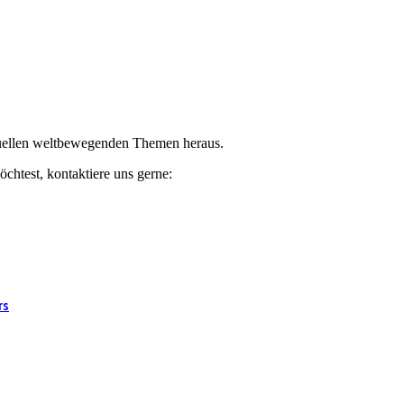
ktuellen weltbewegenden Themen heraus.
chtest, kontaktiere uns gerne:
rs