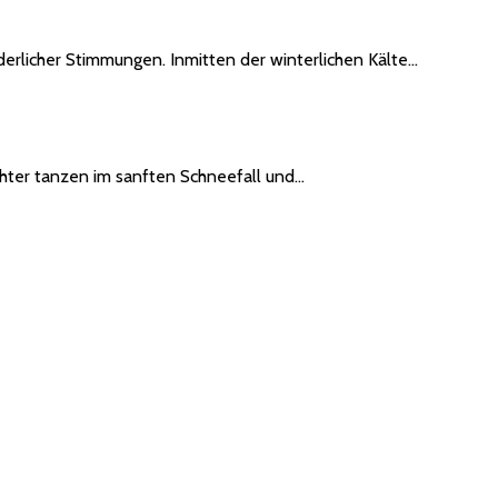
erlicher Stimmungen. Inmitten der winterlichen Kälte…
chter tanzen im sanften Schneefall und…