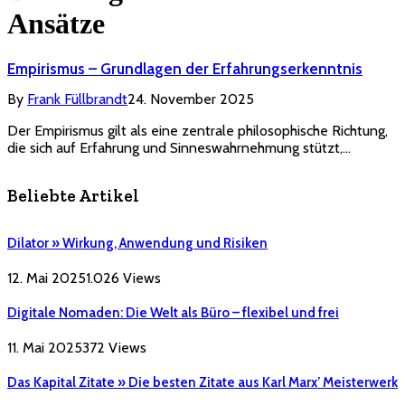
Ansätze
Empirismus – Grundlagen der Erfahrungserkenntnis
By
Frank Füllbrandt
24. November 2025
Der Empirismus gilt als eine zentrale philosophische Richtung,
die sich auf Erfahrung und Sinneswahrnehmung stützt,…
Beliebte Artikel
Dilator » Wirkung, Anwendung und Risiken
12. Mai 2025
1.026
Views
Digitale Nomaden: Die Welt als Büro – flexibel und frei
11. Mai 2025
372
Views
Das Kapital Zitate » Die besten Zitate aus Karl Marx’ Meisterwerk