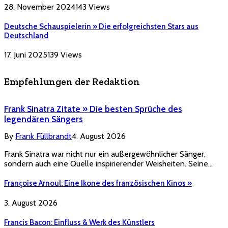
28. November 2024
143
Views
Deutsche Schauspielerin » Die erfolgreichsten Stars aus
Deutschland
17. Juni 2025
139
Views
Empfehlungen der Redaktion
Frank Sinatra Zitate » Die besten Sprüche des
legendären Sängers
By
Frank Füllbrandt
4. August 2026
Frank Sinatra war nicht nur ein außergewöhnlicher Sänger,
sondern auch eine Quelle inspirierender Weisheiten. Seine…
Françoise Arnoul: Eine Ikone des französischen Kinos »
3. August 2026
Francis Bacon: Einfluss & Werk des Künstlers