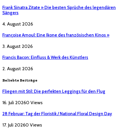
Frank Sinatra Zitate » Die besten Sprüche des legendären
Sängers
4. August 2026
Françoise Arnoul: Eine Ikone des französischen Kinos »
3. August 2026
Francis Bacon: Einfluss & Werk des Künstlers
2. August 2026
Beliebte Beiträge
Fliegen mit Stil: Die perfekten Leggings für den Flug
16. Juli 2026
0
Views
28 Februar: Tag der Floristik / National Floral Design Day
17. Juli 2026
0
Views