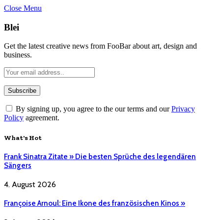
Close Menu
Blei
Get the latest creative news from FooBar about art, design and
business.
By signing up, you agree to the our terms and our
Privacy
Policy
agreement.
What's Hot
Frank Sinatra Zitate » Die besten Sprüche des legendären
Sängers
4. August 2026
Françoise Arnoul: Eine Ikone des französischen Kinos »