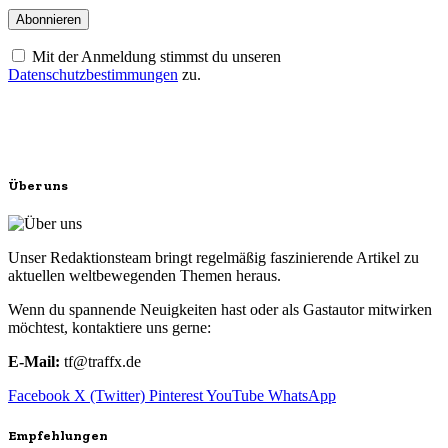
Mit der Anmeldung stimmst du unseren
Datenschutzbestimmungen
zu.
Über uns
Unser Redaktionsteam bringt regelmäßig faszinierende Artikel zu
aktuellen weltbewegenden Themen heraus.
Wenn du spannende Neuigkeiten hast oder als Gastautor mitwirken
möchtest, kontaktiere uns gerne:
E-Mail:
tf@traffx.de
Facebook
X (Twitter)
Pinterest
YouTube
WhatsApp
Empfehlungen