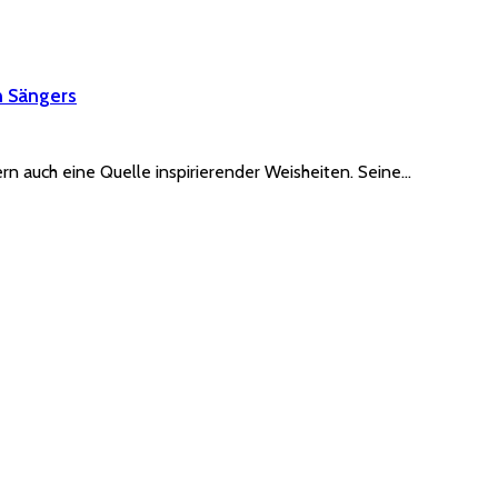
n Sängers
rn auch eine Quelle inspirierender Weisheiten. Seine…