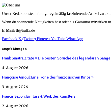
Unser Redaktionsteam bringt regelmäßig faszinierende Artikel zu a
Wenn du spannende Neuigkeiten hast oder als Gastautor mitwirken mö
E-Mail:
tf@traffx.de
Facebook
X (Twitter)
Pinterest
YouTube
WhatsApp
Empfehlungen
Frank Sinatra Zitate » Die besten Sprüche des legendären Sänge
4. August 2026
Françoise Arnoul: Eine Ikone des französischen Kinos »
3. August 2026
Francis Bacon: Einfluss & Werk des Künstlers
2. August 2026