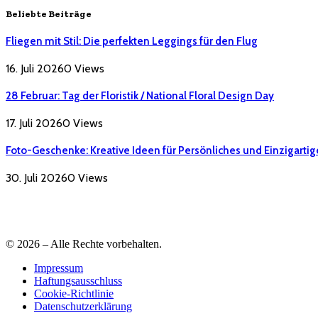
Beliebte Beiträge
Fliegen mit Stil: Die perfekten Leggings für den Flug
16. Juli 2026
0
Views
28 Februar: Tag der Floristik / National Floral Design Day
17. Juli 2026
0
Views
Foto-Geschenke: Kreative Ideen für Persönliches und Einzigartig
30. Juli 2026
0
Views
© 2026 – Alle Rechte vorbehalten.
Impressum
Haftungsausschluss
Cookie-Richtlinie
Datenschutzerklärung