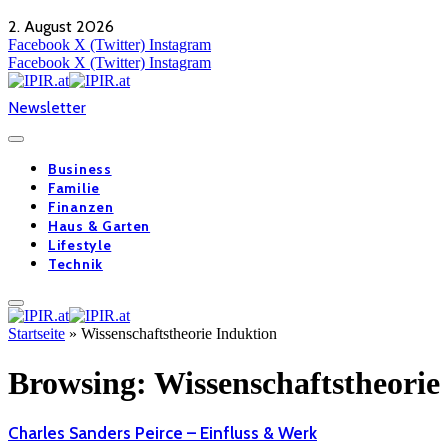
2. August 2026
Facebook
X (Twitter)
Instagram
Facebook
X (Twitter)
Instagram
Newsletter
Business
Familie
Finanzen
Haus & Garten
Lifestyle
Technik
Startseite
»
Wissenschaftstheorie Induktion
Browsing:
Wissenschaftstheorie
Charles Sanders Peirce – Einfluss & Werk