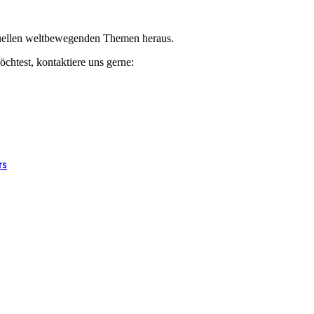
ktuellen weltbewegenden Themen heraus.
chtest, kontaktiere uns gerne:
rs