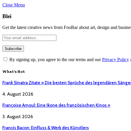
Close Menu
Blei
Get the latest creative news from FooBar about art, design and busine
By signing up, you agree to the our terms and our
Privacy Policy
What's Hot
Frank Sinatra Zitate » Die besten Sprüche des legendären Sänge
4. August 2026
Françoise Arnoul: Eine Ikone des französischen Kinos »
3. August 2026
Francis Bacon: Einfluss & Werk des Künstlers