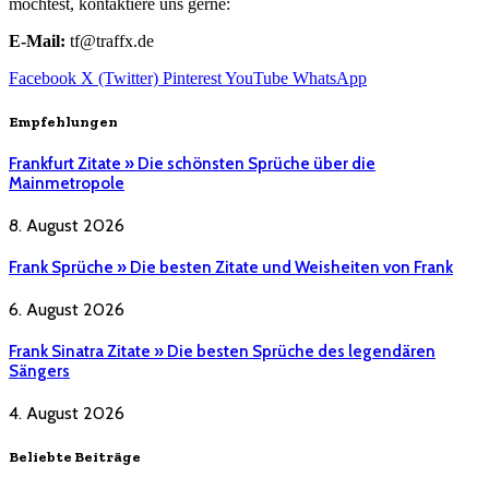
möchtest, kontaktiere uns gerne:
E-Mail:
tf@traffx.de
Facebook
X (Twitter)
Pinterest
YouTube
WhatsApp
Empfehlungen
Frankfurt Zitate » Die schönsten Sprüche über die
Mainmetropole
8. August 2026
Frank Sprüche » Die besten Zitate und Weisheiten von Frank
6. August 2026
Frank Sinatra Zitate » Die besten Sprüche des legendären
Sängers
4. August 2026
Beliebte Beiträge