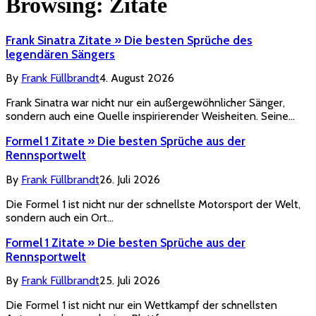
Browsing:
Zitate
Frank Sinatra Zitate » Die besten Sprüche des
legendären Sängers
By
Frank Füllbrandt
4. August 2026
Frank Sinatra war nicht nur ein außergewöhnlicher Sänger,
sondern auch eine Quelle inspirierender Weisheiten. Seine…
Formel 1 Zitate » Die besten Sprüche aus der
Rennsportwelt
By
Frank Füllbrandt
26. Juli 2026
Die Formel 1 ist nicht nur der schnellste Motorsport der Welt,
sondern auch ein Ort…
Formel 1 Zitate » Die besten Sprüche aus der
Rennsportwelt
By
Frank Füllbrandt
25. Juli 2026
Die Formel 1 ist nicht nur ein Wettkampf der schnellsten