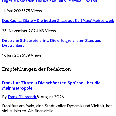
Digitale Nomaden: Die Welt als Büro – flexibel und frei
11. Mai 2025
375
Views
Das Kapital Zitate » Die besten Zitate aus Karl Marx’ Meisterwerk
28. November 2024
143
Views
Deutsche Schauspielerin » Die erfolgreichsten Stars aus
Deutschland
17. Juni 2025
139
Views
Empfehlungen der Redaktion
Frankfurt Zitate » Die schönsten Sprüche über die
Mainmetropole
By
Frank Füllbrandt
8. August 2026
Frankfurt am Main, eine Stadt voller Dynamik und Vielfalt, hat
viel zu bieten. Als finanzielle…