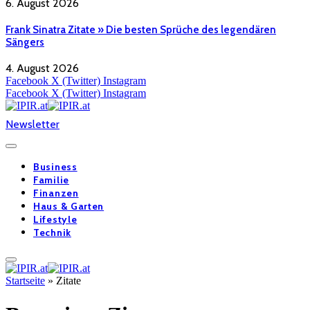
6. August 2026
Frank Sinatra Zitate » Die besten Sprüche des legendären
Sängers
4. August 2026
Facebook
X (Twitter)
Instagram
Facebook
X (Twitter)
Instagram
Newsletter
Business
Familie
Finanzen
Haus & Garten
Lifestyle
Technik
Startseite
»
Zitate