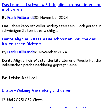
Das Leben ist schwer » Zitate, die dich inspirieren und
motivieren
By
Frank Füllbrandt
30. November 2024
Das Leben kann oft voller Widrigkeiten sein. Doch gerade in
schwierigen Zeiten ist es wichtig,…
Dante Alighieri Zitate » Die schönsten Sprüche des
italienischen Dichters
By
Frank Füllbrandt
18. November 2024
Dante Alighieri, ein Meister der Literatur und Poesie, hat die
italienische Sprache nachhaltig geprägt. Seine…
Beliebte Artikel
Dilator » Wirkung, Anwendung und Risiken
12. Mai 2025
1.032
Views