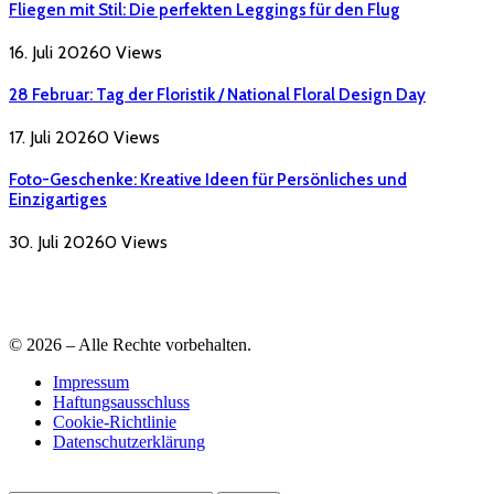
Fliegen mit Stil: Die perfekten Leggings für den Flug
16. Juli 2026
0
Views
28 Februar: Tag der Floristik / National Floral Design Day
17. Juli 2026
0
Views
Foto-Geschenke: Kreative Ideen für Persönliches und
Einzigartiges
30. Juli 2026
0
Views
© 2026 – Alle Rechte vorbehalten.
Impressum
Haftungsausschluss
Cookie-Richtlinie
Datenschutzerklärung