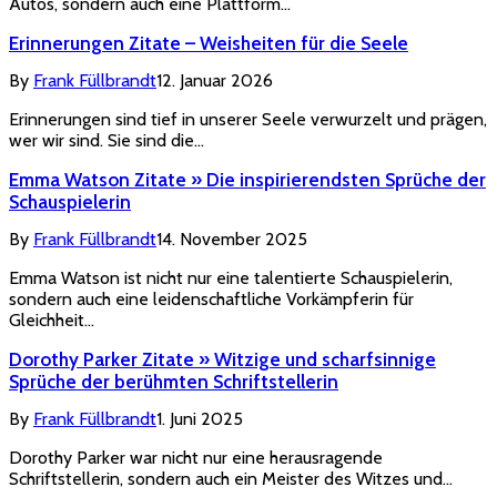
Autos, sondern auch eine Plattform…
Erinnerungen Zitate – Weisheiten für die Seele
By
Frank Füllbrandt
12. Januar 2026
Erinnerungen sind tief in unserer Seele verwurzelt und prägen,
wer wir sind. Sie sind die…
Emma Watson Zitate » Die inspirierendsten Sprüche der
Schauspielerin
By
Frank Füllbrandt
14. November 2025
Emma Watson ist nicht nur eine talentierte Schauspielerin,
sondern auch eine leidenschaftliche Vorkämpferin für
Gleichheit…
Dorothy Parker Zitate » Witzige und scharfsinnige
Sprüche der berühmten Schriftstellerin
By
Frank Füllbrandt
1. Juni 2025
Dorothy Parker war nicht nur eine herausragende
Schriftstellerin, sondern auch ein Meister des Witzes und…