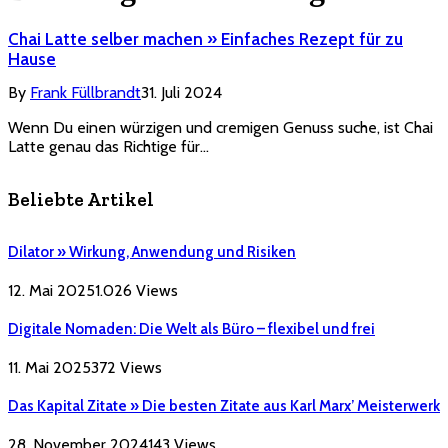
Chai Latte selber machen » Einfaches Rezept für zu
Hause
By
Frank Füllbrandt
31. Juli 2024
Wenn Du einen würzigen und cremigen Genuss suche, ist Chai
Latte genau das Richtige für…
Beliebte Artikel
Dilator » Wirkung, Anwendung und Risiken
12. Mai 2025
1.026
Views
Digitale Nomaden: Die Welt als Büro – flexibel und frei
11. Mai 2025
372
Views
Das Kapital Zitate » Die besten Zitate aus Karl Marx’ Meisterwerk
28. November 2024
143
Views