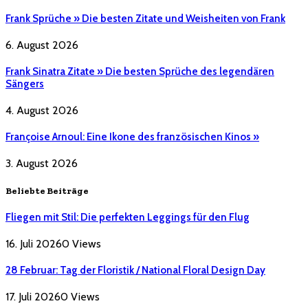
Frank Sprüche » Die besten Zitate und Weisheiten von Frank
6. August 2026
Frank Sinatra Zitate » Die besten Sprüche des legendären
Sängers
4. August 2026
Françoise Arnoul: Eine Ikone des französischen Kinos »
3. August 2026
Beliebte Beiträge
Fliegen mit Stil: Die perfekten Leggings für den Flug
16. Juli 2026
0
Views
28 Februar: Tag der Floristik / National Floral Design Day
17. Juli 2026
0
Views