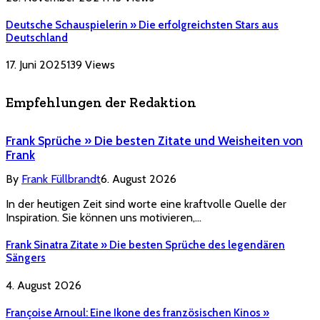
Deutsche Schauspielerin » Die erfolgreichsten Stars aus
Deutschland
17. Juni 2025
139
Views
Empfehlungen der Redaktion
Frank Sprüche » Die besten Zitate und Weisheiten von
Frank
By
Frank Füllbrandt
6. August 2026
In der heutigen Zeit sind worte eine kraftvolle Quelle der
Inspiration. Sie können uns motivieren,…
Frank Sinatra Zitate » Die besten Sprüche des legendären
Sängers
4. August 2026
Françoise Arnoul: Eine Ikone des französischen Kinos »