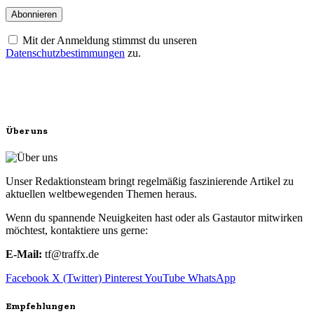
Mit der Anmeldung stimmst du unseren
Datenschutzbestimmungen
zu.
Über uns
Unser Redaktionsteam bringt regelmäßig faszinierende Artikel zu
aktuellen weltbewegenden Themen heraus.
Wenn du spannende Neuigkeiten hast oder als Gastautor mitwirken
möchtest, kontaktiere uns gerne:
E-Mail:
tf@traffx.de
Facebook
X (Twitter)
Pinterest
YouTube
WhatsApp
Empfehlungen