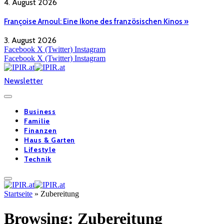
4. August 2026
Françoise Arnoul: Eine Ikone des französischen Kinos »
3. August 2026
Facebook
X (Twitter)
Instagram
Facebook
X (Twitter)
Instagram
Newsletter
Business
Familie
Finanzen
Haus & Garten
Lifestyle
Technik
Startseite
»
Zubereitung
Browsing:
Zubereitung