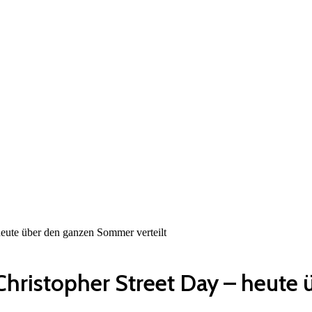
 heute über den ganzen Sommer verteilt
s Christopher Street Day – heu