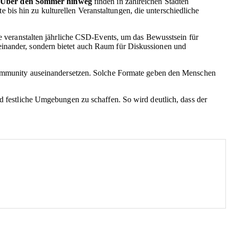
.
Über den Sommer hinweg
finden in zahlreichen Städten
bis hin zu kulturellen Veranstaltungen, die unterschiedliche
te veranstalten jährliche CSD-Events, um das Bewusstsein für
teinander, sondern bietet auch Raum für Diskussionen und
mmunity auseinandersetzen. Solche Formate geben den Menschen
nd festliche Umgebungen zu schaffen. So wird deutlich, dass der