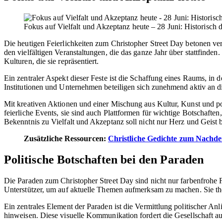
Fokus auf Vielfalt und Akzeptanz heute – 28 Juni: Historisch 
Die heutigen Feierlichkeiten zum Christopher Street Day betonen ver
den vielfältigen Veranstaltungen, die das ganze Jahr über stattfind
Kulturen, die sie repräsentiert.
Ein zentraler Aspekt dieser Feste ist die Schaffung eines Raums, in
Institutionen und Unternehmen beteiligen sich zunehmend aktiv an di
Mit kreativen Aktionen und einer Mischung aus Kultur, Kunst und pol
feierliche Events, sie sind auch Plattformen für wichtige Botschaft
Bekenntnis zu Vielfalt und Akzeptanz soll nicht nur Herz und Geist
Zusätzliche Ressourcen:
Christliche Gedichte zum Nachden
Politische Botschaften bei den Paraden
Die Paraden zum Christopher Street Day sind nicht nur farbenfrohe 
Unterstützer, um auf aktuelle Themen aufmerksam zu machen. Sie them
Ein zentrales Element der Paraden ist die Vermittlung politischer An
hinweisen. Diese visuelle Kommunikation fordert die Gesellschaft 