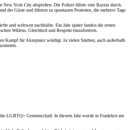
n New York City abspielten. Die Polizei führte eine Razzia durch,
and der Gäste und führten zu spontanen Protesten, die mehrere Tage
e und weltweit nachhallte. Ein Jahr später fanden die ersten
ischen Willens, Gleichheit und Respekt einzufordern.
den Kampf für Akzeptanz würdigt. In vielen Städten, auch außerhalb
zutreten.
ür die LGBTQ+ Gemeinschaft. In diesem Jahr wurde in Frankfurt am