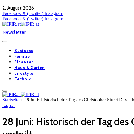
2. August 2026
Facebook
X (Twitter)
Instagram
Facebook
X (Twitter)
Instagram
Newsletter
Business
Familie
Finanzen
Haus & Garten
Lifestyle
Technik
Startseite
»
28 Juni: Historisch der Tag des Christopher Street Day –
Ratgeber
28 Juni: Historisch der Tag de
verteilt