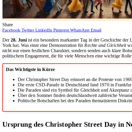
Share
Facebook
Twitter
LinkedIn
Pinterest
WhatsApp
Email
Der
28. Juni
ist ein besonders markanter Tag in der Geschichte 
York hat. Was einst eine Demonstration für
Rechte und Gleichheit
war
nicht nur einen festlichen Charakter, sondern senden auch klare Bot
politischem Engagement, die für viele Menschen eine wichtige Rolle 
Das Wichtigste in Kürze
Der Christopher Street Day erinnert an die Proteste von 19
Die erste CSD-Parade in Deutschland fand 1970 in Frankfurt
Die Paraden sind ein Symbol für Gleichheit und Akzepta
Über den Sommer finden deutschlandweit zahlreiche Veranstalt
Politische Botschaften bei den Paraden thematisieren Dis
Ursprung des Christopher Street Day in 