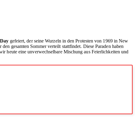
 Day
gefeiert, der seine Wurzeln in den Protesten von 1969 in New
er den gesamten Sommer verteilt stattfindet. Diese Paraden haben
n wir heute eine unverwechselbare Mischung aus Feierlichkeiten und