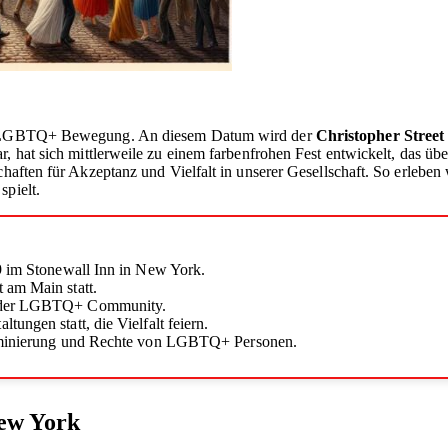
der LGBTQ+ Bewegung. An diesem Datum wird der
Christopher Street
, hat sich mittlerweile zu einem farbenfrohen Fest entwickelt, das üb
schaften für Akzeptanz und Vielfalt in unserer Gesellschaft. So erlebe
spielt.
69 im Stonewall Inn in New York.
 am Main statt.
nz der LGBTQ+ Community.
ungen statt, die Vielfalt feiern.
kriminierung und Rechte von LGBTQ+ Personen.
New York