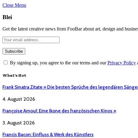
Close Menu
Blei
Get the latest creative news from FooBar about art, design and busine
By signing up, you agree to the our terms and our
Privacy Policy
What's Hot
Frank Sinatra Zitate » Die besten Sprüche des legendären Sänge
4. August 2026
Françoise Arnoul: Eine Ikone des französischen Kinos »
3. August 2026
Francis Bacon: Einfluss & Werk des Künstlers