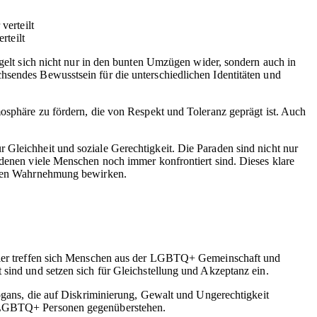
rteilt
egelt sich nicht nur in den bunten Umzügen wider, sondern auch in
hsendes Bewusstsein für die unterschiedlichen Identitäten und
mosphäre zu fördern, die von Respekt und Toleranz geprägt ist. Auch
 Gleichheit und soziale Gerechtigkeit. Die Paraden sind nicht nur
 denen viele Menschen noch immer konfrontiert sind. Dieses klare
ichen Wahrnehmung bewirken.
. Hier treffen sich Menschen aus der LGBTQ+ Gemeinschaft und
 sind und setzen sich für Gleichstellung und Akzeptanz ein.
logans, die auf Diskriminierung, Gewalt und Ungerechtigkeit
en LGBTQ+ Personen gegenüberstehen.