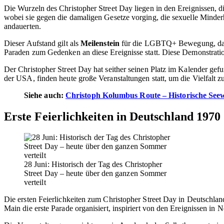
Die Wurzeln des Christopher Street Day liegen in den Ereignissen, d
wobei sie gegen die damaligen Gesetze vorging, die sexuelle Minder
andauerten.
Dieser Aufstand gilt als
Meilenstein
für die LGBTQ+ Bewegung, da er 
Paraden zum Gedenken an diese Ereignisse statt. Diese Demonstratio
Der Christopher Street Day hat seither seinen Platz im Kalender gef
der USA, finden heute große Veranstaltungen statt, um die Vielfalt
Siehe auch:
Christoph Kolumbus Route – Historische See
Erste Feierlichkeiten in Deutschland 1970
28 Juni: Historisch der Tag des Christopher
Street Day – heute über den ganzen Sommer
verteilt
Die ersten Feierlichkeiten zum Christopher Street Day in Deutschla
Main die erste Parade organisiert, inspiriert von den Ereignissen i