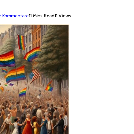
e Kommentare
11 Mins Read
11
Views