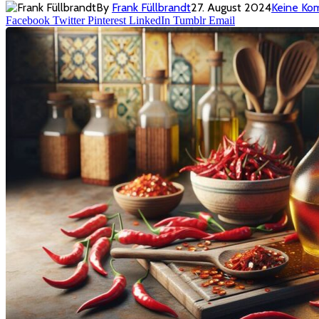
By
Frank Füllbrandt
27. August 2024
Keine Ko
Facebook
Twitter
Pinterest
LinkedIn
Tumblr
Email