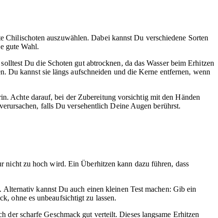
te Chilischoten auszuwählen. Dabei kannst Du verschiedene Sorten
e gute Wahl.
olltest Du die Schoten gut abtrocknen, da das Wasser beim Erhitzen
n. Du kannst sie längs aufschneiden und die Kerne entfernen, wenn
in. Achte darauf, bei der Zubereitung vorsichtig mit den Händen
erursachen, falls Du versehentlich Deine Augen berührst.
tur nicht zu hoch wird. Ein Überhitzen kann dazu führen, dass
Alternativ kannst Du auch einen kleinen Test machen: Gib ein
ck, ohne es unbeaufsichtigt zu lassen.
ich der scharfe Geschmack gut verteilt. Dieses langsame Erhitzen