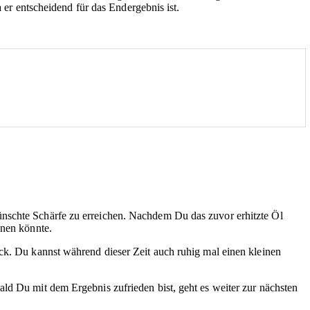
a er entscheidend für das Endergebnis ist.
wünschte Schärfe zu erreichen. Nachdem Du das zuvor erhitzte Öl
nnen könnte.
ack. Du kannst während dieser Zeit auch ruhig mal einen kleinen
ld Du mit dem Ergebnis zufrieden bist, geht es weiter zur nächsten