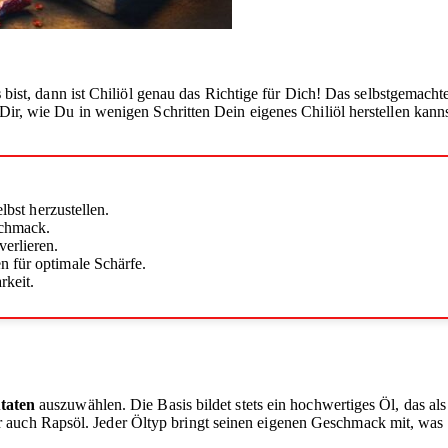
s
bist, dann ist Chiliöl genau das Richtige für Dich! Das selbstgemacht
r Dir, wie Du in wenigen Schritten Dein eigenes Chiliöl herstellen kan
lbst herzustellen.
schmack.
erlieren.
n für optimale Schärfe.
rkeit.
taten
auszuwählen. Die Basis bildet stets ein hochwertiges Öl, das als
 auch Rapsöl. Jeder Öltyp bringt seinen eigenen Geschmack mit, was 