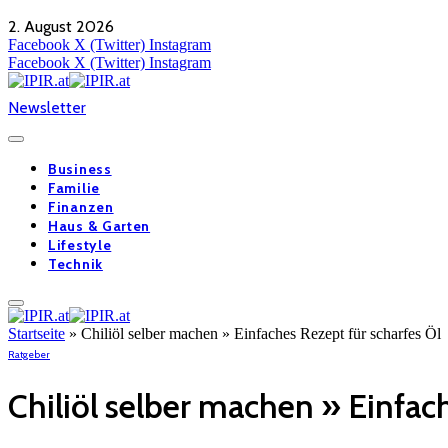
2. August 2026
Facebook
X (Twitter)
Instagram
Facebook
X (Twitter)
Instagram
Newsletter
Business
Familie
Finanzen
Haus & Garten
Lifestyle
Technik
Startseite
»
Chiliöl selber machen » Einfaches Rezept für scharfes Öl
Ratgeber
Chiliöl selber machen » Einfac