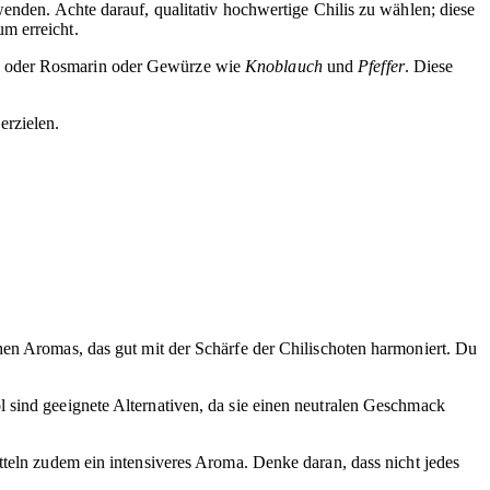
enden. Achte darauf, qualitativ hochwertige Chilis zu wählen; diese
m erreicht.
an oder Rosmarin oder Gewürze wie
Knoblauch
und
Pfeffer
. Diese
erzielen.
en Aromas, das gut mit der Schärfe der Chilischoten harmoniert. Du
 sind geeignete Alternativen, da sie einen neutralen Geschmack
tteln zudem ein intensiveres Aroma. Denke daran, dass nicht jedes