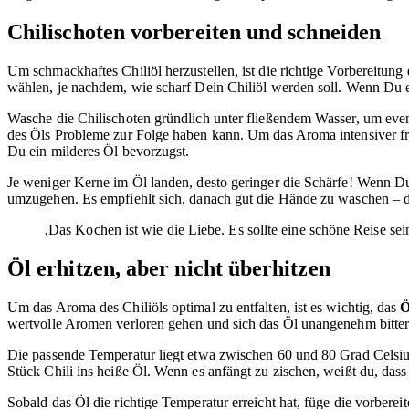
Chilischoten vorbereiten und schneiden
Um schmackhaftes Chiliöl herzustellen, ist die richtige Vorbereitung
wählen, je nachdem, wie scharf Dein Chiliöl werden soll. Wenn Du 
Wasche die Chilischoten gründlich unter fließendem Wasser, um eve
des Öls Probleme zur Folge haben kann. Um das Aroma intensiver fr
Du ein milderes Öl bevorzugst.
Je weniger Kerne im Öl landen, desto geringer die Schärfe! Wenn Du 
umzugehen. Es empfiehlt sich, danach gut die Hände zu waschen – da
‚Das Kochen ist wie die Liebe. Es sollte eine schöne Reise se
Öl erhitzen, aber nicht überhitzen
Um das Aroma des Chiliöls optimal zu entfalten, ist es wichtig, das
Ö
wertvolle Aromen verloren gehen und sich das Öl unangenehm bitter
Die passende Temperatur liegt etwa zwischen 60 und 80 Grad Celsiu
Stück Chili ins heiße Öl. Wenn es anfängt zu zischen, weißt du, dass 
Sobald das Öl die richtige Temperatur erreicht hat, füge die vorberei