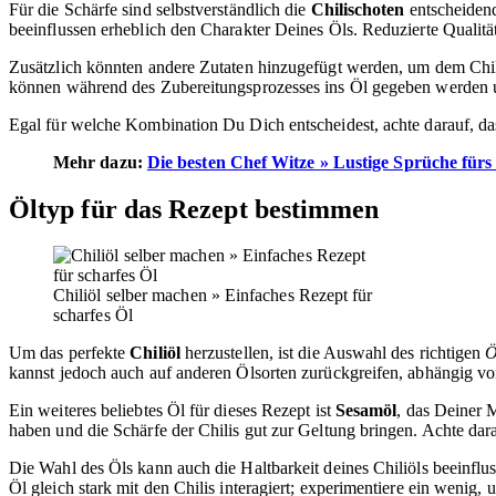
Für die Schärfe sind selbstverständlich die
Chilischoten
entscheidend
beeinflussen erheblich den Charakter Deines Öls. Reduzierte Qualit
Zusätzlich könnten andere Zutaten hinzugefügt werden, um dem Chi
können während des Zubereitungsprozesses ins Öl gegeben werden 
Egal für welche Kombination Du Dich entscheidest, achte darauf, das
Mehr dazu:
Die besten Chef Witze » Lustige Sprüche für
Öltyp für das Rezept bestimmen
Chiliöl selber machen » Einfaches Rezept für
scharfes Öl
Um das perfekte
Chiliöl
herzustellen, ist die Auswahl des richtigen
Ö
kannst jedoch auch auf anderen Ölsorten zurückgreifen, abhängig
Ein weiteres beliebtes Öl für dieses Rezept ist
Sesamöl
, das Deiner 
haben und die Schärfe der Chilis gut zur Geltung bringen. Achte dara
Die Wahl des Öls kann auch die Haltbarkeit deines Chiliöls beeinflu
Öl gleich stark mit den Chilis interagiert; experimentiere ein wenig