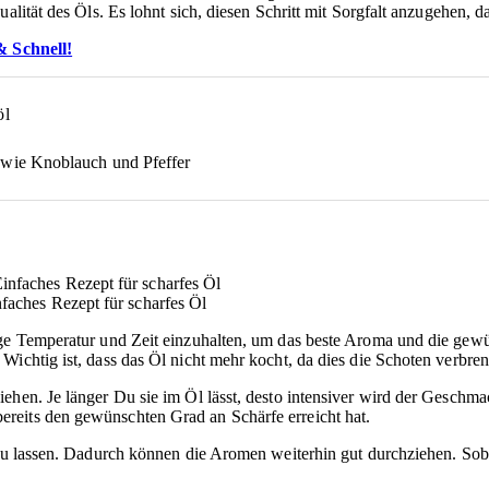
alität des Öls. Es lohnt sich, diesen Schritt mit Sorgfalt anzugehen, d
 Schnell!
öl
wie Knoblauch und Pfeffer
nfaches Rezept für scharfes Öl
htige Temperatur und Zeit einzuhalten, um das beste Aroma und die ge
Wichtig ist, dass das Öl nicht mehr kocht, da dies die Schoten verbre
iehen. Je länger Du sie im Öl lässt, desto intensiver wird der Geschm
reits den gewünschten Grad an Schärfe erreicht hat.
 zu lassen. Dadurch können die Aromen weiterhin gut durchziehen. Soba