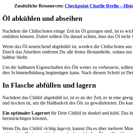
Zusätzliche Ressourcen:
Checkpoint Charlie Berlin – His
Öl abkühlen und abseihen
Nachdem die Chilischoten einige Zeit im Öl gezogen sind, ist es wic
entfalten können. Dabei solltest Du darauf achten, dass das Öl nicht v
Wenn das Öl ausreichend abgekühlt ist, werden die Chilischoten aus d
Durch das Abseihen entfernst Du alle festen Bestandteile, sodass nur 
haltbar bleibt.
Um die haltbaren Eigenschaften des Öls weiter zu verbessern, sollt
dies Schimmelbildung begünstigen kann. Nach diesem Schritt ist Dein 
In Flasche abfüllen und lagern
Nachdem das Chiliöl abgekühlt ist, ist es an der Zeit, es in eine gee
und trocken ist, um die Haltbarkeit des Öls zu gewährleisten. Du kan
Ein optimaler Lagerort
für Dein Chiliöl ist dunkel und kühl. Das 
beeinträchtigen können.
Wenn Du das
Chiliöl richtig lagerst
, kannst Du es über mehrere Mon