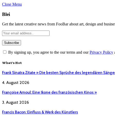
Close Menu
Blei
Get the latest creative news from FooBar about art, design and busine
By signing up, you agree to the our terms and our
Privacy Policy
What's Hot
Frank Sinatra Zitate » Die besten Sprüche des legendären Sänge
4. August 2026
Françoise Arnoul: Eine Ikone des französischen Kinos »
3. August 2026
Francis Bacon: Einfluss & Werk des Künstlers