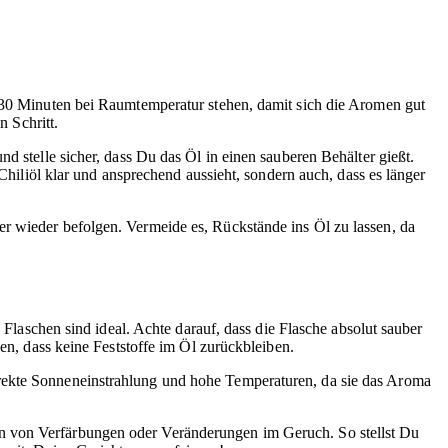
a 30 Minuten bei Raumtemperatur stehen, damit sich die Aromen gut
n Schritt.
d stelle sicher, dass Du das Öl in einen sauberen Behälter gießt.
 Chiliöl klar und ansprechend aussieht, sondern auch, dass es länger
er wieder befolgen. Vermeide es, Rückstände ins Öl zu lassen, da
 Flaschen sind ideal. Achte darauf, dass die Flasche absolut sauber
en, dass keine Feststoffe im Öl zurückbleiben.
irekte Sonneneinstrahlung und hohe Temperaturen, da sie das Aroma
n von Verfärbungen oder Veränderungen im Geruch. So stellst Du