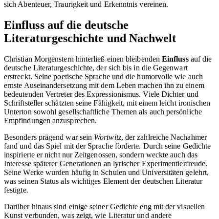
sich Abenteuer, Traurigkeit und Erkenntnis vereinen.
Einfluss auf die deutsche
Literaturgeschichte und Nachwelt
Christian Morgenstern hinterließ einen bleibenden
Einfluss
auf die
deutsche Literaturgeschichte, der sich bis in die Gegenwart
erstreckt. Seine poetische Sprache und die humorvolle wie auch
ernste Auseinandersetzung mit dem Leben machen ihn zu einem
bedeutenden Vertreter des Expressionismus. Viele Dichter und
Schriftsteller schätzten seine Fähigkeit, mit einem leicht ironischen
Unterton sowohl gesellschaftliche Themen als auch persönliche
Empfindungen anzusprechen.
Besonders prägend war sein
Wortwitz
, der zahlreiche Nachahmer
fand und das Spiel mit der Sprache förderte. Durch seine Gedichte
inspirierte er nicht nur Zeitgenossen, sondern weckte auch das
Interesse späterer Generationen an lyrischer Experimentierfreude.
Seine Werke wurden häufig in Schulen und Universitäten gelehrt,
was seinen Status als wichtiges Element der deutschen Literatur
festigte.
Darüber hinaus sind einige seiner Gedichte eng mit der visuellen
Kunst verbunden, was zeigt, wie Literatur und andere