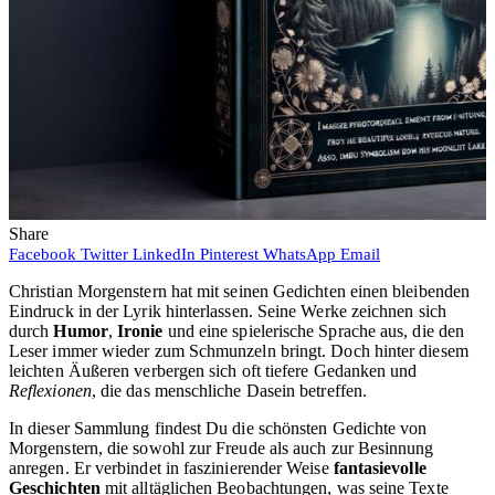
Share
Facebook
Twitter
LinkedIn
Pinterest
WhatsApp
Email
Christian Morgenstern hat mit seinen Gedichten einen bleibenden
Eindruck in der Lyrik hinterlassen. Seine Werke zeichnen sich
durch
Humor
,
Ironie
und eine spielerische Sprache aus, die den
Leser immer wieder zum Schmunzeln bringt. Doch hinter diesem
leichten Äußeren verbergen sich oft tiefere Gedanken und
Reflexionen
, die das menschliche Dasein betreffen.
In dieser Sammlung findest Du die schönsten Gedichte von
Morgenstern, die sowohl zur Freude als auch zur Besinnung
anregen. Er verbindet in faszinierender Weise
fantasievolle
Geschichten
mit alltäglichen Beobachtungen, was seine Texte