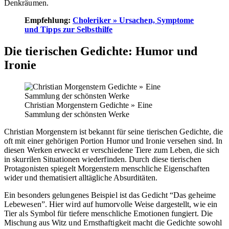
Denkräumen.
Empfehlung:
Choleriker » Ursachen, Symptome
und Tipps zur Selbsthilfe
Die tierischen Gedichte: Humor und
Ironie
Christian Morgenstern Gedichte » Eine
Sammlung der schönsten Werke
Christian Morgenstern ist bekannt für seine tierischen Gedichte, die
oft mit einer gehörigen Portion Humor und Ironie versehen sind. In
diesen Werken erweckt er verschiedene Tiere zum Leben, die sich
in skurrilen Situationen wiederfinden. Durch diese tierischen
Protagonisten spiegelt Morgenstern menschliche Eigenschaften
wider und thematisiert alltägliche Absurditäten.
Ein besonders gelungenes Beispiel ist das Gedicht “Das geheime
Lebewesen”. Hier wird auf humorvolle Weise dargestellt, wie ein
Tier als Symbol für tiefere menschliche Emotionen fungiert. Die
Mischung aus Witz und Ernsthaftigkeit macht die Gedichte sowohl