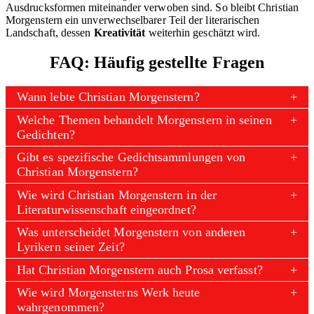
Ausdrucksformen miteinander verwoben sind. So bleibt Christian
Morgenstern ein unverwechselbarer Teil der literarischen
Landschaft, dessen
Kreativität
weiterhin geschätzt wird.
FAQ: Häufig gestellte Fragen
Wann lebte Christian Morgenstern?
Welche Themen behandelt Morgenstern in seinen
Gedichten?
Gibt es spezifische Gedichtsammlungen von
Christian Morgenstern?
Wie wird Christian Morgenstern in der
Literaturwissenschaft eingeordnet?
Was unterscheidet Morgenstern von anderen
Lyrikern seiner Zeit?
Hat Christian Morgenstern auch Prosa verfasst?
Wie wird Morgensterns Werk heute
wahrgenommen?