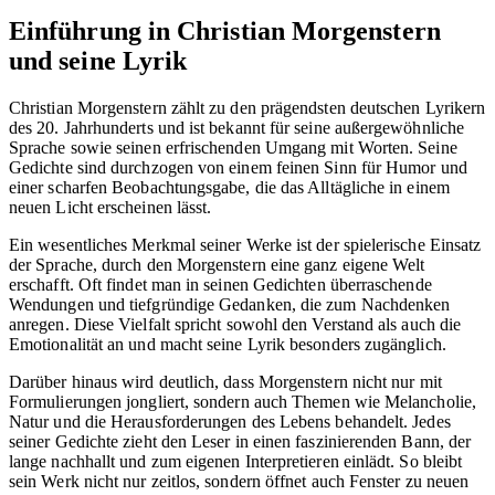
Einführung in Christian Morgenstern
und seine Lyrik
Christian Morgenstern zählt zu den prägendsten deutschen Lyrikern
des 20. Jahrhunderts und ist bekannt für seine außergewöhnliche
Sprache sowie seinen erfrischenden Umgang mit Worten. Seine
Gedichte sind durchzogen von einem feinen Sinn für Humor und
einer scharfen Beobachtungsgabe, die das Alltägliche in einem
neuen Licht erscheinen lässt.
Ein wesentliches Merkmal seiner Werke ist der spielerische Einsatz
der Sprache, durch den Morgenstern eine ganz eigene Welt
erschafft. Oft findet man in seinen Gedichten überraschende
Wendungen und tiefgründige Gedanken, die zum Nachdenken
anregen. Diese Vielfalt spricht sowohl den Verstand als auch die
Emotionalität an und macht seine Lyrik besonders zugänglich.
Darüber hinaus wird deutlich, dass Morgenstern nicht nur mit
Formulierungen jongliert, sondern auch Themen wie Melancholie,
Natur und die Herausforderungen des Lebens behandelt. Jedes
seiner Gedichte zieht den Leser in einen faszinierenden Bann, der
lange nachhallt und zum eigenen Interpretieren einlädt. So bleibt
sein Werk nicht nur zeitlos, sondern öffnet auch Fenster zu neuen