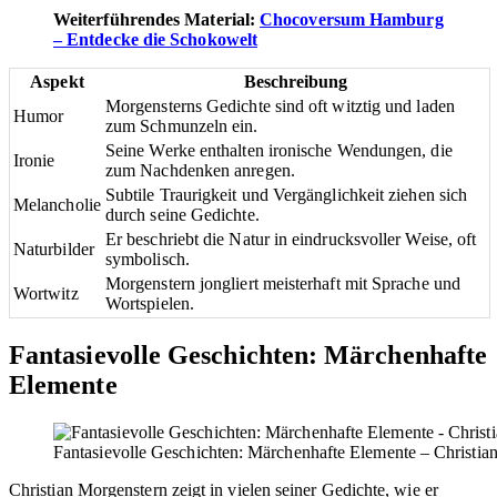
Weiterführendes Material:
Chocoversum Hamburg
– Entdecke die Schokowelt
Aspekt
Beschreibung
Morgensterns Gedichte sind oft witztig und laden
Humor
zum Schmunzeln ein.
Seine Werke enthalten ironische Wendungen, die
Ironie
zum Nachdenken anregen.
Subtile Traurigkeit und Vergänglichkeit ziehen sich
Melancholie
durch seine Gedichte.
Er beschriebt die Natur in eindrucksvoller Weise, oft
Naturbilder
symbolisch.
Morgenstern jongliert meisterhaft mit Sprache und
Wortwitz
Wortspielen.
Fantasievolle Geschichten: Märchenhafte
Elemente
Fantasievolle Geschichten: Märchenhafte Elemente – Christi
Christian Morgenstern zeigt in vielen seiner Gedichte, wie er