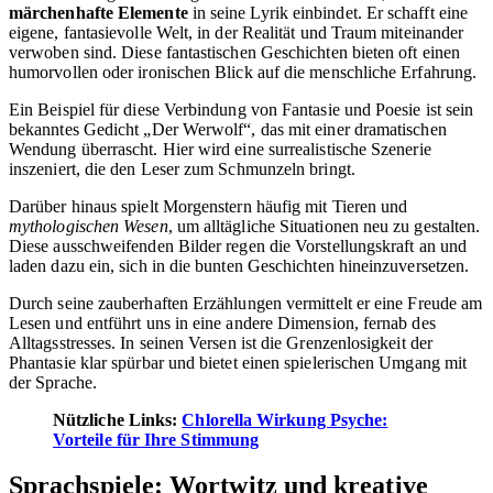
märchenhafte Elemente
in seine Lyrik einbindet. Er schafft eine
eigene, fantasievolle Welt, in der Realität und Traum miteinander
verwoben sind. Diese fantastischen Geschichten bieten oft einen
humorvollen oder ironischen Blick auf die menschliche Erfahrung.
Ein Beispiel für diese Verbindung von Fantasie und Poesie ist sein
bekanntes Gedicht „Der Werwolf“, das mit einer dramatischen
Wendung überrascht. Hier wird eine surrealistische Szenerie
inszeniert, die den Leser zum Schmunzeln bringt.
Darüber hinaus spielt Morgenstern häufig mit Tieren und
mythologischen Wesen
, um alltägliche Situationen neu zu gestalten.
Diese ausschweifenden Bilder regen die Vorstellungskraft an und
laden dazu ein, sich in die bunten Geschichten hineinzuversetzen.
Durch seine zauberhaften Erzählungen vermittelt er eine Freude am
Lesen und entführt uns in eine andere Dimension, fernab des
Alltagsstresses. In seinen Versen ist die Grenzenlosigkeit der
Phantasie klar spürbar und bietet einen spielerischen Umgang mit
der Sprache.
Nützliche Links:
Chlorella Wirkung Psyche:
Vorteile für Ihre Stimmung
Sprachspiele: Wortwitz und kreative