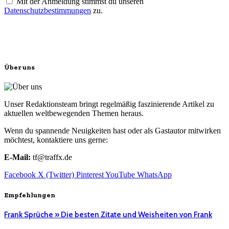
Mit der Anmeldung stimmst du unseren
Datenschutzbestimmungen
zu.
Über uns
Unser Redaktionsteam bringt regelmäßig faszinierende Artikel zu
aktuellen weltbewegenden Themen heraus.
Wenn du spannende Neuigkeiten hast oder als Gastautor mitwirken
möchtest, kontaktiere uns gerne:
E-Mail:
tf@traffx.de
Facebook
X (Twitter)
Pinterest
YouTube
WhatsApp
Empfehlungen
Frank Sprüche » Die besten Zitate und Weisheiten von Frank