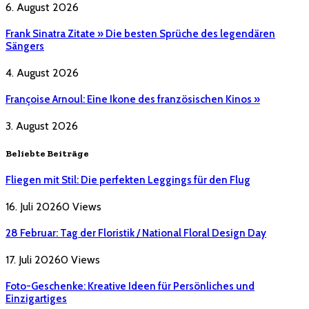
6. August 2026
Frank Sinatra Zitate » Die besten Sprüche des legendären
Sängers
4. August 2026
Françoise Arnoul: Eine Ikone des französischen Kinos »
3. August 2026
Beliebte Beiträge
Fliegen mit Stil: Die perfekten Leggings für den Flug
16. Juli 2026
0
Views
28 Februar: Tag der Floristik / National Floral Design Day
17. Juli 2026
0
Views
Foto-Geschenke: Kreative Ideen für Persönliches und
Einzigartiges