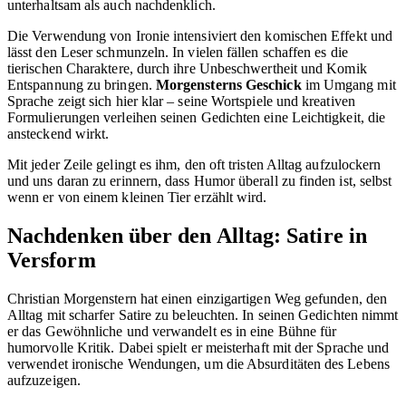
unterhaltsam als auch nachdenklich.
Die Verwendung von Ironie intensiviert den komischen Effekt und
lässt den Leser schmunzeln. In vielen fällen schaffen es die
tierischen Charaktere, durch ihre Unbeschwertheit und Komik
Entspannung zu bringen.
Morgensterns Geschick
im Umgang mit
Sprache zeigt sich hier klar – seine Wortspiele und kreativen
Formulierungen verleihen seinen Gedichten eine Leichtigkeit, die
ansteckend wirkt.
Mit jeder Zeile gelingt es ihm, den oft tristen Alltag aufzulockern
und uns daran zu erinnern, dass Humor überall zu finden ist, selbst
wenn er von einem kleinen Tier erzählt wird.
Nachdenken über den Alltag: Satire in
Versform
Christian Morgenstern hat einen einzigartigen Weg gefunden, den
Alltag mit scharfer Satire zu beleuchten. In seinen Gedichten nimmt
er das Gewöhnliche und verwandelt es in eine Bühne für
humorvolle Kritik. Dabei spielt er meisterhaft mit der Sprache und
verwendet ironische Wendungen, um die Absurditäten des Lebens
aufzuzeigen.