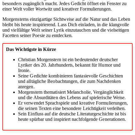
besonders zugänglich macht. Jedes Gedicht öffnet ein Fenster zu
einer Welt voller
Wortwitz
und kreativer Formulierungen.
Morgensterns einzigartige Sichtweise auf die Natur und das Leben
bleibt bis heute inspirierend. Lass Dich einladen, in die klangvolle
und vielfältige Welt seiner Lyrik einzutauchen und die vielseitigen
Facetten seiner Poesie zu entdecken.
Das Wichtigste in Kürze
Christian Morgenstern ist ein bedeutender deutscher
Lyriker des 20. Jahrhunderts, bekannt für Humor und
Ironie.
Seine Gedichte kombinieren fantasievolle Geschichten
und alltägliche Beobachtungen, die zum Nachdenken
anregen.
Morgenstern thematisiert Melancholie, Vergänglichkeit
und die Absurditäten des Lebens auf spielerische Weise.
Er verwendet Sprachspiele und kreative Formulierungen,
die seinen Texten eine besondere Leichtigkeit verleihen.
Sein Einfluss auf die deutsche Literaturgeschichte ist bis
heute spürbar und inspiriert nachfolgende Generationen.