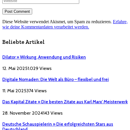
Diese Website verwendet Akismet, um Spam zu reduzieren.
Erfahre,
wie deine Kommentardaten verarbeitet werden.
Beliebte Artikel
Dilator » Wirkung, Anwendung und Risiken
12. Mai 2025
1.029
Views
Digitale Nomaden: Die Welt als Büro – flexibel und frei
11. Mai 2025
374
Views
Das Kapital Zitate » Die besten Zitate aus Karl Marx’ Meisterwerk
28. November 2024
143
Views
Deutsche Schauspielerin » Die erfolgreichsten Stars aus
Deutschland