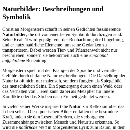
Naturbilder: Beschreibungen und
Symbolik
Christian Morgenstern schafft in seinen Gedichten faszinierende
Naturbilder
, die oft von einer tiefen Symbolik durchzogen sind.
Seine Realität wird geprägt von der Beobachtung der Umgebung,
und er nutzt natürliche Elemente, um seine Gedanken zu
transportieren. Dabei werden Tier- und Pflanzenwelt nicht nur
beschrieben, sondern sie bekommen auch eine
emotional
aufgeladene
Bedeutung.
Morgenstern spielt mit den Klängen der Sprache und vermittelt
Gefühle durch einfache Naturbeschreibungen. Die Darstellung der
Natur ist oft nicht nur malerisch, sondern fungiert als Spiegelbild
des menschlichen Seins. Ein Spaziergang durch einen Wald oder
das Verhalten von Tieren kann dabei als Metapher für innere
Konflikte oder das Streben nach Freiheit gedeutet werden.
In vielen seiner Werke inspiriert die
Natur
zur Reflexion über das
Leben selbst. Diese poetischen Bilder entfalten eine besondere
Kraft, indem sie den Leser auffordern, die verborgenen
Zusammenhänge zwischen Mensch und Natur zu erkennen. So
wird die
natürliche Welt
in Morgensterns Lyrik zum Raum, in dem