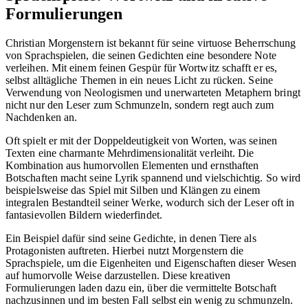
Formulierungen
Christian Morgenstern ist bekannt für seine virtuose Beherrschung
von Sprachspielen, die seinen Gedichten eine besondere Note
verleihen. Mit einem feinen Gespür für Wortwitz schafft er es,
selbst alltägliche Themen in ein neues Licht zu rücken. Seine
Verwendung von Neologismen und unerwarteten Metaphern bringt
nicht nur den Leser zum Schmunzeln, sondern regt auch zum
Nachdenken an.
Oft spielt er mit der Doppeldeutigkeit von Worten, was seinen
Texten eine charmante Mehrdimensionalität verleiht. Die
Kombination aus humorvollen Elementen und ernsthaften
Botschaften macht seine Lyrik spannend und vielschichtig. So wird
beispielsweise das Spiel mit Silben und Klängen zu einem
integralen Bestandteil seiner Werke, wodurch sich der Leser oft in
fantasievollen Bildern wiederfindet.
Ein Beispiel dafür sind seine Gedichte, in denen Tiere als
Protagonisten auftreten. Hierbei nutzt Morgenstern die
Sprachspiele, um die Eigenheiten und Eigenschaften dieser Wesen
auf humorvolle Weise darzustellen. Diese kreativen
Formulierungen laden dazu ein, über die vermittelte Botschaft
nachzusinnen und im besten Fall selbst ein wenig zu schmunzeln.