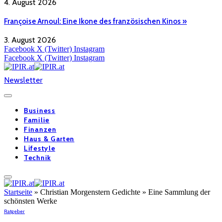
4. August 2026
Françoise Arnoul: Eine Ikone des französischen Kinos »
3. August 2026
Facebook
X (Twitter)
Instagram
Facebook
X (Twitter)
Instagram
Newsletter
Business
Familie
Finanzen
Haus & Garten
Lifestyle
Technik
Startseite
»
Christian Morgenstern Gedichte » Eine Sammlung der
schönsten Werke
Ratgeber