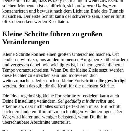
Denke auch daran, dass es okay ist, mal nicht weiterzuwissen. In
solchen Momenten ist es hilfreich, sich auf
innere Dialoge
zu
konzentrieren und bewusst nach dem Licht am Ende des Tunnels
zu suchen. Der erste Schritt kann der schwerste sein, aber er führt
oft zu bemerkenswerten Resultaten.
Kleine Schritte führen zu großen
Veränderungen
Kleine Schritte können einen großen Unterschied machen. Oft
tendieren wir dazu, uns an den immensen Aufgaben zu überfordern
und vergessen dabei, wie wichtig es ist, in einem gemächlicheren
Tempo voranzuschreiten. Wenn Du dir kleine Ziele setzt, werden
diese leichter zu erreichen sein und motivieren dich
weiterzumachen. Jeder noch so kleine Fortschritt sollte
gewürdigt
werden, denn das gibt dir die Kraft für die nächsten Schritte.
Die Idee, regelmäßig kleine Fortschritte zu erzielen, kann auch
Deine Einstellung verändern.
Sei geduldig mit dir selbst
und
erkenne an, dass nicht alles sofort perfekt sein muss. Ein Schritt
nach dem anderen führt oft zu nachhaltigen Veränderungen. Der
Weg wird klarer und weniger belastend, wenn Du ihn in
überschaubare Abschnitte unterteilst.