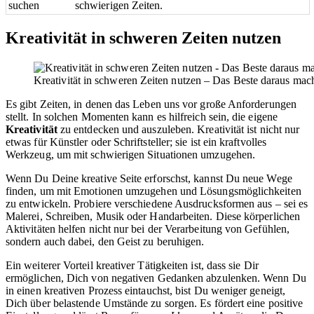
suchen
schwierigen Zeiten.
Kreativität in schweren Zeiten nutzen
Kreativität in schweren Zeiten nutzen – Das Beste daraus mache
Es gibt Zeiten, in denen das Leben uns vor große Anforderungen
stellt. In solchen Momenten kann es hilfreich sein, die eigene
Kreativität
zu entdecken und auszuleben. Kreativität ist nicht nur
etwas für Künstler oder Schriftsteller; sie ist ein kraftvolles
Werkzeug, um mit schwierigen Situationen umzugehen.
Wenn Du Deine kreative Seite erforschst, kannst Du neue Wege
finden, um mit Emotionen umzugehen und Lösungsmöglichkeiten
zu entwickeln. Probiere verschiedene Ausdrucksformen aus – sei es
Malerei, Schreiben, Musik oder Handarbeiten. Diese körperlichen
Aktivitäten helfen nicht nur bei der Verarbeitung von Gefühlen,
sondern auch dabei, den Geist zu beruhigen.
Ein weiterer Vorteil kreativer Tätigkeiten ist, dass sie Dir
ermöglichen, Dich von negativen Gedanken abzulenken. Wenn Du
in einen kreativen Prozess eintauchst, bist Du weniger geneigt,
Dich über belastende Umstände zu sorgen. Es fördert eine positive