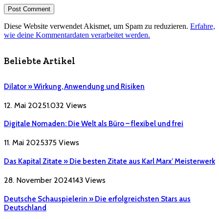
Diese Website verwendet Akismet, um Spam zu reduzieren.
Erfahre,
wie deine Kommentardaten verarbeitet werden.
Beliebte Artikel
Dilator » Wirkung, Anwendung und Risiken
12. Mai 2025
1.032
Views
Digitale Nomaden: Die Welt als Büro – flexibel und frei
11. Mai 2025
375
Views
Das Kapital Zitate » Die besten Zitate aus Karl Marx’ Meisterwerk
28. November 2024
143
Views
Deutsche Schauspielerin » Die erfolgreichsten Stars aus
Deutschland