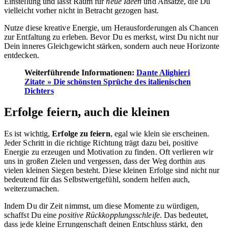
Einstellung und lässt Raum für
neue Ideen
und Ansätze, die Du
vielleicht vorher nicht in Betracht gezogen hast.
Nutze diese kreative Energie, um Herausforderungen als Chancen
zur Entfaltung zu erleben. Bevor Du es merkst, wirst Du nicht nur
Dein inneres Gleichgewicht stärken, sondern auch neue Horizonte
entdecken.
Weiterführende Informationen:
Dante Alighieri
Zitate » Die schönsten Sprüche des italienischen
Dichters
Erfolge feiern, auch die kleinen
Es ist wichtig,
Erfolge zu feiern
, egal wie klein sie erscheinen.
Jeder Schritt in die richtige Richtung trägt dazu bei, positive
Energie zu erzeugen und Motivation zu finden. Oft verlieren wir
uns in großen Zielen und vergessen, dass der Weg dorthin aus
vielen kleinen Siegen besteht. Diese kleinen Erfolge sind nicht nur
bedeutend für das Selbstwertgefühl, sondern helfen auch,
weiterzumachen.
Indem Du dir Zeit nimmst, um diese Momente zu würdigen,
schaffst Du eine
positive Rückkopplungsschleife
. Das bedeutet,
dass jede kleine Errungenschaft deinen Entschluss stärkt, den