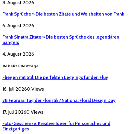
8. August 2026
Frank Sprüche » Die besten Zitate und Weisheiten von Frank
6. August 2026
Frank Sinatra Zitate » Die besten Sprüche des legendären
Sängers
4. August 2026
Beliebte Beiträge
Fliegen mit Stil: Die perfekten Leggings für den Flug
16. Juli 2026
0
Views
28 Februar: Tag der Floristik / National Floral Design Day
17. Juli 2026
0
Views
Foto-Geschenke: Kreative Ideen für Persönliches und
Einzigartiges