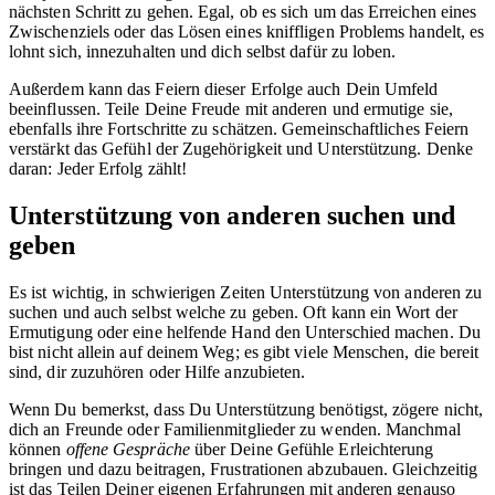
nächsten Schritt zu gehen. Egal, ob es sich um das Erreichen eines
Zwischenziels oder das Lösen eines kniffligen Problems handelt, es
lohnt sich, innezuhalten und dich selbst dafür zu loben.
Außerdem kann das Feiern dieser Erfolge auch Dein Umfeld
beeinflussen. Teile Deine Freude mit anderen und ermutige sie,
ebenfalls ihre Fortschritte zu schätzen. Gemeinschaftliches Feiern
verstärkt das Gefühl der Zugehörigkeit und Unterstützung. Denke
daran: Jeder Erfolg zählt!
Unterstützung von anderen suchen und
geben
Es ist wichtig, in schwierigen Zeiten Unterstützung von anderen zu
suchen und auch selbst welche zu geben. Oft kann ein Wort der
Ermutigung oder eine helfende Hand den Unterschied machen. Du
bist nicht allein auf deinem Weg; es gibt viele Menschen, die bereit
sind, dir zuzuhören oder Hilfe anzubieten.
Wenn Du bemerkst, dass Du Unterstützung benötigst, zögere nicht,
dich an Freunde oder Familienmitglieder zu wenden. Manchmal
können
offene Gespräche
über Deine Gefühle Erleichterung
bringen und dazu beitragen, Frustrationen abzubauen. Gleichzeitig
ist das Teilen Deiner eigenen Erfahrungen mit anderen genauso