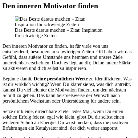
Den inneren Motivator finden
Das Beste daraus machen » Zitat: Inspiration
für schwierige Zeiten
Den inneren Motivator zu finden, ist für viele von uns
entscheidend, besonders in schwierigen Zeiten. Oft haben wir das
Gefühl, dass äußere Umstände uns hemmen und unsere Ziele
unerreichbar erscheinen. Doch es liegt an dir, Deine innere Stärke
zu aktivieren und dich selbst zu inspirieren.
Beginne damit,
Deine persönlichen Werte
zu identifizieren. Was
ist dir wirklich wichtig? Wenn Du klarer siehst, was dich antreibt,
kannst Du viel leichter die Motivation finden, um den nächsten
Schritt zu gehen. Das kann beispielsweise der Wunsch nach
persönlichem Wachstum oder Unterstützung für andere sein.
Setze dir kleine, erreichbare Ziele. Jedes Mal, wenn Du einen
solchen Erfolg feierst, egal wie klein, gibst Du dir selbst einen
weiteren Schub an Energie. Du wirst merken, dass die positiven
Erfahrungen ein Katalysator sind, der dich weiter anspornt.