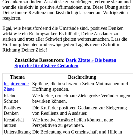
Gedanken zu finden. Anstatt sie zu verdrängen, erkenne sie an und
wandle sie aktiv in positive Affirmationen um. Diese Übung stärkt
Deine innere Resilienz und lässt dich gelassener auf Widrigkeiten
reagieren.
Egal, wie herausfordernd die Umstände sind, positives Denken
wirkt wie ein Rettungsanker. Es hilft dir, Deine Ausdauer zu
stärken und trotz aller Schwierigkeiten weiterzumachen. Lass die
Hoffnung leuchten und erwäge jeden Tag als neuen Schritt in
Richtung Deiner Ziele!
Zusätzliche Ressourcen:
Dark Zitate » Die besten
Sprüche für düstere Gedanken
Thema
Beschreibung
Inspirierende
Sprüche, die in schweren Zeiten Mut machen und
Zitate
Hoffnung spenden.
Kleine
Wie kleine, erreichbare Ziele große Veränderungen
Schritte
bewirken können.
Positives
Die Kraft der positiven Gedanken zur Steigerung
Denken
von Resilienz und Ausdauer.
Kreativität
Wie kreative Ansätze helfen können, neue
nutzen
Perspektiven zu gewinnen.
Unterstützung
Die Bedeutung von Gemeinschaft und Hilfe in