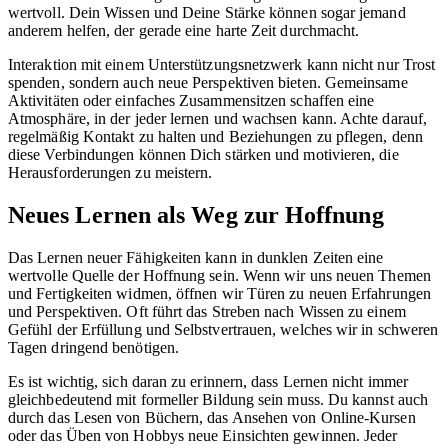
wertvoll. Dein Wissen und Deine Stärke können sogar jemand
anderem helfen, der gerade eine harte Zeit durchmacht.
Interaktion mit einem Unterstützungsnetzwerk kann nicht nur Trost
spenden, sondern auch neue Perspektiven bieten. Gemeinsame
Aktivitäten oder einfaches Zusammensitzen schaffen eine
Atmosphäre, in der jeder lernen und wachsen kann. Achte darauf,
regelmäßig Kontakt zu halten und Beziehungen zu pflegen, denn
diese Verbindungen können Dich stärken und motivieren, die
Herausforderungen zu meistern.
Neues Lernen als Weg zur Hoffnung
Das Lernen neuer Fähigkeiten kann in dunklen Zeiten eine
wertvolle Quelle der Hoffnung sein. Wenn wir uns neuen Themen
und Fertigkeiten widmen, öffnen wir Türen zu neuen Erfahrungen
und Perspektiven. Oft führt das Streben nach Wissen zu einem
Gefühl der Erfüllung und Selbstvertrauen, welches wir in schweren
Tagen dringend benötigen.
Es ist wichtig, sich daran zu erinnern, dass Lernen nicht immer
gleichbedeutend mit formeller Bildung sein muss. Du kannst auch
durch das Lesen von Büchern, das Ansehen von Online-Kursen
oder das Üben von Hobbys neue Einsichten gewinnen. Jeder