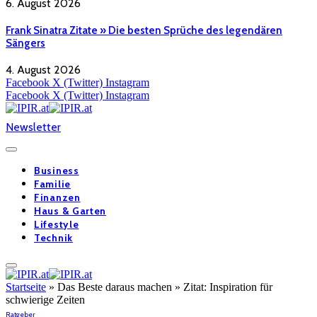
6. August 2026
Frank Sinatra Zitate » Die besten Sprüche des legendären
Sängers
4. August 2026
Facebook
X (Twitter)
Instagram
Facebook
X (Twitter)
Instagram
Newsletter
Business
Familie
Finanzen
Haus & Garten
Lifestyle
Technik
Startseite
»
Das Beste daraus machen » Zitat: Inspiration für
schwierige Zeiten
Ratgeber