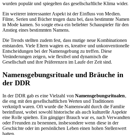
wurden populär und spiegelten das gesellschaftliche Klima wider.
Ein weiterer interessanter Aspekt ist der Einfluss von Medien.
Filme, Serien und Bücher trugen dazu bei, dass bestimmte Namen
in Mode kamen. So sorgte etwa ein beliebter Schauspieler für den
Anstieg eines bestimmten Namens.
Die Trends stellten zudem fest, dass mutige neue Kombinationen
entstanden. Viele Eltern wagten es, kreative und unkonventionelle
Entscheidungen bei der Namensgebung zu treffen. Diese
Veränderungen zeigen, wie flexibel und dynamisch die
Gesellschaft und ihre Präferenzen im Laufe der Zeit sind.
Namensgebungsrituale und Bräuche in
der DDR
In der DDR gab es eine Vielzahl von
Namensgebungsritualen
,
die eng mit den gesellschaftlichen Werten und Traditionen
verknüpft waren. Oft wurde die Namenswahl durch die Familie
beeinflusst, wobei sowohl historische als auch kulturelle Aspekte
eine Rolle spielten. Ein gängiger Brauch war es, nach Verwandten
oder Freunden zu benennen, insbesondere wenn diese in der
Geschichte oder im persönlichen Leben einen hohen Stellenwert
hatten.