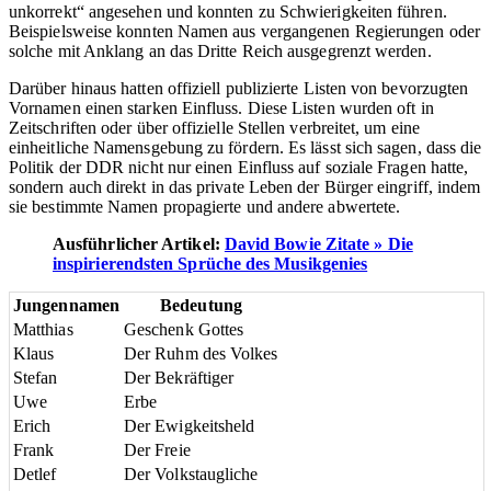
unkorrekt“ angesehen und konnten zu Schwierigkeiten führen.
Beispielsweise konnten Namen aus vergangenen Regierungen oder
solche mit Anklang an das Dritte Reich ausgegrenzt werden.
Darüber hinaus hatten offiziell publizierte Listen von bevorzugten
Vornamen einen starken Einfluss. Diese Listen wurden oft in
Zeitschriften oder über offizielle Stellen verbreitet, um eine
einheitliche Namensgebung zu fördern. Es lässt sich sagen, dass die
Politik der DDR nicht nur einen Einfluss auf soziale Fragen hatte,
sondern auch direkt in das private Leben der Bürger eingriff, indem
sie bestimmte Namen propagierte und andere abwertete.
Ausführlicher Artikel:
David Bowie Zitate » Die
inspirierendsten Sprüche des Musikgenies
Jungennamen
Bedeutung
Matthias
Geschenk Gottes
Klaus
Der Ruhm des Volkes
Stefan
Der Bekräftiger
Uwe
Erbe
Erich
Der Ewigkeitsheld
Frank
Der Freie
Detlef
Der Volkstaugliche