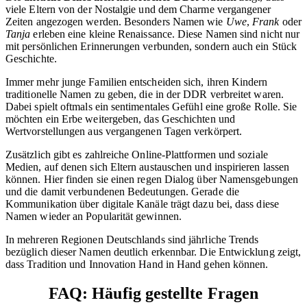
viele Eltern von der Nostalgie und dem Charme vergangener
Zeiten angezogen werden. Besonders Namen wie
Uwe
,
Frank
oder
Tanja
erleben eine kleine Renaissance. Diese Namen sind nicht nur
mit persönlichen Erinnerungen verbunden, sondern auch ein Stück
Geschichte.
Immer mehr junge Familien entscheiden sich, ihren Kindern
traditionelle Namen zu geben, die in der DDR verbreitet waren.
Dabei spielt oftmals ein sentimentales Gefühl eine große Rolle. Sie
möchten ein Erbe weitergeben, das Geschichten und
Wertvorstellungen aus vergangenen Tagen verkörpert.
Zusätzlich gibt es zahlreiche Online-Plattformen und soziale
Medien, auf denen sich Eltern austauschen und inspirieren lassen
können. Hier finden sie einen regen Dialog über Namensgebungen
und die damit verbundenen Bedeutungen. Gerade die
Kommunikation über digitale Kanäle trägt dazu bei, dass diese
Namen wieder an Popularität gewinnen.
In mehreren Regionen Deutschlands sind jährliche Trends
bezüglich dieser Namen deutlich erkennbar. Die Entwicklung zeigt,
dass Tradition und Innovation Hand in Hand gehen können.
FAQ: Häufig gestellte Fragen