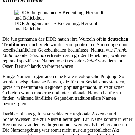
DDR Jungennamen » Bedeutung, Herkunft
und Beliebtheit
Die Jungennamen der DDR hatten ihre Wurzeln oft in
deutschen
Traditionen
, doch viele wurden von politischen Strömungen und
gesellschaftlichen Gegebenheiten beeinflusst. Namen wie
Frank
,
Matthias
oder
Stephan
erfreuten sich großer Beliebtheit, während
regional spezifische Namen wie
Uwe
oder
Detlef
vor allem im
Osten Deutschlands verbreitet waren.
Einige Namen trugen auch eine klare ideologische Prägung. So
wurden beispielsweise Namen, die für den Sozialismus standen,
gezielt in bestimmten Regionen populär gemacht. In städtischen
Gebieten waren moderne und internationale Namen häufig zu
finden, während ländliche Gegenden traditionellere Namen
bevorzugten.
Darüber hinaus gab es verschiedene regionale Akzente und
Schreibweisen, die zur Vielfalt beitrugen. Ein Name konnte in einer
Region ganz anders wahrgenommen werden als in einer anderen.
Die Namensgebung war somit nicht nur ein persönlicher Akt,