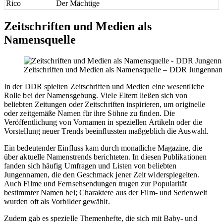
Rico
Der Mächtige
Zeitschriften und Medien als
Namensquelle
Zeitschriften und Medien als Namensquelle – DDR Jungennam
In der DDR spielten Zeitschriften und Medien eine wesentliche
Rolle bei der Namensgebung. Viele Eltern ließen sich von
beliebten Zeitungen oder Zeitschriften inspirieren, um originelle
oder zeitgemäße Namen für ihre Söhne zu finden. Die
Veröffentlichung von Vornamen in speziellen Artikeln oder die
Vorstellung neuer Trends beeinflussten maßgeblich die Auswahl.
Ein bedeutender Einfluss kam durch monatliche Magazine, die
über aktuelle Namenstrends berichteten. In diesen Publikationen
fanden sich häufig Umfragen und Listen von beliebten
Jungennamen, die den Geschmack jener Zeit widerspiegelten.
Auch Filme und Fernsehsendungen trugen zur Popularität
bestimmter Namen bei; Charaktere aus der Film- und Serienwelt
wurden oft als Vorbilder gewählt.
Zudem gab es spezielle Themenhefte, die sich mit Baby- und