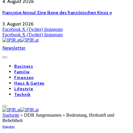
4. August 2026
Françoise Arnoul: Eine Ikone des französischen Kinos »
3. August 2026
Facebook
X (Twitter)
Instagram
Facebook
X (Twitter)
Instagram
Newsletter
Business
Familie
Finanzen
Haus & Garten
Lifestyle
Technik
Startseite
»
DDR Jungennamen » Bedeutung, Herkunft und
Beliebtheit
Ratgeber