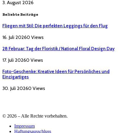
3. August 2026
Beliebte Beiträge
Fliegen mit Stil: Die perfekten Leggings für den Flug
16. Juli 2026
0
Views
28 Februar: Tag der Floristik / National Floral Design Day
17. Juli 2026
0
Views
Foto-Geschenke: Kreative Ideen für Persönliches und
Einzigartiges
30. Juli 2026
0
Views
© 2026 – Alle Rechte vorbehalten.
Impressum
Haftungsausschluss