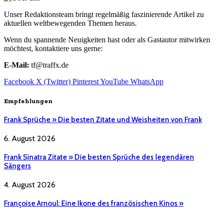
Unser Redaktionsteam bringt regelmäßig faszinierende Artikel zu
aktuellen weltbewegenden Themen heraus.
Wenn du spannende Neuigkeiten hast oder als Gastautor mitwirken
möchtest, kontaktiere uns gerne:
E-Mail:
tf@traffx.de
Facebook
X (Twitter)
Pinterest
YouTube
WhatsApp
Empfehlungen
Frank Sprüche » Die besten Zitate und Weisheiten von Frank
6. August 2026
Frank Sinatra Zitate » Die besten Sprüche des legendären
Sängers
4. August 2026
Françoise Arnoul: Eine Ikone des französischen Kinos »