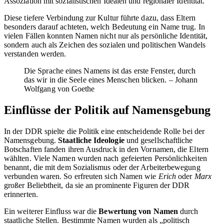
Assoziation mit sozialistischen Idealen und regionaler Identität.
Diese tiefere Verbindung zur Kultur führte dazu, dass Eltern
besonders darauf achteten, welch Bedeutung ein Name trug. In
vielen Fällen konnten Namen nicht nur als persönliche Identität,
sondern auch als Zeichen des sozialen und politischen Wandels
verstanden werden.
Die Sprache eines Namens ist das erste Fenster, durch
das wir in die Seele eines Menschen blicken. – Johann
Wolfgang von Goethe
Einflüsse der Politik auf Namensgebung
In der DDR spielte die Politik eine entscheidende Rolle bei der
Namensgebung.
Staatliche Ideologie
und gesellschaftliche
Botschaften fanden ihren Ausdruck in den Vornamen, die Eltern
wählten. Viele Namen wurden nach gefeierten Persönlichkeiten
benannt, die mit dem Sozialismus oder der Arbeiterbewegung
verbunden waren. So erfreuten sich Namen wie
Erich
oder
Marx
großer Beliebtheit, da sie an prominente Figuren der DDR
erinnerten.
Ein weiterer Einfluss war die
Bewertung von Namen
durch
staatliche Stellen. Bestimmte Namen wurden als „politisch