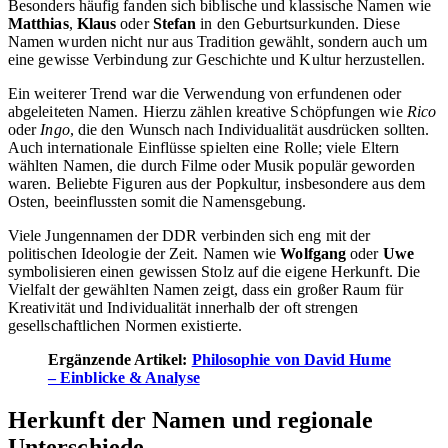
Besonders häufig fanden sich biblische und klassische Namen wie
Matthias
,
Klaus
oder
Stefan
in den Geburtsurkunden. Diese
Namen wurden nicht nur aus Tradition gewählt, sondern auch um
eine gewisse Verbindung zur Geschichte und Kultur herzustellen.
Ein weiterer Trend war die Verwendung von erfundenen oder
abgeleiteten Namen. Hierzu zählen kreative Schöpfungen wie
Rico
oder
Ingo
, die den Wunsch nach Individualität ausdrücken sollten.
Auch internationale Einflüsse spielten eine Rolle; viele Eltern
wählten Namen, die durch Filme oder Musik populär geworden
waren. Beliebte Figuren aus der Popkultur, insbesondere aus dem
Osten, beeinflussten somit die Namensgebung.
Viele Jungennamen der DDR verbinden sich eng mit der
politischen Ideologie der Zeit. Namen wie
Wolfgang
oder
Uwe
symbolisieren einen gewissen Stolz auf die eigene Herkunft. Die
Vielfalt der gewählten Namen zeigt, dass ein großer Raum für
Kreativität und Individualität innerhalb der oft strengen
gesellschaftlichen Normen existierte.
Ergänzende Artikel:
Philosophie von David Hume
– Einblicke & Analyse
Herkunft der Namen und regionale
Unterschiede