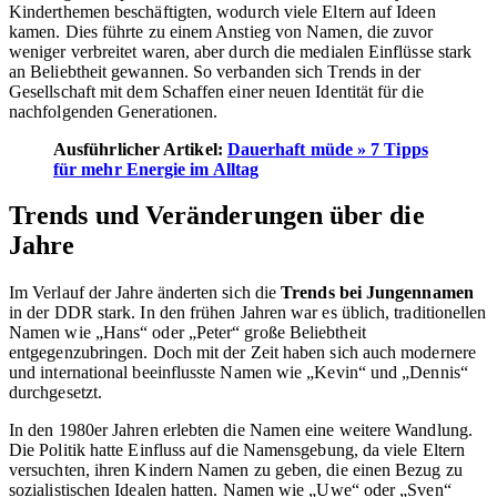
Kinderthemen beschäftigten, wodurch viele Eltern auf Ideen
kamen. Dies führte zu einem Anstieg von Namen, die zuvor
weniger verbreitet waren, aber durch die medialen Einflüsse stark
an Beliebtheit gewannen. So verbanden sich Trends in der
Gesellschaft mit dem Schaffen einer neuen Identität für die
nachfolgenden Generationen.
Ausführlicher Artikel:
Dauerhaft müde » 7 Tipps
für mehr Energie im Alltag
Trends und Veränderungen über die
Jahre
Im Verlauf der Jahre änderten sich die
Trends bei Jungennamen
in der DDR stark. In den frühen Jahren war es üblich, traditionellen
Namen wie „Hans“ oder „Peter“ große Beliebtheit
entgegenzubringen. Doch mit der Zeit haben sich auch modernere
und international beeinflusste Namen wie „Kevin“ und „Dennis“
durchgesetzt.
In den 1980er Jahren erlebten die Namen eine weitere Wandlung.
Die Politik hatte Einfluss auf die Namensgebung, da viele Eltern
versuchten, ihren Kindern Namen zu geben, die einen Bezug zu
sozialistischen Idealen hatten. Namen wie „Uwe“ oder „Sven“