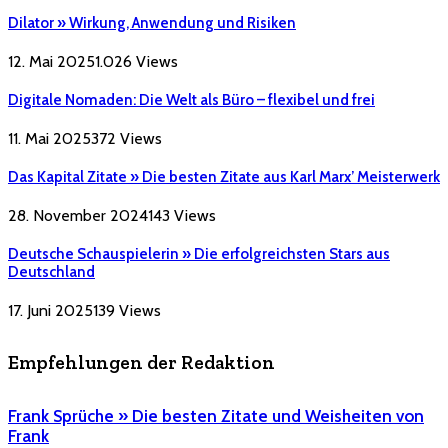
Dilator » Wirkung, Anwendung und Risiken
12. Mai 2025
1.026
Views
Digitale Nomaden: Die Welt als Büro – flexibel und frei
11. Mai 2025
372
Views
Das Kapital Zitate » Die besten Zitate aus Karl Marx’ Meisterwerk
28. November 2024
143
Views
Deutsche Schauspielerin » Die erfolgreichsten Stars aus
Deutschland
17. Juni 2025
139
Views
Empfehlungen der Redaktion
Frank Sprüche » Die besten Zitate und Weisheiten von
Frank