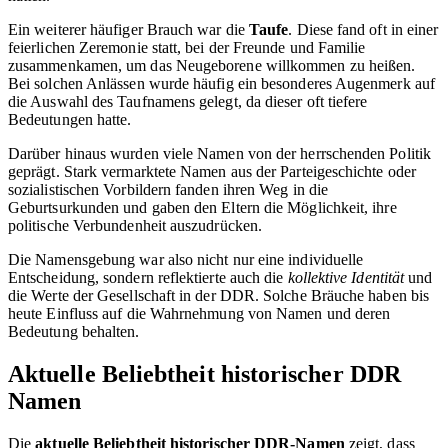
Ein weiterer häufiger Brauch war die
Taufe
. Diese fand oft in einer
feierlichen Zeremonie statt, bei der Freunde und Familie
zusammenkamen, um das Neugeborene willkommen zu heißen.
Bei solchen Anlässen wurde häufig ein besonderes Augenmerk auf
die Auswahl des Taufnamens gelegt, da dieser oft tiefere
Bedeutungen hatte.
Darüber hinaus wurden viele Namen von der herrschenden Politik
geprägt. Stark vermarktete Namen aus der Parteigeschichte oder
sozialistischen Vorbildern fanden ihren Weg in die
Geburtsurkunden und gaben den Eltern die Möglichkeit, ihre
politische Verbundenheit auszudrücken.
Die Namensgebung war also nicht nur eine individuelle
Entscheidung, sondern reflektierte auch die
kollektive Identität
und
die Werte der Gesellschaft in der DDR. Solche Bräuche haben bis
heute Einfluss auf die Wahrnehmung von Namen und deren
Bedeutung behalten.
Aktuelle Beliebtheit historischer DDR
Namen
Die
aktuelle Beliebtheit historischer DDR-Namen
zeigt, dass