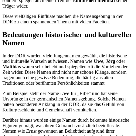
sondern spiegelt auch einen Teil der
kulturellen Identität
seiner
Träger wider.
Diese vielfältigen Einflüsse machen die Namensgebung in der
DDR zu einem spannenden Thema mit vielen Facetten.
Bedeutungen historischer und kultureller
Namen
In der DDR wurden viele Jungennamen gewählt, die historische
und kulturelle Wurzeln aufwiesen. Namen wie
Uwe
,
Jörg
oder
Matthias
waren sehr beliebt und spiegelten oft die Vorlieben der
Zeit wider. Diese Namen sind nicht nur schöne Klänge, sondern
tragen auch eine gewisse Bedeutung, die häufig aus alten
Traditionen oder berühmten Persönlichkeiten stammt.
Zum Beispiel steht der Name
Uwe
für „Erbe“ und hat seine
Ursprünge in der germanischen Namensgebung. Solche Namen
hatten besonderen Anklang in der DDR, da sie das Gefühl von
Kulturgeschichte und Gemeinschaft vermittelten.
Darüber hinaus wurden einige Namen durch bekannte historische
Figuren geprägt, was ihren Gebrauch zusätzlich beeinflusste.
Namen wie
Ernst
gewannen an Beliebtheit aufgrund ihrer