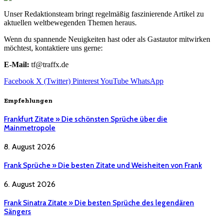
Unser Redaktionsteam bringt regelmäßig faszinierende Artikel zu
aktuellen weltbewegenden Themen heraus.
Wenn du spannende Neuigkeiten hast oder als Gastautor mitwirken
möchtest, kontaktiere uns gerne:
E-Mail:
tf@traffx.de
Facebook
X (Twitter)
Pinterest
YouTube
WhatsApp
Empfehlungen
Frankfurt Zitate » Die schönsten Sprüche über die
Mainmetropole
8. August 2026
Frank Sprüche » Die besten Zitate und Weisheiten von Frank
6. August 2026
Frank Sinatra Zitate » Die besten Sprüche des legendären
Sängers