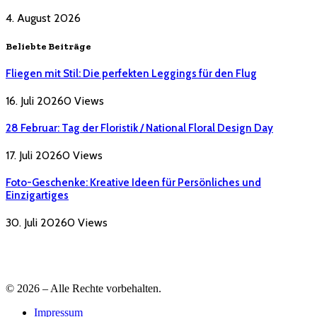
4. August 2026
Beliebte Beiträge
Fliegen mit Stil: Die perfekten Leggings für den Flug
16. Juli 2026
0
Views
28 Februar: Tag der Floristik / National Floral Design Day
17. Juli 2026
0
Views
Foto-Geschenke: Kreative Ideen für Persönliches und
Einzigartiges
30. Juli 2026
0
Views
© 2026 – Alle Rechte vorbehalten.
Impressum