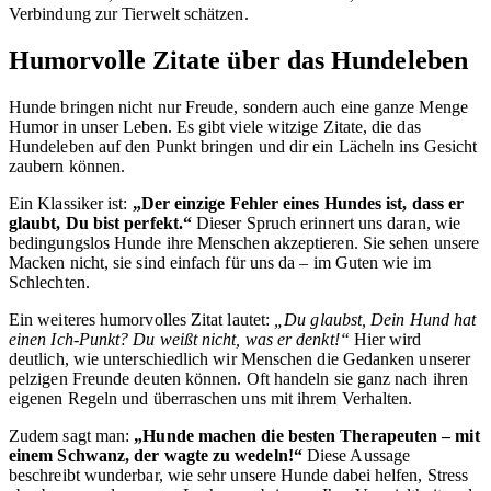
Verbindung zur Tierwelt schätzen.
Humorvolle Zitate über das Hundeleben
Hunde bringen nicht nur Freude, sondern auch eine ganze Menge
Humor in unser Leben. Es gibt viele witzige Zitate, die das
Hundeleben auf den Punkt bringen und dir ein Lächeln ins Gesicht
zaubern können.
Ein Klassiker ist:
„Der einzige Fehler eines Hundes ist, dass er
glaubt, Du bist perfekt.“
Dieser Spruch erinnert uns daran, wie
bedingungslos Hunde ihre Menschen akzeptieren. Sie sehen unsere
Macken nicht, sie sind einfach für uns da – im Guten wie im
Schlechten.
Ein weiteres humorvolles Zitat lautet:
„Du glaubst, Dein Hund hat
einen Ich-Punkt? Du weißt nicht, was er denkt!“
Hier wird
deutlich, wie unterschiedlich wir Menschen die Gedanken unserer
pelzigen Freunde deuten können. Oft handeln sie ganz nach ihren
eigenen Regeln und überraschen uns mit ihrem Verhalten.
Zudem sagt man:
„Hunde machen die besten Therapeuten – mit
einem Schwanz, der wagte zu wedeln!“
Diese Aussage
beschreibt wunderbar, wie sehr unsere Hunde dabei helfen, Stress