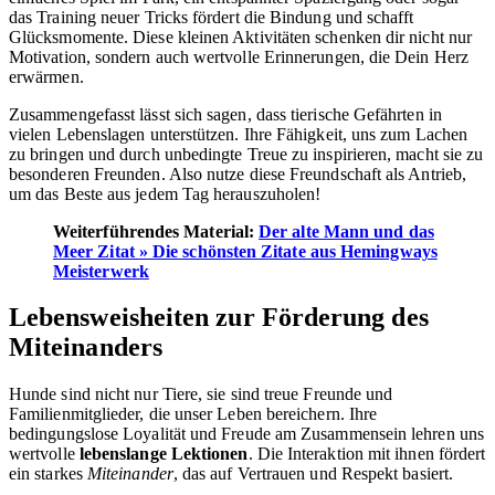
das Training neuer Tricks fördert die Bindung und schafft
Glücksmomente. Diese kleinen Aktivitäten schenken dir nicht nur
Motivation, sondern auch wertvolle Erinnerungen, die Dein Herz
erwärmen.
Zusammengefasst lässt sich sagen, dass tierische Gefährten in
vielen Lebenslagen unterstützen. Ihre Fähigkeit, uns zum Lachen
zu bringen und durch unbedingte Treue zu inspirieren, macht sie zu
besonderen Freunden. Also nutze diese Freundschaft als Antrieb,
um das Beste aus jedem Tag herauszuholen!
Weiterführendes Material:
Der alte Mann und das
Meer Zitat » Die schönsten Zitate aus Hemingways
Meisterwerk
Lebensweisheiten zur Förderung des
Miteinanders
Hunde sind nicht nur Tiere, sie sind treue Freunde und
Familienmitglieder, die unser Leben bereichern. Ihre
bedingungslose Loyalität und Freude am Zusammensein lehren uns
wertvolle
lebenslange Lektionen
. Die Interaktion mit ihnen fördert
ein starkes
Miteinander
, das auf Vertrauen und Respekt basiert.