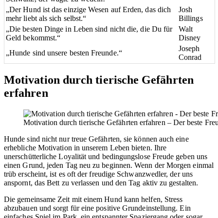
„Der Hund ist das einzige Wesen auf Erden, das dich
Josh
mehr liebt als sich selbst.“
Billings
„Die besten Dinge in Leben sind nicht die, die Du für
Walt
Geld bekommst.“
Disney
Joseph
„Hunde sind unsere besten Freunde.“
Conrad
Motivation durch tierische Gefährten
erfahren
Motivation durch tierische Gefährten erfahren – Der beste Fr
Hunde sind nicht nur treue Gefährten, sie können auch eine
erhebliche Motivation in unserem Leben bieten. Ihre
unerschütterliche Loyalität und bedingungslose Freude geben uns
einen Grund, jeden Tag neu zu beginnen. Wenn der Morgen einmal
trüb erscheint, ist es oft der freudige Schwanzwedler, der uns
anspornt, das Bett zu verlassen und den Tag aktiv zu gestalten.
Die gemeinsame Zeit mit einem Hund kann helfen, Stress
abzubauen und sorgt für eine positive Grundeinstellung. Ein
einfaches Spiel im Park, ein entspannter Spaziergang oder sogar