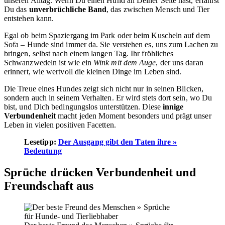
unseren Alltag. Wenn Du einen Hund an Deiner Seite hast, erfährst
Du das
unverbrüchliche Band
, das zwischen Mensch und Tier
entstehen kann.
Egal ob beim Spaziergang im Park oder beim Kuscheln auf dem
Sofa – Hunde sind immer da. Sie verstehen es, uns zum Lachen zu
bringen, selbst nach einem langen Tag. Ihr fröhliches
Schwanzwedeln ist wie ein
Wink mit dem Auge
, der uns daran
erinnert, wie wertvoll die kleinen Dinge im Leben sind.
Die Treue eines Hundes zeigt sich nicht nur in seinen Blicken,
sondern auch in seinem Verhalten. Er wird stets dort sein, wo Du
bist, und Dich bedingungslos unterstützen. Diese
innige
Verbundenheit
macht jeden Moment besonders und prägt unser
Leben in vielen positiven Facetten.
Lesetipp:
Der Ausgang gibt den Taten ihre »
Bedeutung
Sprüche drücken Verbundenheit und
Freundschaft aus