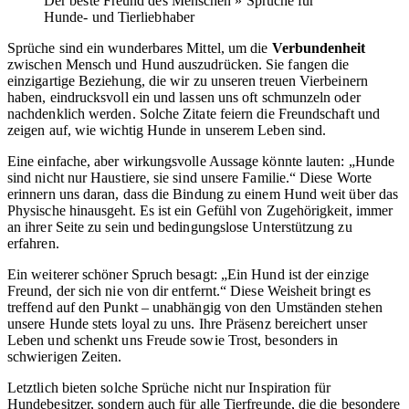
Der beste Freund des Menschen » Sprüche für
Hunde- und Tierliebhaber
Sprüche sind ein wunderbares Mittel, um die
Verbundenheit
zwischen Mensch und Hund auszudrücken. Sie fangen die
einzigartige Beziehung, die wir zu unseren treuen Vierbeinern
haben, eindrucksvoll ein und lassen uns oft schmunzeln oder
nachdenklich werden. Solche Zitate feiern die Freundschaft und
zeigen auf, wie wichtig Hunde in unserem Leben sind.
Eine einfache, aber wirkungsvolle Aussage könnte lauten: „Hunde
sind nicht nur Haustiere, sie sind unsere Familie.“ Diese Worte
erinnern uns daran, dass die Bindung zu einem Hund weit über das
Physische hinausgeht. Es ist ein Gefühl von Zugehörigkeit, immer
an ihrer Seite zu sein und bedingungslose Unterstützung zu
erfahren.
Ein weiterer schöner Spruch besagt: „Ein Hund ist der einzige
Freund, der sich nie von dir entfernt.“ Diese Weisheit bringt es
treffend auf den Punkt – unabhängig von den Umständen stehen
unsere Hunde stets loyal zu uns. Ihre Präsenz bereichert unser
Leben und schenkt uns Freude sowie Trost, besonders in
schwierigen Zeiten.
Letztlich bieten solche Sprüche nicht nur Inspiration für
Hundebesitzer, sondern auch für alle Tierfreunde, die die besondere