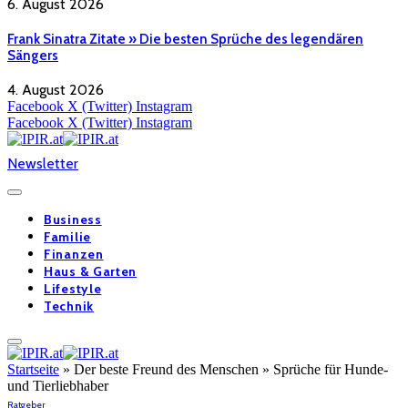
6. August 2026
Frank Sinatra Zitate » Die besten Sprüche des legendären
Sängers
4. August 2026
Facebook
X (Twitter)
Instagram
Facebook
X (Twitter)
Instagram
Newsletter
Business
Familie
Finanzen
Haus & Garten
Lifestyle
Technik
Startseite
»
Der beste Freund des Menschen » Sprüche für Hunde-
und Tierliebhaber
Ratgeber