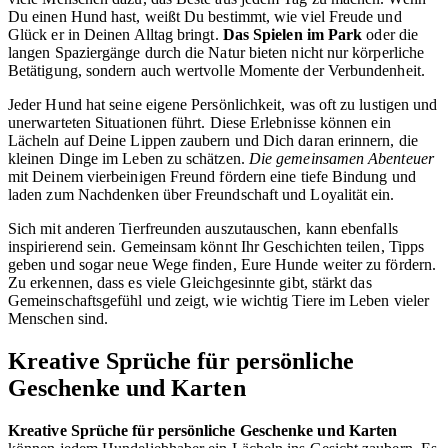
Du einen Hund hast, weißt Du bestimmt, wie viel Freude und
Glück er in Deinen Alltag bringt.
Das Spielen im Park
oder die
langen Spaziergänge durch die Natur bieten nicht nur körperliche
Betätigung, sondern auch wertvolle Momente der Verbundenheit.
Jeder Hund hat seine eigene Persönlichkeit, was oft zu lustigen und
unerwarteten Situationen führt. Diese Erlebnisse können ein
Lächeln auf Deine Lippen zaubern und Dich daran erinnern, die
kleinen Dinge im Leben zu schätzen.
Die gemeinsamen Abenteuer
mit Deinem vierbeinigen Freund fördern eine tiefe Bindung und
laden zum Nachdenken über Freundschaft und Loyalität ein.
Sich mit anderen Tierfreunden auszutauschen, kann ebenfalls
inspirierend sein. Gemeinsam könnt Ihr Geschichten teilen, Tipps
geben und sogar neue Wege finden, Eure Hunde weiter zu fördern.
Zu erkennen, dass es viele Gleichgesinnte gibt, stärkt das
Gemeinschaftsgefühl und zeigt, wie wichtig Tiere im Leben vieler
Menschen sind.
Kreative Sprüche für persönliche
Geschenke und Karten
Kreative Sprüche für persönliche Geschenke und Karten