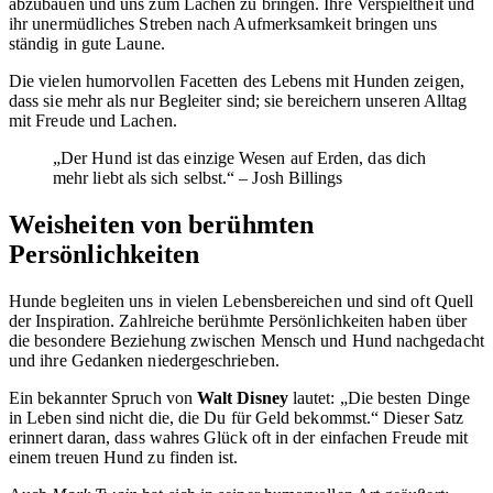
abzubauen und uns zum Lachen zu bringen. Ihre Verspieltheit und
ihr unermüdliches Streben nach Aufmerksamkeit bringen uns
ständig in gute Laune.
Die vielen humorvollen Facetten des Lebens mit Hunden zeigen,
dass sie mehr als nur Begleiter sind; sie bereichern unseren Alltag
mit Freude und Lachen.
„Der Hund ist das einzige Wesen auf Erden, das dich
mehr liebt als sich selbst.“ – Josh Billings
Weisheiten von berühmten
Persönlichkeiten
Hunde begleiten uns in vielen Lebensbereichen und sind oft Quell
der Inspiration. Zahlreiche berühmte Persönlichkeiten haben über
die besondere Beziehung zwischen Mensch und Hund nachgedacht
und ihre Gedanken niedergeschrieben.
Ein bekannter Spruch von
Walt Disney
lautet: „Die besten Dinge
in Leben sind nicht die, die Du für Geld bekommst.“ Dieser Satz
erinnert daran, dass wahres Glück oft in der einfachen Freude mit
einem treuen Hund zu finden ist.