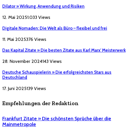
Dilator » Wirkung, Anwendung und Risiken
12. Mai 2025
1.033
Views
Digitale Nomaden: Die Welt als Büro – flexibel und frei
11. Mai 2025
376
Views
Das Kapital Zitate » Die besten Zitate aus Karl Marx’ Meisterwerk
28. November 2024
143
Views
Deutsche Schauspielerin » Die erfolgreichsten Stars aus
Deutschland
17. Juni 2025
139
Views
Empfehlungen der Redaktion
Frankfurt Zitate » Die schönsten Sprüche über die
Mainmetropole