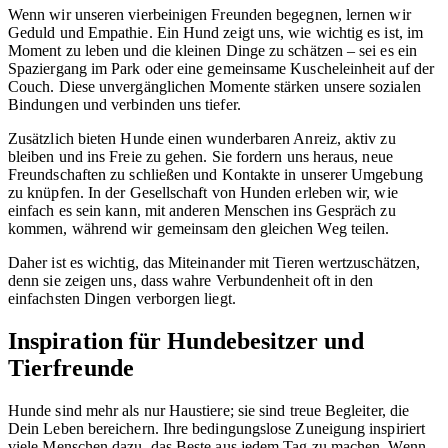
Wenn wir unseren vierbeinigen Freunden begegnen, lernen wir
Geduld und Empathie. Ein Hund zeigt uns, wie wichtig es ist, im
Moment zu leben und die kleinen Dinge zu schätzen – sei es ein
Spaziergang im Park oder eine gemeinsame Kuscheleinheit auf der
Couch. Diese unvergänglichen Momente stärken unsere sozialen
Bindungen und verbinden uns tiefer.
Zusätzlich bieten Hunde einen wunderbaren Anreiz, aktiv zu
bleiben und ins Freie zu gehen. Sie fordern uns heraus, neue
Freundschaften zu schließen und Kontakte in unserer Umgebung
zu knüpfen. In der Gesellschaft von Hunden erleben wir, wie
einfach es sein kann, mit anderen Menschen ins Gespräch zu
kommen, während wir gemeinsam den gleichen Weg teilen.
Daher ist es wichtig, das Miteinander mit Tieren wertzuschätzen,
denn sie zeigen uns, dass wahre Verbundenheit oft in den
einfachsten Dingen verborgen liegt.
Inspiration für Hundebesitzer und
Tierfreunde
Hunde sind mehr als nur Haustiere; sie sind treue Begleiter, die
Dein Leben bereichern. Ihre bedingungslose Zuneigung inspiriert
viele Menschen dazu, das Beste aus jedem Tag zu machen. Wenn