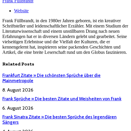
Frank Füllbrandt
Website
Frank Füllbrandt, in den 1980er Jahren geboren, ist ein kreativer
Schriftsteller und leidenschaftlicher Erzähler. Mit einem Studium der
Literaturwissenschaft und einem unstillbaren Drang nach neuen
Erfahrungen hat er in diversen Ländern gelebt und gearbeitet. Seine
vielseitigen Erlebnisse und die Vielfalt der Kulturen, die er
kennengelernt hat, inspirieren seine packenden Geschichten und
Artikel, die eine breite Leserschaft rund um den Globus faszinieren.
Related
Posts
Frankfurt Zitate » Die schönsten Sprüche über die
Mainmetropole
8. August 2026
Frank Sprüche » Die besten Zitate und Weisheiten von Frank
6. August 2026
Frank Sinatra Zitate » Die besten Sprüche des legendären
Sängers