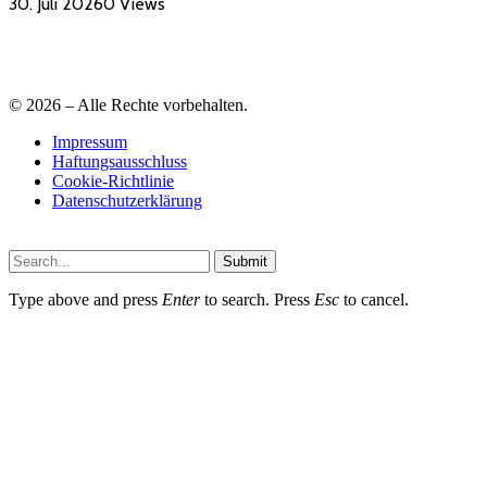
30. Juli 2026
0
Views
© 2026 – Alle Rechte vorbehalten.
Impressum
Haftungsausschluss
Cookie-Richtlinie
Datenschutzerklärung
Submit
Type above and press
Enter
to search. Press
Esc
to cancel.