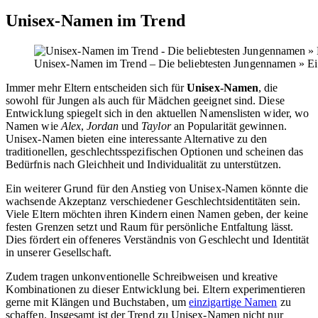
Unisex-Namen im Trend
Unisex-Namen im Trend – Die beliebtesten Jungennamen » Ein
Immer mehr Eltern entscheiden sich für
Unisex-Namen
, die
sowohl für Jungen als auch für Mädchen geeignet sind. Diese
Entwicklung spiegelt sich in den aktuellen Namenslisten wider, wo
Namen wie
Alex
,
Jordan
und
Taylor
an Popularität gewinnen.
Unisex-Namen bieten eine interessante Alternative zu den
traditionellen, geschlechtsspezifischen Optionen und scheinen das
Bedürfnis nach Gleichheit und Individualität zu unterstützen.
Ein weiterer Grund für den Anstieg von Unisex-Namen könnte die
wachsende Akzeptanz verschiedener Geschlechtsidentitäten sein.
Viele Eltern möchten ihren Kindern einen Namen geben, der keine
festen Grenzen setzt und Raum für persönliche Entfaltung lässt.
Dies fördert ein offeneres Verständnis von Geschlecht und Identität
in unserer Gesellschaft.
Zudem tragen unkonventionelle Schreibweisen und kreative
Kombinationen zu dieser Entwicklung bei. Eltern experimentieren
gerne mit Klängen und Buchstaben, um
einzigartige Namen
zu
schaffen. Insgesamt ist der Trend zu Unisex-Namen nicht nur