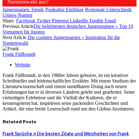
Namenswahl aus?
Jungennamen Trends
Popkultur Einflüsse
Regionale Unterschiede
Unisex-Namen
Share.
Facebook
Twitter
Pinterest
LinkedIn
Tumblr
Email
Previous Article
Die beliebtesten deutschen Jungennamen » Top 10
Vornamen für Jungen
Next Article
Die coolsten Jungennamen » Inspiration für die
Namenswahl
Frank Füllbrandt
Website
Frank Füllbrandt, in den 1980er Jahren geboren, ist ein kreativer
Schriftsteller und leidenschaftlicher Erzähler. Mit einem Studium der
Literaturwissenschaft und einem unstillbaren Drang nach neuen
Erfahrungen hat er in diversen Ländern gelebt und gearbeitet. Seine
vielseitigen Erlebnisse und die Vielfalt der Kulturen, die er
kennengelernt hat, inspirieren seine packenden Geschichten und
Artikel, die eine breite Leserschaft rund um den Globus faszinieren.
Related
Posts
Frank Sprüche » Die besten Zitate und Weisheiten von Frank