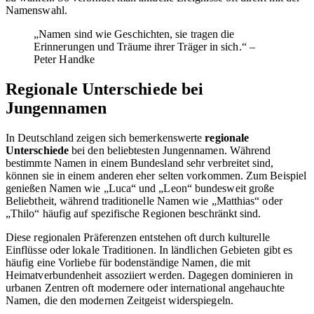
Namenswahl.
„Namen sind wie Geschichten, sie tragen die
Erinnerungen und Träume ihrer Träger in sich.“ –
Peter Handke
Regionale Unterschiede bei
Jungennamen
In Deutschland zeigen sich bemerkenswerte
regionale
Unterschiede
bei den beliebtesten Jungennamen. Während
bestimmte Namen in einem Bundesland sehr verbreitet sind,
können sie in einem anderen eher selten vorkommen. Zum Beispiel
genießen Namen wie „Luca“ und „Leon“ bundesweit große
Beliebtheit, während traditionelle Namen wie „Matthias“ oder
„Thilo“ häufig auf spezifische Regionen beschränkt sind.
Diese regionalen Präferenzen entstehen oft durch kulturelle
Einflüsse oder lokale Traditionen. In ländlichen Gebieten gibt es
häufig eine Vorliebe für bodenständige Namen, die mit
Heimatverbundenheit assoziiert werden. Dagegen dominieren in
urbanen Zentren oft modernere oder international angehauchte
Namen, die den modernen Zeitgeist widerspiegeln.