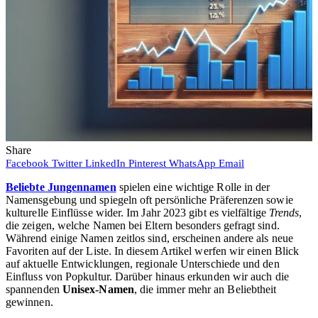
Share
Facebook
Twitter
LinkedIn
Pinterest
WhatsApp
Email
Beliebte Jungennamen
spielen eine wichtige Rolle in der
Namensgebung und spiegeln oft persönliche Präferenzen sowie
kulturelle Einflüsse wider. Im Jahr 2023 gibt es vielfältige
Trends
,
die zeigen, welche Namen bei Eltern besonders gefragt sind.
Während einige Namen zeitlos sind, erscheinen andere als neue
Favoriten auf der Liste. In diesem Artikel werfen wir einen Blick
auf aktuelle Entwicklungen, regionale Unterschiede und den
Einfluss von Popkultur. Darüber hinaus erkunden wir auch die
spannenden
Unisex-Namen
, die immer mehr an Beliebtheit
gewinnen.