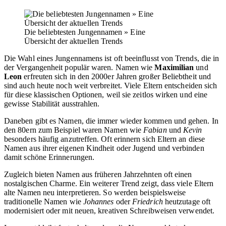
Die beliebtesten Jungennamen » Eine
Übersicht der aktuellen Trends
Die Wahl eines Jungennamens ist oft beeinflusst von Trends, die in
der Vergangenheit populär waren. Namen wie
Maximilian
und
Leon
erfreuten sich in den 2000er Jahren großer Beliebtheit und
sind auch heute noch weit verbreitet. Viele Eltern entscheiden sich
für diese klassischen Optionen, weil sie zeitlos wirken und eine
gewisse Stabilität ausstrahlen.
Daneben gibt es Namen, die immer wieder kommen und gehen. In
den 80ern zum Beispiel waren Namen wie
Fabian
und
Kevin
besonders häufig anzutreffen. Oft erinnern sich Eltern an diese
Namen aus ihrer eigenen Kindheit oder Jugend und verbinden
damit schöne Erinnerungen.
Zugleich bieten Namen aus früheren Jahrzehnten oft einen
nostalgischen Charme. Ein weiterer Trend zeigt, dass viele Eltern
alte Namen neu interpretieren. So werden beispielsweise
traditionelle Namen wie
Johannes
oder
Friedrich
heutzutage oft
modernisiert oder mit neuen, kreativen Schreibweisen verwendet.