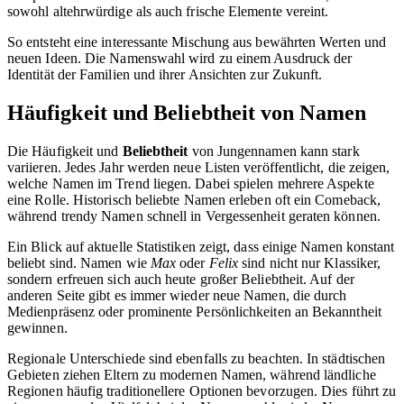
sowohl altehrwürdige als auch frische Elemente vereint.
So entsteht eine interessante Mischung aus bewährten Werten und
neuen Ideen. Die Namenswahl wird zu einem Ausdruck der
Identität der Familien und ihrer Ansichten zur Zukunft.
Häufigkeit und Beliebtheit von Namen
Die Häufigkeit und
Beliebtheit
von Jungennamen kann stark
variieren. Jedes Jahr werden neue Listen veröffentlicht, die zeigen,
welche Namen im Trend liegen. Dabei spielen mehrere Aspekte
eine Rolle. Historisch beliebte Namen erleben oft ein Comeback,
während trendy Namen schnell in Vergessenheit geraten können.
Ein Blick auf aktuelle Statistiken zeigt, dass einige Namen konstant
beliebt sind. Namen wie
Max
oder
Felix
sind nicht nur Klassiker,
sondern erfreuen sich auch heute großer Beliebtheit. Auf der
anderen Seite gibt es immer wieder neue Namen, die durch
Medienpräsenz oder prominente Persönlichkeiten an Bekanntheit
gewinnen.
Regionale Unterschiede sind ebenfalls zu beachten. In städtischen
Gebieten ziehen Eltern zu modernen Namen, während ländliche
Regionen häufig traditionellere Optionen bevorzugen. Dies führt zu