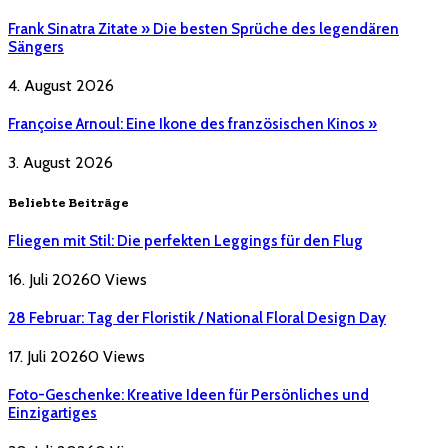
Frank Sinatra Zitate » Die besten Sprüche des legendären
Sängers
4. August 2026
Françoise Arnoul: Eine Ikone des französischen Kinos »
3. August 2026
Beliebte Beiträge
Fliegen mit Stil: Die perfekten Leggings für den Flug
16. Juli 2026
0
Views
28 Februar: Tag der Floristik / National Floral Design Day
17. Juli 2026
0
Views
Foto-Geschenke: Kreative Ideen für Persönliches und
Einzigartiges