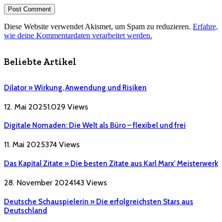
Diese Website verwendet Akismet, um Spam zu reduzieren.
Erfahre,
wie deine Kommentardaten verarbeitet werden.
Beliebte Artikel
Dilator » Wirkung, Anwendung und Risiken
12. Mai 2025
1.029
Views
Digitale Nomaden: Die Welt als Büro – flexibel und frei
11. Mai 2025
374
Views
Das Kapital Zitate » Die besten Zitate aus Karl Marx’ Meisterwerk
28. November 2024
143
Views
Deutsche Schauspielerin » Die erfolgreichsten Stars aus
Deutschland