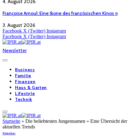
4. August 2026
Françoise Arnoul: Eine Ikone des französischen Kinos »
3. August 2026
Facebook
X (Twitter)
Instagram
Facebook
X (Twitter)
Instagram
Newsletter
Business
Familie
Finanzen
Haus & Garten
Lifestyle
Technik
Startseite
»
Die beliebtesten Jungennamen » Eine Übersicht der
aktuellen Trends
Ratgeber