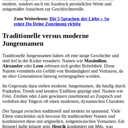
modern, sondern auch ein Ausdruck persönlicher Werte und
zeitgemäßer Ansichten zur Geschlechterrolle.
Zum Weiterlesen:
Die 5 Sprachen der Liebe » So
zeigst Du Deine Zuneigung richtig
Traditionelle versus moderne
Jungennamen
Traditionelle Jungennamen haben oft eine lange Geschichte und
sind tief in der Kultur verankert. Namen wie
Maximilian
,
Alexander
oder
Leon
erfreuen sich großer Beliebtheit. Diese
Namen vermitteln ein Gefühl von Beständigkeit und Vertrauen, da
sie über Generationen hinweg weitergegeben werden.
Im Gegensatz dazu stehen moderne Jungennamen, die häufig durch
Popkultur, Trends und kreative Einflüsse geprägt sind. Namen wie
Finn
,
Emilian
oder
Liam
gewinnen zunehmend an Zuspruch und
verleihen den Trägern oft einen modernen, dynamischen Charakter.
Der Spagat zwischen traditionell und modern ist spannend. Viele
Eltern entscheiden sich bewusst für traditionellere Namen und
kombinieren diese mit originellen, zeitgenössischen Vornamen. Ein
Beispiel dafür könnte sein:
Henrik
kombiniert mit
Milo
, was