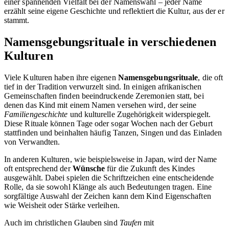
einer spannenden Vielfalt bei der Namenswahl – jeder Name
erzählt seine eigene Geschichte und reflektiert die Kultur, aus der er
stammt.
Namensgebungsrituale in verschiedenen
Kulturen
Viele Kulturen haben ihre eigenen
Namensgebungsrituale
, die oft
tief in der Tradition verwurzelt sind. In einigen afrikanischen
Gemeinschaften finden beeindruckende Zeremonien statt, bei
denen das Kind mit einem Namen versehen wird, der seine
Familiengeschichte
und kulturelle Zugehörigkeit widerspiegelt.
Diese Rituale können Tage oder sogar Wochen nach der Geburt
stattfinden und beinhalten häufig Tanzen, Singen und das Einladen
von Verwandten.
In anderen Kulturen, wie beispielsweise in Japan, wird der Name
oft entsprechend der
Wünsche
für die Zukunft des Kindes
ausgewählt. Dabei spielen die Schriftzeichen eine entscheidende
Rolle, da sie sowohl Klänge als auch Bedeutungen tragen. Eine
sorgfältige Auswahl der Zeichen kann dem Kind Eigenschaften
wie Weisheit oder Stärke verleihen.
Auch im christlichen Glauben sind
Taufen
mit