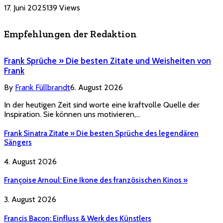
17. Juni 2025
139
Views
Empfehlungen der Redaktion
Frank Sprüche » Die besten Zitate und Weisheiten von
Frank
By
Frank Füllbrandt
6. August 2026
In der heutigen Zeit sind worte eine kraftvolle Quelle der
Inspiration. Sie können uns motivieren,…
Frank Sinatra Zitate » Die besten Sprüche des legendären
Sängers
4. August 2026
Françoise Arnoul: Eine Ikone des französischen Kinos »
3. August 2026
Francis Bacon: Einfluss & Werk des Künstlers