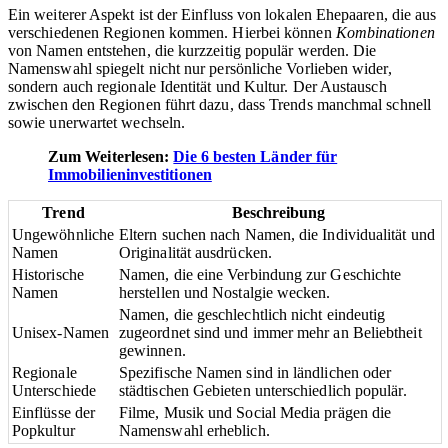
Ein weiterer Aspekt ist der Einfluss von lokalen Ehepaaren, die aus
verschiedenen Regionen kommen. Hierbei können
Kombinationen
von Namen entstehen, die kurzzeitig populär werden. Die
Namenswahl spiegelt nicht nur persönliche Vorlieben wider,
sondern auch regionale Identität und Kultur. Der Austausch
zwischen den Regionen führt dazu, dass Trends manchmal schnell
sowie unerwartet wechseln.
Zum Weiterlesen:
Die 6 besten Länder für
Immobilieninvestitionen
Trend
Beschreibung
Ungewöhnliche
Eltern suchen nach Namen, die Individualität und
Namen
Originalität ausdrücken.
Historische
Namen, die eine Verbindung zur Geschichte
Namen
herstellen und Nostalgie wecken.
Namen, die geschlechtlich nicht eindeutig
Unisex-Namen
zugeordnet sind und immer mehr an Beliebtheit
gewinnen.
Regionale
Spezifische Namen sind in ländlichen oder
Unterschiede
städtischen Gebieten unterschiedlich populär.
Einflüsse der
Filme, Musik und Social Media prägen die
Popkultur
Namenswahl erheblich.