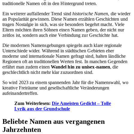
traditionelle Namen oft in den Hintergrund treten.
Ein weiterer auffallender Trend sind
historische Namen
, die wieder
an Popularität gewinnen. Diese Namen erzählen Geschichten und
tragen Nostalgie in sich, was sie besonders begehrt macht. Viele
Eltern möchten ihren Söhnen einen Namen geben, der nicht nur
zeitlos ist, sondern auch eine Verbindung zur Geschichte hat.
Die modernen Namensgebungen spiegeln auch klare regionale
Unterschiede wider. Während in städtischen Gebieten eher
moderne und internationale Namen gefragt sind, halten ländliche
Regionen oft an traditionellen Werten fest. In manchen Gegenden
erfährt man zudem einen
Wandel hin zu unisex-namen
, die
geschlechtlich nicht mehr klar zuzuordnen sind.
So wird 2023 zu einem spannenden Jahr für die Namenswahl, wo
kreative Freiräume und gesellschaftliche Veränderungen
aufeinandertreffen.
Zum Weiterlesen:
Die Ameisten Gedicht – Tolle
Lyrik aus der Grundschule
Beliebte Namen aus vergangenen
Jahrzehnten