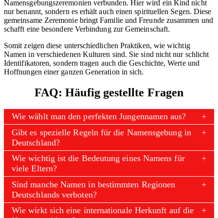
Namensgebungszeremonien verbunden. Hier wird ein Kind nicht
nur benannt, sondern es erhält auch einen spirituellen Segen. Diese
gemeinsame Zeremonie bringt Familie und Freunde zusammen und
schafft eine besondere Verbindung zur Gemeinschaft.
Somit zeigen diese unterschiedlichen Praktiken, wie wichtig
Namen in verschiedenen Kulturen sind. Sie sind nicht nur schlicht
Identifikatoren, sondern tragen auch die Geschichte, Werte und
Hoffnungen einer ganzen Generation in sich.
FAQ: Häufig gestellte Fragen
Wie wählt man den perfekten Jungennamen aus?
Gibt es spezielle Regeln für die Namensgebung in
Deutschland?
Wie wichtig ist die Bedeutung eines Namens für
viele Eltern?
Sind manche Namen in bestimmten Regionen
Deutschlands verboten?
Wie wirkt sich eine internationale Herkunft auf die