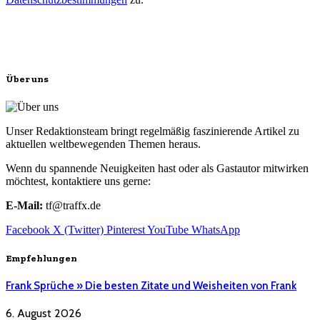
Über uns
Unser Redaktionsteam bringt regelmäßig faszinierende Artikel zu
aktuellen weltbewegenden Themen heraus.
Wenn du spannende Neuigkeiten hast oder als Gastautor mitwirken
möchtest, kontaktiere uns gerne:
E-Mail:
tf@traffx.de
Facebook
X (Twitter)
Pinterest
YouTube
WhatsApp
Empfehlungen
Frank Sprüche » Die besten Zitate und Weisheiten von Frank
6. August 2026