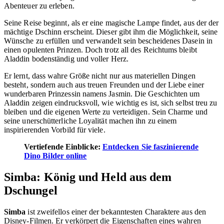
Abenteuer zu erleben.
Seine Reise beginnt, als er eine magische Lampe findet, aus der der
mächtige Dschinn erscheint. Dieser gibt ihm die Möglichkeit, seine
Wünsche zu erfüllen und verwandelt sein bescheidenes Dasein in
einen opulenten Prinzen. Doch trotz all des Reichtums bleibt
Aladdin bodenständig und voller Herz.
Er lernt, dass wahre Größe nicht nur aus materiellen Dingen
besteht, sondern auch aus treuen Freunden und der Liebe einer
wunderbaren Prinzessin namens Jasmin. Die Geschichten um
Aladdin zeigen eindrucksvoll, wie wichtig es ist, sich selbst treu zu
bleiben und die eigenen Werte zu verteidigen. Sein Charme und
seine unerschütterliche Loyalität machen ihn zu einem
inspirierenden Vorbild für viele.
Vertiefende Einblicke:
Entdecken Sie faszinierende
Dino Bilder online
Simba: König und Held aus dem
Dschungel
Simba
ist zweifellos einer der bekanntesten Charaktere aus den
Disney-Filmen. Er verkörpert die Eigenschaften eines wahren