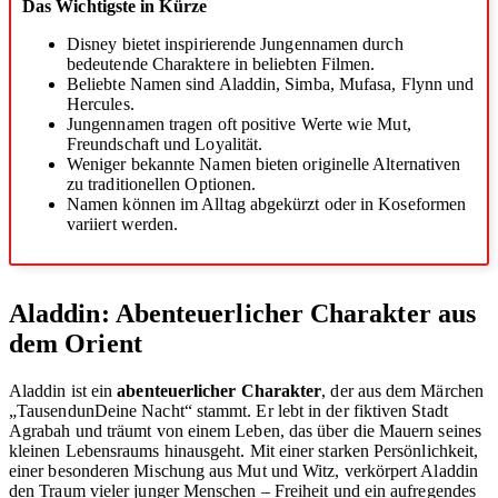
Das Wichtigste in Kürze
Disney bietet inspirierende Jungennamen durch
bedeutende Charaktere in beliebten Filmen.
Beliebte Namen sind Aladdin, Simba, Mufasa, Flynn und
Hercules.
Jungennamen tragen oft positive Werte wie Mut,
Freundschaft und Loyalität.
Weniger bekannte Namen bieten originelle Alternativen
zu traditionellen Optionen.
Namen können im Alltag abgekürzt oder in Koseformen
variiert werden.
Aladdin: Abenteuerlicher Charakter aus
dem Orient
Aladdin ist ein
abenteuerlicher Charakter
, der aus dem Märchen
„TausendunDeine Nacht“ stammt. Er lebt in der fiktiven Stadt
Agrabah und träumt von einem Leben, das über die Mauern seines
kleinen Lebensraums hinausgeht. Mit einer starken Persönlichkeit,
einer besonderen Mischung aus Mut und Witz, verkörpert Aladdin
den Traum vieler junger Menschen – Freiheit und ein aufregendes