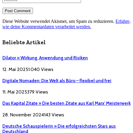
Diese Website verwendet Akismet, um Spam zu reduzieren.
Erfahre,
wie deine Kommentardaten verarbeitet werden.
Beliebte Artikel
Dilator » Wirkung, Anwendung und Risiken
12. Mai 2025
1.040
Views
Digitale Nomaden: Die Welt als Büro – flexibel und frei
11. Mai 2025
379
Views
Das Kapital Zitate » Die besten Zitate aus Karl Marx’ Meisterwerk
28. November 2024
143
Views
Deutsche Schauspielerin » Die erfolgreichsten Stars aus
Deutschland