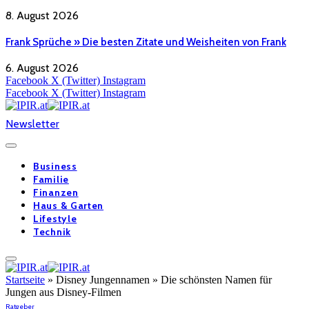
8. August 2026
Frank Sprüche » Die besten Zitate und Weisheiten von Frank
6. August 2026
Facebook
X (Twitter)
Instagram
Facebook
X (Twitter)
Instagram
Newsletter
Business
Familie
Finanzen
Haus & Garten
Lifestyle
Technik
Startseite
»
Disney Jungennamen » Die schönsten Namen für
Jungen aus Disney-Filmen
Ratgeber