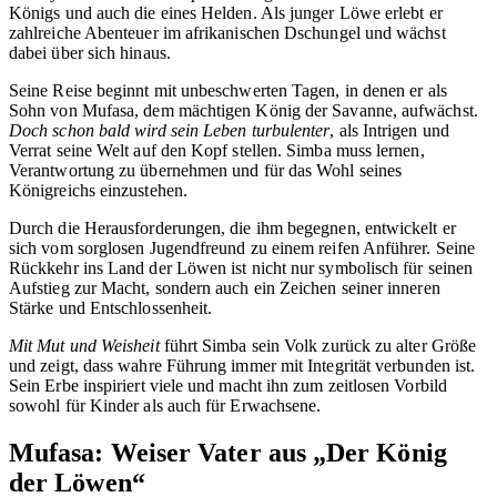
Königs und auch die eines Helden. Als junger Löwe erlebt er
zahlreiche Abenteuer im afrikanischen Dschungel und wächst
dabei über sich hinaus.
Seine Reise beginnt mit unbeschwerten Tagen, in denen er als
Sohn von Mufasa, dem mächtigen König der Savanne, aufwächst.
Doch schon bald wird sein Leben turbulenter
, als Intrigen und
Verrat seine Welt auf den Kopf stellen. Simba muss lernen,
Verantwortung zu übernehmen und für das Wohl seines
Königreichs einzustehen.
Durch die Herausforderungen, die ihm begegnen, entwickelt er
sich vom sorglosen Jugendfreund zu einem reifen Anführer. Seine
Rückkehr ins Land der Löwen ist nicht nur symbolisch für seinen
Aufstieg zur Macht, sondern auch ein Zeichen seiner inneren
Stärke und Entschlossenheit.
Mit Mut und Weisheit
führt Simba sein Volk zurück zu alter Größe
und zeigt, dass wahre Führung immer mit Integrität verbunden ist.
Sein Erbe inspiriert viele und macht ihn zum zeitlosen Vorbild
sowohl für Kinder als auch für Erwachsene.
Mufasa: Weiser Vater aus „Der König
der Löwen“