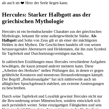
als auch im ❤️ Herz der Seele liegen kann.
Hercules: Starker Halbgott aus der
griechischen Mythologie
Hercules ist ein beeindruckender Charakter aus der griechischen
Mythologie, bekannt für seine außergewöhnliche Stärke.
Als
Halbgott
und Sohn von Zeus gilt er als einer der mächtigsten
Helden in den Mythen. Die Geschichten handeln oft von seinen
herausragenden Abenteuern
und Heldentaten, die ihn zum Symbol
für Tapferkeit und Durchsetzungsvermögen machen.
In zahlreichen Erzählungen muss Hercules verschiedene Aufgaben
bewältigen, die kaum jemand anderer meistern kann. Diese
„Arbeiten des Herkules“ stellen Prüfungen dar, in denen er gegen
gefährliche Kreaturen und monstrous Herausforderungen kämpft.
Der Begriff „Herkulesaufgabe“ hat sich mittlerweile auch im
alltäglichen Sprachgebrauch etabliert, um extreme Anstrengungen
zu beschreiben.
Durch seine Tapferkeit und Loyalität gewinnt Hercules nicht nur
die Bewunderung seiner Mitmenschen, sondern entwickelt sich
auch persönlich weiter. Seine einzigartigen Fähigkeiten und sein