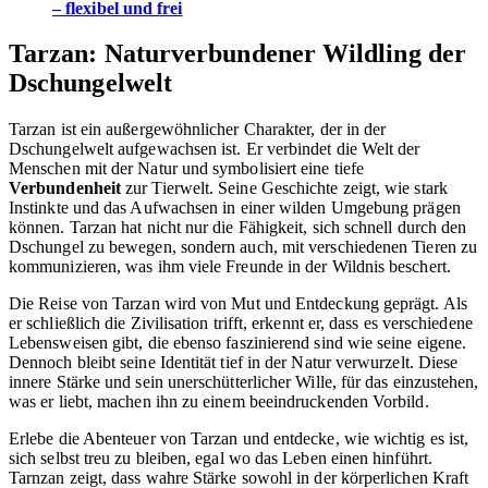
– flexibel und frei
Tarzan: Naturverbundener Wildling der
Dschungelwelt
Tarzan ist ein außergewöhnlicher Charakter, der in der
Dschungelwelt aufgewachsen ist. Er verbindet die Welt der
Menschen mit der Natur und symbolisiert eine tiefe
Verbundenheit
zur Tierwelt. Seine Geschichte zeigt, wie stark
Instinkte und das Aufwachsen in einer wilden Umgebung prägen
können. Tarzan hat nicht nur die Fähigkeit, sich schnell durch den
Dschungel zu bewegen, sondern auch, mit verschiedenen Tieren zu
kommunizieren, was ihm viele Freunde in der Wildnis beschert.
Die Reise von Tarzan wird von Mut und Entdeckung geprägt. Als
er schließlich die Zivilisation trifft, erkennt er, dass es verschiedene
Lebensweisen gibt, die ebenso faszinierend sind wie seine eigene.
Dennoch bleibt seine Identität tief in der Natur verwurzelt. Diese
innere Stärke und sein unerschütterlicher Wille, für das einzustehen,
was er liebt, machen ihn zu einem beeindruckenden Vorbild.
Erlebe die Abenteuer von Tarzan und entdecke, wie wichtig es ist,
sich selbst treu zu bleiben, egal wo das Leben einen hinführt.
Tarnzan zeigt, dass wahre Stärke sowohl in der körperlichen Kraft