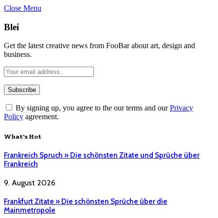
Close Menu
Blei
Get the latest creative news from FooBar about art, design and
business.
By signing up, you agree to the our terms and our
Privacy
Policy
agreement.
What's Hot
Frankreich Spruch » Die schönsten Zitate und Sprüche über
Frankreich
9. August 2026
Frankfurt Zitate » Die schönsten Sprüche über die
Mainmetropole