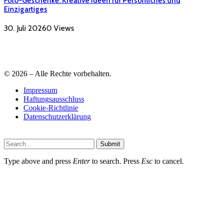
Foto-Geschenke: Kreative Ideen für Persönliches und
Einzigartiges
30. Juli 2026
0
Views
© 2026 – Alle Rechte vorbehalten.
Impressum
Haftungsausschluss
Cookie-Richtlinie
Datenschutzerklärung
Submit
Type above and press
Enter
to search. Press
Esc
to cancel.