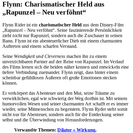
Flynn: Charismatischer Held aus
„Rapunzel – Neu verföhnt“
Flynn Rider ist ein
charismatischer Held
aus dem Disney-Film
„Rapunzel – Neu verföhnt“. Seine faszinierende Persönlichkeit
zieht nicht nur Rapunzel, sondern auch die Zuschauer in seinen
Bann. Flynn ist ein abenteuerlicher Dieb mit einem charmanten
Auftreten und einem scharfen Verstand.
Seine
Wendigkeit und Cleverness
machen ihn zu einem
unverzichtbaren Partner auf der Reise von Rapunzel. Im Verlauf
des Films lernen sich die beiden näher kennen und entwickeln eine
tiefere Verbindung zueinander. Flynn zeigt, dass hinter einem
scheinbar gefühllosen Äußeren oft große Emotionen stecken
können.
Er verkörpert das Abenteuer und den Mut, seine Träume zu
verwirklichen, egal wie schwierig der Weg dorthin ist. Mit seinem
humorvollen Wesen und seiner charmanten Art schafft er es immer
wieder, seine Mitmenschen zu begeistern. Flynn Ryder steht somit
nicht nur für Abenteuer, sondern auch für die Entdeckung seiner
selbst und die Überwindung von Herausforderungen.
Verwandte Themen:
Dilator » Wirkung,