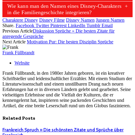
Wie kann man den Namen eines Disney-Charakters
in die Familiengeschichte integrieren?
Charaktere Disney
Disney Filme
Disney Namen
Jungen Namen
Share.
Facebook
Twitter
Pinterest
LinkedIn
Tumblr
Email
Previous Article
Diskussion Sprüche » Die besten Zitate für
anregende Gespräche
Next Article
Motivation Pur: Die besten Disziplin Sprüche
Frank Füllbrandt
Website
Frank Füllbrandt, in den 1980er Jahren geboren, ist ein kreativer
Schriftsteller und leidenschaftlicher Erzähler. Mit einem Studium der
Literaturwissenschaft und einem unstillbaren Drang nach neuen
Erfahrungen hat er in diversen Ländern gelebt und gearbeitet. Seine
vielseitigen Erlebnisse und die Vielfalt der Kulturen, die er
kennengelernt hat, inspirieren seine packenden Geschichten und
Artikel, die eine breite Leserschaft rund um den Globus faszinieren.
Related
Posts
Frankreich Spruch » Die schönsten Zitate und Sprüche über