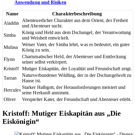
Anwendung und Risiken
Name
Charakterbeschreibung
Abenteuerlicher Charakter aus dem Orient, der Freiheit
Aladdin
und Abenteuer sucht.
König und Held aus dem Dschungel, der Verantwortung
Simba
und Weisheit entwickelt.
Weiser Vater, der Simba lehrt, was es bedeutet, ein guter
Mufasa
König zu sein.
Charismatischer Held, der Abenteuer und Entdeckung
Flynn
seiner selbst verkörpert.
Kristoff
Mutiger Eiskapitän, der Loyalität und Freundschaft zeigt.
Naturverbundener Wildling, der in der Dschungelwelt zu
Tarzan
Hause ist.
Starker Halbgott, der Herausforderungen meistert und
Hercules
seine Herkunft annimmt.
Oliver
Verspielter Kater, der Freundschaft und Abenteuer erlebt.
Kristoff: Mutiger Eiskapitän aus „Die
Eiskönigin“