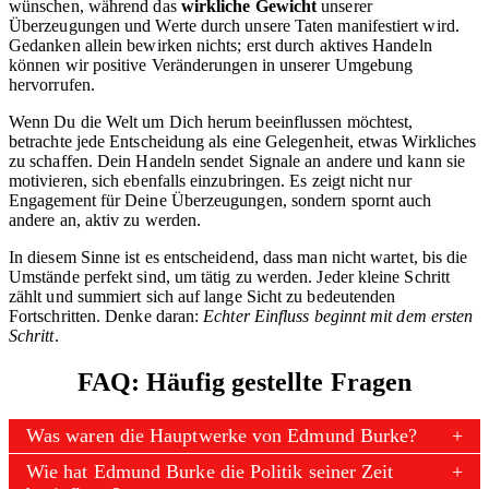
wünschen, während das
wirkliche Gewicht
unserer
Überzeugungen und Werte durch unsere Taten manifestiert wird.
Gedanken allein bewirken nichts; erst durch aktives Handeln
können wir positive Veränderungen in unserer Umgebung
hervorrufen.
Wenn Du die Welt um Dich herum beeinflussen möchtest,
betrachte jede Entscheidung als eine Gelegenheit, etwas Wirkliches
zu schaffen. Dein Handeln sendet Signale an andere und kann sie
motivieren, sich ebenfalls einzubringen. Es zeigt nicht nur
Engagement für Deine Überzeugungen, sondern spornt auch
andere an, aktiv zu werden.
In diesem Sinne ist es entscheidend, dass man nicht wartet, bis die
Umstände perfekt sind, um tätig zu werden. Jeder kleine Schritt
zählt und summiert sich auf lange Sicht zu bedeutenden
Fortschritten. Denke daran:
Echter Einfluss beginnt mit dem ersten
Schritt
.
FAQ: Häufig gestellte Fragen
Was waren die Hauptwerke von Edmund Burke?
Wie hat Edmund Burke die Politik seiner Zeit