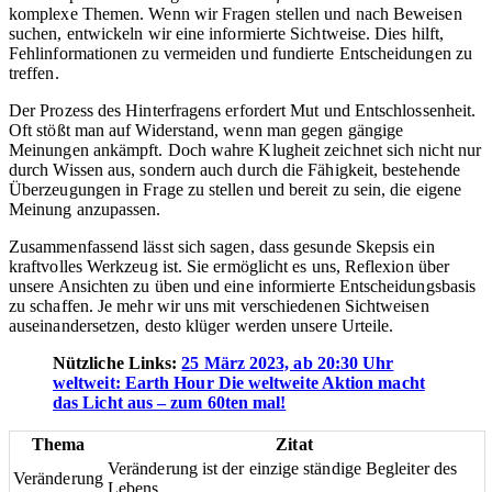
komplexe Themen. Wenn wir Fragen stellen und nach Beweisen
suchen, entwickeln wir eine informierte Sichtweise. Dies hilft,
Fehlinformationen zu vermeiden und fundierte Entscheidungen zu
treffen.
Der Prozess des Hinterfragens erfordert Mut und Entschlossenheit.
Oft stößt man auf Widerstand, wenn man gegen gängige
Meinungen ankämpft. Doch wahre Klugheit zeichnet sich nicht nur
durch Wissen aus, sondern auch durch die Fähigkeit, bestehende
Überzeugungen in Frage zu stellen und bereit zu sein, die eigene
Meinung anzupassen.
Zusammenfassend lässt sich sagen, dass gesunde Skepsis ein
kraftvolles Werkzeug ist. Sie ermöglicht es uns, Reflexion über
unsere Ansichten zu üben und eine informierte Entscheidungsbasis
zu schaffen. Je mehr wir uns mit verschiedenen Sichtweisen
auseinandersetzen, desto klüger werden unsere Urteile.
Nützliche Links:
25 März 2023, ab 20:30 Uhr
weltweit: Earth Hour Die weltweite Aktion macht
das Licht aus – zum 60ten mal!
Thema
Zitat
Veränderung ist der einzige ständige Begleiter des
Veränderung
Lebens.