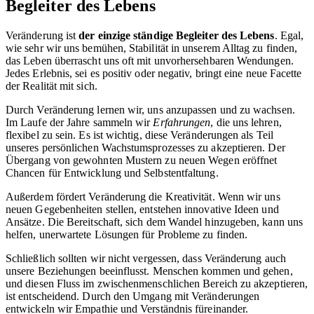
Begleiter des Lebens
Veränderung ist
der einzige ständige Begleiter des Lebens
. Egal,
wie sehr wir uns bemühen, Stabilität in unserem Alltag zu finden,
das Leben überrascht uns oft mit unvorhersehbaren Wendungen.
Jedes Erlebnis, sei es positiv oder negativ, bringt eine neue Facette
der Realität mit sich.
Durch Veränderung lernen wir, uns anzupassen und zu wachsen.
Im Laufe der Jahre sammeln wir
Erfahrungen
, die uns lehren,
flexibel zu sein. Es ist wichtig, diese Veränderungen als Teil
unseres persönlichen Wachstumsprozesses zu akzeptieren. Der
Übergang von gewohnten Mustern zu neuen Wegen eröffnet
Chancen für Entwicklung und Selbstentfaltung.
Außerdem fördert Veränderung die Kreativität. Wenn wir uns
neuen Gegebenheiten stellen, entstehen innovative Ideen und
Ansätze. Die Bereitschaft, sich dem Wandel hinzugeben, kann uns
helfen, unerwartete Lösungen für Probleme zu finden.
Schließlich sollten wir nicht vergessen, dass Veränderung auch
unsere Beziehungen beeinflusst. Menschen kommen und gehen,
und diesen Fluss im zwischenmenschlichen Bereich zu akzeptieren,
ist entscheidend. Durch den Umgang mit Veränderungen
entwickeln wir Empathie und Verständnis füreinander.