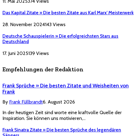
11. Mai 2025
374
Views
Das Kapital Zitate » Die besten Zitate aus Karl Marx’ Meisterwerk
28. November 2024
143
Views
Deutsche Schauspielerin » Die erfolgreichsten Stars aus
Deutschland
17. Juni 2025
139
Views
Empfehlungen der Redaktion
Frank Sprüche » Die besten Zitate und Weisheiten von
Frank
By
Frank Füllbrandt
6. August 2026
In der heutigen Zeit sind worte eine kraftvolle Quelle der
Inspiration. Sie können uns motivieren,…
Frank Sinatra Zitate » Die besten Sprüche des legendären
Sängers