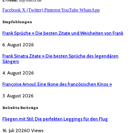
Facebook
X (Twitter)
Pinterest
YouTube
WhatsApp
Empfehlungen
Frank Sprüche » Die besten Zitate und Weisheiten von Frank
6. August 2026
Frank Sinatra Zitate » Die besten Sprüche des legendären
Sängers
4. August 2026
Françoise Arnoul: Eine Ikone des französischen Kinos »
3. August 2026
Beliebte Beiträge
Fliegen mit Stil: Die perfekten Leggings für den Flug
16. Juli 2026
0
Views