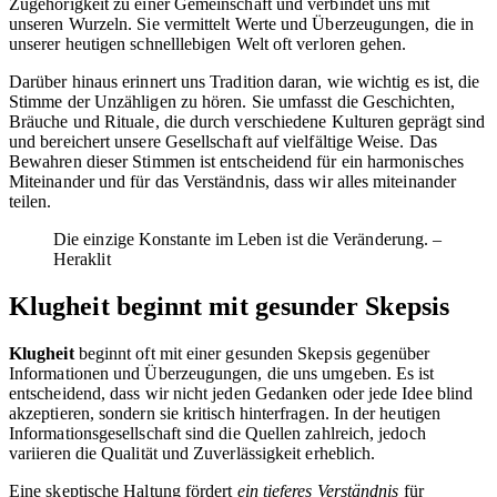
Zugehörigkeit zu einer Gemeinschaft und verbindet uns mit
unseren Wurzeln. Sie vermittelt Werte und Überzeugungen, die in
unserer heutigen schnelllebigen Welt oft verloren gehen.
Darüber hinaus erinnert uns Tradition daran, wie wichtig es ist, die
Stimme der Unzähligen zu hören. Sie umfasst die Geschichten,
Bräuche und Rituale, die durch verschiedene Kulturen geprägt sind
und bereichert unsere Gesellschaft auf vielfältige Weise. Das
Bewahren dieser Stimmen ist entscheidend für ein harmonisches
Miteinander und für das Verständnis, dass wir alles miteinander
teilen.
Die einzige Konstante im Leben ist die Veränderung. –
Heraklit
Klugheit beginnt mit gesunder Skepsis
Klugheit
beginnt oft mit einer gesunden Skepsis gegenüber
Informationen und Überzeugungen, die uns umgeben. Es ist
entscheidend, dass wir nicht jeden Gedanken oder jede Idee blind
akzeptieren, sondern sie kritisch hinterfragen. In der heutigen
Informationsgesellschaft sind die Quellen zahlreich, jedoch
variieren die Qualität und Zuverlässigkeit erheblich.
Eine skeptische Haltung fördert
ein tieferes Verständnis
für