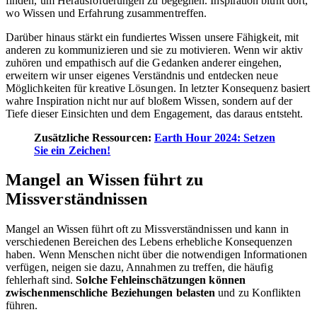
finden, um Herausforderungen zu begegnen. Inspiration blüht dort,
wo Wissen und Erfahrung zusammentreffen.
Darüber hinaus stärkt ein fundiertes Wissen unsere Fähigkeit, mit
anderen zu kommunizieren und sie zu motivieren. Wenn wir aktiv
zuhören und empathisch auf die Gedanken anderer eingehen,
erweitern wir unser eigenes Verständnis und entdecken neue
Möglichkeiten für kreative Lösungen. In letzter Konsequenz basiert
wahre Inspiration nicht nur auf bloßem Wissen, sondern auf der
Tiefe dieser Einsichten und dem Engagement, das daraus entsteht.
Zusätzliche Ressourcen:
Earth Hour 2024: Setzen
Sie ein Zeichen!
Mangel an Wissen führt zu
Missverständnissen
Mangel an Wissen führt oft zu Missverständnissen und kann in
verschiedenen Bereichen des Lebens erhebliche Konsequenzen
haben. Wenn Menschen nicht über die notwendigen Informationen
verfügen, neigen sie dazu, Annahmen zu treffen, die häufig
fehlerhaft sind.
Solche Fehleinschätzungen können
zwischenmenschliche Beziehungen belasten
und zu Konflikten
führen.