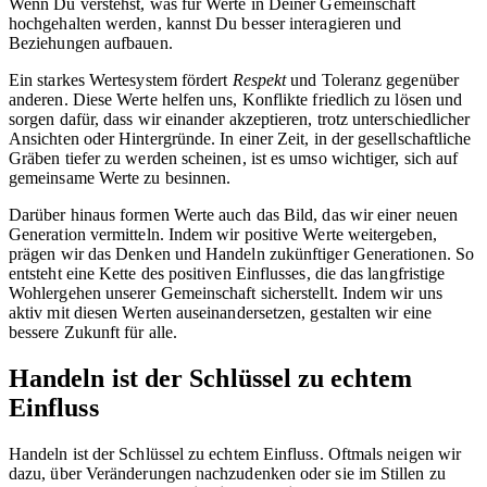
Wenn Du verstehst, was für Werte in Deiner Gemeinschaft
hochgehalten werden, kannst Du besser interagieren und
Beziehungen aufbauen.
Ein starkes Wertesystem fördert
Respekt
und Toleranz gegenüber
anderen. Diese Werte helfen uns, Konflikte friedlich zu lösen und
sorgen dafür, dass wir einander akzeptieren, trotz unterschiedlicher
Ansichten oder Hintergründe. In einer Zeit, in der gesellschaftliche
Gräben tiefer zu werden scheinen, ist es umso wichtiger, sich auf
gemeinsame Werte zu besinnen.
Darüber hinaus formen Werte auch das Bild, das wir einer neuen
Generation vermitteln. Indem wir positive Werte weitergeben,
prägen wir das Denken und Handeln zukünftiger Generationen. So
entsteht eine Kette des positiven Einflusses, die das langfristige
Wohlergehen unserer Gemeinschaft sicherstellt. Indem wir uns
aktiv mit diesen Werten auseinandersetzen, gestalten wir eine
bessere Zukunft für alle.
Handeln ist der Schlüssel zu echtem
Einfluss
Handeln ist der Schlüssel zu echtem Einfluss. Oftmals neigen wir
dazu, über Veränderungen nachzudenken oder sie im Stillen zu