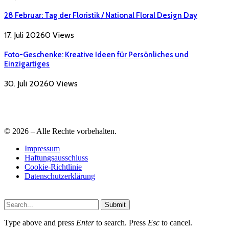
28 Februar: Tag der Floristik / National Floral Design Day
17. Juli 2026
0
Views
Foto-Geschenke: Kreative Ideen für Persönliches und
Einzigartiges
30. Juli 2026
0
Views
© 2026 – Alle Rechte vorbehalten.
Impressum
Haftungsausschluss
Cookie-Richtlinie
Datenschutzerklärung
Submit
Type above and press
Enter
to search. Press
Esc
to cancel.