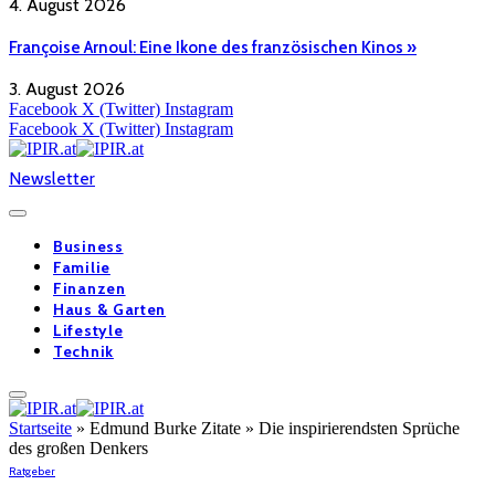
4. August 2026
Françoise Arnoul: Eine Ikone des französischen Kinos »
3. August 2026
Facebook
X (Twitter)
Instagram
Facebook
X (Twitter)
Instagram
Newsletter
Business
Familie
Finanzen
Haus & Garten
Lifestyle
Technik
Startseite
»
Edmund Burke Zitate » Die inspirierendsten Sprüche
des großen Denkers
Ratgeber