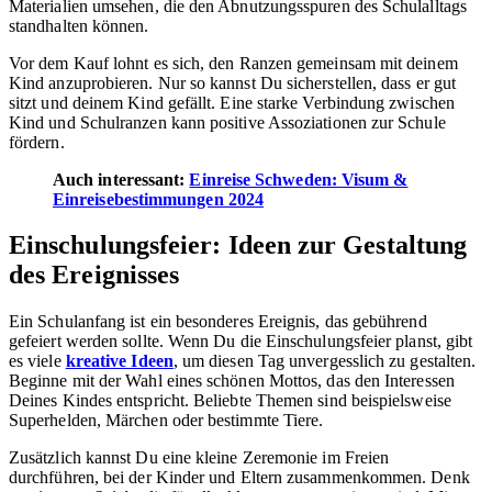
Materialien umsehen, die den Abnutzungsspuren des Schulalltags
standhalten können.
Vor dem Kauf lohnt es sich, den Ranzen gemeinsam mit deinem
Kind anzuprobieren. Nur so kannst Du sicherstellen, dass er gut
sitzt und deinem Kind gefällt. Eine starke Verbindung zwischen
Kind und Schulranzen kann positive Assoziationen zur Schule
fördern.
Auch interessant:
Einreise Schweden: Visum &
Einreisebestimmungen 2024
Einschulungsfeier: Ideen zur Gestaltung
des Ereignisses
Ein Schulanfang ist ein besonderes Ereignis, das gebührend
gefeiert werden sollte. Wenn Du die Einschulungsfeier planst, gibt
es viele
kreative Ideen
, um diesen Tag unvergesslich zu gestalten.
Beginne mit der Wahl eines schönen Mottos, das den Interessen
Deines Kindes entspricht. Beliebte Themen sind beispielsweise
Superhelden, Märchen oder bestimmte Tiere.
Zusätzlich kannst Du eine kleine Zeremonie im Freien
durchführen, bei der Kinder und Eltern zusammenkommen. Denk