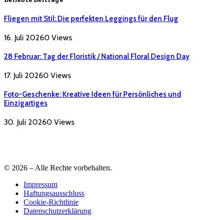
Fliegen mit Stil: Die perfekten Leggings für den Flug
16. Juli 2026
0
Views
28 Februar: Tag der Floristik / National Floral Design Day
17. Juli 2026
0
Views
Foto-Geschenke: Kreative Ideen für Persönliches und
Einzigartiges
30. Juli 2026
0
Views
© 2026 – Alle Rechte vorbehalten.
Impressum
Haftungsausschluss
Cookie-Richtlinie
Datenschutzerklärung