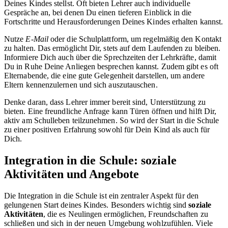
Deines Kindes stellst. Oft bieten Lehrer auch individuelle
Gespräche an, bei denen Du einen tieferen Einblick in die
Fortschritte und Herausforderungen Deines Kindes erhalten kannst.
Nutze
E-Mail
oder die Schulplattform, um regelmäßig den Kontakt
zu halten. Das ermöglicht Dir, stets auf dem Laufenden zu bleiben.
Informiere Dich auch über die Sprechzeiten der Lehrkräfte, damit
Du in Ruhe Deine Anliegen besprechen kannst. Zudem gibt es oft
Elternabende, die eine gute Gelegenheit darstellen, um andere
Eltern kennenzulernen und sich auszutauschen.
Denke daran, dass Lehrer immer bereit sind, Unterstützung zu
bieten. Eine freundliche Anfrage kann Türen öffnen und hilft Dir,
aktiv am Schulleben teilzunehmen. So wird der Start in die Schule
zu einer positiven Erfahrung sowohl für Dein Kind als auch für
Dich.
Integration in die Schule: soziale
Aktivitäten und Angebote
Die Integration in die Schule ist ein zentraler Aspekt für den
gelungenen Start deines Kindes. Besonders wichtig sind
soziale
Aktivitäten
, die es Neulingen ermöglichen, Freundschaften zu
schließen und sich in der neuen Umgebung wohlzufühlen. Viele