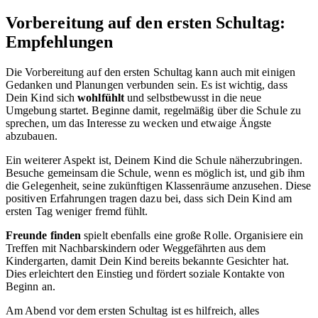
Vorbereitung auf den ersten Schultag:
Empfehlungen
Die Vorbereitung auf den ersten Schultag kann auch mit einigen
Gedanken und Planungen verbunden sein. Es ist wichtig, dass
Dein Kind sich
wohlfühlt
und selbstbewusst in die neue
Umgebung startet. Beginne damit, regelmäßig über die Schule zu
sprechen, um das Interesse zu wecken und etwaige Ängste
abzubauen.
Ein weiterer Aspekt ist, Deinem Kind die Schule näherzubringen.
Besuche gemeinsam die Schule, wenn es möglich ist, und gib ihm
die Gelegenheit, seine zukünftigen Klassenräume anzusehen. Diese
positiven Erfahrungen tragen dazu bei, dass sich Dein Kind am
ersten Tag weniger fremd fühlt.
Freunde finden
spielt ebenfalls eine große Rolle. Organisiere ein
Treffen mit Nachbarskindern oder Weggefährten aus dem
Kindergarten, damit Dein Kind bereits bekannte Gesichter hat.
Dies erleichtert den Einstieg und fördert soziale Kontakte von
Beginn an.
Am Abend vor dem ersten Schultag ist es hilfreich, alles