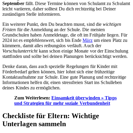
September
fällt. Diese Termine können von Schulamt zu Schulamt
leicht variieren, daher solltest Du dich rechtzeitig bei Deiner
zuständigen Stelle informieren.
Ein weiterer Punkt, den Du beachten musst, sind die
wichtigen
Fristen
für die Anmeldung an der Schule. Die meisten
Grundschulen haben Anmeldetage, die oft im Frühjahr liegen. Für
2024 ist es empfehlenswert, sich bis Ende
März
um einen Platz zu
kümmern, damit alles reibungslos verläuft. Auch der
Vorschulunterricht
kann schon einige Monate vor der Einschulung
stattfinden und sollte bei deinen Planungen berücksichtigt werden.
Denke daran, dass auch spezielle Regelungen für Kinder mit
Förderbedarf gelten können, hier lohnt sich eine frühzeitige
Kontaktaufnahme zur Schule. Eine gute Planung und rechtzeitige
Informationen helfen dir, einen stressfreien Start ins Schulleben
deines Kindes zu ermöglichen.
Zum Weiterlesen:
Einsamkeit überwinden » Tipps
und Strategien für mehr soziale Verbundenheit
Checkliste für Eltern: Wichtige
Unterlagen sammeln