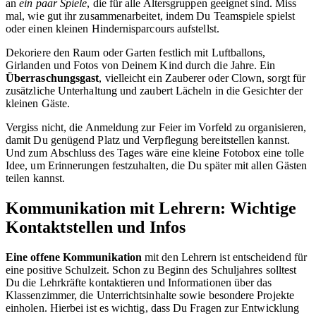
an
ein paar Spiele
, die für alle Altersgruppen geeignet sind. Miss
mal, wie gut ihr zusammenarbeitet, indem Du Teamspiele spielst
oder einen kleinen Hindernisparcours aufstellst.
Dekoriere den Raum oder Garten festlich mit Luftballons,
Girlanden und Fotos von Deinem Kind durch die Jahre. Ein
Überraschungsgast
, vielleicht ein Zauberer oder Clown, sorgt für
zusätzliche Unterhaltung und zaubert Lächeln in die Gesichter der
kleinen Gäste.
Vergiss nicht, die Anmeldung zur Feier im Vorfeld zu organisieren,
damit Du genügend Platz und Verpflegung bereitstellen kannst.
Und zum Abschluss des Tages wäre eine kleine Fotobox eine tolle
Idee, um Erinnerungen festzuhalten, die Du später mit allen Gästen
teilen kannst.
Kommunikation mit Lehrern: Wichtige
Kontaktstellen und Infos
Eine offene Kommunikation
mit den Lehrern ist entscheidend für
eine positive Schulzeit. Schon zu Beginn des Schuljahres solltest
Du die Lehrkräfte kontaktieren und Informationen über das
Klassenzimmer, die Unterrichtsinhalte sowie besondere Projekte
einholen. Hierbei ist es wichtig, dass Du Fragen zur Entwicklung