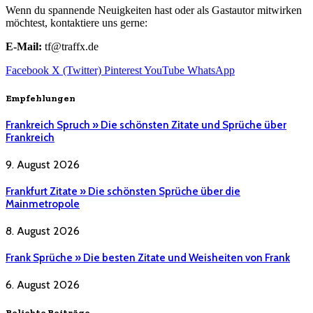
Wenn du spannende Neuigkeiten hast oder als Gastautor mitwirken
möchtest, kontaktiere uns gerne:
E-Mail:
tf@traffx.de
Facebook
X (Twitter)
Pinterest
YouTube
WhatsApp
Empfehlungen
Frankreich Spruch » Die schönsten Zitate und Sprüche über
Frankreich
9. August 2026
Frankfurt Zitate » Die schönsten Sprüche über die
Mainmetropole
8. August 2026
Frank Sprüche » Die besten Zitate und Weisheiten von Frank
6. August 2026
Beliebte Beiträge