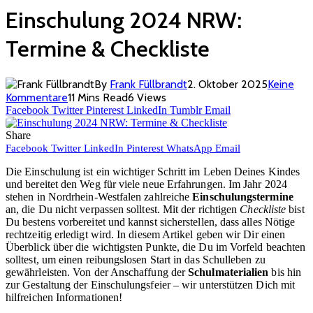
Einschulung 2024 NRW:
Termine & Checkliste
By
Frank Füllbrandt
2. Oktober 2025
Keine
Kommentare
11 Mins Read
6
Views
Facebook
Twitter
Pinterest
LinkedIn
Tumblr
Email
Share
Facebook
Twitter
LinkedIn
Pinterest
WhatsApp
Email
Die Einschulung ist ein wichtiger Schritt im Leben Deines Kindes
und bereitet den Weg für viele neue Erfahrungen. Im Jahr 2024
stehen in Nordrhein-Westfalen zahlreiche
Einschulungstermine
an, die Du nicht verpassen solltest. Mit der richtigen
Checkliste
bist
Du bestens vorbereitet und kannst sicherstellen, dass alles Nötige
rechtzeitig erledigt wird. In diesem Artikel geben wir Dir einen
Überblick über die wichtigsten Punkte, die Du im Vorfeld beachten
solltest, um einen reibungslosen Start in das Schulleben zu
gewährleisten. Von der Anschaffung der
Schulmaterialien
bis hin
zur Gestaltung der Einschulungsfeier – wir unterstützen Dich mit
hilfreichen Informationen!