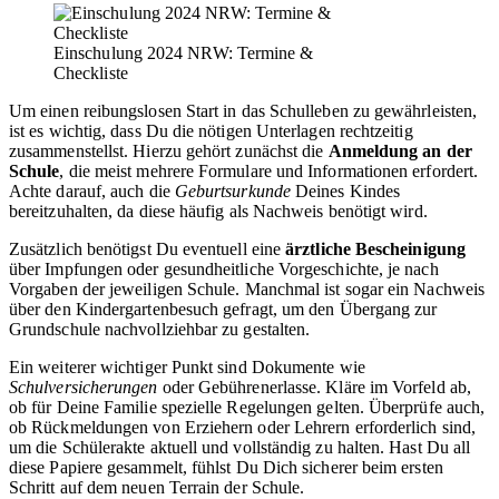
Einschulung 2024 NRW: Termine &
Checkliste
Um einen reibungslosen Start in das Schulleben zu gewährleisten,
ist es wichtig, dass Du die nötigen Unterlagen rechtzeitig
zusammenstellst. Hierzu gehört zunächst die
Anmeldung an der
Schule
, die meist mehrere Formulare und Informationen erfordert.
Achte darauf, auch die
Geburtsurkunde
Deines Kindes
bereitzuhalten, da diese häufig als Nachweis benötigt wird.
Zusätzlich benötigst Du eventuell eine
ärztliche Bescheinigung
über Impfungen oder gesundheitliche Vorgeschichte, je nach
Vorgaben der jeweiligen Schule. Manchmal ist sogar ein Nachweis
über den Kindergartenbesuch gefragt, um den Übergang zur
Grundschule nachvollziehbar zu gestalten.
Ein weiterer wichtiger Punkt sind Dokumente wie
Schulversicherungen
oder Gebührenerlasse. Kläre im Vorfeld ab,
ob für Deine Familie spezielle Regelungen gelten. Überprüfe auch,
ob Rückmeldungen von Erziehern oder Lehrern erforderlich sind,
um die Schülerakte aktuell und vollständig zu halten. Hast Du all
diese Papiere gesammelt, fühlst Du Dich sicherer beim ersten
Schritt auf dem neuen Terrain der Schule.