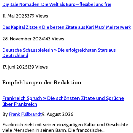
Digitale Nomaden: Die Welt als Büro – flexibel und frei
11. Mai 2025
379
Views
Das Kapital Zitate » Die besten Zitate aus Karl Marx’ Meisterwerk
28. November 2024
143
Views
Deutsche Schauspielerin » Die erfolgreichsten Stars aus
Deutschland
17. Juni 2025
139
Views
Empfehlungen der Redaktion
Frankreich Spruch » Die schönsten Zitate und Sprüche
über Frankreich
By
Frank Füllbrandt
9. August 2026
Frankreich zieht mit seiner einzigartigen Kultur und Geschichte
viele Menschen in seinen Bann. Die französische…