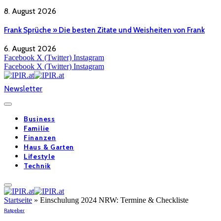
8. August 2026
Frank Sprüche » Die besten Zitate und Weisheiten von Frank
6. August 2026
Facebook
X (Twitter)
Instagram
Facebook
X (Twitter)
Instagram
Newsletter
Business
Familie
Finanzen
Haus & Garten
Lifestyle
Technik
Startseite
»
Einschulung 2024 NRW: Termine & Checkliste
Ratgeber