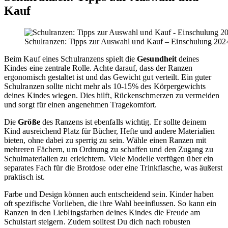
Kauf
Schulranzen: Tipps zur Auswahl und Kauf – Einschulung 20
Beim Kauf eines Schulranzens spielt die
Gesundheit
deines
Kindes eine zentrale Rolle. Achte darauf, dass der Ranzen
ergonomisch gestaltet ist und das Gewicht gut verteilt. Ein guter
Schulranzen sollte nicht mehr als 10-15% des Körpergewichts
deines Kindes wiegen. Dies hilft, Rückenschmerzen zu vermeiden
und sorgt für einen angenehmen Tragekomfort.
Die
Größe
des Ranzens ist ebenfalls wichtig. Er sollte deinem
Kind ausreichend Platz für Bücher, Hefte und andere Materialien
bieten, ohne dabei zu sperrig zu sein. Wähle einen Ranzen mit
mehreren Fächern, um Ordnung zu schaffen und den Zugang zu
Schulmaterialien zu erleichtern. Viele Modelle verfügen über ein
separates Fach für die Brotdose oder eine Trinkflasche, was äußerst
praktisch ist.
Farbe und Design können auch entscheidend sein. Kinder haben
oft spezifische Vorlieben, die ihre Wahl beeinflussen. So kann ein
Ranzen in den Lieblingsfarben deines Kindes die Freude am
Schulstart steigern. Zudem solltest Du dich nach robusten