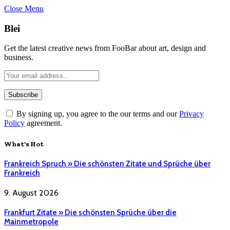
Close Menu
Blei
Get the latest creative news from FooBar about art, design and
business.
By signing up, you agree to the our terms and our
Privacy
Policy
agreement.
What's Hot
Frankreich Spruch » Die schönsten Zitate und Sprüche über
Frankreich
9. August 2026
Frankfurt Zitate » Die schönsten Sprüche über die
Mainmetropole