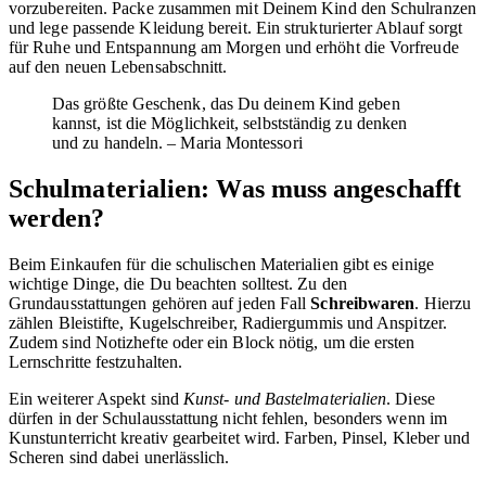
vorzubereiten. Packe zusammen mit Deinem Kind den Schulranzen
und lege passende Kleidung bereit. Ein strukturierter Ablauf sorgt
für Ruhe und Entspannung am Morgen und erhöht die Vorfreude
auf den neuen Lebensabschnitt.
Das größte Geschenk, das Du deinem Kind geben
kannst, ist die Möglichkeit, selbstständig zu denken
und zu handeln. – Maria Montessori
Schulmaterialien: Was muss angeschafft
werden?
Beim Einkaufen für die schulischen Materialien gibt es einige
wichtige Dinge, die Du beachten solltest. Zu den
Grundausstattungen gehören auf jeden Fall
Schreibwaren
. Hierzu
zählen Bleistifte, Kugelschreiber, Radiergummis und Anspitzer.
Zudem sind Notizhefte oder ein Block nötig, um die ersten
Lernschritte festzuhalten.
Ein weiterer Aspekt sind
Kunst- und Bastelmaterialien
. Diese
dürfen in der Schulausstattung nicht fehlen, besonders wenn im
Kunstunterricht kreativ gearbeitet wird. Farben, Pinsel, Kleber und
Scheren sind dabei unerlässlich.