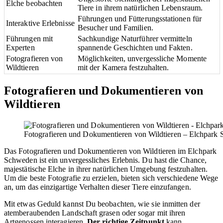
Elche beobachten
Tiere in ihrem natürlichen Lebensraum.
Führungen und Fütterungsstationen für
Interaktive Erlebnisse
Besucher und Familien.
Führungen mit
Sachkundige Naturführer vermitteln
Experten
spannende Geschichten und Fakten.
Fotografieren von
Möglichkeiten, unvergessliche Momente
Wildtieren
mit der Kamera festzuhalten.
Fotografieren und Dokumentieren von
Wildtieren
Fotografieren und Dokumentieren von Wildtieren – Elchpark 
Das Fotografieren und Dokumentieren von Wildtieren im Elchpark
Schweden ist ein unvergessliches Erlebnis. Du hast die Chance,
majestätische Elche in ihrer natürlichen Umgebung festzuhalten.
Um die beste Fotografie zu erzielen, bieten sich verschiedene Wege
an, um das einzigartige Verhalten dieser Tiere einzufangen.
Mit etwas Geduld kannst Du beobachten, wie sie inmitten der
atemberaubenden Landschaft grasen oder sogar mit ihren
Artgenossen interagieren.
Der richtige Zeitpunkt
kann