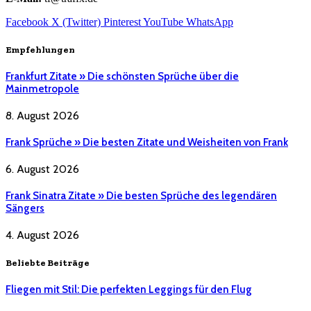
Facebook
X (Twitter)
Pinterest
YouTube
WhatsApp
Empfehlungen
Frankfurt Zitate » Die schönsten Sprüche über die
Mainmetropole
8. August 2026
Frank Sprüche » Die besten Zitate und Weisheiten von Frank
6. August 2026
Frank Sinatra Zitate » Die besten Sprüche des legendären
Sängers
4. August 2026
Beliebte Beiträge
Fliegen mit Stil: Die perfekten Leggings für den Flug