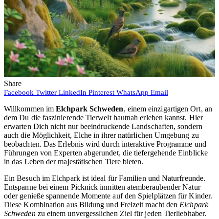
Share
Facebook
Twitter
LinkedIn
Pinterest
WhatsApp
Email
Willkommen im
Elchpark Schweden
, einem einzigartigen Ort, an
dem Du die faszinierende Tierwelt hautnah erleben kannst. Hier
erwarten Dich nicht nur beeindruckende Landschaften, sondern
auch die Möglichkeit, Elche in ihrer natürlichen Umgebung zu
beobachten. Das Erlebnis wird durch interaktive Programme und
Führungen von Experten abgerundet, die tiefergehende Einblicke
in das Leben der majestätischen Tiere bieten.
Ein Besuch im Elchpark ist ideal für Familien und Naturfreunde.
Entspanne bei einem Picknick inmitten atemberaubender Natur
oder genieße spannende Momente auf den Spielplätzen für Kinder.
Diese Kombination aus Bildung und Freizeit macht den
Elchpark
Schweden
zu einem unvergesslichen Ziel für jeden Tierliebhaber.