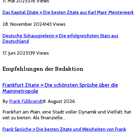
11. Mai 2025
376
Views
Das Kapital Zitate » Die besten Zitate aus Karl Marx’ Meisterwerk
28. November 2024
143
Views
Deutsche Schauspielerin » Die erfolgreichsten Stars aus
Deutschland
17. Juni 2025
139
Views
Empfehlungen der Redaktion
Frankfurt Zitate » Die schönsten Sprüche über die
Mainmetropole
By
Frank Füllbrandt
8. August 2026
Frankfurt am Main, eine Stadt voller Dynamik und Vielfalt, hat
viel zu bieten. Als finanzielle…
Frank Sprüche » Die besten Zitate und Weisheiten von Frank