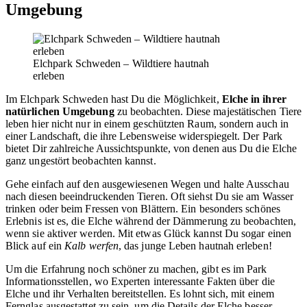
Umgebung
Elchpark Schweden – Wildtiere hautnah
erleben
Im Elchpark Schweden hast Du die Möglichkeit,
Elche in ihrer
natürlichen Umgebung
zu beobachten. Diese majestätischen Tiere
leben hier nicht nur in einem geschützten Raum, sondern auch in
einer Landschaft, die ihre Lebensweise widerspiegelt. Der Park
bietet Dir zahlreiche Aussichtspunkte, von denen aus Du die Elche
ganz ungestört beobachten kannst.
Gehe einfach auf den ausgewiesenen Wegen und halte Ausschau
nach diesen beeindruckenden Tieren. Oft siehst Du sie am Wasser
trinken oder beim Fressen von Blättern. Ein besonders schönes
Erlebnis ist es, die Elche während der Dämmerung zu beobachten,
wenn sie aktiver werden. Mit etwas Glück kannst Du sogar einen
Blick auf ein
Kalb werfen
, das junge Leben hautnah erleben!
Um die Erfahrung noch schöner zu machen, gibt es im Park
Informationsstellen, wo Experten interessante Fakten über die
Elche und ihr Verhalten bereitstellen. Es lohnt sich, mit einem
Fernglas ausgestattet zu sein, um die Details der Elche besser