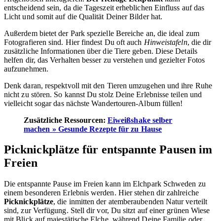
entscheidend sein, da die Tageszeit erheblichen Einfluss auf das
Licht und somit auf die Qualität Deiner Bilder hat.
Außerdem bietet der Park spezielle Bereiche an, die ideal zum
Fotografieren sind. Hier findest Du oft auch
Hinweistafeln
, die dir
zusätzliche Informationen über die Tiere geben. Diese Details
helfen dir, das Verhalten besser zu verstehen und gezielter Fotos
aufzunehmen.
Denk daran, respektvoll mit den Tieren umzugehen und ihre Ruhe
nicht zu stören. So kannst Du stolz Deine Erlebnisse teilen und
vielleicht sogar das nächste Wandertouren-Album füllen!
Zusätzliche Ressourcen:
Eiweißshake selber
machen » Gesunde Rezepte für zu Hause
Picknickplätze für entspannte Pausen im
Freien
Die entspannte Pause im Freien kann im Elchpark Schweden zu
einem besonderen Erlebnis werden. Hier stehen dir zahlreiche
Picknickplätze
, die inmitten der atemberaubenden Natur verteilt
sind, zur Verfügung. Stell dir vor, Du sitzt auf einer grünen Wiese
mit Blick auf majestätische Elche, während Deine Familie oder