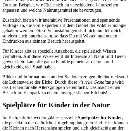
Du zum Beispiel, wie Elche sich an verschiedene Jahreszeiten
anpassen und welche Nahrungsmittel sie bevorzugen.
Zusätzlich bieten wir interaktive Präsentationen und spannende
Vorträge an, die von Experten auf dem Gebiet der Wildtierbiologie
gehalten werden. Diese Veranstaltungen sind nicht nur lehrreich,
sondern auch unterhaltsam, so dass Du mit Wissen und neuen
Eindrücken aus deinem Besuch herausgehst.
Für Kinder gibt es spezielle Angebote, die spielerisch Wissen
vermitteln. Auf diese Weise wird ihr Interesse an Natur und Tieren
geweckt. So kann die ganze Familie gemeinsam lernen und
gleichzeitig viel Spaß haben.
Bilder und Informationen an den Stationen zeigen dir eindrucksvoll
die Lebensweise der Elche. Durch diese
visuelle Gestaltung
wird
das Lernen für alle Altersgruppen vereinfacht. Das macht einen
Besuch im Elchpark zu einem unvergesslichen Erlebnis!
Spielplätze für Kinder in der Natur
Im Elchpark Schweden gibt es spezielle
Spielplätze für Kinder
,
die perfekt in die natürliche Umgebung integriert sind. Hier können
die Kleinen nach Herzenslust spielen und sich gleichzeitig an der