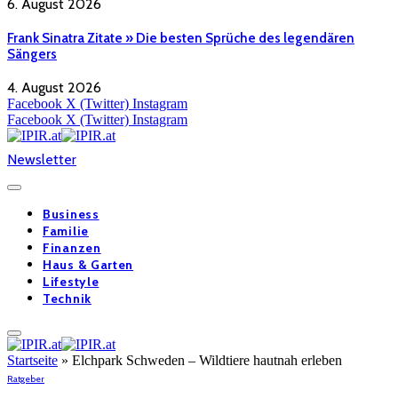
6. August 2026
Frank Sinatra Zitate » Die besten Sprüche des legendären
Sängers
4. August 2026
Facebook
X (Twitter)
Instagram
Facebook
X (Twitter)
Instagram
Newsletter
Business
Familie
Finanzen
Haus & Garten
Lifestyle
Technik
Startseite
»
Elchpark Schweden – Wildtiere hautnah erleben
Ratgeber