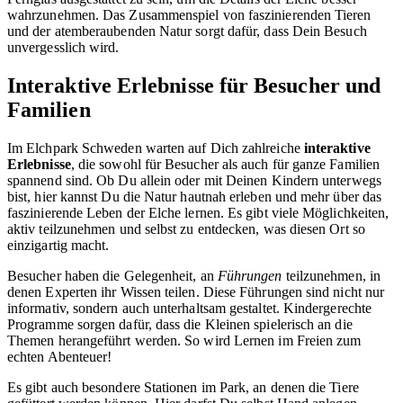
wahrzunehmen. Das Zusammenspiel von faszinierenden Tieren
und der atemberaubenden Natur sorgt dafür, dass Dein Besuch
unvergesslich wird.
Interaktive Erlebnisse für Besucher und
Familien
Im Elchpark Schweden warten auf Dich zahlreiche
interaktive
Erlebnisse
, die sowohl für Besucher als auch für ganze Familien
spannend sind. Ob Du allein oder mit Deinen Kindern unterwegs
bist, hier kannst Du die Natur hautnah erleben und mehr über das
faszinierende Leben der Elche lernen. Es gibt viele Möglichkeiten,
aktiv teilzunehmen und selbst zu entdecken, was diesen Ort so
einzigartig macht.
Besucher haben die Gelegenheit, an
Führungen
teilzunehmen, in
denen Experten ihr Wissen teilen. Diese Führungen sind nicht nur
informativ, sondern auch unterhaltsam gestaltet. Kindergerechte
Programme sorgen dafür, dass die Kleinen spielerisch an die
Themen herangeführt werden. So wird Lernen im Freien zum
echten Abenteuer!
Es gibt auch besondere Stationen im Park, an denen die Tiere