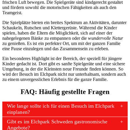
frischen Luft bewegen. Die Spielgeräte sind kindgerecht gestaltet
und fördern sowohl die motorischen Fähigkeiten als auch den
Teamgeist.
Die Spielplätze bieten ein breites Spektrum an Aktivitäten, darunter
Schaukeln, Rutschen und Klettergerüste. Während die Kinder
spielen, haben die Eltern die Möglichkeit, sich auf einer der
nahegelegenen Bänke zu entspannen oder die
wundervolle Natur
zu genießen. Es ist ein perfekter Ort, um mit der ganzen Familie
eine Pause einzulegen und das Zusammensein zu erleben.
Ein besonderes Highlight ist der Bereich, der speziell für jüngere
Kinder gedacht ist. Dort gibt es sanfte Spielgeräte und eine sichere
Umgebung, in der die Kleinsten neue Freunde finden können. So
wird der Besuch im Elchpark nicht nur unterhaltsam, sondern auch
zu einem unvergesslichen Erlebnis für die ganze Familie.
FAQ: Häufig gestellte Fragen
Wie lange sollte ich für einen Besuch im Elchpark
einplanen?
Gibt es im Elchpark Schweden gastronomische
Angebote?