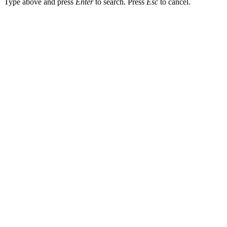
Type above and press
Enter
to search. Press
Esc
to cancel.