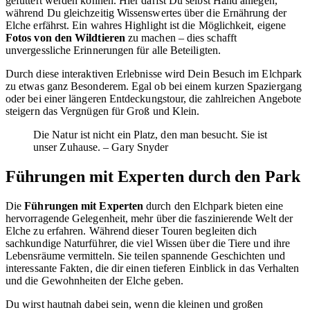
gefüttert werden können. Hier darfst Du selbst Hand anlegen,
während Du gleichzeitig Wissenswertes über die Ernährung der
Elche erfährst. Ein wahres Highlight ist die Möglichkeit, eigene
Fotos von den Wildtieren
zu machen – dies schafft
unvergessliche Erinnerungen für alle Beteiligten.
Durch diese interaktiven Erlebnisse wird Dein Besuch im Elchpark
zu etwas ganz Besonderem. Egal ob bei einem kurzen Spaziergang
oder bei einer längeren Entdeckungstour, die zahlreichen Angebote
steigern das Vergnügen für Groß und Klein.
Die Natur ist nicht ein Platz, den man besucht. Sie ist
unser Zuhause. – Gary Snyder
Führungen mit Experten durch den Park
Die
Führungen mit Experten
durch den Elchpark bieten eine
hervorragende Gelegenheit, mehr über die faszinierende Welt der
Elche zu erfahren. Während dieser Touren begleiten dich
sachkundige Naturführer, die viel Wissen über die Tiere und ihre
Lebensräume vermitteln. Sie teilen spannende Geschichten und
interessante Fakten, die dir einen tieferen Einblick in das Verhalten
und die Gewohnheiten der Elche geben.
Du wirst hautnah dabei sein, wenn die kleinen und großen