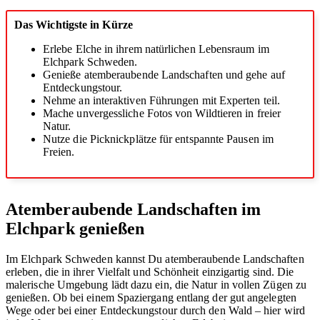
Das Wichtigste in Kürze
Erlebe Elche in ihrem natürlichen Lebensraum im
Elchpark Schweden.
Genieße atemberaubende Landschaften und gehe auf
Entdeckungstour.
Nehme an interaktiven Führungen mit Experten teil.
Mache unvergessliche Fotos von Wildtieren in freier
Natur.
Nutze die Picknickplätze für entspannte Pausen im
Freien.
Atemberaubende Landschaften im
Elchpark genießen
Im Elchpark Schweden kannst Du atemberaubende Landschaften
erleben, die in ihrer Vielfalt und Schönheit einzigartig sind. Die
malerische Umgebung lädt dazu ein, die Natur in vollen Zügen zu
genießen. Ob bei einem Spaziergang entlang der gut angelegten
Wege oder bei einer Entdeckungstour durch den Wald – hier wird