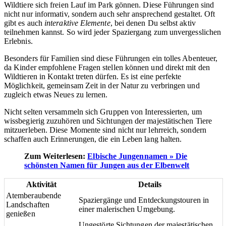
Wildtiere sich freien Lauf im Park gönnen. Diese Führungen sind
nicht nur informativ, sondern auch sehr ansprechend gestaltet. Oft
gibt es auch
interaktive Elemente
, bei denen Du selbst aktiv
teilnehmen kannst. So wird jeder Spaziergang zum unvergesslichen
Erlebnis.
Besonders für Familien sind diese Führungen ein tolles Abenteuer,
da Kinder empfohlene Fragen stellen können und direkt mit den
Wildtieren in Kontakt treten dürfen. Es ist eine perfekte
Möglichkeit, gemeinsam Zeit in der Natur zu verbringen und
zugleich etwas Neues zu lernen.
Nicht selten versammeln sich Gruppen von Interessierten, um
wissbegierig zuzuhören und Sichtungen der majestätischen Tiere
mitzuerleben. Diese Momente sind nicht nur lehrreich, sondern
schaffen auch Erinnerungen, die ein Leben lang halten.
Zum Weiterlesen:
Elbische Jungennamen » Die
schönsten Namen für Jungen aus der Elbenwelt
Aktivität
Details
Atemberaubende
Spaziergänge und Entdeckungstouren in
Landschaften
einer malerischen Umgebung.
genießen
Ungestörte Sichtungen der majestätischen