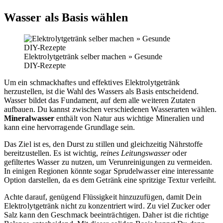
Wasser als Basis wählen
Elektrolytgetränk selber machen » Gesunde
DIY-Rezepte
Um ein schmackhaftes und effektives Elektrolytgetränk
herzustellen, ist die Wahl des Wassers als Basis entscheidend.
Wasser bildet das Fundament, auf dem alle weiteren Zutaten
aufbauen. Du kannst zwischen verschiedenen Wasserarten wählen.
Mineralwasser
enthält von Natur aus wichtige Mineralien und
kann eine hervorragende Grundlage sein.
Das Ziel ist es, den Durst zu stillen und gleichzeitig Nährstoffe
bereitzustellen. Es ist wichtig,
reines Leitungswasser
oder
gefiltertes Wasser zu nutzen, um Verunreinigungen zu vermeiden.
In einigen Regionen könnte sogar Sprudelwasser eine interessante
Option darstellen, da es dem Getränk eine spritzige Textur verleiht.
Achte darauf, genügend Flüssigkeit hinzuzufügen, damit Dein
Elektrolytgetränk nicht zu konzentriert wird. Zu viel Zucker oder
Salz kann den Geschmack beeinträchtigen. Daher ist die richtige