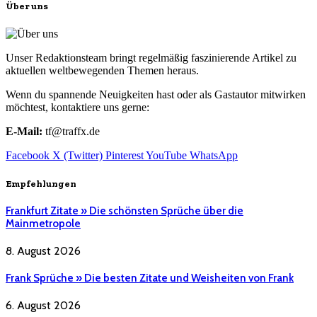
Über uns
Unser Redaktionsteam bringt regelmäßig faszinierende Artikel zu
aktuellen weltbewegenden Themen heraus.
Wenn du spannende Neuigkeiten hast oder als Gastautor mitwirken
möchtest, kontaktiere uns gerne:
E-Mail:
tf@traffx.de
Facebook
X (Twitter)
Pinterest
YouTube
WhatsApp
Empfehlungen
Frankfurt Zitate » Die schönsten Sprüche über die
Mainmetropole
8. August 2026
Frank Sprüche » Die besten Zitate und Weisheiten von Frank
6. August 2026