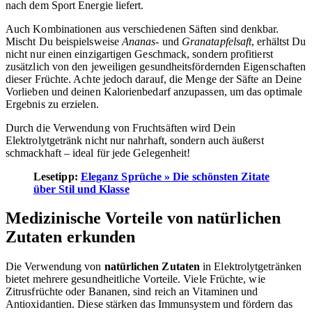
nach dem Sport Energie liefert.
Auch Kombinationen aus verschiedenen Säften sind denkbar.
Mischt Du beispielsweise
Ananas-
und
Granatapfelsaft
, erhältst Du
nicht nur einen einzigartigen Geschmack, sondern profitierst
zusätzlich von den jeweiligen gesundheitsfördernden Eigenschaften
dieser Früchte. Achte jedoch darauf, die Menge der Säfte an Deine
Vorlieben und deinen Kalorienbedarf anzupassen, um das optimale
Ergebnis zu erzielen.
Durch die Verwendung von Fruchtsäften wird Dein
Elektrolytgetränk nicht nur nahrhaft, sondern auch äußerst
schmackhaft – ideal für jede Gelegenheit!
Lesetipp:
Eleganz Sprüche » Die schönsten Zitate
über Stil und Klasse
Medizinische Vorteile von natürlichen
Zutaten erkunden
Die Verwendung von
natürlichen Zutaten
in Elektrolytgetränken
bietet mehrere gesundheitliche Vorteile. Viele Früchte, wie
Zitrusfrüchte oder Bananen, sind reich an Vitaminen und
Antioxidantien. Diese stärken das Immunsystem und fördern das