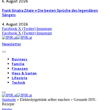
6. August 2026
Frank Sinatra Zitate » Die besten Sprüche des legendären
Sängers
4. August 2026
Facebook
X (Twitter)
Instagram
Facebook
X (Twitter)
Instagram
Newsletter
Business
Familie
Finanzen
Haus & Garten
Lifestyle
Technik
Startseite
»
Elektrolytgetränk selber machen » Gesunde DIY-
Rezepte
Ratgeber