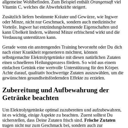
allgemeine Wohlbefinden. Zum Beispiel enthält
Orangensaft
viel
Vitamin C, welches die Abwehrkräfte steigert.
Zusätzlich liefern bestimmte Kräuter und Gewürze, wie Ingwer
oder Minze, nicht nur Geschmack, sondern auch medizinische
Vorteile. Ingwer hat entzündungshemmende Eigenschaften und
kann Übelkeit lindern, während Minze erfrischend wirkt und die
Verdauung unterstützen kann.
Gerade wenn ein anstrengendes Training bevorsteht oder Du dich
nach einer Krankheit regenerieren möchtest, können
selbstgemachte Elektrolytgetränke mit diesen natürlichen Zutaten
einen schnelleren Heilungsprozess fördern. So wird aus einem
einfachen Getränk eine wertvolle Unterstützung für den Körper.
Achte darauf, qualitativ hochwertige Zutaten auszuwählen, um die
gewünschten gesundheitsfördernden Effekte zu erzielen.
Zubereitung und Aufbewahrung der
Getränke beachten
Um Elektrolytgetränke optimal zuzubereiten und aufzubewahren,
ist es wichtig, einige Aspekte zu beachten. Zuerst solltest Du
sicherstellen, dass Deine Zutaten frisch sind.
Frische Zutaten
tragen nicht nur zum Geschmack bei, sondern auch zur