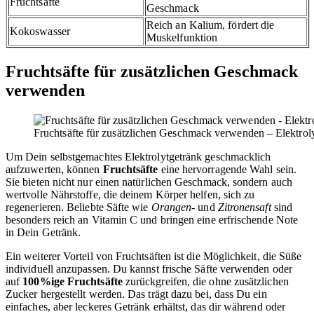
Fruchtsäfte
Geschmack
Reich an Kalium, fördert die
Kokoswasser
Muskelfunktion
Fruchtsäfte für zusätzlichen Geschmack
verwenden
Fruchtsäfte für zusätzlichen Geschmack verwenden – Elektro
Um Dein selbstgemachtes Elektrolytgetränk geschmacklich
aufzuwerten, können
Fruchtsäfte
eine hervorragende Wahl sein.
Sie bieten nicht nur einen natürlichen Geschmack, sondern auch
wertvolle Nährstoffe, die deinem Körper helfen, sich zu
regenerieren. Beliebte Säfte wie
Orangen-
und
Zitronensaft
sind
besonders reich an Vitamin C und bringen eine erfrischende Note
in Dein Getränk.
Ein weiterer Vorteil von Fruchtsäften ist die Möglichkeit, die Süße
individuell anzupassen. Du kannst frische Säfte verwenden oder
auf
100%ige Fruchtsäfte
zurückgreifen, die ohne zusätzlichen
Zucker hergestellt werden. Das trägt dazu bei, dass Du ein
einfaches, aber leckeres Getränk erhältst, das dir während oder