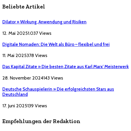
Beliebte Artikel
Dilator » Wirkung, Anwendung und Risiken
12. Mai 2025
1.037
Views
Digitale Nomaden: Die Welt als Büro – flexibel und frei
11. Mai 2025
378
Views
Das Kapital Zitate » Die besten Zitate aus Karl Marx’ Meisterwerk
28. November 2024
143
Views
Deutsche Schauspielerin » Die erfolgreichsten Stars aus
Deutschland
17. Juni 2025
139
Views
Empfehlungen der Redaktion