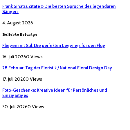
Frank Sinatra Zitate » Die besten Sprüche des legendären
Sängers
4. August 2026
Beliebte Beiträge
Fliegen mit Stil: Die perfekten Leggings für den Flug
16. Juli 2026
0
Views
28 Februar: Tag der Floristik / National Floral Design Day
17. Juli 2026
0
Views
Foto-Geschenke: Kreative Ideen für Persönliches und
Einzigartiges
30. Juli 2026
0
Views