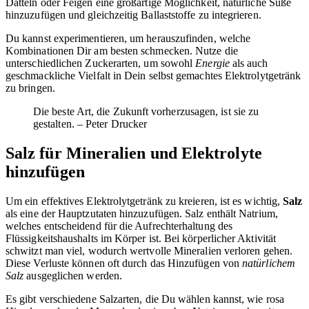
Datteln oder Feigen eine großartige Möglichkeit, natürliche Süße
hinzuzufügen und gleichzeitig Ballaststoffe zu integrieren.
Du kannst experimentieren, um herauszufinden, welche
Kombinationen Dir am besten schmecken. Nutze die
unterschiedlichen Zuckerarten, um sowohl
Energie
als auch
geschmackliche Vielfalt in Dein selbst gemachtes Elektrolytgetränk
zu bringen.
Die beste Art, die Zukunft vorherzusagen, ist sie zu
gestalten. – Peter Drucker
Salz für Mineralien und Elektrolyte
hinzufügen
Um ein effektives Elektrolytgetränk zu kreieren, ist es wichtig,
Salz
als eine der Hauptzutaten hinzuzufügen. Salz enthält Natrium,
welches entscheidend für die Aufrechterhaltung des
Flüssigkeitshaushalts im Körper ist. Bei körperlicher Aktivität
schwitzt man viel, wodurch wertvolle Mineralien verloren gehen.
Diese Verluste können oft durch das Hinzufügen von
natürlichem
Salz
ausgeglichen werden.
Es gibt verschiedene Salzarten, die Du wählen kannst, wie rosa