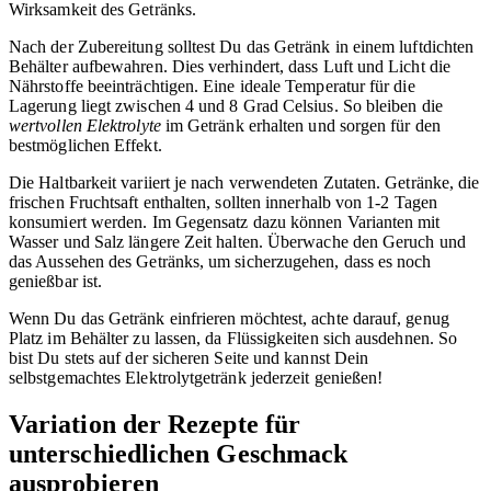
Wirksamkeit des Getränks.
Nach der Zubereitung solltest Du das Getränk in einem luftdichten
Behälter aufbewahren. Dies verhindert, dass Luft und Licht die
Nährstoffe beeinträchtigen. Eine ideale Temperatur für die
Lagerung liegt zwischen 4 und 8 Grad Celsius. So bleiben die
wertvollen Elektrolyte
im Getränk erhalten und sorgen für den
bestmöglichen Effekt.
Die Haltbarkeit variiert je nach verwendeten Zutaten. Getränke, die
frischen Fruchtsaft enthalten, sollten innerhalb von 1-2 Tagen
konsumiert werden. Im Gegensatz dazu können Varianten mit
Wasser und Salz längere Zeit halten. Überwache den Geruch und
das Aussehen des Getränks, um sicherzugehen, dass es noch
genießbar ist.
Wenn Du das Getränk einfrieren möchtest, achte darauf, genug
Platz im Behälter zu lassen, da Flüssigkeiten sich ausdehnen. So
bist Du stets auf der sicheren Seite und kannst Dein
selbstgemachtes Elektrolytgetränk jederzeit genießen!
Variation der Rezepte für
unterschiedlichen Geschmack
ausprobieren