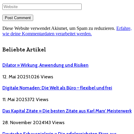
Diese Website verwendet Akismet, um Spam zu reduzieren.
Erfahre,
wie deine Kommentardaten verarbeitet werden.
Beliebte Artikel
Dilator » Wirkung, Anwendung und Risiken
12. Mai 2025
1.026
Views
Digitale Nomaden: Die Welt als Büro – flexibel und frei
11. Mai 2025
372
Views
Das Kapital Zitate » Die besten Zitate aus Karl Marx’ Meisterwerk
28. November 2024
143
Views