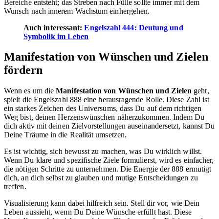
Bereiche entsteht; das Streben nach Fülle sollte immer mit dem
Wunsch nach innerem Wachstum einhergehen.
Auch interessant:
Engelszahl 444: Deutung und
Symbolik im Leben
Manifestation von Wünschen und Zielen
fördern
Wenn es um die
Manifestation von Wünschen und Zielen
geht,
spielt die Engelszahl 888 eine herausragende Rolle. Diese Zahl ist
ein starkes Zeichen des Universums, dass Du auf dem richtigen
Weg bist, deinen Herzenswünschen näherzukommen. Indem Du
dich aktiv mit deinen Zielvorstellungen auseinandersetzt, kannst Du
Deine Träume in die Realität umsetzen.
Es ist wichtig, sich bewusst zu machen, was Du wirklich willst.
Wenn Du klare und spezifische Ziele formulierst, wird es einfacher,
die nötigen Schritte zu unternehmen. Die Energie der 888 ermutigt
dich, an dich selbst zu glauben und mutige Entscheidungen zu
treffen.
Visualisierung kann dabei hilfreich sein. Stell dir vor, wie Dein
Leben aussieht, wenn Du Deine Wünsche erfüllt hast. Diese