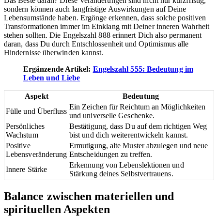
Das Beste daran? Diese Veränderungen sind nicht nur kurzfristig,
sondern können auch langfristige Auswirkungen auf Deine
Lebensumstände haben. Ergönge erkennen, dass solche positiven
Transformationen immer im Einklang mit Deiner inneren Wahrheit
stehen sollten. Die Engelszahl 888 erinnert Dich also permanent
daran, dass Du durch Entschlossenheit und Optimismus alle
Hindernisse überwinden kannst.
Ergänzende Artikel:
Engelszahl 555: Bedeutung im
Leben und Liebe
Aspekt
Bedeutung
Ein Zeichen für Reichtum an Möglichkeiten
Fülle und Überfluss
und universelle Geschenke.
Persönliches
Bestätigung, dass Du auf dem richtigen Weg
Wachstum
bist und dich weiterentwickeln kannst.
Positive
Ermutigung, alte Muster abzulegen und neue
Lebensveränderung
Entscheidungen zu treffen.
Erkennung von Lebenslektionen und
Innere Stärke
Stärkung deines Selbstvertrauens.
Balance zwischen materiellen und
spirituellen Aspekten