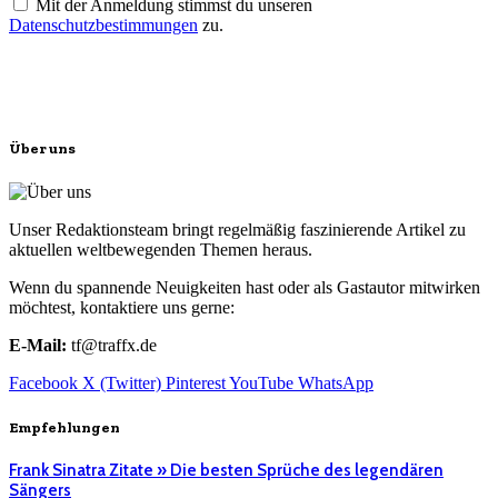
Mit der Anmeldung stimmst du unseren
Datenschutzbestimmungen
zu.
Über uns
Unser Redaktionsteam bringt regelmäßig faszinierende Artikel zu
aktuellen weltbewegenden Themen heraus.
Wenn du spannende Neuigkeiten hast oder als Gastautor mitwirken
möchtest, kontaktiere uns gerne:
E-Mail:
tf@traffx.de
Facebook
X (Twitter)
Pinterest
YouTube
WhatsApp
Empfehlungen
Frank Sinatra Zitate » Die besten Sprüche des legendären
Sängers