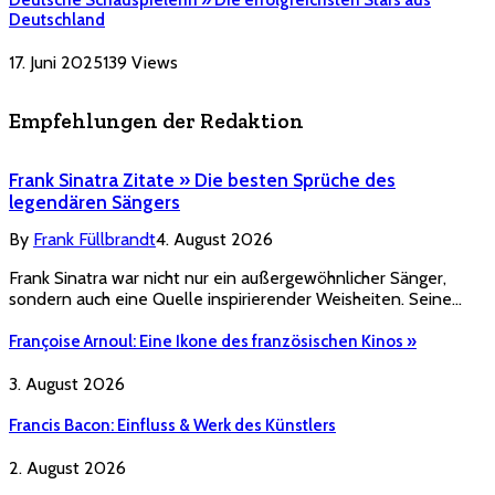
Deutsche Schauspielerin » Die erfolgreichsten Stars aus
Deutschland
17. Juni 2025
139
Views
Empfehlungen der Redaktion
Frank Sinatra Zitate » Die besten Sprüche des
legendären Sängers
By
Frank Füllbrandt
4. August 2026
Frank Sinatra war nicht nur ein außergewöhnlicher Sänger,
sondern auch eine Quelle inspirierender Weisheiten. Seine…
Françoise Arnoul: Eine Ikone des französischen Kinos »
3. August 2026
Francis Bacon: Einfluss & Werk des Künstlers
2. August 2026