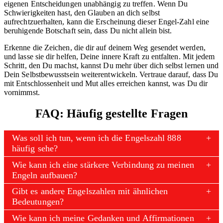
eigenen Entscheidungen unabhängig zu treffen. Wenn Du
Schwierigkeiten hast, den Glauben an dich selbst
aufrechtzuerhalten, kann die Erscheinung dieser Engel-Zahl eine
beruhigende Botschaft sein, dass Du nicht allein bist.
Erkenne die Zeichen, die dir auf deinem Weg gesendet werden,
und lasse sie dir helfen, Deine innere Kraft zu entfalten. Mit jedem
Schritt, den Du machst, kannst Du mehr über dich selbst lernen und
Dein Selbstbewusstsein weiterentwickeln. Vertraue darauf, dass Du
mit Entschlossenheit und Mut alles erreichen kannst, was Du dir
vornimmst.
FAQ: Häufig gestellte Fragen
Was soll ich tun, wenn ich die Engelszahl 888
häufig sehe?
Wie kann ich eine stärkere Verbindung zu meinen
Engeln aufbauen?
Gibt es andere Engelszahlen mit ähnlichen
Bedeutungen?
Wie kann ich meine Gedanken und Affirmationen