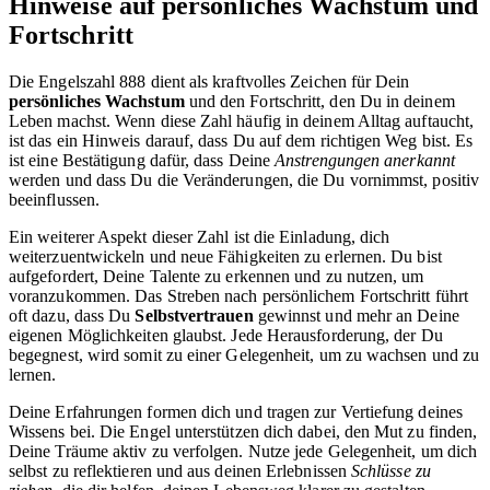
Hinweise auf persönliches Wachstum und
Fortschritt
Die Engelszahl 888 dient als kraftvolles Zeichen für Dein
persönliches Wachstum
und den Fortschritt, den Du in deinem
Leben machst. Wenn diese Zahl häufig in deinem Alltag auftaucht,
ist das ein Hinweis darauf, dass Du auf dem richtigen Weg bist. Es
ist eine Bestätigung dafür, dass Deine
Anstrengungen anerkannt
werden und dass Du die Veränderungen, die Du vornimmst, positiv
beeinflussen.
Ein weiterer Aspekt dieser Zahl ist die Einladung, dich
weiterzuentwickeln und neue Fähigkeiten zu erlernen. Du bist
aufgefordert, Deine Talente zu erkennen und zu nutzen, um
voranzukommen. Das Streben nach persönlichem Fort­schritt führt
oft dazu, dass Du
Selbstvertrauen
gewinnst und mehr an Deine
eigenen Möglichkeiten glaubst. Jede Herausforderung, der Du
begegnest, wird somit zu einer Gelegenheit, um zu wachsen und zu
lernen.
Deine Erfahrungen formen dich und tragen zur Vertiefung deines
Wissens bei. Die Engel unterstützen dich dabei, den Mut zu finden,
Deine Träume aktiv zu verfolgen. Nutze jede Gelegenheit, um dich
selbst zu reflektieren und aus deinen Erlebnissen
Schlüsse zu