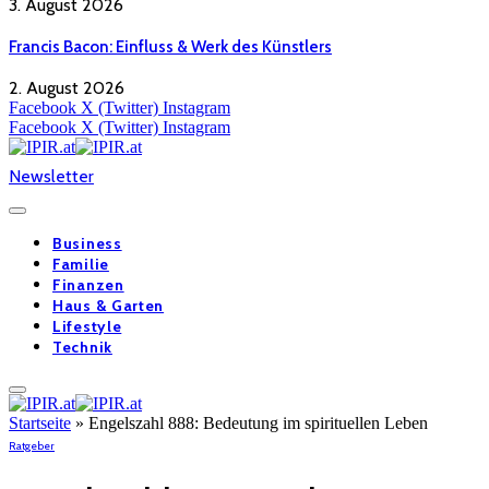
3. August 2026
Francis Bacon: Einfluss & Werk des Künstlers
2. August 2026
Facebook
X (Twitter)
Instagram
Facebook
X (Twitter)
Instagram
Newsletter
Business
Familie
Finanzen
Haus & Garten
Lifestyle
Technik
Startseite
»
Engelszahl 888: Bedeutung im spirituellen Leben
Ratgeber