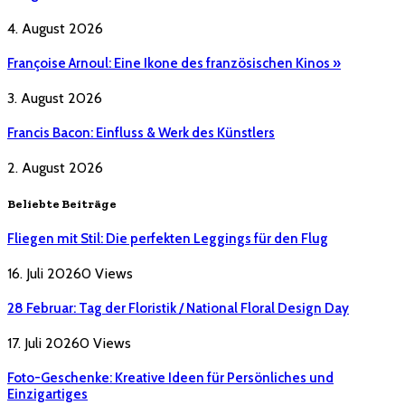
4. August 2026
Françoise Arnoul: Eine Ikone des französischen Kinos »
3. August 2026
Francis Bacon: Einfluss & Werk des Künstlers
2. August 2026
Beliebte Beiträge
Fliegen mit Stil: Die perfekten Leggings für den Flug
16. Juli 2026
0
Views
28 Februar: Tag der Floristik / National Floral Design Day
17. Juli 2026
0
Views
Foto-Geschenke: Kreative Ideen für Persönliches und
Einzigartiges