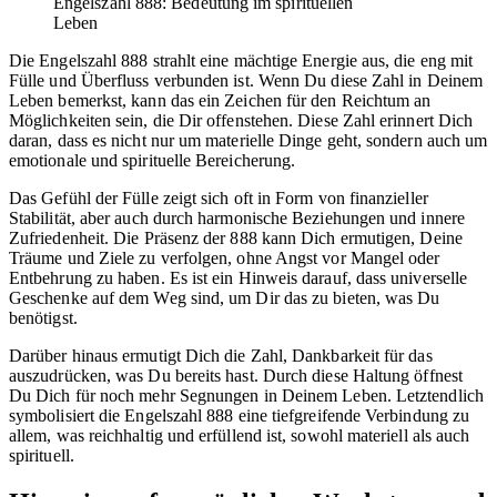
Engelszahl 888: Bedeutung im spirituellen
Leben
Die Engelszahl 888 strahlt eine mächtige Energie aus, die eng mit
Fülle und Überfluss verbunden ist. Wenn Du diese Zahl in Deinem
Leben bemerkst, kann das ein Zeichen für den Reichtum an
Möglichkeiten sein, die Dir offenstehen. Diese Zahl erinnert Dich
daran, dass es nicht nur um materielle Dinge geht, sondern auch um
emotionale und spirituelle Bereicherung.
Das Gefühl der Fülle zeigt sich oft in Form von finanzieller
Stabilität, aber auch durch harmonische Beziehungen und innere
Zufriedenheit. Die Präsenz der 888 kann Dich ermutigen, Deine
Träume und Ziele zu verfolgen, ohne Angst vor Mangel oder
Entbehrung zu haben. Es ist ein Hinweis darauf, dass universelle
Geschenke auf dem Weg sind, um Dir das zu bieten, was Du
benötigst.
Darüber hinaus ermutigt Dich die Zahl, Dankbarkeit für das
auszudrücken, was Du bereits hast. Durch diese Haltung öffnest
Du Dich für noch mehr Segnungen in Deinem Leben. Letztendlich
symbolisiert die Engelszahl 888 eine tiefgreifende Verbindung zu
allem, was reichhaltig und erfüllend ist, sowohl materiell als auch
spirituell.