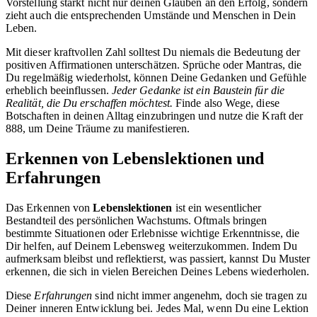
Vorstellung stärkt nicht nur deinen Glauben an den Erfolg, sondern
zieht auch die entsprechenden Umstände und Menschen in Dein
Leben.
Mit dieser kraftvollen Zahl solltest Du niemals die Bedeutung der
positiven Affirmationen unterschätzen. Sprüche oder Mantras, die
Du regelmäßig wiederholst, können Deine Gedanken und Gefühle
erheblich beeinflussen.
Jeder Gedanke ist ein Baustein für die
Realität, die Du erschaffen möchtest.
Finde also Wege, diese
Botschaften in deinen Alltag einzubringen und nutze die Kraft der
888, um Deine Träume zu manifestieren.
Erkennen von Lebenslektionen und
Erfahrungen
Das Erkennen von
Lebenslektionen
ist ein wesentlicher
Bestandteil des persönlichen Wachstums. Oftmals bringen
bestimmte Situationen oder Erlebnisse wichtige Erkenntnisse, die
Dir helfen, auf Deinem Lebensweg weiterzukommen. Indem Du
aufmerksam bleibst und reflektierst, was passiert, kannst Du Muster
erkennen, die sich in vielen Bereichen Deines Lebens wiederholen.
Diese
Erfahrungen
sind nicht immer angenehm, doch sie tragen zu
Deiner inneren Entwicklung bei. Jedes Mal, wenn Du eine Lektion