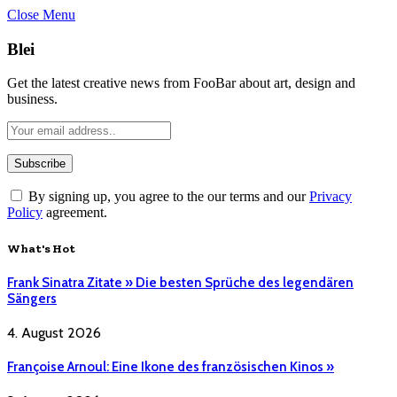
Close Menu
Blei
Get the latest creative news from FooBar about art, design and
business.
By signing up, you agree to the our terms and our
Privacy
Policy
agreement.
What's Hot
Frank Sinatra Zitate » Die besten Sprüche des legendären
Sängers
4. August 2026
Françoise Arnoul: Eine Ikone des französischen Kinos »