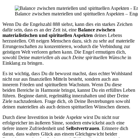
Balance zwischen materiellen und spirituellen Aspekten – Eng
Wenn Du die Engelszahl 888 siehst, kann dies ein starkes Zeichen
dafür sein, dass es an der Zeit ist, eine
Balance zwischen
materialistischen und spirituellen Aspekten
deines Lebens
herzustellen. Oft neigen Menschen dazu, sich zu sehr auf materielle
Errungenschaften zu konzentrieren, wodurch die Verbindung zur
geistigen Welt verloren gehen kann. Die Engel ermutigen dich,
sowohl Deine
materiellen als auch Deine spirituellen Wünsche
in
Einklang zu bringen.
Es ist wichtig, dass Du dir bewusst machst, dass echter Wohlstand
nicht nur aus finanziellen Mitteln besteht, sondern auch aus
innerem Frieden und spirituellem Wachstum. Wenn Du diese
beiden Bereiche in Harmonie bringst, kannst Du ein erfülltes Leben
führen. Beginne damit, regelmäßig innezuhalten und über Deine
Ziele nachzudenken. Frage dich, ob Deine Bestrebungen sowohl
deinen materiellen als auch deinen spirituellen Wünschen dienen.
Durch diese Investition in beide Aspekte wirst Du nicht nur
erfolgreicher im äußeren Sinne, sondern entwickelst auch eine
tiefere innere Zufriedenheit und
Selbstvertrauen
. Erinnere dich
daran, dass wahres Glück aus einem Gleichgewicht beider