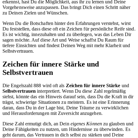
erkennst, hast Du die Möglichkeit, aus ihr zu lernen und Deine
Vorgehensweise anzupassen. Das bringt Dich einen Schritt näher
zu Deinen Zielen und Wünschen.
Wenn Du die Botschaften hinter den Erfahrungen verstehst, wirst
Du feststellen, dass diese oft ein Zeichen für persönliche Reife sind.
Es ist wichtig, innezuhalten und zu überlegen, was das Leben Dir
sagen möchte. Auf diese Art und Weise schaffst Du Raum für
tiefere Einsichten und findest Deinen Weg mit mehr Klarheit und
Selbstvertrauen.
Zeichen für innere Stärke und
Selbstvertrauen
Die Engelszahl 888 wird oft als
Zeichen für innere Stärke
und
Selbstvertrauen
interpretiert. Wenn Du diese Zahl regelmäßig
siehst, könnte das ein Hinweis darauf sein, dass Du die Kraft in dir
trägst, schwierige Situationen zu meistern. Es ist eine Erinnerung
daran, dass Du in der Lage bist, Deine Träume zu verwirklichen
und Herausforderungen mit Zuversicht anzugehen.
Diese Zahl ermutigt dich, an Dein
eigenes Können
zu glauben und
Deine Fähigkeiten zu nutzen, um Hindernisse zu überwinden. Es
geht darum, das Vertrauen in dich selbst zu stärken und Deine