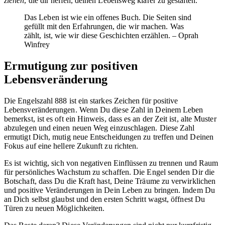
ziehen
, die dir helfen, deinen Lebensweg klarer zu gestalten.
Das Leben ist wie ein offenes Buch. Die Seiten sind
gefüllt mit den Erfahrungen, die wir machen. Was
zählt, ist, wie wir diese Geschichten erzählen. – Oprah
Winfrey
Ermutigung zur positiven
Lebensveränderung
Die Engelszahl 888 ist ein starkes Zeichen für positive
Lebensveränderungen. Wenn Du diese Zahl in Deinem Leben
bemerkst, ist es oft ein Hinweis, dass es an der Zeit ist, alte Muster
abzulegen und einen neuen Weg einzuschlagen. Diese Zahl
ermutigt Dich, mutig neue Entscheidungen zu treffen und Deinen
Fokus auf eine hellere Zukunft zu richten.
Es ist wichtig, sich von negativen Einflüssen zu trennen und Raum
für persönliches Wachstum zu schaffen. Die Engel senden Dir die
Botschaft, dass Du die Kraft hast, Deine Träume zu verwirklichen
und positive Veränderungen in Dein Leben zu bringen. Indem Du
an Dich selbst glaubst und den ersten Schritt wagst, öffnest Du
Türen zu neuen Möglichkeiten.