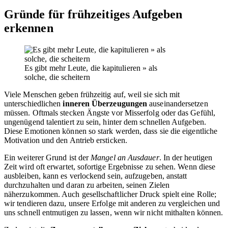
Gründe für frühzeitiges Aufgeben
erkennen
Es gibt mehr Leute, die kapitulieren » als
solche, die scheitern
Viele Menschen geben frühzeitig auf, weil sie sich mit
unterschiedlichen
inneren Überzeugungen
auseinandersetzen
müssen. Oftmals stecken Ängste vor Misserfolg oder das Gefühl,
ungenügend talentiert zu sein, hinter dem schnellen Aufgeben.
Diese Emotionen können so stark werden, dass sie die eigentliche
Motivation und den Antrieb ersticken.
Ein weiterer Grund ist der
Mangel an Ausdauer
. In der heutigen
Zeit wird oft erwartet, sofortige Ergebnisse zu sehen. Wenn diese
ausbleiben, kann es verlockend sein, aufzugeben, anstatt
durchzuhalten und daran zu arbeiten, seinen Zielen
näherzukommen. Auch gesellschaftlicher Druck spielt eine Rolle;
wir tendieren dazu, unsere Erfolge mit anderen zu vergleichen und
uns schnell entmutigen zu lassen, wenn wir nicht mithalten können.