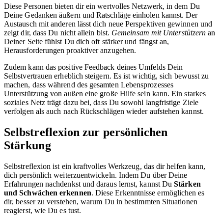
Diese Personen bieten dir ein wertvolles Netzwerk, in dem Du
Deine Gedanken äußern und Ratschläge einholen kannst. Der
Austausch mit anderen lässt dich neue Perspektiven gewinnen und
zeigt dir, dass Du nicht allein bist.
Gemeinsam mit Unterstützern
an
Deiner Seite fühlst Du dich oft stärker und fängst an,
Herausforderungen proaktiver anzugehen.
Zudem kann das positive Feedback deines Umfelds Dein
Selbstvertrauen erheblich steigern. Es ist wichtig, sich bewusst zu
machen, dass während des gesamten Lebensprozesses
Unterstützung von außen eine große Hilfe sein kann. Ein starkes
soziales Netz trägt dazu bei, dass Du sowohl langfristige Ziele
verfolgen als auch nach Rückschlägen wieder aufstehen kannst.
Selbstreflexion zur persönlichen
Stärkung
Selbstreflexion ist ein kraftvolles Werkzeug, das dir helfen kann,
dich persönlich weiterzuentwickeln. Indem Du über Deine
Erfahrungen nachdenkst und daraus lernst, kannst Du
Stärken
und Schwächen erkennen
. Diese Erkenntnisse ermöglichen es
dir, besser zu verstehen, warum Du in bestimmten Situationen
reagierst, wie Du es tust.