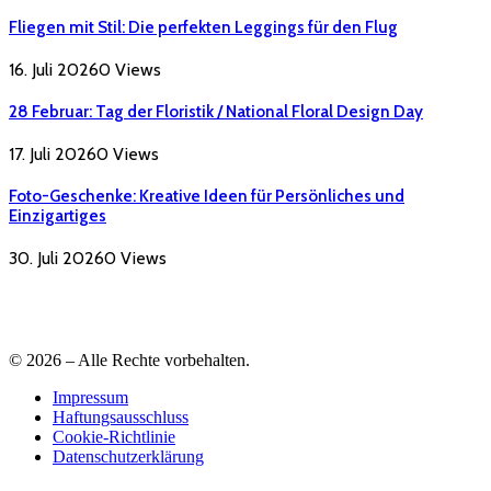
Fliegen mit Stil: Die perfekten Leggings für den Flug
16. Juli 2026
0
Views
28 Februar: Tag der Floristik / National Floral Design Day
17. Juli 2026
0
Views
Foto-Geschenke: Kreative Ideen für Persönliches und
Einzigartiges
30. Juli 2026
0
Views
© 2026 – Alle Rechte vorbehalten.
Impressum
Haftungsausschluss
Cookie-Richtlinie
Datenschutzerklärung