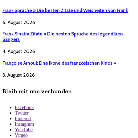
Frank Sprüche » Die besten Zitate und Weisheiten von Frank
6. August 2026
Frank Sinatra Zitate » Die besten Sprüche des legendären
Sängers
4. August 2026
Françoise Arnoul: Eine Ikone des französischen Kinos »
3. August 2026
Bleib mit uns verbunden
Facebook
Twitter
Pinterest
Instagram
YouTube
Vimeo