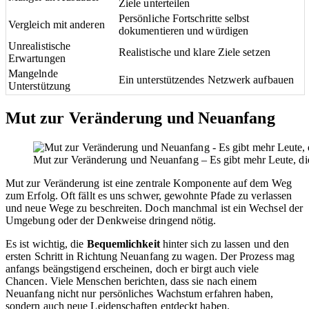
Ziele unterteilen
Persönliche Fortschritte selbst
Vergleich mit anderen
dokumentieren und würdigen
Unrealistische
Realistische und klare Ziele setzen
Erwartungen
Mangelnde
Ein unterstützendes Netzwerk aufbauen
Unterstützung
Mut zur Veränderung und Neuanfang
Mut zur Veränderung und Neuanfang – Es gibt mehr Leute, die k
Mut zur Veränderung ist eine zentrale Komponente auf dem Weg
zum Erfolg. Oft fällt es uns schwer, gewohnte Pfade zu verlassen
und neue Wege zu beschreiten. Doch manchmal ist ein Wechsel der
Umgebung oder der Denkweise dringend nötig.
Es ist wichtig, die
Bequemlichkeit
hinter sich zu lassen und den
ersten Schritt in Richtung Neuanfang zu wagen. Der Prozess mag
anfangs beängstigend erscheinen, doch er birgt auch viele
Chancen. Viele Menschen berichten, dass sie nach einem
Neuanfang nicht nur persönliches Wachstum erfahren haben,
sondern auch neue Leidenschaften entdeckt haben.