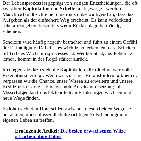
Der Lebensprozess ist geprägt von stetigen Entscheidungen, die oft
zwischen
Kapitulation
und
Scheitern
abgewogen werden.
Manchmal fühlt sich eine Situation so überwältigend an, dass das
Aufgeben als der einfachere Weg erscheint. Es kann verlockend
sein, aufzugeben, besonders wenn Rückschläge hartnäckig
scheinen.
Scheitern wird häufig negativ betrachtet und führt zu einem Gefühl
der Entmutigung. Dabei ist es wichtig, zu erkennen, dass Scheitern
oft Teil des Wachstumsprozesses ist. Wer bereit ist, aus Fehlern zu
lernen, kommt in der Regel stärker zurück.
Im Gegensatz dazu steht die Kapitulation, die oft ohne wertvolle
Erkenntnisse erfolgt. Wenn wir vor einer Herausforderung kneifen,
verpassen wir die Chance, unser Wissen zu erweitern und unsere
Resilienz zu stärken. Eine gesunde Auseinandersetzung mit
Misserfolgen lässt uns letztendlich an Erfahrungen wachsen und
neue Wege finden.
Es lohnt sich, den Unterschied zwischen diesen beiden Wegen zu
betrachten, um schlussendlich die richtigen Entscheidungen im
eigenen Leben zu treffen.
Ergänzende Artikel:
Die besten erwachsenen Witze
» Lachen ohne Tabus