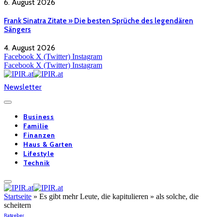
6. August 2026
Frank Sinatra Zitate » Die besten Sprüche des legendären
Sängers
4. August 2026
Facebook
X (Twitter)
Instagram
Facebook
X (Twitter)
Instagram
Newsletter
Business
Familie
Finanzen
Haus & Garten
Lifestyle
Technik
Startseite
»
Es gibt mehr Leute, die kapitulieren » als solche, die
scheitern
Ratgeber