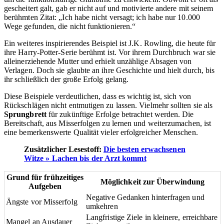
gescheitert galt, gab er nicht auf und motivierte andere mit seinem
berühmten Zitat: „Ich habe nicht versagt; ich habe nur 10.000
Wege gefunden, die nicht funktionieren.“
Ein weiteres inspirierendes Beispiel ist J.K. Rowling, die heute für
ihre Harry-Potter-Serie berühmt ist. Vor ihrem Durchbruch war sie
alleinerziehende Mutter und erhielt unzählige Absagen von
Verlagen. Doch sie glaubte an ihre Geschichte und hielt durch, bis
ihr schließlich der große Erfolg gelang.
Diese Beispiele verdeutlichen, dass es wichtig ist, sich von
Rückschlägen nicht entmutigen zu lassen. Vielmehr sollten sie als
Sprungbrett
für zukünftige Erfolge betrachtet werden. Die
Bereitschaft, aus Misserfolgen zu lernen und weiterzumachen, ist
eine bemerkenswerte Qualität vieler erfolgreicher Menschen.
Zusätzlicher Lesestoff:
Die besten erwachsenen
Witze » Lachen bis der Arzt kommt
Grund für frühzeitiges
Möglichkeit zur Überwindung
Aufgeben
Negative Gedanken hinterfragen und
Ängste vor Misserfolg
umkehren
Langfristige Ziele in kleinere, erreichbare
Mangel an Ausdauer