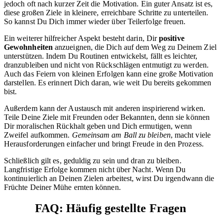
jedoch oft nach kurzer Zeit die Motivation. Ein guter Ansatz ist es,
diese großen Ziele in kleinere, erreichbare Schritte zu unterteilen.
So kannst Du Dich immer wieder über Teilerfolge freuen.
Ein weiterer hilfreicher Aspekt besteht darin, Dir
positive
Gewohnheiten
anzueignen, die Dich auf dem Weg zu Deinem Ziel
unterstützen. Indem Du Routinen entwickelst, fällt es leichter,
dranzubleiben und nicht von Rückschlägen entmutigt zu werden.
Auch das Feiern von kleinen Erfolgen kann eine große Motivation
darstellen. Es erinnert Dich daran, wie weit Du bereits gekommen
bist.
Außerdem kann der Austausch mit anderen inspirierend wirken.
Teile Deine Ziele mit Freunden oder Bekannten, denn sie können
Dir moralischen Rückhalt geben und Dich ermutigen, wenn
Zweifel aufkommen.
Gemeinsam am Ball zu bleiben
, macht viele
Herausforderungen einfacher und bringt Freude in den Prozess.
Schließlich gilt es, geduldig zu sein und dran zu bleiben.
Langfristige Erfolge kommen nicht über Nacht. Wenn Du
kontinuierlich an Deinen Zielen arbeitest, wirst Du irgendwann die
Früchte Deiner Mühe ernten können.
FAQ: Häufig gestellte Fragen