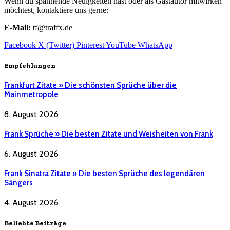
Wenn du spannende Neuigkeiten hast oder als Gastautor mitwirken
möchtest, kontaktiere uns gerne:
E-Mail:
tf@traffx.de
Facebook
X (Twitter)
Pinterest
YouTube
WhatsApp
Empfehlungen
Frankfurt Zitate » Die schönsten Sprüche über die
Mainmetropole
8. August 2026
Frank Sprüche » Die besten Zitate und Weisheiten von Frank
6. August 2026
Frank Sinatra Zitate » Die besten Sprüche des legendären
Sängers
4. August 2026
Beliebte Beiträge