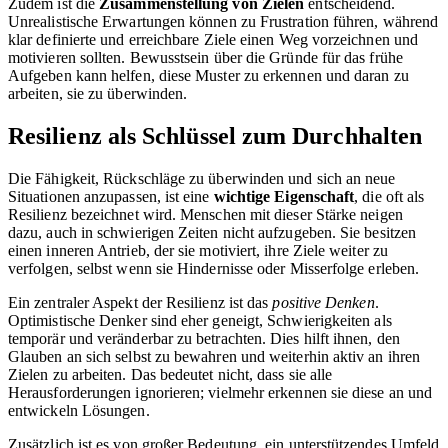
Zudem ist die
Zusammenstellung von Zielen
entscheidend.
Unrealistische Erwartungen können zu Frustration führen, während
klar definierte und erreichbare Ziele einen Weg vorzeichnen und
motivieren sollten. Bewusstsein über die Gründe für das frühe
Aufgeben kann helfen, diese Muster zu erkennen und daran zu
arbeiten, sie zu überwinden.
Resilienz als Schlüssel zum Durchhalten
Die Fähigkeit, Rückschläge zu überwinden und sich an neue
Situationen anzupassen, ist eine
wichtige Eigenschaft
, die oft als
Resilienz bezeichnet wird. Menschen mit dieser Stärke neigen
dazu, auch in schwierigen Zeiten nicht aufzugeben. Sie besitzen
einen inneren Antrieb, der sie motiviert, ihre Ziele weiter zu
verfolgen, selbst wenn sie Hindernisse oder Misserfolge erleben.
Ein zentraler Aspekt der Resilienz ist das
positive Denken
.
Optimistische Denker sind eher geneigt, Schwierigkeiten als
temporär und veränderbar zu betrachten. Dies hilft ihnen, den
Glauben an sich selbst zu bewahren und weiterhin aktiv an ihren
Zielen zu arbeiten. Das bedeutet nicht, dass sie alle
Herausforderungen ignorieren; vielmehr erkennen sie diese an und
entwickeln Lösungen.
Zusätzlich ist es von großer Bedeutung, ein unterstützendes Umfeld