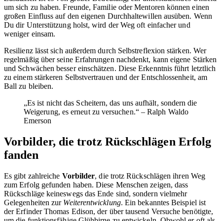
um sich zu haben. Freunde, Familie oder Mentoren können einen
großen Einfluss auf den eigenen Durchhaltewillen ausüben. Wenn
Du dir Unterstützung holst, wird der Weg oft einfacher und
weniger einsam.
Resilienz lässt sich außerdem durch Selbstreflexion stärken. Wer
regelmäßig über seine Erfahrungen nachdenkt, kann eigene Stärken
und Schwächen besser einschätzen. Diese Erkenntnis führt letztlich
zu einem stärkeren Selbstvertrauen und der Entschlossenheit, am
Ball zu bleiben.
„Es ist nicht das Scheitern, das uns aufhält, sondern die
Weigerung, es erneut zu versuchen.“ – Ralph Waldo
Emerson
Vorbilder, die trotz Rückschlägen Erfolg
fanden
Es gibt zahlreiche
Vorbilder
, die trotz Rückschlägen ihren Weg
zum Erfolg gefunden haben. Diese Menschen zeigen, dass
Rückschläge keineswegs das Ende sind, sondern vielmehr
Gelegenheiten zur
Weiterentwicklung
. Ein bekanntes Beispiel ist
der Erfinder Thomas Edison, der über tausend Versuche benötigte,
um die funktionsfähige Glühbirne zu entwickeln. Obwohl er oft als