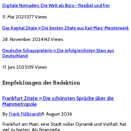
Digitale Nomaden: Die Welt als Büro – flexibel und frei
11. Mai 2025
377
Views
Das Kapital Zitate » Die besten Zitate aus Karl Marx’ Meisterwerk
28. November 2024
143
Views
Deutsche Schauspielerin » Die erfolgreichsten Stars aus
Deutschland
17. Juni 2025
139
Views
Empfehlungen der Redaktion
Frankfurt Zitate » Die schönsten Sprüche über die
Mainmetropole
By
Frank Füllbrandt
8. August 2026
Frankfurt am Main, eine Stadt voller Dynamik und Vielfalt, hat
viel zu bieten. Als finanzielle…