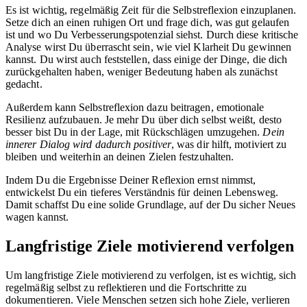
Es ist wichtig, regelmäßig Zeit für die Selbstreflexion einzuplanen.
Setze dich an einen ruhigen Ort und frage dich, was gut gelaufen
ist und wo Du Verbesserungspotenzial siehst. Durch diese kritische
Analyse wirst Du überrascht sein, wie viel Klarheit Du gewinnen
kannst. Du wirst auch feststellen, dass einige der Dinge, die dich
zurückgehalten haben, weniger Bedeutung haben als zunächst
gedacht.
Außerdem kann Selbstreflexion dazu beitragen, emotionale
Resilienz aufzubauen. Je mehr Du über dich selbst weißt, desto
besser bist Du in der Lage, mit Rückschlägen umzugehen.
Dein
innerer Dialog wird dadurch positiver
, was dir hilft, motiviert zu
bleiben und weiterhin an deinen Zielen festzuhalten.
Indem Du die Ergebnisse Deiner Reflexion ernst nimmst,
entwickelst Du ein tieferes Verständnis für deinen Lebensweg.
Damit schaffst Du eine solide Grundlage, auf der Du sicher Neues
wagen kannst.
Langfristige Ziele motivierend verfolgen
Um langfristige Ziele motivierend zu verfolgen, ist es wichtig, sich
regelmäßig selbst zu reflektieren und die Fortschritte zu
dokumentieren. Viele Menschen setzen sich hohe Ziele, verlieren