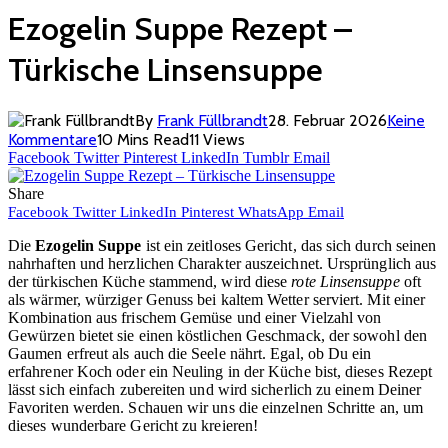
Ezogelin Suppe Rezept –
Türkische Linsensuppe
By
Frank Füllbrandt
28. Februar 2026
Keine
Kommentare
10 Mins Read
11
Views
Facebook
Twitter
Pinterest
LinkedIn
Tumblr
Email
Share
Facebook
Twitter
LinkedIn
Pinterest
WhatsApp
Email
Die
Ezogelin Suppe
ist ein zeitloses Gericht, das sich durch seinen
nahrhaften und herzlichen Charakter auszeichnet. Ursprünglich aus
der türkischen Küche stammend, wird diese
rote Linsensuppe
oft
als wärmer, würziger Genuss bei kaltem Wetter serviert. Mit einer
Kombination aus frischem Gemüse und einer Vielzahl von
Gewürzen bietet sie einen köstlichen Geschmack, der sowohl den
Gaumen erfreut als auch die Seele nährt. Egal, ob Du ein
erfahrener Koch oder ein Neuling in der Küche bist, dieses Rezept
lässt sich einfach zubereiten und wird sicherlich zu einem Deiner
Favoriten werden. Schauen wir uns die einzelnen Schritte an, um
dieses wunderbare Gericht zu kreieren!