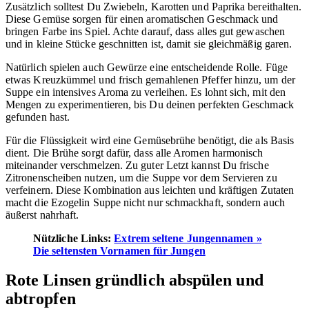
Zusätzlich solltest Du Zwiebeln, Karotten und Paprika bereithalten.
Diese Gemüse sorgen für einen aromatischen Geschmack und
bringen Farbe ins Spiel. Achte darauf, dass alles gut gewaschen
und in kleine Stücke geschnitten ist, damit sie gleichmäßig garen.
Natürlich spielen auch Gewürze eine entscheidende Rolle. Füge
etwas Kreuzkümmel und frisch gemahlenen Pfeffer hinzu, um der
Suppe ein intensives Aroma zu verleihen. Es lohnt sich, mit den
Mengen zu experimentieren, bis Du deinen perfekten Geschmack
gefunden hast.
Für die Flüssigkeit wird eine Gemüsebrühe benötigt, die als Basis
dient. Die Brühe sorgt dafür, dass alle Aromen harmonisch
miteinander verschmelzen. Zu guter Letzt kannst Du frische
Zitronenscheiben nutzen, um die Suppe vor dem Servieren zu
verfeinern. Diese Kombination aus leichten und kräftigen Zutaten
macht die Ezogelin Suppe nicht nur schmackhaft, sondern auch
äußerst nahrhaft.
Nützliche Links:
Extrem seltene Jungennamen »
Die seltensten Vornamen für Jungen
Rote Linsen gründlich abspülen und
abtropfen