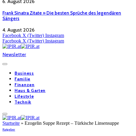
6. August 2026
Frank Sinatra Zitate » Die besten Sprüche des legendären
Sängers
4. August 2026
Facebook
X (Twitter)
Instagram
Facebook
X (Twitter)
Instagram
Newsletter
Business
Familie
Finanzen
Haus & Garten
Lifestyle
Technik
Startseite
»
Ezogelin Suppe Rezept – Türkische Linsensuppe
Ratgeber