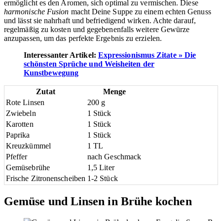
ermöglicht es den Aromen, sich optimal zu vermischen. Diese
harmonische Fusion
macht Deine Suppe zu einem echten Genuss
und lässt sie nahrhaft und befriedigend wirken. Achte darauf,
regelmäßig zu kosten und gegebenenfalls weitere Gewürze
anzupassen, um das perfekte Ergebnis zu erzielen.
Interessanter Artikel:
Expressionismus Zitate » Die
schönsten Sprüche und Weisheiten der
Kunstbewegung
Zutat
Menge
Rote Linsen
200 g
Zwiebeln
1 Stück
Karotten
1 Stück
Paprika
1 Stück
Kreuzkümmel
1 TL
Pfeffer
nach Geschmack
Gemüsebrühe
1,5 Liter
Frische Zitronenscheiben
1-2 Stück
Gemüse und Linsen in Brühe kochen