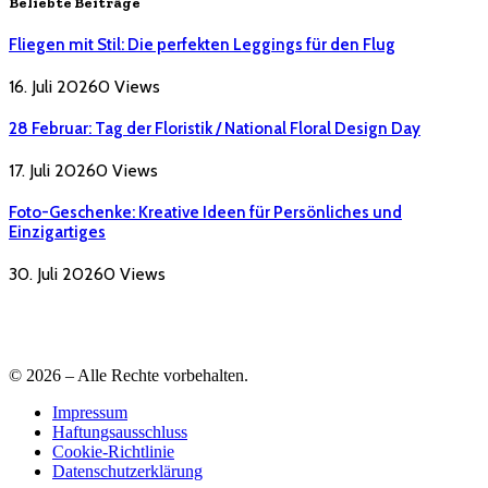
Beliebte Beiträge
Fliegen mit Stil: Die perfekten Leggings für den Flug
16. Juli 2026
0
Views
28 Februar: Tag der Floristik / National Floral Design Day
17. Juli 2026
0
Views
Foto-Geschenke: Kreative Ideen für Persönliches und
Einzigartiges
30. Juli 2026
0
Views
© 2026 – Alle Rechte vorbehalten.
Impressum
Haftungsausschluss
Cookie-Richtlinie
Datenschutzerklärung