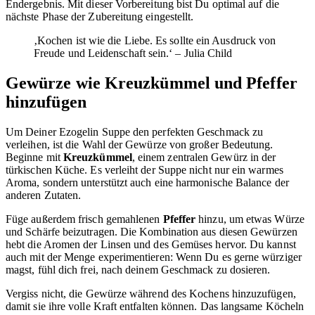
Endergebnis. Mit dieser Vorbereitung bist Du optimal auf die
nächste Phase der Zubereitung eingestellt.
‚Kochen ist wie die Liebe. Es sollte ein Ausdruck von
Freude und Leidenschaft sein.‘ – Julia Child
Gewürze wie Kreuzkümmel und Pfeffer
hinzufügen
Um Deiner Ezogelin Suppe den perfekten Geschmack zu
verleihen, ist die Wahl der Gewürze von großer Bedeutung.
Beginne mit
Kreuzkümmel
, einem zentralen Gewürz in der
türkischen Küche. Es verleiht der Suppe nicht nur ein warmes
Aroma, sondern unterstützt auch eine harmonische Balance der
anderen Zutaten.
Füge außerdem frisch gemahlenen
Pfeffer
hinzu, um etwas Würze
und Schärfe beizutragen. Die Kombination aus diesen Gewürzen
hebt die Aromen der Linsen und des Gemüses hervor. Du kannst
auch mit der Menge experimentieren: Wenn Du es gerne würziger
magst, fühl dich frei, nach deinem Geschmack zu dosieren.
Vergiss nicht, die Gewürze während des Kochens hinzuzufügen,
damit sie ihre volle Kraft entfalten können. Das langsame Köcheln