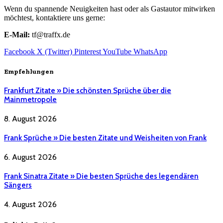
Wenn du spannende Neuigkeiten hast oder als Gastautor mitwirken
möchtest, kontaktiere uns gerne:
E-Mail:
tf@traffx.de
Facebook
X (Twitter)
Pinterest
YouTube
WhatsApp
Empfehlungen
Frankfurt Zitate » Die schönsten Sprüche über die
Mainmetropole
8. August 2026
Frank Sprüche » Die besten Zitate und Weisheiten von Frank
6. August 2026
Frank Sinatra Zitate » Die besten Sprüche des legendären
Sängers
4. August 2026