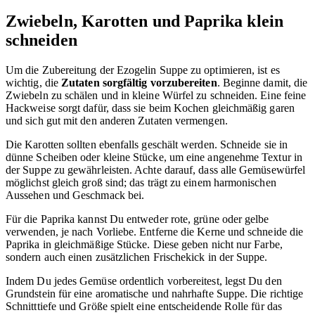
Zwiebeln, Karotten und Paprika klein
schneiden
Um die Zubereitung der Ezogelin Suppe zu optimieren, ist es
wichtig, die
Zutaten sorgfältig vorzubereiten
. Beginne damit, die
Zwiebeln zu schälen und in kleine Würfel zu schneiden. Eine feine
Hackweise sorgt dafür, dass sie beim Kochen gleichmäßig garen
und sich gut mit den anderen Zutaten vermengen.
Die Karotten sollten ebenfalls geschält werden. Schneide sie in
dünne Scheiben oder kleine Stücke, um eine angenehme Textur in
der Suppe zu gewährleisten. Achte darauf, dass alle Gemüsewürfel
möglichst gleich groß sind; das trägt zu einem harmonischen
Aussehen und Geschmack bei.
Für die Paprika kannst Du entweder rote, grüne oder gelbe
verwenden, je nach Vorliebe. Entferne die Kerne und schneide die
Paprika in gleichmäßige Stücke. Diese geben nicht nur Farbe,
sondern auch einen zusätzlichen Frischekick in der Suppe.
Indem Du jedes Gemüse ordentlich vorbereitest, legst Du den
Grundstein für eine aromatische und nahrhafte Suppe. Die richtige
Schnitttiefe und Größe spielt eine entscheidende Rolle für das