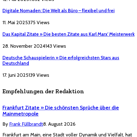
Digitale Nomaden: Die Welt als Büro – flexibel und frei
11. Mai 2025
375
Views
Das Kapital Zitate » Die besten Zitate aus Karl Marx’ Meisterwerk
28. November 2024
143
Views
Deutsche Schauspielerin » Die erfolgreichsten Stars aus
Deutschland
17. Juni 2025
139
Views
Empfehlungen der Redaktion
Frankfurt Zitate » Die schönsten Sprüche über die
Mainmetropole
By
Frank Füllbrandt
8. August 2026
Frankfurt am Main, eine Stadt voller Dynamik und Vielfalt, hat