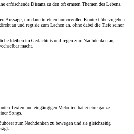
ine erfrischende Distanz zu den oft ernsten Themen des Lebens.
ften Aussage, um dann in einen humorvollen Kontext überzugehen.
r direkt an und regt sie zum Lachen an, ohne dabei die Tiefe seiner
 Sprüche bleiben im Gedächtnis und regen zum Nachdenken an,
rwechselbar macht.
kanten Texten und eingängigen Melodien hat er eine ganze
einer Songs.
ne Zuhörer zum Nachdenken zu bewegen und sie gleichzeitig
rägt.