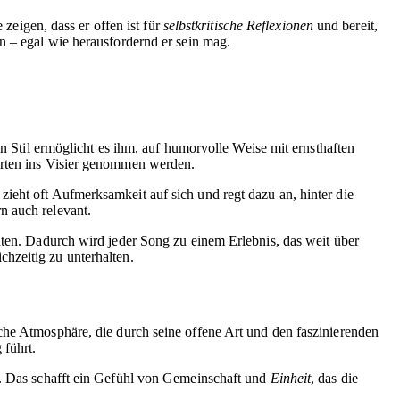
 zeigen, dass er offen ist für
selbstkritische Reflexionen
und bereit,
n – egal wie herausfordernd er sein mag.
ein Stil ermöglicht es ihm, auf humorvolle Weise mit ernsthaften
orten ins Visier genommen werden.
ieht oft Aufmerksamkeit auf sich und regt dazu an, hinter die
n auch relevant.
hten. Dadurch wird jeder Song zu einem Erlebnis, das weit über
chzeitig zu unterhalten.
che Atmosphäre, die durch seine offene Art und den faszinierenden
 führt.
n. Das schafft ein Gefühl von Gemeinschaft und
Einheit
, das die