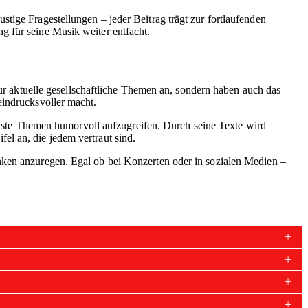
tige Fragestellungen – jeder Beitrag trägt zur fortlaufenden
g für seine Musik weiter entfacht.
nur aktuelle gesellschaftliche Themen an, sondern haben auch das
eindrucksvoller macht.
 ernste Themen humorvoll aufzugreifen. Durch seine Texte wird
l an, die jedem vertraut sind.
ken anzuregen. Egal ob bei Konzerten oder in sozialen Medien –
.