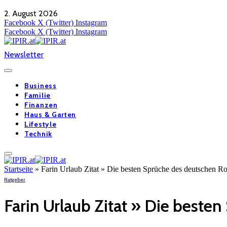
2. August 2026
Facebook
X (Twitter)
Instagram
Facebook
X (Twitter)
Instagram
Newsletter
Business
Familie
Finanzen
Haus & Garten
Lifestyle
Technik
Startseite
»
Farin Urlaub Zitat » Die besten Sprüche des deutschen Ro
Ratgeber
Farin Urlaub Zitat » Die beste