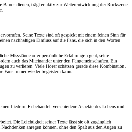
eue Bands dienen, trägt er aktiv zur Weiterentwicklung der Rockszene
e.
vorrufen. Seine Texte sind oft gespickt mit einem feinen Sinn für
inen nachhaltigen Einfluss auf die Fans, die sich in den Worten
tliche Missstände oder persönliche Erfahrungen geht, seine
ördern auch das Miteinander unter den Fangemeinschaften. Ein
gen zu verlieren. Viele Hörer schätzen gerade diese Kombination,
ine Fans immer wieder begeistern kann.
einen Liedern. Er behandelt verschiedene Aspekte des Lebens und
eitet. Die Leichtigkeit seiner Texte lässt sie oft zugänglich
e zum Nachdenken anregen können, ohne den Spaß aus den Augen zu