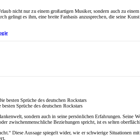
rlaub nicht nur zu einem großartigen Musiker, sondern auch zu eine
ch gelingt es ihm, eine breite Fanbasis anzusprechen, die seine Kunst 
ogie
ie besten Sprüche des deutschen Rockstars
edankenwelt, sondern auch in seine persönlichen Erfahrungen. Seine 
er zwischenmenschliche Beziehungen spricht, ist es selten oberflächl
cht.“ Diese Aussage spiegelt wider, wie er schwierige Situationen mit
rt.