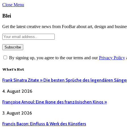
Close Menu
Blei
Get the latest creative news from FooBar about art, design and busine
By signing up, you agree to the our terms and our
Privacy Policy
What's Hot
Frank Sinatra Zitate » Die besten Sprüche des legendären Sänge
4. August 2026
Françoise Arnoul: Eine Ikone des französischen Kinos »
3. August 2026
Francis Bacon: Einfluss & Werk des Künstlers