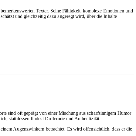
m bemerkenswerten Texter. Seine Fähigkeit, komplexe Emotionen und
schätzt und gleichzeitig dazu angeregt wird, über die Inhalte
Worte sind oft geprägt von einer Mischung aus scharfsinnigem Humor
ich; stattdessen findest Du
Ironie
und Authentizität.
 einem Augenzwinkern betrachtet. Es wird offensichtlich, dass er die