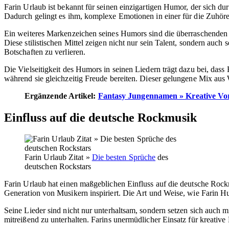
Farin Urlaub ist bekannt für seinen einzigartigen Humor, der sich du
Dadurch gelingt es ihm, komplexe Emotionen in einer für die Zuhör
Ein weiteres Markenzeichen seines Humors sind die überraschenden 
Diese stilistischen Mittel zeigen nicht nur sein Talent, sondern auch 
Botschaften zu verlieren.
Die Vielseitigkeit des Humors in seinen Liedern trägt dazu bei, da
während sie gleichzeitig Freude bereiten. Dieser gelungene Mix aus W
Ergänzende Artikel:
Fantasy Jungennamen » Kreative Vo
Einfluss auf die deutsche Rockmusik
Farin Urlaub Zitat »
Die besten Sprüche
des
deutschen Rockstars
Farin Urlaub hat einen maßgeblichen Einfluss auf die deutsche Rock
Generation von Musikern inspiriert. Die Art und Weise, wie Farin Hu
Seine Lieder sind nicht nur unterhaltsam, sondern setzen sich auch 
mitreißend zu unterhalten. Farins unermüdlicher Einsatz für kreative