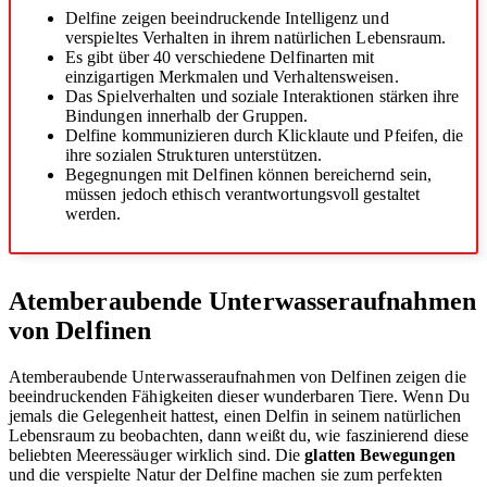
Delfine zeigen beeindruckende Intelligenz und
verspieltes Verhalten in ihrem natürlichen Lebensraum.
Es gibt über 40 verschiedene Delfinarten mit
einzigartigen Merkmalen und Verhaltensweisen.
Das Spielverhalten und soziale Interaktionen stärken ihre
Bindungen innerhalb der Gruppen.
Delfine kommunizieren durch Klicklaute und Pfeifen, die
ihre sozialen Strukturen unterstützen.
Begegnungen mit Delfinen können bereichernd sein,
müssen jedoch ethisch verantwortungsvoll gestaltet
werden.
Atemberaubende Unterwasseraufnahmen
von Delfinen
Atemberaubende Unterwasseraufnahmen von Delfinen zeigen die
beeindruckenden Fähigkeiten dieser wunderbaren Tiere. Wenn Du
jemals die Gelegenheit hattest, einen Delfin in seinem natürlichen
Lebensraum zu beobachten, dann weißt du, wie faszinierend diese
beliebten Meeressäuger wirklich sind. Die
glatten Bewegungen
und die verspielte Natur der Delfine machen sie zum perfekten