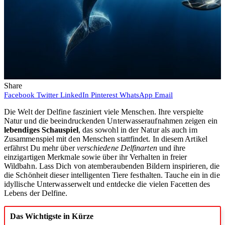
Share
Facebook
Twitter
LinkedIn
Pinterest
WhatsApp
Email
Die Welt der Delfine fasziniert viele Menschen. Ihre verspielte
Natur und die beeindruckenden Unterwasseraufnahmen zeigen ein
lebendiges Schauspiel
, das sowohl in der Natur als auch im
Zusammenspiel mit den Menschen stattfindet. In diesem Artikel
erfährst Du mehr über
verschiedene Delfinarten
und ihre
einzigartigen Merkmale sowie über ihr Verhalten in freier
Wildbahn. Lass Dich von atemberaubenden Bildern inspirieren, die
die Schönheit dieser intelligenten Tiere festhalten. Tauche ein in die
idyllische Unterwasserwelt und entdecke die vielen Facetten des
Lebens der Delfine.
Das Wichtigste in Kürze