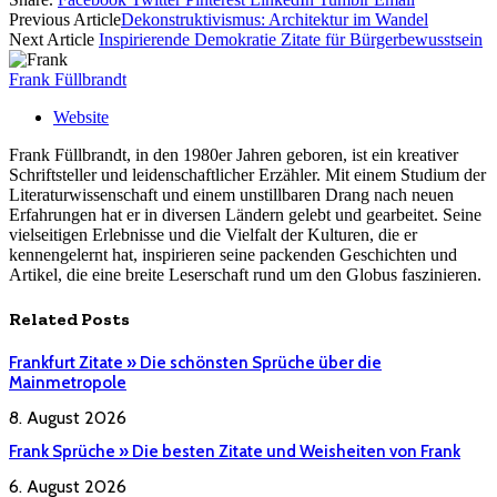
Previous Article
Dekonstruktivismus: Architektur im Wandel
Next Article
Inspirierende Demokratie Zitate für Bürgerbewusstsein
Frank Füllbrandt
Website
Frank Füllbrandt, in den 1980er Jahren geboren, ist ein kreativer
Schriftsteller und leidenschaftlicher Erzähler. Mit einem Studium der
Literaturwissenschaft und einem unstillbaren Drang nach neuen
Erfahrungen hat er in diversen Ländern gelebt und gearbeitet. Seine
vielseitigen Erlebnisse und die Vielfalt der Kulturen, die er
kennengelernt hat, inspirieren seine packenden Geschichten und
Artikel, die eine breite Leserschaft rund um den Globus faszinieren.
Related
Posts
Frankfurt Zitate » Die schönsten Sprüche über die
Mainmetropole
8. August 2026
Frank Sprüche » Die besten Zitate und Weisheiten von Frank
6. August 2026