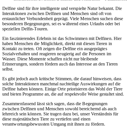
Delfine sind für ihre intelligente und verspielte Natur bekannt. Die
Interaktionen zwischen Delfinen und Menschen sind oft von
erstaunlicher Verbundenheit geprägt. Viele Menschen suchen diese
besonderen Begegnungen, sei es während eines Urlaubs oder bei
speziellen Delfin-Touren.
Ein faszinierendes Erlebnis ist das Schwimmen mit Delfinen. Hier
haben Menschen die Möglichkeit, direkt mit diesen Tieren in
Kontakt zu treten. Oft zeigen die Delfine ein ausgeprägtes
Sozialverhalten und reagieren neugierig auf die Personen im
Wasser. Diese Momente schaffen nicht nur bleibende
Erinnerungen, sondern fördern auch das Interesse an den Tieren
selbst.
Es gibt jedoch auch kritische Stimmen, die darauf hinweisen, dass
solche Interaktionen manchmal nachteilige Auswirkungen auf die
Delfine haben können. Einige Orte priorisieren das Wohl der Tiere
und bieten Programme an, die auf respektvolle Weise gestaltet sind.
Zusammenfassend lässt sich sagen, dass die Begegnungen
zwischen Delfinen und Menschen sowohl bereichernd als auch
lehrreich sein können. Sie tragen dazu bei, unser Verständnis für
diese majestätischen Tiere zu vertiefen und einen
verantwortungsbewussten Umgang mit ihnen zu fördern.