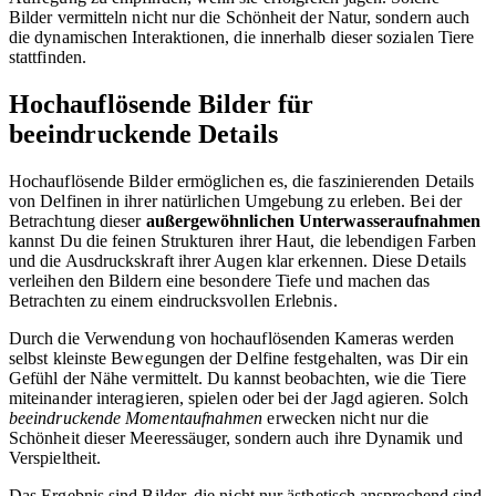
Bilder vermitteln nicht nur die Schönheit der Natur, sondern auch
die dynamischen Interaktionen, die innerhalb dieser sozialen Tiere
stattfinden.
Hochauflösende Bilder für
beeindruckende Details
Hochauflösende Bilder ermöglichen es, die faszinierenden Details
von Delfinen in ihrer natürlichen Umgebung zu erleben. Bei der
Betrachtung dieser
außergewöhnlichen Unterwasseraufnahmen
kannst Du die feinen Strukturen ihrer Haut, die lebendigen Farben
und die Ausdruckskraft ihrer Augen klar erkennen. Diese Details
verleihen den Bildern eine besondere Tiefe und machen das
Betrachten zu einem eindrucksvollen Erlebnis.
Durch die Verwendung von hochauflösenden Kameras werden
selbst kleinste Bewegungen der Delfine festgehalten, was Dir ein
Gefühl der Nähe vermittelt. Du kannst beobachten, wie die Tiere
miteinander interagieren, spielen oder bei der Jagd agieren. Solch
beeindruckende Momentaufnahmen
erwecken nicht nur die
Schönheit dieser Meeressäuger, sondern auch ihre Dynamik und
Verspieltheit.
Das Ergebnis sind Bilder, die nicht nur ästhetisch ansprechend sind,