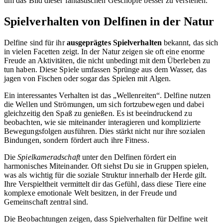
um das Bild dieser fantastischen Geschöpfe besser zu verstehen.
Spielverhalten von Delfinen in der Natur
Delfine sind für ihr
ausgeprägtes Spielverhalten
bekannt, das sich
in vielen Facetten zeigt. In der Natur zeigen sie oft eine enorme
Freude an Aktivitäten, die nicht unbedingt mit dem Überleben zu
tun haben. Diese Spiele umfassen Sprünge aus dem Wasser, das
jagen von Fischen oder sogar das Spielen mit Algen.
Ein interessantes Verhalten ist das „Wellenreiten“. Delfine nutzen
die Wellen und Strömungen, um sich fortzubewegen und dabei
gleichzeitig den Spaß zu genießen. Es ist beeindruckend zu
beobachten, wie sie miteinander interagieren und komplizierte
Bewegungsfolgen ausführen. Dies stärkt nicht nur ihre sozialen
Bindungen, sondern fördert auch ihre Fitness.
Die
Spielkameradschaft
unter den Delfinen fördert ein
harmonisches Miteinander. Oft siehst Du sie in Gruppen spielen,
was als wichtig für die soziale Struktur innerhalb der Herde gilt.
Ihre Verspieltheit vermittelt dir das Gefühl, dass diese Tiere eine
komplexe emotionale Welt besitzen, in der Freude und
Gemeinschaft zentral sind.
Die Beobachtungen zeigen, dass Spielverhalten für Delfine weit