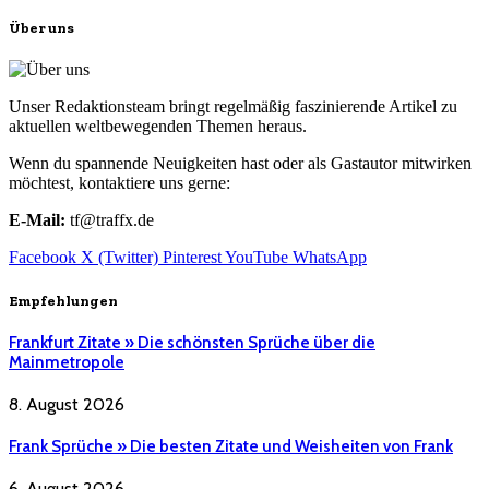
Über uns
Unser Redaktionsteam bringt regelmäßig faszinierende Artikel zu
aktuellen weltbewegenden Themen heraus.
Wenn du spannende Neuigkeiten hast oder als Gastautor mitwirken
möchtest, kontaktiere uns gerne:
E-Mail:
tf@traffx.de
Facebook
X (Twitter)
Pinterest
YouTube
WhatsApp
Empfehlungen
Frankfurt Zitate » Die schönsten Sprüche über die
Mainmetropole
8. August 2026
Frank Sprüche » Die besten Zitate und Weisheiten von Frank
6. August 2026