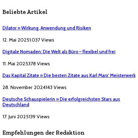
Beliebte Artikel
Dilator » Wirkung, Anwendung und Risiken
12. Mai 2025
1.037
Views
Digitale Nomaden: Die Welt als Büro – flexibel und frei
11. Mai 2025
378
Views
Das Kapital Zitate » Die besten Zitate aus Karl Marx’ Meisterwerk
28. November 2024
143
Views
Deutsche Schauspielerin » Die erfolgreichsten Stars aus
Deutschland
17. Juni 2025
139
Views
Empfehlungen der Redaktion