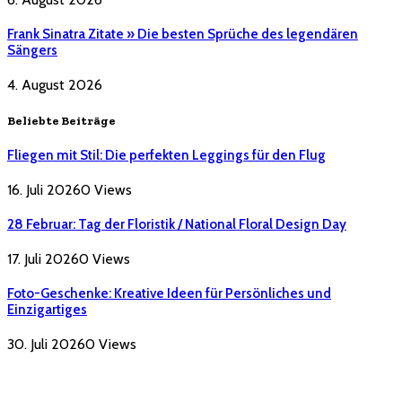
Frank Sinatra Zitate » Die besten Sprüche des legendären
Sängers
4. August 2026
Beliebte Beiträge
Fliegen mit Stil: Die perfekten Leggings für den Flug
16. Juli 2026
0
Views
28 Februar: Tag der Floristik / National Floral Design Day
17. Juli 2026
0
Views
Foto-Geschenke: Kreative Ideen für Persönliches und
Einzigartiges
30. Juli 2026
0
Views