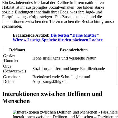
Ein faszinierendes Merkmal der Delfine in ihrem natürlichen
Habitat ist ihr ausgeprägtes Sozialverhalten. Sie bilden starke
soziale Bindungen innerhalb ihrer Pods, was ihre Jagd- und
Fortpflanzungserfolge steigert. Das Zusammenspiel und die
Interaktionen zwischen den Tieren machen die Beobachtung umso
spannender.
Ergänzende Artikel:
Die besten “Deine Mutter”
Witze » Lustige Sprüche für den nächsten Lacher
Delfinart
Besonderheiten
Großer
Hohe Intelligenz und verspielte Natur
Tümmler
Orca
Sozial organisiert und lange Familienbande
(Schwertwal)
Gemeiner
Beeindruckende Schnelligkeit und
Delfin
Anpassungsfähigkeit
Interaktionen zwischen Delfinen und
Menschen
Interaktionen zwischen Delfinen und Menschen – Faszinierend