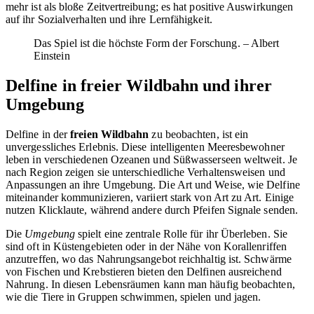
mehr ist als bloße Zeitvertreibung; es hat positive Auswirkungen
auf ihr Sozialverhalten und ihre Lernfähigkeit.
Das Spiel ist die höchste Form der Forschung. – Albert
Einstein
Delfine in freier Wildbahn und ihrer
Umgebung
Delfine in der
freien Wildbahn
zu beobachten, ist ein
unvergessliches Erlebnis. Diese intelligenten Meeresbewohner
leben in verschiedenen Ozeanen und Süßwasserseen weltweit. Je
nach Region zeigen sie unterschiedliche Verhaltensweisen und
Anpassungen an ihre Umgebung. Die Art und Weise, wie Delfine
miteinander kommunizieren, variiert stark von Art zu Art. Einige
nutzen Klicklaute, während andere durch Pfeifen Signale senden.
Die
Umgebung
spielt eine zentrale Rolle für ihr Überleben. Sie
sind oft in Küstengebieten oder in der Nähe von Korallenriffen
anzutreffen, wo das Nahrungsangebot reichhaltig ist. Schwärme
von Fischen und Krebstieren bieten den Delfinen ausreichend
Nahrung. In diesen Lebensräumen kann man häufig beobachten,
wie die Tiere in Gruppen schwimmen, spielen und jagen.