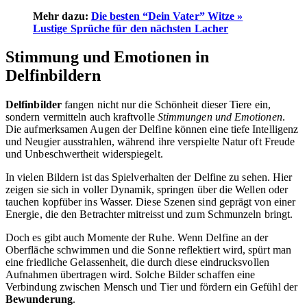
Mehr dazu:
Die besten “Dein Vater” Witze »
Lustige Sprüche für den nächsten Lacher
Stimmung und Emotionen in
Delfinbildern
Delfinbilder
fangen nicht nur die Schönheit dieser Tiere ein,
sondern vermitteln auch kraftvolle
Stimmungen und Emotionen
.
Die aufmerksamen Augen der Delfine können eine tiefe Intelligenz
und Neugier ausstrahlen, während ihre verspielte Natur oft Freude
und Unbeschwertheit widerspiegelt.
In vielen Bildern ist das Spielverhalten der Delfine zu sehen. Hier
zeigen sie sich in voller Dynamik, springen über die Wellen oder
tauchen kopfüber ins Wasser. Diese Szenen sind geprägt von einer
Energie, die den Betrachter mitreisst und zum Schmunzeln bringt.
Doch es gibt auch Momente der Ruhe. Wenn Delfine an der
Oberfläche schwimmen und die Sonne reflektiert wird, spürt man
eine friedliche Gelassenheit, die durch diese eindrucksvollen
Aufnahmen übertragen wird. Solche Bilder schaffen eine
Verbindung zwischen Mensch und Tier und fördern ein Gefühl der
Bewunderung
.