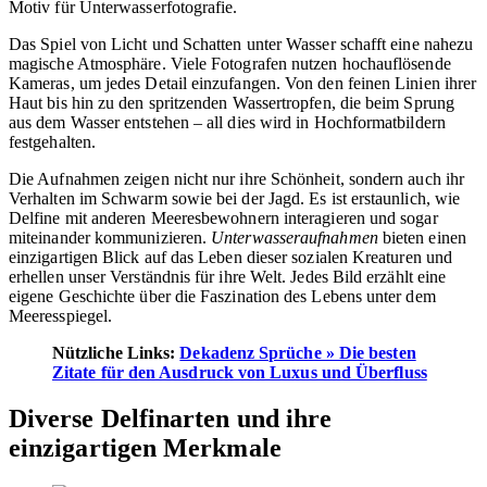
Motiv für Unterwasserfotografie.
Das Spiel von Licht und Schatten unter Wasser schafft eine nahezu
magische Atmosphäre. Viele Fotografen nutzen hochauflösende
Kameras, um jedes Detail einzufangen. Von den feinen Linien ihrer
Haut bis hin zu den spritzenden Wassertropfen, die beim Sprung
aus dem Wasser entstehen – all dies wird in Hochformatbildern
festgehalten.
Die Aufnahmen zeigen nicht nur ihre Schönheit, sondern auch ihr
Verhalten im Schwarm sowie bei der Jagd. Es ist erstaunlich, wie
Delfine mit anderen Meeresbewohnern interagieren und sogar
miteinander kommunizieren.
Unterwasseraufnahmen
bieten einen
einzigartigen Blick auf das Leben dieser sozialen Kreaturen und
erhellen unser Verständnis für ihre Welt. Jedes Bild erzählt eine
eigene Geschichte über die Faszination des Lebens unter dem
Meeresspiegel.
Nützliche Links:
Dekadenz Sprüche » Die besten
Zitate für den Ausdruck von Luxus und Überfluss
Diverse Delfinarten und ihre
einzigartigen Merkmale