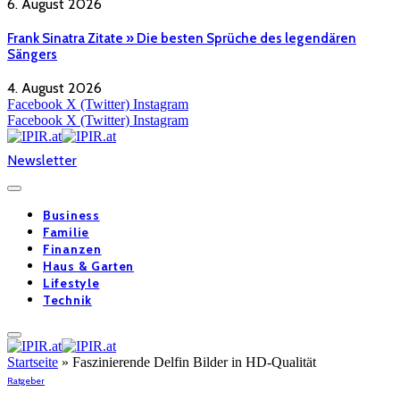
6. August 2026
Frank Sinatra Zitate » Die besten Sprüche des legendären
Sängers
4. August 2026
Facebook
X (Twitter)
Instagram
Facebook
X (Twitter)
Instagram
Newsletter
Business
Familie
Finanzen
Haus & Garten
Lifestyle
Technik
Startseite
»
Faszinierende Delfin Bilder in HD-Qualität
Ratgeber