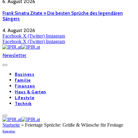
6. August 2026
Frank Sinatra Zitate » Die besten Sprüche des legendären
Sängers
4. August 2026
Facebook
X (Twitter)
Instagram
Facebook
X (Twitter)
Instagram
Newsletter
Business
Familie
Finanzen
Haus & Garten
Lifestyle
Technik
Startseite
»
Feiertage Sprüche: Grüße & Wünsche für Festtage
Ratgeber