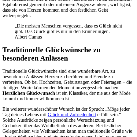
Egal ob ernst gemeint oder mit einem Augenzwinkern, wichtig ist,
dass sie von Herzen kommen und den festlichen Geist
widerspiegeln.
„Die meisten Menschen vergessen, dass es Glück nicht
gibt. Das Glück gibt es nur in den Erinnerungen. –
Albert Camus
Traditionelle Glückwünsche zu
besonderen Anlässen
Traditionelle Glückwünsche sind eine wunderbare Art, zu
besonderen Anlässen Herzen zu berühren und Freude zu
verbreiten. Ob bei Hochzeiten, Geburtstagen oder Feiertagen – die
richtigen Worte können den Moment unvergesslich machen.
Herzlichen Glückwunsch
ist ein Klassiker, der nie aus der Mode
kommt und immer willkommen ist.
Ein weiterer wunderschöner Wunsch ist der Spruch: „Möge jeder
Tag deines Lebens mit
Glück und Zufriedenheit
erfüllt sein.“
Solche Ausdrücke zeigen persönliche Wertschätzung und
Gedanken über das Wohlbefinden des anderen. Bei festlichen
Gelegenheiten wie Weihnachten kann man traditionelle Grüße wie
„Frohe Weihnachten und ein gesegnetes neues Jahr“ verwenden.