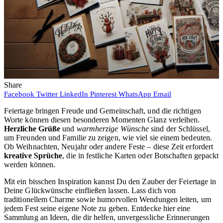
Share
Facebook
Twitter
LinkedIn
Pinterest
WhatsApp
Email
Feiertage bringen Freude und Gemeinschaft, und die richtigen
Worte können diesen besonderen Momenten Glanz verleihen.
Herzliche Grüße
und
warmherzige Wünsche
sind der Schlüssel,
um Freunden und Familie zu zeigen, wie viel sie einem bedeuten.
Ob Weihnachten, Neujahr oder andere Feste – diese Zeit erfordert
kreative Sprüche
, die in festliche Karten oder Botschaften gepackt
werden können.
Mit ein bisschen Inspiration kannst Du den Zauber der Feiertage in
Deine Glückwünsche einfließen lassen. Lass dich von
traditionellem Charme sowie humorvollen Wendungen leiten, um
jedem Fest seine eigene Note zu geben. Entdecke hier eine
Sammlung an Ideen, die dir helfen, unvergessliche Erinnerungen