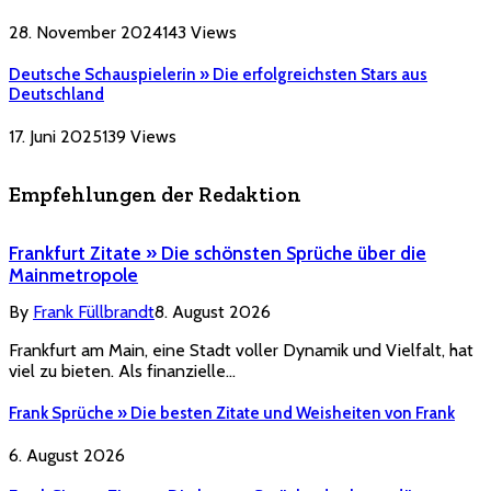
28. November 2024
143
Views
Deutsche Schauspielerin » Die erfolgreichsten Stars aus
Deutschland
17. Juni 2025
139
Views
Empfehlungen der Redaktion
Frankfurt Zitate » Die schönsten Sprüche über die
Mainmetropole
By
Frank Füllbrandt
8. August 2026
Frankfurt am Main, eine Stadt voller Dynamik und Vielfalt, hat
viel zu bieten. Als finanzielle…
Frank Sprüche » Die besten Zitate und Weisheiten von Frank
6. August 2026