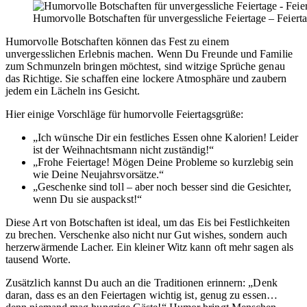
Humorvolle Botschaften für unvergessliche Feiertage – Feier
Humorvolle Botschaften können das Fest zu einem
unvergesslichen Erlebnis machen. Wenn Du Freunde und Familie
zum Schmunzeln bringen möchtest, sind witzige Sprüche genau
das Richtige. Sie schaffen eine lockere Atmosphäre und zaubern
jedem ein Lächeln ins Gesicht.
Hier einige Vorschläge für humorvolle Feiertagsgrüße:
„Ich wünsche Dir ein festliches Essen ohne Kalorien! Leider
ist der Weihnachtsmann nicht zuständig!“
„Frohe Feiertage! Mögen Deine Probleme so kurzlebig sein
wie Deine Neujahrsvorsätze.“
„Geschenke sind toll – aber noch besser sind die Gesichter,
wenn Du sie auspackst!“
Diese Art von Botschaften ist ideal, um das Eis bei Festlichkeiten
zu brechen. Verschenke also nicht nur Gut wishes, sondern auch
herzerwärmende Lacher. Ein kleiner Witz kann oft mehr sagen als
tausend Worte.
Zusätzlich kannst Du auch an die Traditionen erinnern: „Denk
daran, dass es an den Feiertagen wichtig ist, genug zu essen…