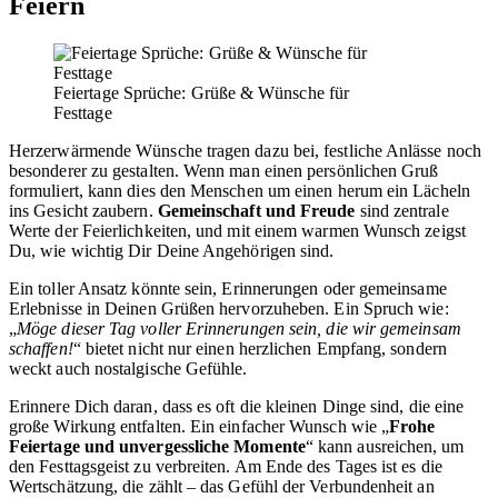
Feiern
Feiertage Sprüche: Grüße & Wünsche für
Festtage
Herzerwärmende Wünsche tragen dazu bei, festliche Anlässe noch
besonderer zu gestalten. Wenn man einen persönlichen Gruß
formuliert, kann dies den Menschen um einen herum ein Lächeln
ins Gesicht zaubern.
Gemeinschaft und Freude
sind zentrale
Werte der Feierlichkeiten, und mit einem warmen Wunsch zeigst
Du, wie wichtig Dir Deine Angehörigen sind.
Ein toller Ansatz könnte sein, Erinnerungen oder gemeinsame
Erlebnisse in Deinen Grüßen hervorzuheben. Ein Spruch wie:
„
Möge dieser Tag voller Erinnerungen sein, die wir gemeinsam
schaffen!
“ bietet nicht nur einen herzlichen Empfang, sondern
weckt auch nostalgische Gefühle.
Erinnere Dich daran, dass es oft die kleinen Dinge sind, die eine
große Wirkung entfalten. Ein einfacher Wunsch wie „
Frohe
Feiertage und unvergessliche Momente
“ kann ausreichen, um
den Festtagsgeist zu verbreiten. Am Ende des Tages ist es die
Wertschätzung, die zählt – das Gefühl der Verbundenheit an