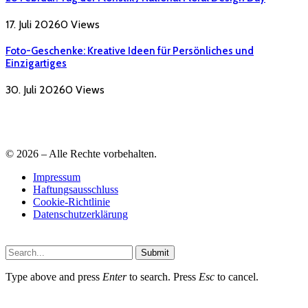
17. Juli 2026
0
Views
Foto-Geschenke: Kreative Ideen für Persönliches und
Einzigartiges
30. Juli 2026
0
Views
© 2026 – Alle Rechte vorbehalten.
Impressum
Haftungsausschluss
Cookie-Richtlinie
Datenschutzerklärung
Submit
Type above and press
Enter
to search. Press
Esc
to cancel.