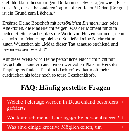
Gefühle klar rüberzubringen. Du könntest etwas sagen wie: „Es ist
so schön, diesen besonderen Tag mit dir zu feiern! Deine [Ereignis]
ist ein Grund zum Lächeln.“
Ergänze Deine Botschaft mit
persönlichen Erinnerungen
oder
Anekdoten, die kinderleicht zeigen, was der Moment für dich
bedeutet. Stelle sicher, dass die Worte von Herzen kommen, denn
das wird in Erinnerung bleiben. Schließe Deine Nachricht mit
guten Wünschen ab: „Möge dieser Tag genauso strahlend und
besonders sein wie du!“
Auf diese Weise wird Deine persönliche Nachricht nicht nur
festgehalten, sondern auch einen wertvollen Platz im Herz des
Empfängers finden. Ein durchdachter Text kann oft mehr
ausdrücken als jeder noch so teure Geschenkkorb.
FAQ: Häufig gestellte Fragen
Welche Feiertage werden in Deutschland besonders
gefeiert?
Wie kann ich meine Feiertagsgrüße personalisieren?
Was sind einige kreative Möglichkeiten, um