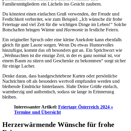
Familienmitgliedern ein Lächeln ins Gesicht zaubern.
Du könntest einen einfachen Gruß verwenden, der Freude und
Festlichkeit verbreitet, wie zum Beispiel: „Ich wünsche dir frohe
Feiertage und viel Zeit für die wichtigen Dinge im Leben!“ Solche
Botschaften bringen Wärme und
Harmonie
in festliche Feiern.
Ein origineller Spruch oder eine kleine Anekdote kann ebenfalls
gleich für gute Laune sorgen. Wenn Du etwas Humorvolles
hinzufügst, kommt das oft besonders gut an. Ein Sprichwort wie
„Weihnachten ist die einzige Zeit, in der es ganz normal ist, vor
einem Baum zu sitzen und Geschenke zu bekommen“ sorgt sicher
für einige Lacher.
Denke daran, dass handgeschriebene Karten oder persönliche
Nachrichten oft als besonders wertvoll empfunden werden und
bleibende Eindrücke hinterlassen. Halte Deine Grüße einfach,
warmherzig und authentisch, sodass sie lange in Erinnerung
bleiben.
Interessanter Artikel:
Feiertage Österreich 2024 »
Termine und Übersicht
Herzerwärmende Wünsche für frohe