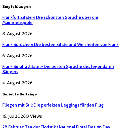
Empfehlungen
Frankfurt Zitate » Die schönsten Sprüche über die
Mainmetropole
8. August 2026
Frank Sprüche » Die besten Zitate und Weisheiten von Frank
6. August 2026
Frank Sinatra Zitate » Die besten Sprüche des legendären
Sängers
4. August 2026
Beliebte Beiträge
Fliegen mit Stil: Die perfekten Leggings für den Flug
16. Juli 2026
0
Views
28 Februar: Tag der Floristik / National Floral Design Day