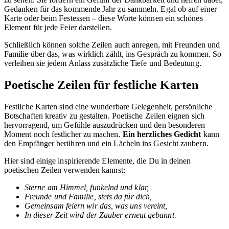
Gedanken für das kommende Jahr zu sammeln. Egal ob auf einer
Karte oder beim Festessen – diese Worte können ein schönes
Element für jede Feier darstellen.
Schließlich können solche Zeilen auch anregen, mit Freunden und
Familie über das, was wirklich zählt, ins Gespräch zu kommen. So
verleihen sie jedem Anlass zusätzliche Tiefe und Bedeutung.
Poetische Zeilen für festliche Karten
Festliche Karten sind eine wunderbare Gelegenheit, persönliche
Botschaften kreativ zu gestalten. Poetische Zeilen eignen sich
hervorragend, um Gefühle auszudrücken und den besonderen
Moment noch festlicher zu machen.
Ein herzliches Gedicht
kann
den Empfänger berühren und ein Lächeln ins Gesicht zaubern.
Hier sind einige inspirierende Elemente, die Du in deinen
poetischen Zeilen verwenden kannst:
Sterne am Himmel, funkelnd und klar,
Freunde und Familie, stets da für dich,
Gemeinsam feiern wir das, was uns vereint,
In dieser Zeit wird der Zauber erneut gebannt.