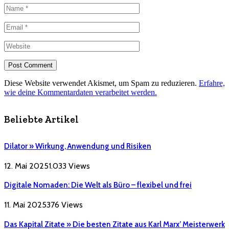
Diese Website verwendet Akismet, um Spam zu reduzieren.
Erfahre,
wie deine Kommentardaten verarbeitet werden.
Beliebte Artikel
Dilator » Wirkung, Anwendung und Risiken
12. Mai 2025
1.033
Views
Digitale Nomaden: Die Welt als Büro – flexibel und frei
11. Mai 2025
376
Views
Das Kapital Zitate » Die besten Zitate aus Karl Marx’ Meisterwerk