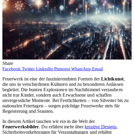
Share
Facebook
Twitter
LinkedIn
Pinterest
WhatsApp
Email
Feuerwerk ist eine der faszinierendsten Formen der
Lichtkunst
,
die uns in verschiedenen Kulturen und zu besonderen Anlässen
begleitet. Die bunten Explosionen im Nachthimmel verzaubern
nicht nur Kinder, sondern auch Erwachsene und schaffen
unvergessliche Momente. Bei Festlichkeiten – von Silvester bis zu
nationalen Feiertagen – sorgen prächtige Feuerwerke stets für
Begeisterung und Staunen.
In diesem Artikel tauchen wir ein in die Welt der
Feuerwerksbilder
. Du erfährst mehr über
kreative Designs
,
Sicherheitsvorkehrungen für Veranstaltungen und erhältst