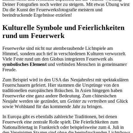
Deiner Fotografien noch weiter zu steigern. Mit etwas Übung wirst
Du die Kunst der Feuerwerksfotografie meistern und
beeindruckende Ergebnisse erzielen!
Kulturelle Symbole und Feierlichkeiten
rund um Feuerwerk
Feuerwerke sind nicht nur atemberaubende Lichtspiele am
Himmel, sondern auch tief in verschiedenen Kulturen verwurzelt.
Viele Feste rund um den Globus integrieren Feuerwerk als
symbolisches Element
und verbinden Menschen in gemeinsamer
Freude.
Zum Beispiel wird in den USA das Neujahrsfest mit spektakulären
Feuerschauern gefeiert. Hier stammen die Ursprünge von den
traditionellen europäischen Bräuchen. In Asien hingegen haben
Feuerwerke eine ganz andere Bedeutung. Zum chinesischen
Neujahr werden sie gezündet, um
Geister zu vertreiben
und Glück
sowie Wohlstand für das kommende Jahr zu bringen.
In Europa gibt es ebenfalls zahlreiche Traditionen, bei denen
Feuerwerk eine zentrale Rolle spielt. Die Feierlichkeiten zum
Nationalfeiertag in Frankreich oder beispielsweise zum 4. Juli in
den Vereinigten Staaten sind ohne die beeindruckenden Lichtshows