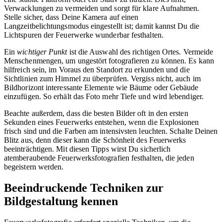
Verwacklungen zu vermeiden und sorgt für klare Aufnahmen.
Stelle sicher, dass Deine Kamera auf einen
Langzeitbelichtungsmodus eingestellt ist; damit kannst Du die
Lichtspuren der Feuerwerke wunderbar festhalten.
Ein
wichtiger Punkt
ist die Auswahl des richtigen Ortes. Vermeide
Menschenmengen, um ungestört fotografieren zu können. Es kann
hilfreich sein, im Voraus den Standort zu erkunden und die
Sichtlinien zum Himmel zu überprüfen. Vergiss nicht, auch im
Bildhorizont interessante Elemente wie Bäume oder Gebäude
einzufügen. So erhält das Foto mehr Tiefe und wird lebendiger.
Beachte außerdem, dass die besten Bilder oft in den ersten
Sekunden eines Feuerwerks entstehen, wenn die Explosionen
frisch sind und die Farben am intensivsten leuchten. Schalte Deinen
Blitz aus, denn dieser kann die Schönheit des Feuerwerks
beeinträchtigen. Mit diesen Tipps wirst Du sicherlich
atemberaubende Feuerwerksfotografien festhalten, die jeden
begeistern werden.
Beeindruckende Techniken zur
Bildgestaltung kennen