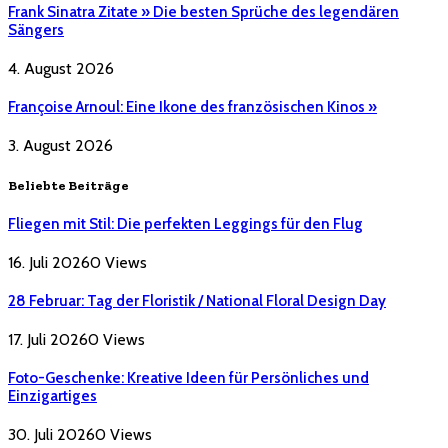
Frank Sinatra Zitate » Die besten Sprüche des legendären
Sängers
4. August 2026
Françoise Arnoul: Eine Ikone des französischen Kinos »
3. August 2026
Beliebte Beiträge
Fliegen mit Stil: Die perfekten Leggings für den Flug
16. Juli 2026
0
Views
28 Februar: Tag der Floristik / National Floral Design Day
17. Juli 2026
0
Views
Foto-Geschenke: Kreative Ideen für Persönliches und
Einzigartiges
30. Juli 2026
0
Views