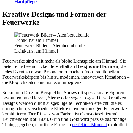
Hautpflege
Kreative Designs und Formen der
Feuerwerke
Feuerwerk Bilder – Atemberaubende
Lichtkunst am Himmel
Feuerwerke sind weit mehr als bloße Lichtspiele am Himmel. Sie
bieten eine beeindruckende Vielfalt an
Designs und Formen
, die
jedes Event zu etwas Besonderem machen. Von traditionellen
Feuerwerkskörpern bis hin zu modernen, innovativen Kreationen –
die Möglichkeiten sind nahezu unbegrenzt.
So können Du zum Beispiel bei Shows oft spektakuläre Figuren
bestaunen, wie Herzen, Sterne oder sogar Logos. Diese kreativen
Designs werden durch ausgeklügelte Techniken erreicht, die es
ermöglichen, verschiedene Effekte in einem einzigen Feuerwerk zu
kombinieren. Der Einsatz von Farben ist ebenso faszinierend.
Leuchtendem Rot, Blau, Grün und Gold wird präzise das richtige
Timing gegeben, damit die Farbe im
perfekten Moment
explodiert.