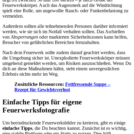
Feuerwerkskörper. Auch das Augenmerk auf die Windrichtung
spielt eine Rolle, um ungewollte Rauch- oder Funkenbelastung zu
vermeiden.
Außerdem sollten alle teilnehmenden Personen darüber informiert
werden, wie sie sich im Notfall verhalten sollten. Das Aufstellen
von
Absperrungen
oder markierten Sicherheitszonen kann helfen,
Besucher von gefährlichen Bereichen fernzuhalten.
Nach dem Feuerwerk sollte zudem darauf geachtet werden, dass
die Umgebung sicher ist. Unexplodierte Feuerwerkskörper müssen
umgehend gemeldet werden, um Risiken auszuschließen. Wenn Du
dich an diese Maßnahmen hältst, steht einem unvergesslichen
Erlebnis nichts mehr im Weg.
Zusätzliche Ressourcen:
Fettfressende Suppe –
Rezept für Gewichtsverlust
Einfache Tipps für eigene
Feuerwerksfotografie
Um beeindruckende Feuerwerksbilder zu kreieren, gibt es einige
einfache Tipps
, die Du beachten kannst. Zunächst ist es wichtig,
eine stabile Plattform oder ein Stativ zu nutzen. Dies hilft,