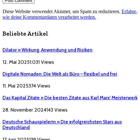
Diese Website verwendet Akismet, um Spam zu reduzieren.
Erfahre,
wie deine Kommentardaten verarbeitet werden.
Beliebte Artikel
Dilator » Wirkung, Anwendung und Risiken
12. Mai 2025
1.031
Views
Digitale Nomaden: Die Welt als Büro – flexibel und frei
11. Mai 2025
374
Views
Das Kapital Zitate » Die besten Zitate aus Karl Marx’ Meisterwerk
28. November 2024
143
Views
Deutsche Schauspielerin » Die erfolgreichsten Stars aus
Deutschland
17. Juni 2025
139
Views