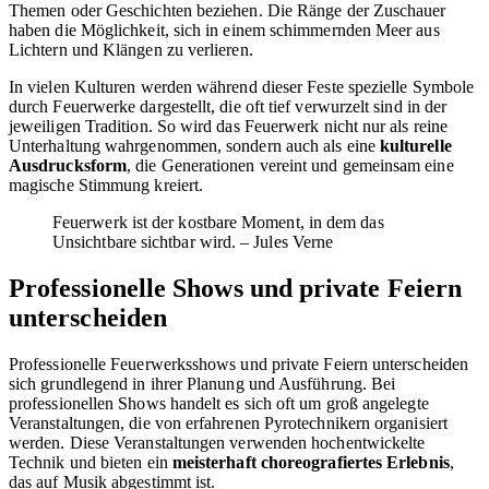
Themen oder Geschichten beziehen. Die Ränge der Zuschauer
haben die Möglichkeit, sich in einem schimmernden Meer aus
Lichtern und Klängen zu verlieren.
In vielen Kulturen werden während dieser Feste spezielle Symbole
durch Feuerwerke dargestellt, die oft tief verwurzelt sind in der
jeweiligen Tradition. So wird das Feuerwerk nicht nur als reine
Unterhaltung wahrgenommen, sondern auch als eine
kulturelle
Ausdrucksform
, die Generationen vereint und gemeinsam eine
magische Stimmung kreiert.
Feuerwerk ist der kostbare Moment, in dem das
Unsichtbare sichtbar wird. – Jules Verne
Professionelle Shows und private Feiern
unterscheiden
Professionelle Feuerwerksshows und private Feiern unterscheiden
sich grundlegend in ihrer Planung und Ausführung. Bei
professionellen Shows handelt es sich oft um groß angelegte
Veranstaltungen, die von erfahrenen Pyrotechnikern organisiert
werden. Diese Veranstaltungen verwenden hochentwickelte
Technik und bieten ein
meisterhaft choreografiertes Erlebnis
,
das auf Musik abgestimmt ist.