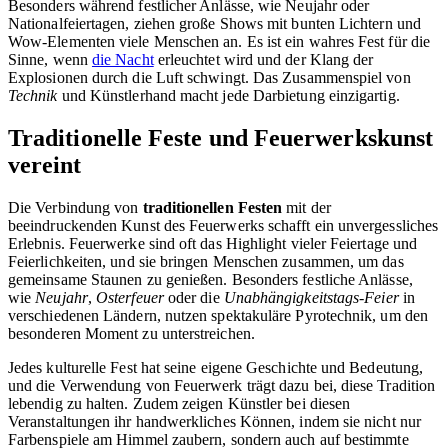
Besonders während festlicher Anlässe, wie Neujahr oder
Nationalfeiertagen, ziehen große Shows mit bunten Lichtern und
Wow-Elementen viele Menschen an. Es ist ein wahres Fest für die
Sinne, wenn
die Nacht
erleuchtet wird und der Klang der
Explosionen durch die Luft schwingt. Das Zusammenspiel von
Technik
und Künstlerhand macht jede Darbietung einzigartig.
Traditionelle Feste und Feuerwerkskunst
vereint
Die Verbindung von
traditionellen Festen
mit der
beeindruckenden Kunst des Feuerwerks schafft ein unvergessliches
Erlebnis. Feuerwerke sind oft das Highlight vieler Feiertage und
Feierlichkeiten, und sie bringen Menschen zusammen, um das
gemeinsame Staunen zu genießen. Besonders festliche Anlässe,
wie
Neujahr
,
Osterfeuer
oder die
Unabhängigkeitstags-Feier
in
verschiedenen Ländern, nutzen spektakuläre Pyrotechnik, um den
besonderen Moment zu unterstreichen.
Jedes kulturelle Fest hat seine eigene Geschichte und Bedeutung,
und die Verwendung von Feuerwerk trägt dazu bei, diese Tradition
lebendig zu halten. Zudem zeigen Künstler bei diesen
Veranstaltungen ihr handwerkliches Können, indem sie nicht nur
Farbenspiele am Himmel zaubern, sondern auch auf bestimmte