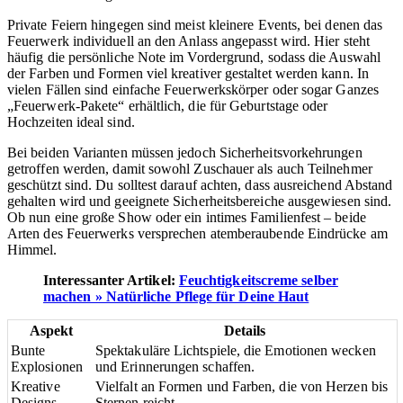
Private Feiern hingegen sind meist kleinere Events, bei denen das
Feuerwerk individuell an den Anlass angepasst wird. Hier steht
häufig die persönliche Note im Vordergrund, sodass die Auswahl
der Farben und Formen viel kreativer gestaltet werden kann. In
vielen Fällen sind einfache Feuerwerkskörper oder sogar Ganzes
„Feuerwerk-Pakete“ erhältlich, die für Geburtstage oder
Hochzeiten ideal sind.
Bei beiden Varianten müssen jedoch Sicherheitsvorkehrungen
getroffen werden, damit sowohl Zuschauer als auch Teilnehmer
geschützt sind. Du solltest darauf achten, dass ausreichend Abstand
gehalten wird und geeignete Sicherheitsbereiche ausgewiesen sind.
Ob nun eine große Show oder ein intimes Familienfest – beide
Arten des Feuerwerks versprechen atemberaubende Eindrücke am
Himmel.
Interessanter Artikel:
Feuchtigkeitscreme selber
machen » Natürliche Pflege für Deine Haut
Aspekt
Details
Bunte
Spektakuläre Lichtspiele, die Emotionen wecken
Explosionen
und Erinnerungen schaffen.
Kreative
Vielfalt an Formen und Farben, die von Herzen bis
Designs
Sternen reicht.