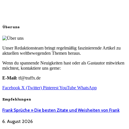
Über uns
Unser Redaktionsteam bringt regelmäßig faszinierende Artikel zu
aktuellen weltbewegenden Themen heraus.
Wenn du spannende Neuigkeiten hast oder als Gastautor mitwirken
möchtest, kontaktiere uns gerne:
E-Mail:
tf@traffx.de
Facebook
X (Twitter)
Pinterest
YouTube
WhatsApp
Empfehlungen
Frank Sprüche » Die besten Zitate und Weisheiten von Frank
6. August 2026