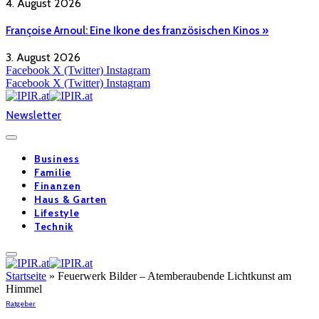
4. August 2026
Françoise Arnoul: Eine Ikone des französischen Kinos »
3. August 2026
Facebook
X (Twitter)
Instagram
Facebook
X (Twitter)
Instagram
Newsletter
Business
Familie
Finanzen
Haus & Garten
Lifestyle
Technik
Startseite
»
Feuerwerk Bilder – Atemberaubende Lichtkunst am
Himmel
Ratgeber