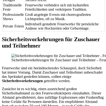
Traditionelle
Feuerwerke verbinden sich mit kulturellen
Feste
Feierlichkeiten und verkörpern Tradition.
Professionelle
Groß angelegte Events mit choreografierten
Shows
Lichtspielen, oft zu Musik.
Individuell gestaltete Feuerwerke für persönliche
Private Feiern
Anlässe wie Hochzeiten oder Geburtstage.
Sicherheitsvorkehrungen für Zuschauer
und Teilnehmer
Sicherheitsvorkehrungen für Zuschauer und Teilnehmer – Fe
Feuerwerke sind ein beeindruckendes Schauspiel, doch Sicherheit
hat immer Vorrang. Damit Zuschauer und Teilnehmer unbeschadet
das Spektakel genießen können, sollten einige
Sicherheitsvorkehrungen
getroffen werden.
Zunächst ist es wichtig, einen ausreichend großen
Sicherheitsabstand zu den Feuerwerkskörpern einzuhalten. Dieser
Abstand gewährleistet, dass zufällige Explosionen oder Funkenflug
keine Gefahr für Personen darstellen. Ein empfohlener Abstand
liegt oft zwischen 50 und 100 Metern – je nach Größe der