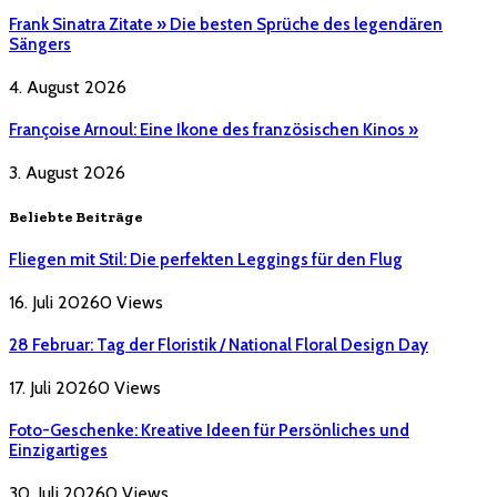
Frank Sinatra Zitate » Die besten Sprüche des legendären
Sängers
4. August 2026
Françoise Arnoul: Eine Ikone des französischen Kinos »
3. August 2026
Beliebte Beiträge
Fliegen mit Stil: Die perfekten Leggings für den Flug
16. Juli 2026
0
Views
28 Februar: Tag der Floristik / National Floral Design Day
17. Juli 2026
0
Views
Foto-Geschenke: Kreative Ideen für Persönliches und
Einzigartiges
30. Juli 2026
0
Views