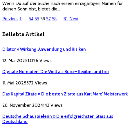
Wenn Du auf der Suche nach einem einzigartigen Namen für
deinen Sohn bist, bietet die…
Previous
1
…
54
55
56
57
58
…
61
Next
Beliebte Artikel
Dilator » Wirkung, Anwendung und Risiken
12. Mai 2025
1.026
Views
Digitale Nomaden: Die Welt als Büro – flexibel und frei
11. Mai 2025
372
Views
Das Kapital Zitate » Die besten Zitate aus Karl Marx’ Meisterwerk
28. November 2024
143
Views
Deutsche Schauspielerin » Die erfolgreichsten Stars aus
Deutschland