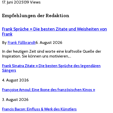
17. Juni 2025
139
Views
Empfehlungen der Redaktion
Frank Sprüche » Die besten Zitate und Weisheiten von
Frank
By
Frank Füllbrandt
6. August 2026
In der heutigen Zeit sind worte eine kraftvolle Quelle der
Inspiration. Sie können uns motivieren,…
Frank Sinatra Zitate » Die besten Sprüche des legendären
Sängers
4. August 2026
Françoise Arnoul: Eine Ikone des französischen Kinos »
3. August 2026
Francis Bacon: Einfluss & Werk des Künstlers