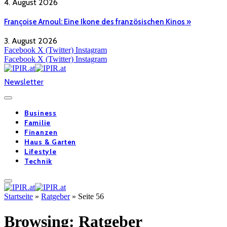
4. August 2026
Françoise Arnoul: Eine Ikone des französischen Kinos »
3. August 2026
Facebook
X (Twitter)
Instagram
Facebook
X (Twitter)
Instagram
Newsletter
Business
Familie
Finanzen
Haus & Garten
Lifestyle
Technik
Startseite
»
Ratgeber
»
Seite 56
Browsing:
Ratgeber