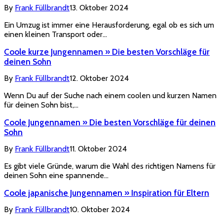
By
Frank Füllbrandt
13. Oktober 2024
Ein Umzug ist immer eine Herausforderung, egal ob es sich um
einen kleinen Transport oder…
Coole kurze Jungennamen » Die besten Vorschläge für
deinen Sohn
By
Frank Füllbrandt
12. Oktober 2024
Wenn Du auf der Suche nach einem coolen und kurzen Namen
für deinen Sohn bist,…
Coole Jungennamen » Die besten Vorschläge für deinen
Sohn
By
Frank Füllbrandt
11. Oktober 2024
Es gibt viele Gründe, warum die Wahl des richtigen Namens für
deinen Sohn eine spannende…
Coole japanische Jungennamen » Inspiration für Eltern
By
Frank Füllbrandt
10. Oktober 2024