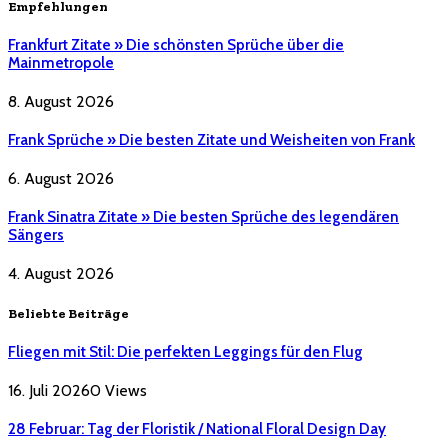
Empfehlungen
Frankfurt Zitate » Die schönsten Sprüche über die
Mainmetropole
8. August 2026
Frank Sprüche » Die besten Zitate und Weisheiten von Frank
6. August 2026
Frank Sinatra Zitate » Die besten Sprüche des legendären
Sängers
4. August 2026
Beliebte Beiträge
Fliegen mit Stil: Die perfekten Leggings für den Flug
16. Juli 2026
0
Views
28 Februar: Tag der Floristik / National Floral Design Day