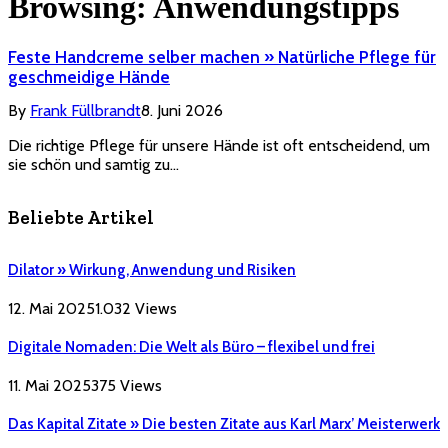
Browsing:
Anwendungstipps
Feste Handcreme selber machen » Natürliche Pflege für
geschmeidige Hände
By
Frank Füllbrandt
8. Juni 2026
Die richtige Pflege für unsere Hände ist oft entscheidend, um
sie schön und samtig zu…
Beliebte Artikel
Dilator » Wirkung, Anwendung und Risiken
12. Mai 2025
1.032
Views
Digitale Nomaden: Die Welt als Büro – flexibel und frei
11. Mai 2025
375
Views
Das Kapital Zitate » Die besten Zitate aus Karl Marx’ Meisterwerk