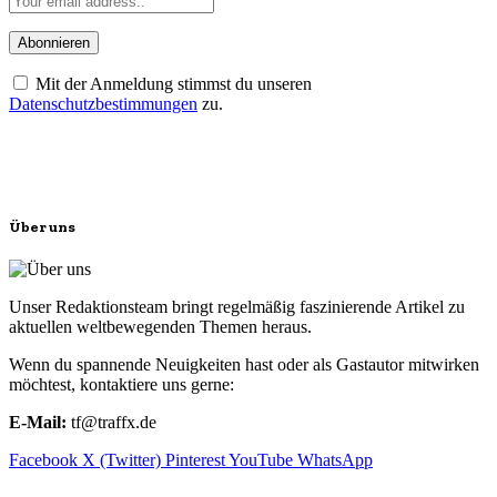
Mit der Anmeldung stimmst du unseren
Datenschutzbestimmungen
zu.
Über uns
Unser Redaktionsteam bringt regelmäßig faszinierende Artikel zu
aktuellen weltbewegenden Themen heraus.
Wenn du spannende Neuigkeiten hast oder als Gastautor mitwirken
möchtest, kontaktiere uns gerne:
E-Mail:
tf@traffx.de
Facebook
X (Twitter)
Pinterest
YouTube
WhatsApp