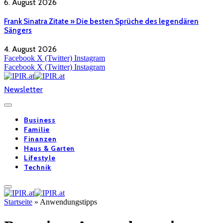
6. August 2026
Frank Sinatra Zitate » Die besten Sprüche des legendären
Sängers
4. August 2026
Facebook
X (Twitter)
Instagram
Facebook
X (Twitter)
Instagram
Newsletter
Business
Familie
Finanzen
Haus & Garten
Lifestyle
Technik
Startseite
»
Anwendungstipps