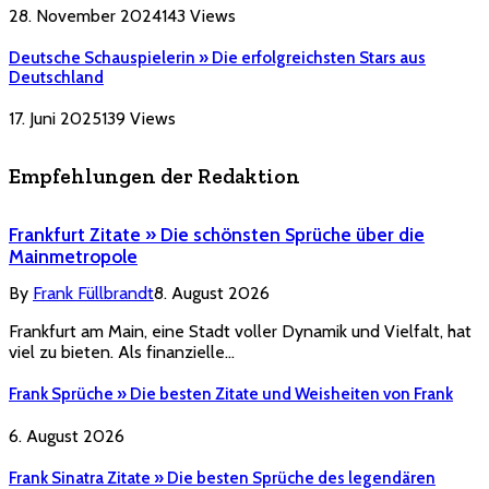
28. November 2024
143
Views
Deutsche Schauspielerin » Die erfolgreichsten Stars aus
Deutschland
17. Juni 2025
139
Views
Empfehlungen der Redaktion
Frankfurt Zitate » Die schönsten Sprüche über die
Mainmetropole
By
Frank Füllbrandt
8. August 2026
Frankfurt am Main, eine Stadt voller Dynamik und Vielfalt, hat
viel zu bieten. Als finanzielle…
Frank Sprüche » Die besten Zitate und Weisheiten von Frank
6. August 2026
Frank Sinatra Zitate » Die besten Sprüche des legendären