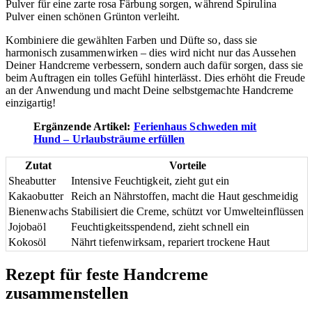
Pulver für eine zarte rosa Färbung sorgen, während Spirulina
Pulver einen schönen Grünton verleiht.
Kombiniere die gewählten Farben und Düfte so, dass sie
harmonisch zusammenwirken – dies wird nicht nur das Aussehen
Deiner Handcreme verbessern, sondern auch dafür sorgen, dass sie
beim Auftragen ein tolles Gefühl hinterlässt. Dies erhöht die Freude
an der Anwendung und macht Deine selbstgemachte Handcreme
einzigartig!
Ergänzende Artikel:
Ferienhaus Schweden mit
Hund – Urlaubsträume erfüllen
Zutat
Vorteile
Sheabutter
Intensive Feuchtigkeit, zieht gut ein
Kakaobutter
Reich an Nährstoffen, macht die Haut geschmeidig
Bienenwachs
Stabilisiert die Creme, schützt vor Umwelteinflüssen
Jojobaöl
Feuchtigkeitsspendend, zieht schnell ein
Kokosöl
Nährt tiefenwirksam, repariert trockene Haut
Rezept für feste Handcreme
zusammenstellen