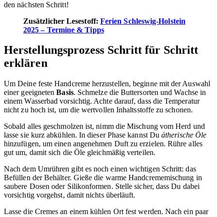
den nächsten Schritt!
Zusätzlicher Lesestoff:
Ferien Schleswig-Holstein
2025 – Termine & Tipps
Herstellungsprozess Schritt für Schritt
erklären
Um Deine feste Handcreme herzustellen, beginne mit der Auswahl
einer geeigneten
Basis
. Schmelze die Buttersorten und Wachse in
einem Wasserbad vorsichtig. Achte darauf, dass die Temperatur
nicht zu hoch ist, um die wertvollen Inhaltsstoffe zu schonen.
Sobald alles geschmolzen ist, nimm die Mischung vom Herd und
lasse sie kurz abkühlen. In dieser Phase kannst Du
ätherische Öle
hinzufügen, um einen angenehmen Duft zu erzielen. Rühre alles
gut um, damit sich die Öle gleichmäßig verteilen.
Nach dem Umrühren gibt es noch einen wichtigen Schritt: das
Befüllen der Behälter. Gieße die warme Handcrememischung in
saubere Dosen oder Silikonformen. Stelle sicher, dass Du dabei
vorsichtig vorgehst, damit nichts überläuft.
Lasse die Cremes an einem kühlen Ort fest werden. Nach ein paar