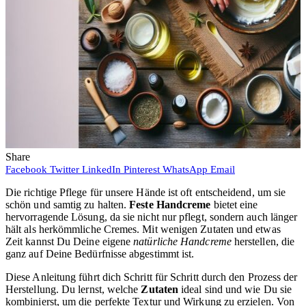
Share
Facebook
Twitter
LinkedIn
Pinterest
WhatsApp
Email
Die richtige Pflege für unsere Hände ist oft entscheidend, um sie
schön und samtig zu halten.
Feste Handcreme
bietet eine
hervorragende Lösung, da sie nicht nur pflegt, sondern auch länger
hält als herkömmliche Cremes. Mit wenigen Zutaten und etwas
Zeit kannst Du Deine eigene
natürliche Handcreme
herstellen, die
ganz auf Deine Bedürfnisse abgestimmt ist.
Diese Anleitung führt dich Schritt für Schritt durch den Prozess der
Herstellung. Du lernst, welche
Zutaten
ideal sind und wie Du sie
kombinierst, um die perfekte Textur und Wirkung zu erzielen. Von