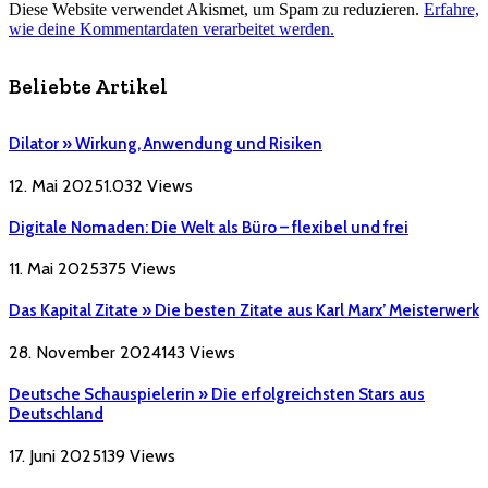
Diese Website verwendet Akismet, um Spam zu reduzieren.
Erfahre,
wie deine Kommentardaten verarbeitet werden.
Beliebte Artikel
Dilator » Wirkung, Anwendung und Risiken
12. Mai 2025
1.032
Views
Digitale Nomaden: Die Welt als Büro – flexibel und frei
11. Mai 2025
375
Views
Das Kapital Zitate » Die besten Zitate aus Karl Marx’ Meisterwerk
28. November 2024
143
Views
Deutsche Schauspielerin » Die erfolgreichsten Stars aus
Deutschland
17. Juni 2025
139
Views