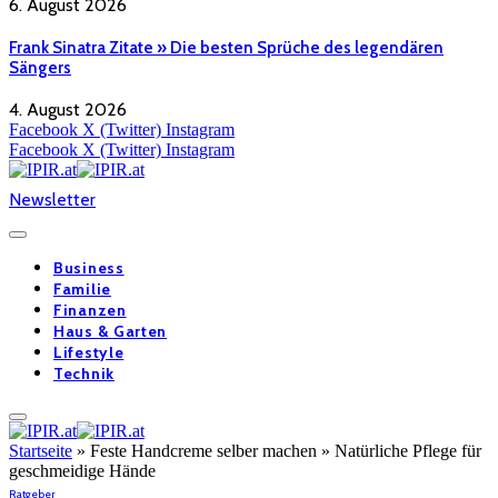
6. August 2026
Frank Sinatra Zitate » Die besten Sprüche des legendären
Sängers
4. August 2026
Facebook
X (Twitter)
Instagram
Facebook
X (Twitter)
Instagram
Newsletter
Business
Familie
Finanzen
Haus & Garten
Lifestyle
Technik
Startseite
»
Feste Handcreme selber machen » Natürliche Pflege für
geschmeidige Hände
Ratgeber