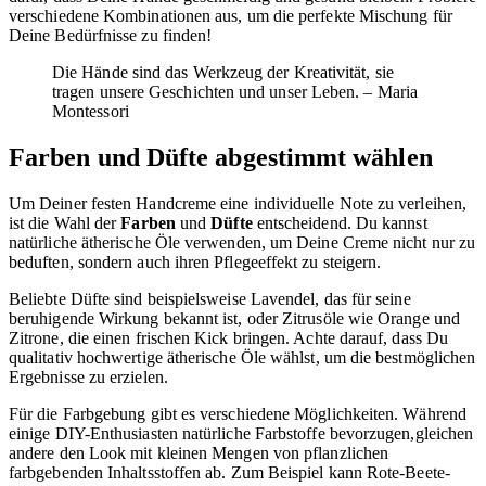
verschiedene Kombinationen aus, um die perfekte Mischung für
Deine Bedürfnisse zu finden!
Die Hände sind das Werkzeug der Kreativität, sie
tragen unsere Geschichten und unser Leben. – Maria
Montessori
Farben und Düfte abgestimmt wählen
Um Deiner festen Handcreme eine individuelle Note zu verleihen,
ist die Wahl der
Farben
und
Düfte
entscheidend. Du kannst
natürliche ätherische Öle verwenden, um Deine Creme nicht nur zu
beduften, sondern auch ihren Pflegeeffekt zu steigern.
Beliebte Düfte sind beispielsweise Lavendel, das für seine
beruhigende Wirkung bekannt ist, oder Zitrusöle wie Orange und
Zitrone, die einen frischen Kick bringen. Achte darauf, dass Du
qualitativ hochwertige ätherische Öle wählst, um die bestmöglichen
Ergebnisse zu erzielen.
Für die Farbgebung gibt es verschiedene Möglichkeiten. Während
einige DIY-Enthusiasten natürliche Farbstoffe bevorzugen,gleichen
andere den Look mit kleinen Mengen von pflanzlichen
farbgebenden Inhaltsstoffen ab. Zum Beispiel kann Rote-Beete-