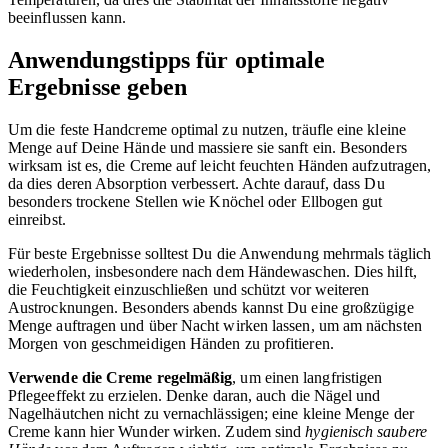
beeinflussen kann.
Anwendungstipps für optimale
Ergebnisse geben
Um die feste Handcreme optimal zu nutzen, träufle eine kleine
Menge auf Deine Hände und massiere sie sanft ein. Besonders
wirksam ist es, die Creme auf leicht feuchten Händen aufzutragen,
da dies deren Absorption verbessert. Achte darauf, dass Du
besonders trockene Stellen wie Knöchel oder Ellbogen gut
einreibst.
Für beste Ergebnisse solltest Du die Anwendung mehrmals täglich
wiederholen, insbesondere nach dem Händewaschen. Dies hilft,
die Feuchtigkeit einzuschließen und schützt vor weiteren
Austrocknungen. Besonders abends kannst Du eine großzügige
Menge auftragen und über Nacht wirken lassen, um am nächsten
Morgen von geschmeidigen Händen zu profitieren.
Verwende die Creme regelmäßig
, um einen langfristigen
Pflegeeffekt zu erzielen. Denke daran, auch die Nägel und
Nagelhäutchen nicht zu vernachlässigen; eine kleine Menge der
Creme kann hier Wunder wirken. Zudem sind
hygienisch saubere