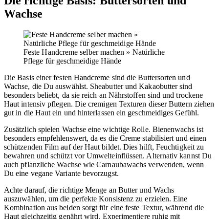
Die richtige Basis: Buttersorten und
Wachse
Feste Handcreme selber machen » Natürliche
Pflege für geschmeidige Hände
Die Basis einer festen Handcreme sind die Buttersorten und
Wachse, die Du auswählst. Sheabutter und Kakaobutter sind
besonders beliebt, da sie reich an Nährstoffen sind und trockene
Haut intensiv pflegen. Die cremigen Texturen dieser Buttern ziehen
gut in die Haut ein und hinterlassen ein geschmeidiges Gefühl.
Zusätzlich spielen Wachse eine wichtige Rolle. Bienenwachs ist
besonders empfehlenswert, da es die Creme stabilisiert und einen
schützenden Film auf der Haut bildet. Dies hilft, Feuchtigkeit zu
bewahren und schützt vor Umwelteinflüssen. Alternativ kannst Du
auch pflanzliche Wachse wie Carnaubawachs verwenden, wenn
Du eine vegane Variante bevorzugst.
Achte darauf, die richtige Menge an Butter und Wachs
auszuwählen, um die perfekte Konsistenz zu erzielen. Eine
Kombination aus beiden sorgt für eine feste Textur, während die
Haut gleichzeitig genährt wird. Experimentiere ruhig mit