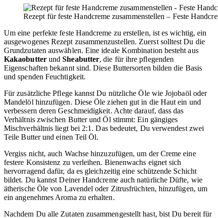
Rezept für feste Handcreme zusammenstellen – Feste Handcre
Um eine perfekte feste Handcreme zu erstellen, ist es wichtig, ein
ausgewogenes Rezept zusammenzustellen. Zuerst solltest Du die
Grundzutaten auswählen. Eine ideale Kombination besteht aus
Kakaobutter
und
Sheabutter
, die für ihre pflegenden
Eigenschaften bekannt sind. Diese Buttersorten bilden die Basis
und spenden Feuchtigkeit.
Für zusätzliche Pflege kannst Du nützliche Öle wie Jojobaöl oder
Mandelöl hinzufügen. Diese Öle ziehen gut in die Haut ein und
verbessern deren Geschmeidigkeit. Achte darauf, dass das
Verhältnis zwischen Butter und Öl stimmt: Ein gängiges
Mischverhältnis liegt bei 2:1. Das bedeutet, Du verwendest zwei
Teile Butter und einen Teil Öl.
Vergiss nicht, auch Wachse hinzuzufügen, um der Creme eine
festere Konsistenz zu verleihen. Bienenwachs eignet sich
hervorragend dafür, da es gleichzeitig eine schützende Schicht
bildet. Du kannst Deiner Handcreme auch natürliche Düfte, wie
ätherische Öle von Lavendel oder Zitrusfrüchten, hinzufügen, um
ein angenehmes Aroma zu erhalten.
Nachdem Du alle Zutaten zusammengestellt hast, bist Du bereit für