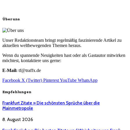
Über uns
Unser Redaktionsteam bringt regelmäßig faszinierende Artikel zu
aktuellen weltbewegenden Themen heraus.
Wenn du spannende Neuigkeiten hast oder als Gastautor mitwirken
möchtest, kontaktiere uns gerne:
E-Mail:
tf@traffx.de
Facebook
X (Twitter)
Pinterest
YouTube
WhatsApp
Empfehlungen
Frankfurt Zitate » Die schönsten Sprüche über die
Mainmetropole
8. August 2026