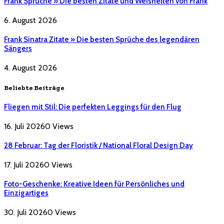
Frank Sprüche » Die besten Zitate und Weisheiten von Frank
6. August 2026
Frank Sinatra Zitate » Die besten Sprüche des legendären
Sängers
4. August 2026
Beliebte Beiträge
Fliegen mit Stil: Die perfekten Leggings für den Flug
16. Juli 2026
0
Views
28 Februar: Tag der Floristik / National Floral Design Day
17. Juli 2026
0
Views
Foto-Geschenke: Kreative Ideen für Persönliches und
Einzigartiges
30. Juli 2026
0
Views