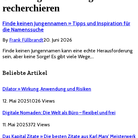
recherchieren
Finde keinen Jungennamen » Tipps und Inspiration für
die Namenssuche
By
Frank Füllbrandt
20. Juni 2026
Finde keinen Jungennamen kann eine echte Herausforderung
sein, aber keine Sorge! Es gibt viele Wege,…
Beliebte Artikel
Dilator » Wirkung, Anwendung und Risiken
12. Mai 2025
1.026
Views
Digitale Nomaden: Die Welt als Büro – flexibel und frei
11. Mai 2025
372
Views
Das Kapital Zitate » Die besten Zitate aus Karl Marx’ Meisterwerk