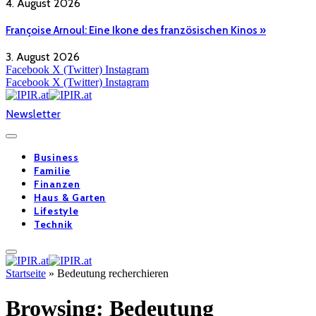
4. August 2026
Françoise Arnoul: Eine Ikone des französischen Kinos »
3. August 2026
Facebook
X (Twitter)
Instagram
Facebook
X (Twitter)
Instagram
Newsletter
Business
Familie
Finanzen
Haus & Garten
Lifestyle
Technik
Startseite
»
Bedeutung recherchieren
Browsing:
Bedeutung