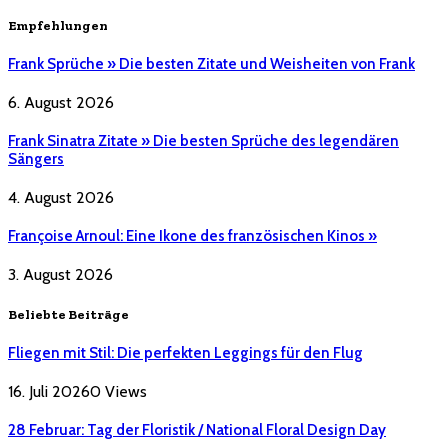
Empfehlungen
Frank Sprüche » Die besten Zitate und Weisheiten von Frank
6. August 2026
Frank Sinatra Zitate » Die besten Sprüche des legendären
Sängers
4. August 2026
Françoise Arnoul: Eine Ikone des französischen Kinos »
3. August 2026
Beliebte Beiträge
Fliegen mit Stil: Die perfekten Leggings für den Flug
16. Juli 2026
0
Views
28 Februar: Tag der Floristik / National Floral Design Day