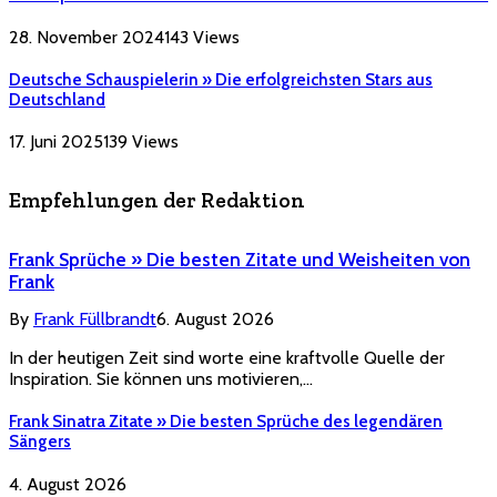
28. November 2024
143
Views
Deutsche Schauspielerin » Die erfolgreichsten Stars aus
Deutschland
17. Juni 2025
139
Views
Empfehlungen der Redaktion
Frank Sprüche » Die besten Zitate und Weisheiten von
Frank
By
Frank Füllbrandt
6. August 2026
In der heutigen Zeit sind worte eine kraftvolle Quelle der
Inspiration. Sie können uns motivieren,…
Frank Sinatra Zitate » Die besten Sprüche des legendären
Sängers
4. August 2026