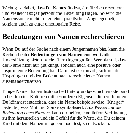
Wichtig ist dabei, dass Du Names findest, die für dich resonieren
und vielleicht sogar persönliche Bedeutung tragen. So wird die
Namenssuche nicht nur zu einer praktischen Angelegenheit,
sondern auch zu einer emotionalen Reise.
Bedeutungen von Namen recherchieren
Wenn Du auf der Suche nach einem Jungennamen bist, kann die
Recherche der
Bedeutungen von Namen
eine wertvolle
Unterstützung bieten. Viele Eltern legen großen Wert darauf, dass
der Name nicht nur gut klingt, sondern auch eine positive oder
inspirierende Bedeutung hat. Daher ist es sinnvoll, sich mit den
Ursprüngen und den Bedeutungen verschiedener Namen
auseinanderzusetzen.
Einige Namen haben historische Hintergrundgeschichten oder sind
in bestimmten Kulturen mit besonderen Eigenschaften verbunden.
Du könntest entdecken, dass ein Name beispielsweise „Krieger“
bedeutet, was Mut und Stärke symbolisiert.
Das Wissen um die
Bedeutung eines Namens
kann dir helfen, eine tiefere Verbindung
zu ihm herzustellen und ein Gefühl für die Werte, die Du deinem
Kind mit dem Namen mitgeben möchtest, zu entwickeln.