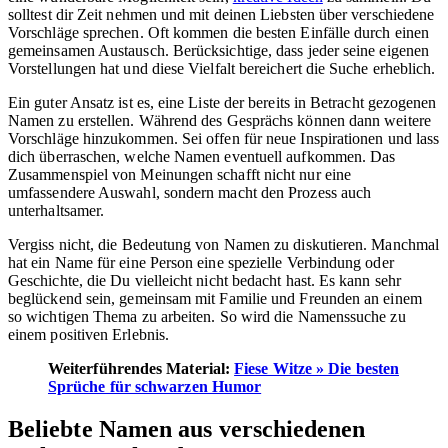
solltest dir Zeit nehmen und mit deinen Liebsten über verschiedene
Vorschläge sprechen. Oft kommen die besten Einfälle durch einen
gemeinsamen Austausch. Berücksichtige, dass jeder seine eigenen
Vorstellungen hat und diese Vielfalt bereichert die Suche erheblich.
Ein guter Ansatz ist es, eine Liste der bereits in Betracht gezogenen
Namen zu erstellen. Während des Gesprächs können dann weitere
Vorschläge hinzukommen. Sei offen für neue Inspirationen und lass
dich überraschen, welche Namen eventuell aufkommen. Das
Zusammenspiel von Meinungen schafft nicht nur eine
umfassendere Auswahl, sondern macht den Prozess auch
unterhaltsamer.
Vergiss nicht, die Bedeutung von Namen zu diskutieren. Manchmal
hat ein Name für eine Person eine spezielle Verbindung oder
Geschichte, die Du vielleicht nicht bedacht hast. Es kann sehr
beglückend sein, gemeinsam mit Familie und Freunden an einem
so wichtigen Thema zu arbeiten. So wird die Namenssuche zu
einem positiven Erlebnis.
Weiterführendes Material:
Fiese Witze » Die besten
Sprüche für schwarzen Humor
Beliebte Namen aus verschiedenen