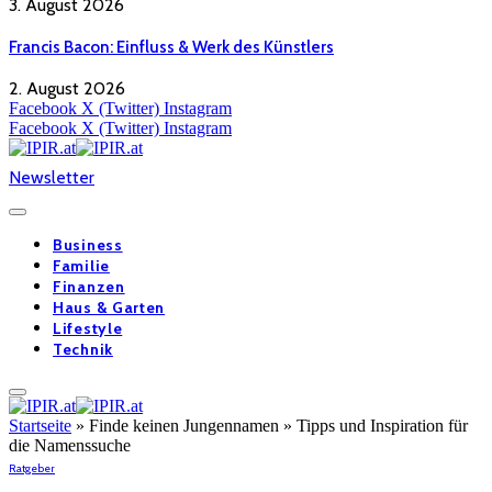
3. August 2026
Francis Bacon: Einfluss & Werk des Künstlers
2. August 2026
Facebook
X (Twitter)
Instagram
Facebook
X (Twitter)
Instagram
Newsletter
Business
Familie
Finanzen
Haus & Garten
Lifestyle
Technik
Startseite
»
Finde keinen Jungennamen » Tipps und Inspiration für
die Namenssuche
Ratgeber