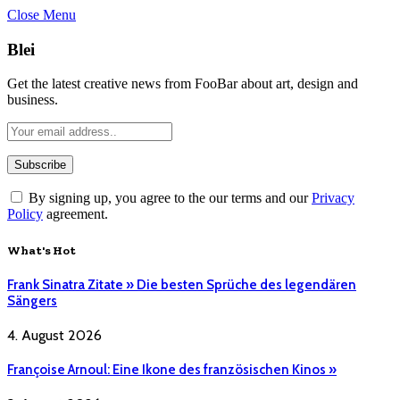
Close Menu
Blei
Get the latest creative news from FooBar about art, design and
business.
By signing up, you agree to the our terms and our
Privacy
Policy
agreement.
What's Hot
Frank Sinatra Zitate » Die besten Sprüche des legendären
Sängers
4. August 2026
Françoise Arnoul: Eine Ikone des französischen Kinos »