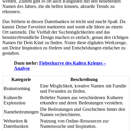
werden. Zudem gibt es oft auch Ranglisten mit den beliebtesten
Namen des Jahres, die dir helfen können, aktuelle Trends zu
erkennen.
Das Stöbern in diesen Datenbanken ist leicht und macht Spaß. Du
kannst Deine Favoriten markieren und somit alle Ideen an einem
Ort sammeln. Die Vielfalt der Suchmöglichkeiten und das
benutzerfreundliche Design machen es einfach, genau den richtigen
Namen für Dein Kind zu finden. Nutze diese digitalen Werkzeuge,
um Deine Inspiration zu fördern und Entscheidungen einfacher zu
gestalten.
Dazu mehr:
Fieberkurve des Kalten Krieges –
Analyse
Kategorie
Beschreibung
Eine Möglichkeit, kreative Namen mit Familie
Brainstorming
und Freunden zu finden.
Kulturelle
Beliebte Namen aus verschiedenen Kulturen
Exploration
erkunden und deren Bedeutungen verstehen.
Die Bedeutungen und Geschichten hinter den
Namebedeutungen
Namen recherchieren.
Webseiten &
Nutzung von Online-Ressourcen zur
Datenbanken
Namenssuche und Inspiration.