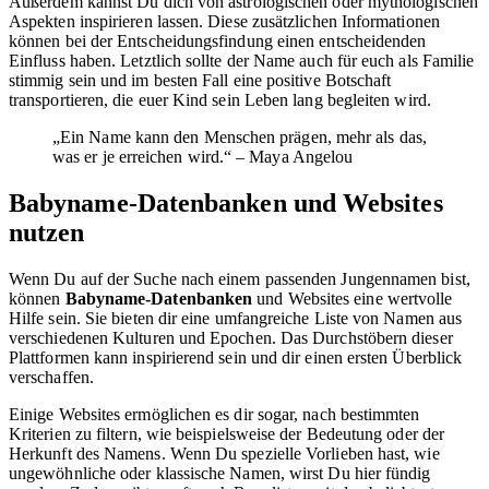
Außerdem kannst Du dich von astrologischen oder mythologischen
Aspekten inspirieren lassen. Diese zusätzlichen Informationen
können bei der Entscheidungsfindung einen entscheidenden
Einfluss haben. Letztlich sollte der Name auch für euch als Familie
stimmig sein und im besten Fall eine positive Botschaft
transportieren, die euer Kind sein Leben lang begleiten wird.
„Ein Name kann den Menschen prägen, mehr als das,
was er je erreichen wird.“ – Maya Angelou
Babyname-Datenbanken und Websites
nutzen
Wenn Du auf der Suche nach einem passenden Jungennamen bist,
können
Babyname-Datenbanken
und Websites eine wertvolle
Hilfe sein. Sie bieten dir eine umfangreiche Liste von Namen aus
verschiedenen Kulturen und Epochen. Das Durchstöbern dieser
Plattformen kann inspirierend sein und dir einen ersten Überblick
verschaffen.
Einige Websites ermöglichen es dir sogar, nach bestimmten
Kriterien zu filtern, wie beispielsweise der Bedeutung oder der
Herkunft des Namens. Wenn Du spezielle Vorlieben hast, wie
ungewöhnliche oder klassische Namen, wirst Du hier fündig