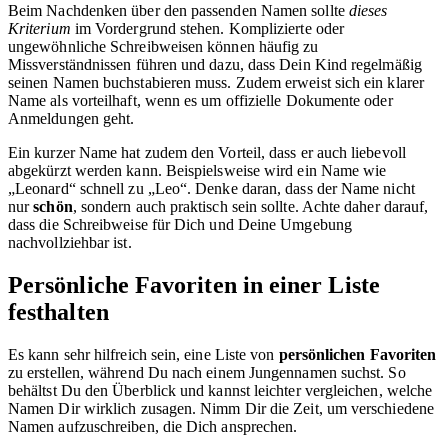
Beim Nachdenken über den passenden Namen sollte
dieses
Kriterium
im Vordergrund stehen. Komplizierte oder
ungewöhnliche Schreibweisen können häufig zu
Missverständnissen führen und dazu, dass Dein Kind regelmäßig
seinen Namen buchstabieren muss. Zudem erweist sich ein klarer
Name als vorteilhaft, wenn es um offizielle Dokumente oder
Anmeldungen geht.
Ein kurzer Name hat zudem den Vorteil, dass er auch liebevoll
abgekürzt werden kann. Beispielsweise wird ein Name wie
„Leonard“ schnell zu „Leo“. Denke daran, dass der Name nicht
nur
schön
, sondern auch praktisch sein sollte. Achte daher darauf,
dass die Schreibweise für Dich und Deine Umgebung
nachvollziehbar ist.
Persönliche Favoriten in einer Liste
festhalten
Es kann sehr hilfreich sein, eine Liste von
persönlichen Favoriten
zu erstellen, während Du nach einem Jungennamen suchst. So
behältst Du den Überblick und kannst leichter vergleichen, welche
Namen Dir wirklich zusagen. Nimm Dir die Zeit, um verschiedene
Namen aufzuschreiben, die Dich ansprechen.