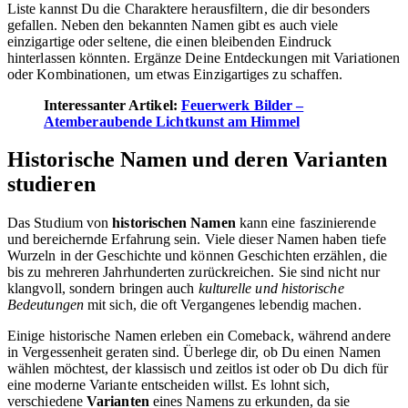
Liste kannst Du die Charaktere herausfiltern, die dir besonders
gefallen. Neben den bekannten Namen gibt es auch viele
einzigartige oder seltene, die einen bleibenden Eindruck
hinterlassen könnten. Ergänze Deine Entdeckungen mit Variationen
oder Kombinationen, um etwas Einzigartiges zu schaffen.
Interessanter Artikel:
Feuerwerk Bilder –
Atemberaubende Lichtkunst am Himmel
Historische Namen und deren Varianten
studieren
Das Studium von
historischen Namen
kann eine faszinierende
und bereichernde Erfahrung sein. Viele dieser Namen haben tiefe
Wurzeln in der Geschichte und können Geschichten erzählen, die
bis zu mehreren Jahrhunderten zurückreichen. Sie sind nicht nur
klangvoll, sondern bringen auch
kulturelle und historische
Bedeutungen
mit sich, die oft Vergangenes lebendig machen.
Einige historische Namen erleben ein Comeback, während andere
in Vergessenheit geraten sind. Überlege dir, ob Du einen Namen
wählen möchtest, der klassisch und zeitlos ist oder ob Du dich für
eine moderne Variante entscheiden willst. Es lohnt sich,
verschiedene
Varianten
eines Namens zu erkunden, da sie