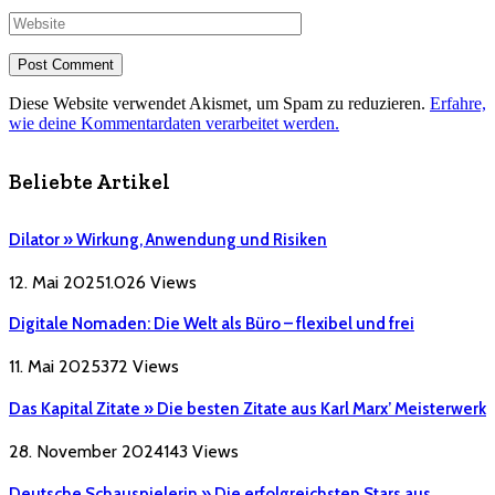
Diese Website verwendet Akismet, um Spam zu reduzieren.
Erfahre,
wie deine Kommentardaten verarbeitet werden.
Beliebte Artikel
Dilator » Wirkung, Anwendung und Risiken
12. Mai 2025
1.026
Views
Digitale Nomaden: Die Welt als Büro – flexibel und frei
11. Mai 2025
372
Views
Das Kapital Zitate » Die besten Zitate aus Karl Marx’ Meisterwerk
28. November 2024
143
Views
Deutsche Schauspielerin » Die erfolgreichsten Stars aus