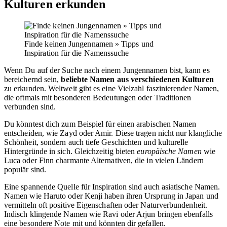
Kulturen erkunden
Finde keinen Jungennamen » Tipps und
Inspiration für die Namenssuche
Wenn Du auf der Suche nach einem Jungennamen bist, kann es
bereichernd sein,
beliebte Namen aus verschiedenen Kulturen
zu erkunden. Weltweit gibt es eine Vielzahl faszinierender Namen,
die oftmals mit besonderen Bedeutungen oder Traditionen
verbunden sind.
Du könntest dich zum Beispiel für einen arabischen Namen
entscheiden, wie Zayd oder Amir. Diese tragen nicht nur klangliche
Schönheit, sondern auch tiefe Geschichten und kulturelle
Hintergründe in sich. Gleichzeitig bieten
europäische Namen
wie
Luca oder Finn charmante Alternativen, die in vielen Ländern
populär sind.
Eine spannende Quelle für Inspiration sind auch asiatische Namen.
Namen wie Haruto oder Kenji haben ihren Ursprung in Japan und
vermitteln oft positive Eigenschaften oder Naturverbundenheit.
Indisch klingende Namen wie Ravi oder Arjun bringen ebenfalls
eine besondere Note mit und könnten dir gefallen.