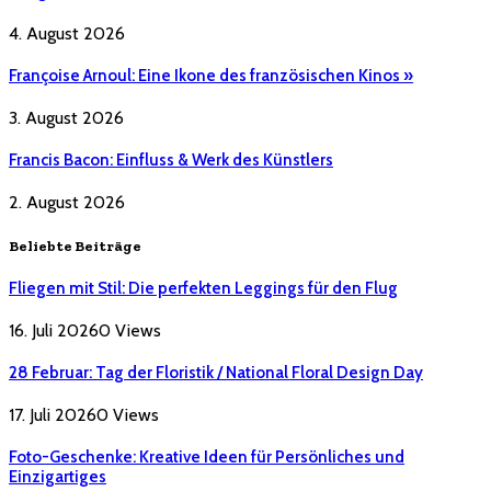
4. August 2026
Françoise Arnoul: Eine Ikone des französischen Kinos »
3. August 2026
Francis Bacon: Einfluss & Werk des Künstlers
2. August 2026
Beliebte Beiträge
Fliegen mit Stil: Die perfekten Leggings für den Flug
16. Juli 2026
0
Views
28 Februar: Tag der Floristik / National Floral Design Day
17. Juli 2026
0
Views
Foto-Geschenke: Kreative Ideen für Persönliches und
Einzigartiges