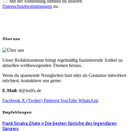
Mit der Anmeldung stimmst du unseren
Datenschutzbestimmungen
zu.
Über uns
Unser Redaktionsteam bringt regelmäßig faszinierende Artikel zu
aktuellen weltbewegenden Themen heraus.
Wenn du spannende Neuigkeiten hast oder als Gastautor mitwirken
möchtest, kontaktiere uns gerne:
E-Mail:
tf@traffx.de
Facebook
X (Twitter)
Pinterest
YouTube
WhatsApp
Empfehlungen
Frank Sinatra Zitate » Die besten Sprüche des legendären
Sängers