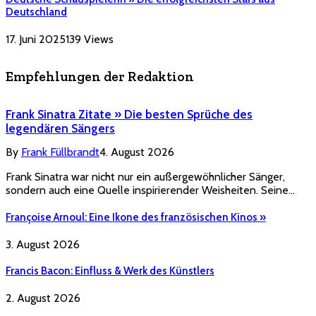
Deutschland
17. Juni 2025
139
Views
Empfehlungen der Redaktion
Frank Sinatra Zitate » Die besten Sprüche des
legendären Sängers
By
Frank Füllbrandt
4. August 2026
Frank Sinatra war nicht nur ein außergewöhnlicher Sänger,
sondern auch eine Quelle inspirierender Weisheiten. Seine…
Françoise Arnoul: Eine Ikone des französischen Kinos »
3. August 2026
Francis Bacon: Einfluss & Werk des Künstlers
2. August 2026