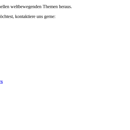
ktuellen weltbewegenden Themen heraus.
chtest, kontaktiere uns gerne:
rs