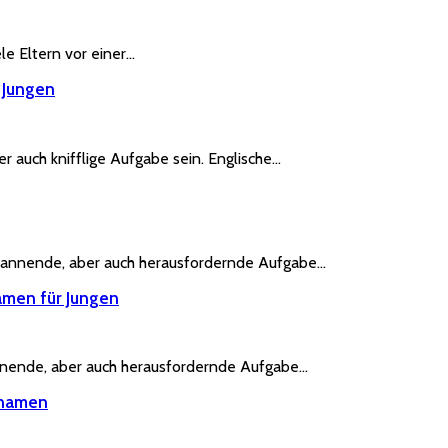
e Eltern vor einer…
 Jungen
 auch knifflige Aufgabe sein. Englische…
pannende, aber auch herausfordernde Aufgabe…
amen für Jungen
nnende, aber auch herausfordernde Aufgabe…
rnamen