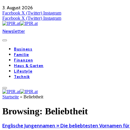
3. August 2026
Facebook
X (Twitter)
Instagram
Facebook
X (Twitter)
Instagram
Newsletter
Business
Familie
Finanzen
Haus & Garten
Lifestyle
Technik
Startseite
»
Beliebtheit
Browsing:
Beliebtheit
Englische Jungennamen » Die beliebtesten Vornamen für