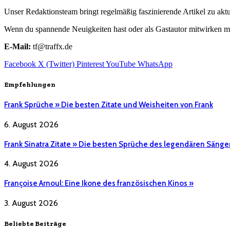
Unser Redaktionsteam bringt regelmäßig faszinierende Artikel zu a
Wenn du spannende Neuigkeiten hast oder als Gastautor mitwirken mö
E-Mail:
tf@traffx.de
Facebook
X (Twitter)
Pinterest
YouTube
WhatsApp
Empfehlungen
Frank Sprüche » Die besten Zitate und Weisheiten von Frank
6. August 2026
Frank Sinatra Zitate » Die besten Sprüche des legendären Sänge
4. August 2026
Françoise Arnoul: Eine Ikone des französischen Kinos »
3. August 2026
Beliebte Beiträge