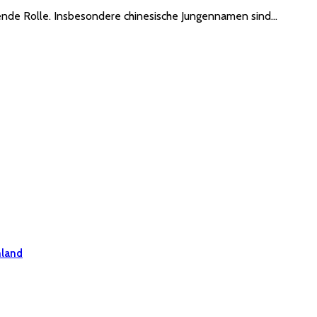
ende Rolle. Insbesondere chinesische Jungennamen sind…
hland