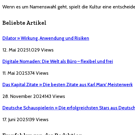
Wenn es um Namenswahl geht, spielt die Kultur eine entscheid
Beliebte Artikel
Dilator » Wirkung, Anwendung und Risiken
12. Mai 2025
1.029
Views
Digitale Nomaden: Die Welt als Büro – flexibel und frei
11. Mai 2025
374
Views
Das Kapital Zitate » Die besten Zitate aus Karl Marx’ Meisterwerk
28. November 2024
143
Views
Deutsche Schauspielerin » Die erfolgreichsten Stars aus Deutsc
17. Juni 2025
139
Views