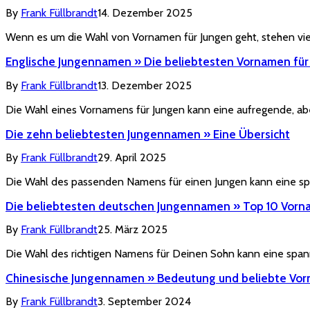
By
Frank Füllbrandt
14. Dezember 2025
Wenn es um die Wahl von Vornamen für Jungen geht, stehen viel
Englische Jungennamen » Die beliebtesten Vornamen für
By
Frank Füllbrandt
13. Dezember 2025
Die Wahl eines Vornamens für Jungen kann eine aufregende, aber
Die zehn beliebtesten Jungennamen » Eine Übersicht
By
Frank Füllbrandt
29. April 2025
Die Wahl des passenden Namens für einen Jungen kann eine s
Die beliebtesten deutschen Jungennamen » Top 10 Vorn
By
Frank Füllbrandt
25. März 2025
Die Wahl des richtigen Namens für Deinen Sohn kann eine spa
Chinesische Jungennamen » Bedeutung und beliebte Vo
By
Frank Füllbrandt
3. September 2024