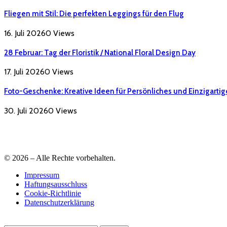
Fliegen mit Stil: Die perfekten Leggings für den Flug
16. Juli 2026
0
Views
28 Februar: Tag der Floristik / National Floral Design Day
17. Juli 2026
0
Views
Foto-Geschenke: Kreative Ideen für Persönliches und Einzigartig
30. Juli 2026
0
Views
© 2026 – Alle Rechte vorbehalten.
Impressum
Haftungsausschluss
Cookie-Richtlinie
Datenschutzerklärung