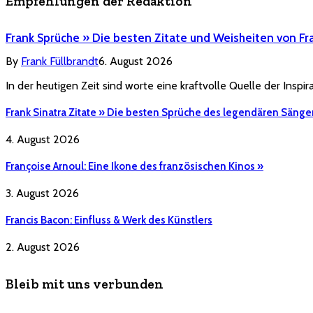
Empfehlungen der Redaktion
Frank Sprüche » Die besten Zitate und Weisheiten von Fr
By
Frank Füllbrandt
6. August 2026
In der heutigen Zeit sind worte eine kraftvolle Quelle der Inspi
Frank Sinatra Zitate » Die besten Sprüche des legendären Sänge
4. August 2026
Françoise Arnoul: Eine Ikone des französischen Kinos »
3. August 2026
Francis Bacon: Einfluss & Werk des Künstlers
2. August 2026
Bleib mit uns verbunden