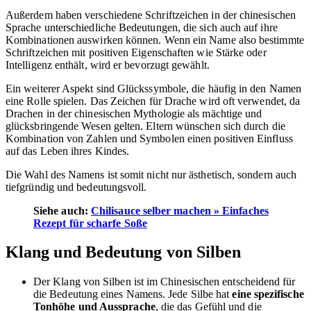
Außerdem haben verschiedene Schriftzeichen in der chinesischen
Sprache unterschiedliche Bedeutungen, die sich auch auf ihre
Kombinationen auswirken können. Wenn ein Name also bestimmte
Schriftzeichen mit positiven Eigenschaften wie Stärke oder
Intelligenz enthält, wird er bevorzugt gewählt.
Ein weiterer Aspekt sind Glückssymbole, die häufig in den Namen
eine Rolle spielen. Das Zeichen für Drache wird oft verwendet, da
Drachen in der chinesischen Mythologie als mächtige und
glücksbringende Wesen gelten. Eltern wünschen sich durch die
Kombination von Zahlen und Symbolen einen positiven Einfluss
auf das Leben ihres Kindes.
Die Wahl des Namens ist somit nicht nur ästhetisch, sondern auch
tiefgründig und bedeutungsvoll.
Siehe auch:
Chilisauce selber machen » Einfaches
Rezept für scharfe Soße
Klang und Bedeutung von Silben
Der Klang von Silben ist im Chinesischen entscheidend für
die Bedeutung eines Namens. Jede Silbe hat
eine spezifische
Tonhöhe und Aussprache
, die das Gefühl und die