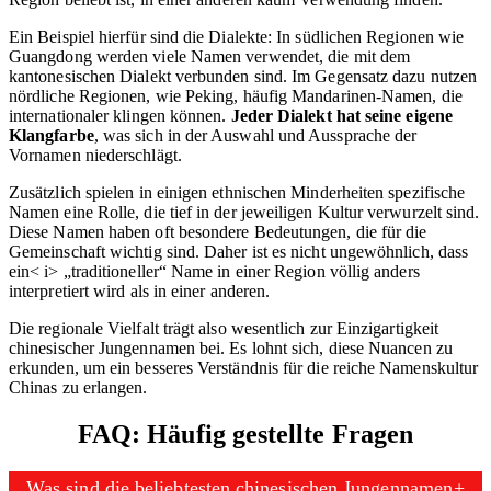
Ein Beispiel hierfür sind die Dialekte: In südlichen Regionen wie
Guangdong werden viele Namen verwendet, die mit dem
kantonesischen Dialekt verbunden sind. Im Gegensatz dazu nutzen
nördliche Regionen, wie Peking, häufig Mandarinen-Namen, die
internationaler klingen können.
Jeder Dialekt hat seine eigene
Klangfarbe
, was sich in der Auswahl und Aussprache der
Vornamen niederschlägt.
Zusätzlich spielen in einigen ethnischen Minderheiten spezifische
Namen eine Rolle, die tief in der jeweiligen Kultur verwurzelt sind.
Diese Namen haben oft besondere Bedeutungen, die für die
Gemeinschaft wichtig sind. Daher ist es nicht ungewöhnlich, dass
ein< i> „traditioneller“ Name in einer Region völlig anders
interpretiert wird als in einer anderen.
Die regionale Vielfalt trägt also wesentlich zur Einzigartigkeit
chinesischer Jungennamen bei. Es lohnt sich, diese Nuancen zu
erkunden, um ein besseres Verständnis für die reiche Namenskultur
Chinas zu erlangen.
FAQ: Häufig gestellte Fragen
Was sind die beliebtesten chinesischen Jungennamen