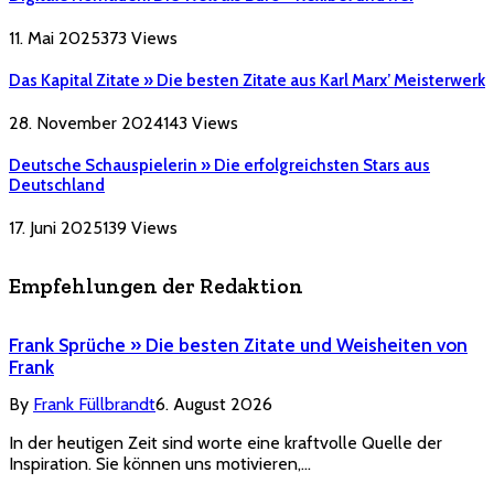
11. Mai 2025
373
Views
Das Kapital Zitate » Die besten Zitate aus Karl Marx’ Meisterwerk
28. November 2024
143
Views
Deutsche Schauspielerin » Die erfolgreichsten Stars aus
Deutschland
17. Juni 2025
139
Views
Empfehlungen der Redaktion
Frank Sprüche » Die besten Zitate und Weisheiten von
Frank
By
Frank Füllbrandt
6. August 2026
In der heutigen Zeit sind worte eine kraftvolle Quelle der
Inspiration. Sie können uns motivieren,…