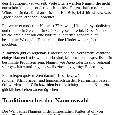
den Traditionen verwurzelt. Viele Eltern wählen Namen, die nicht
nur schön klingen, sondern auch positive Eigenschaften oder
Wünsche für das Kind ausdrücken. Ein Beispiel dafür ist
Wei
, was
„groß“ oder „erhaben“ bedeutet.
Ein weiterer moderner Name ist
Tian
, was „Himmel“ symbolisiert
und oft als ein Zeichen für Glück angesehen wird. Diese Namen
reflektieren nicht nur eine kulturelle Identität, sondern auch
bestimmte Werte, die Familien an ihre Kinder weitergeben
möchten.
Zusätzlich gibt es regionale Unterschiede bei Vornamen: Während
einige Namen landesweit beliebt sind, können andere spezifisch für
bestimmte Provinzen sein. Namen wie
Jiang
oder
Li
sind regional
sehr geschätzt und tragen jeweils eine einzigartige Bedeutung.
Eltern legen großen Wert darauf, dass die gewählten Namen einen
schönen Klang haben und harmonisch zu den Nachnamen passen.
Oft werden auch
Glückszahlen
berücksichtigt, um dem Kind ein
glückliches Leben zu ermöglichen.
Traditionen bei der Namenswahl
Die Wahl eines Namens in der chinesischen Kultur ist oft von