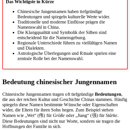
Das Wichtigste in Kürze
Chinesische Jungennamen haben tiefgründige
Bedeutungen und spiegeln kulturelle Werte wider.
Traditionelle und moderne Einflüsse prägen die
Namenswahl in China.
Die Klangqualität und Symbolik der Silben sind
entscheidend für die Namensgebung.
Regionale Unterschiede führen zu vielfältigen Namen
und Dialekten.
Astrologische Überlegungen und Rituale spielen eine
zentrale Rolle bei der Namenswahl.
Bedeutung chinesischer Jungennamen
Chinesische Jungennamen tragen oft tiefgründige
Bedeutungen
,
die aus der reichen Kultur und Geschichte Chinas stammen. Häufig
spiegeln diese Namen bestimmte Wünsche oder Eigenschaften
wider, die Eltern für ihren Sohn hegen. Zum Beispiel stehen
Namen wie „Wei“ (伟) für
Größe
oder „Jiang“ (强) für
Stärke
.
Diese Bedeutungen sind nicht nur Worte, sondern sie tragen die
Hoffnungen der Familie in sich.