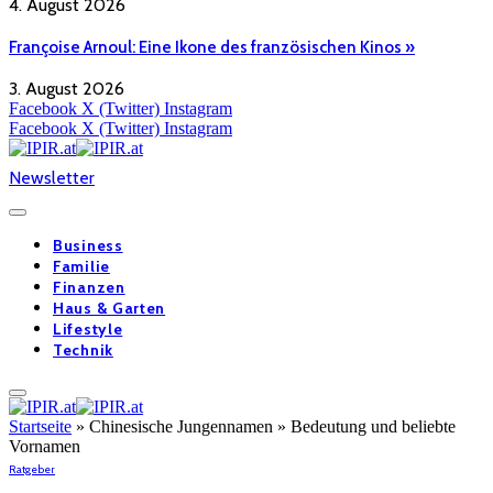
4. August 2026
Françoise Arnoul: Eine Ikone des französischen Kinos »
3. August 2026
Facebook
X (Twitter)
Instagram
Facebook
X (Twitter)
Instagram
Newsletter
Business
Familie
Finanzen
Haus & Garten
Lifestyle
Technik
Startseite
»
Chinesische Jungennamen » Bedeutung und beliebte
Vornamen
Ratgeber