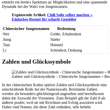
entsteht ein breites Spektrum an Möglichkeiten und eine spannende
Dynamik bei der Wahl von Jungennamen.
Ergänzende Artikel:
Chili Soße selber machen »
Einfaches Rezept für scharfe Genießer
Chinesischer Jungennamen
Bedeutung
Wei
Größe, Erhabenheit
Jiang
Stärke
Tian
Himmel
Li
Schönheit, Ordnung
Zahlen und Glückssymbole
Zahlen und Glückssymbole – Chinesische Jungennamen » Bed
In der chinesischen Kultur spielen Zahlen und Glückssymbole eine
entscheidende Rolle bei der Namenswahl. Bestimmte Zahlen
werden als besonders glückbringend angesehen und beeinflussen
dabei die Auswahl der Vornamen. Zum Beispiel gilt die Zahl 8 als
äußerst positiv, weil sie mit Reichtum und Erfolg assoziiert wird.
Daher sind Namen, die diese Zahl enthalten, sehr beliebt.