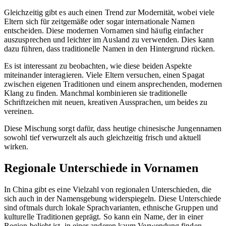
Gleichzeitig gibt es auch einen Trend zur Modernität, wobei viele
Eltern sich für zeitgemäße oder sogar internationale Namen
entscheiden. Diese modernen Vornamen sind häufig einfacher
auszusprechen und leichter im Ausland zu verwenden. Dies kann
dazu führen, dass traditionelle Namen in den Hintergrund rücken.
Es ist interessant zu beobachten, wie diese beiden Aspekte
miteinander interagieren. Viele Eltern versuchen, einen Spagat
zwischen eigenen Traditionen und einem ansprechenden, modernen
Klang zu finden. Manchmal kombinieren sie traditionelle
Schriftzeichen mit neuen, kreativen Aussprachen, um beides zu
vereinen.
Diese Mischung sorgt dafür, dass heutige chinesische Jungennamen
sowohl tief verwurzelt als auch gleichzeitig frisch und aktuell
wirken.
Regionale Unterschiede in Vornamen
In China gibt es eine Vielzahl von regionalen Unterschieden, die
sich auch in der Namensgebung widerspiegeln. Diese Unterschiede
sind oftmals durch lokale Sprachvarianten, ethnische Gruppen und
kulturelle Traditionen geprägt. So kann ein Name, der in einer
Region beliebt ist, in einer anderen kaum Verwendung finden.