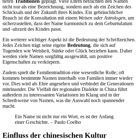
tiefen
Traditionen
geprägt. Viele Eltern betrachten den Namen
nicht nur als eine Bezeichnung, sondern auch als ein Zeichen des
Schicksals und der Zukunft ihres Kindes. Ein gebräuchlicher
Brauch ist die Konsultation mit einem
Weisen oder Astrologen
, um
sicherzustellen, dass der Name harmonisch zu dem Geburtsdatum
und -uhrzeit des Kindes passt.
Ein weiterer wichtiger Aspekt ist die Bedeutung der Schriftzeichen.
Jedes Zeichen trägt seine eigene
Bedeutung
, die sich auf
Tugenden wie Weisheit, Stärke oder Glück beziehen kann. Daher
werden viele Namen sorgfältig ausgewählt, um positive
Eigenschaften zu verkörpern.
Zudem spielt die Familientradition eine wesentliche Rolle; oft
kommen bestimmte Namen innerhalb von Familien immer wieder
vor. Dies wird als Ehre angesehen und verbindet die Generationen
miteinander. Die Vielfalt der regionalen Dialekte in China führt
außerdem zu interessanten Variationen im Klang und in der
Schreibweise von Namen, was die Auswahl noch spannender
macht.
Ein Name ist nicht nur ein Wort, es ist der Anfang
einer Geschichte. – Paulo Coelho
Einfluss der chinesischen Kultur