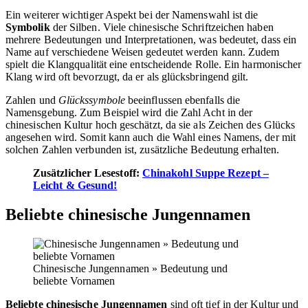
Ein weiterer wichtiger Aspekt bei der Namenswahl ist die
Symbolik
der Silben. Viele chinesische Schriftzeichen haben
mehrere Bedeutungen und Interpretationen, was bedeutet, dass ein
Name auf verschiedene Weisen gedeutet werden kann. Zudem
spielt die Klangqualität eine entscheidende Rolle. Ein harmonischer
Klang wird oft bevorzugt, da er als glücksbringend gilt.
Zahlen und
Glückssymbole
beeinflussen ebenfalls die
Namensgebung. Zum Beispiel wird die Zahl Acht in der
chinesischen Kultur hoch geschätzt, da sie als Zeichen des Glücks
angesehen wird. Somit kann auch die Wahl eines Namens, der mit
solchen Zahlen verbunden ist, zusätzliche Bedeutung erhalten.
Zusätzlicher Lesestoff:
Chinakohl Suppe Rezept –
Leicht & Gesund!
Beliebte chinesische Jungennamen
Chinesische Jungennamen » Bedeutung und
beliebte Vornamen
Beliebte chinesische Jungennamen
sind oft tief in der Kultur und