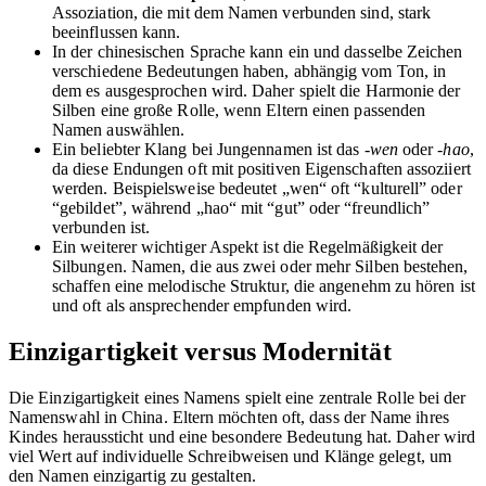
Assoziation, die mit dem Namen verbunden sind, stark
beeinflussen kann.
In der chinesischen Sprache kann ein und dasselbe Zeichen
verschiedene Bedeutungen haben, abhängig vom Ton, in
dem es ausgesprochen wird. Daher spielt die Harmonie der
Silben eine große Rolle, wenn Eltern einen passenden
Namen auswählen.
Ein beliebter Klang bei Jungennamen ist das
-wen
oder
-hao
,
da diese Endungen oft mit positiven Eigenschaften assoziiert
werden. Beispielsweise bedeutet „wen“ oft “kulturell” oder
“gebildet”, während „hao“ mit “gut” oder “freundlich”
verbunden ist.
Ein weiterer wichtiger Aspekt ist die Regelmäßigkeit der
Silbungen. Namen, die aus zwei oder mehr Silben bestehen,
schaffen eine melodische Struktur, die angenehm zu hören ist
und oft als ansprechender empfunden wird.
Einzigartigkeit versus Modernität
Die Einzigartigkeit eines Namens spielt eine zentrale Rolle bei der
Namenswahl in China. Eltern möchten oft, dass der Name ihres
Kindes heraussticht und eine besondere Bedeutung hat. Daher wird
viel Wert auf individuelle Schreibweisen und Klänge gelegt, um
den Namen einzigartig zu gestalten.