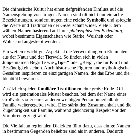
Die chinesische Kultur hat einen tiefgreifenden Einfluss auf die
Namensgebung von Jungen. Namen sind oft nicht nur einfache
Bezeichnungen, sondern tragen eine
reiche Symbolik
und spiegeln
die Werte und Traditionen der Gesellschaft wider. Viele Eltern
wählen Namen basierend auf ihrer
philosophischen Bedeutung
,
wobei bestimmte Eigenschaften wie Stärke, Weisheit oder
Wohlstand angestrebt werden.
Ein weiterer wichtiger Aspekt ist die Verwendung von Elementen
aus der Natur und der Tierwelt. So finden sich in vielen
Jungennamen Begriffe wie „Tiger“ oder „Berg“, die für Kraft und
Beständigkeit stehen. Auch historische Figuren und mythologische
Gestalten inspirieren zu einzigartigen Namen, die das Erbe und die
Identität bewahren.
Zusätzlich spielen
familiäre Traditionen
eine große Rolle. Oft
wird ein generationales Muster beachtet, bei dem der Name eines
Großvaters oder einer anderen wichtigen Person innerhalb der
Familie weitergegeben wird. Dies stärkt den Zusammenhalt und die
Zugehörigkeit zur Familie, während gleichzeitig Respekt vor den
Vorfahren gezeigt wird.
Die Vielfalt an regionalen Dialekten führt dazu, dass einige Namen
in bestimmten Gegenden beliebter sind als in anderen. Dadurch