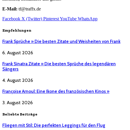
E-Mail:
tf@traffx.de
Facebook
X (Twitter)
Pinterest
YouTube
WhatsApp
Empfehlungen
Frank Sprüche » Die besten Zitate und Weisheiten von Frank
6. August 2026
Frank Sinatra Zitate » Die besten Sprüche des legendären
Sängers
4. August 2026
Françoise Arnoul: Eine Ikone des französischen Kinos »
3. August 2026
Beliebte Beiträge
Fliegen mit Stil: Die perfekten Leggings für den Flug