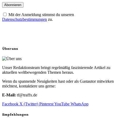
Mit der Anmeldung stimmst du unseren
Datenschutzbestimmungen
zu.
Über uns
Unser Redaktionsteam bringt regelmäßig faszinierende Artikel zu
aktuellen weltbewegenden Themen heraus.
Wenn du spannende Neuigkeiten hast oder als Gastautor mitwirken
möchtest, kontaktiere uns gerne:
E-Mail:
tf@traffx.de
Facebook
X (Twitter)
Pinterest
YouTube
WhatsApp
Empfehlungen