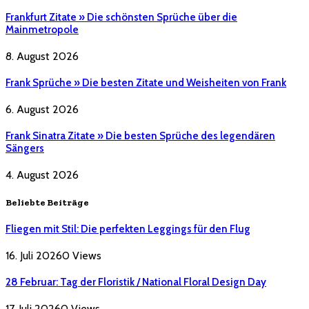
Frankfurt Zitate » Die schönsten Sprüche über die
Mainmetropole
8. August 2026
Frank Sprüche » Die besten Zitate und Weisheiten von Frank
6. August 2026
Frank Sinatra Zitate » Die besten Sprüche des legendären
Sängers
4. August 2026
Beliebte Beiträge
Fliegen mit Stil: Die perfekten Leggings für den Flug
16. Juli 2026
0
Views
28 Februar: Tag der Floristik / National Floral Design Day
17. Juli 2026
0
Views