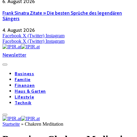
6. August 2026
Frank Sinatra Zitate » Die besten Sprüche des legendären
Sängers
4. August 2026
Facebook
X (Twitter)
Instagram
Facebook
X (Twitter)
Instagram
Newsletter
Business
Familie
Finanzen
Haus & Garten
Lifestyle
Technik
Startseite
»
Chakren Meditation