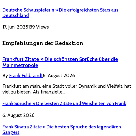
Deutsche Schauspielerin » Die erfolgreichsten Stars aus
Deutschland
17. Juni 2025
139
Views
Empfehlungen der Redaktion
Frankfurt Zitate » Die schönsten Sprüche über die
Mainmetropole
By
Frank Füllbrandt
8. August 2026
Frankfurt am Main, eine Stadt voller Dynamik und Vielfalt, hat
viel zu bieten. Als finanzielle…
Frank Sprüche » Die besten Zitate und Weisheiten von Frank
6. August 2026
Frank Sinatra Zitate » Die besten Sprüche des legendären
Sängers