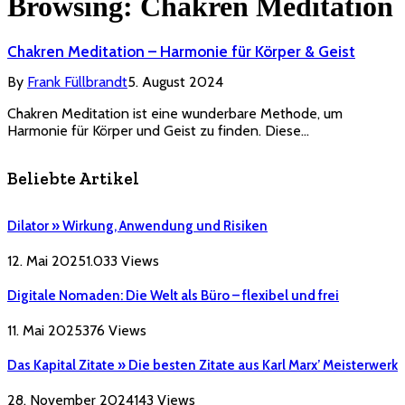
Browsing:
Chakren Meditation
Chakren Meditation – Harmonie für Körper & Geist
By
Frank Füllbrandt
5. August 2024
Chakren Meditation ist eine wunderbare Methode, um
Harmonie für Körper und Geist zu finden. Diese…
Beliebte Artikel
Dilator » Wirkung, Anwendung und Risiken
12. Mai 2025
1.033
Views
Digitale Nomaden: Die Welt als Büro – flexibel und frei
11. Mai 2025
376
Views
Das Kapital Zitate » Die besten Zitate aus Karl Marx’ Meisterwerk
28. November 2024
143
Views