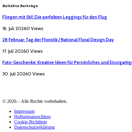
Beliebte Beiträge
Fliegen mit Stil: Die perfekten Leggings für den Flug
16. Juli 2026
0
Views
28 Februar: Tag der Floristik / National Floral Design Day
17. Juli 2026
0
Views
Foto-Geschenke: Kreative Ideen für Persönliches und Einzigartig
30. Juli 2026
0
Views
© 2026 – Alle Rechte vorbehalten.
Impressum
Haftungsausschluss
Cookie-Richtlinie
Datenschutzerklärung