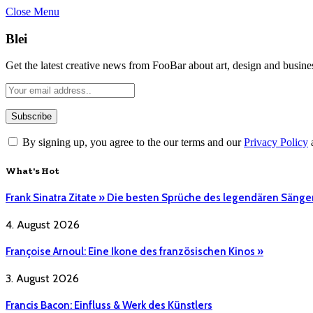
Close Menu
Blei
Get the latest creative news from FooBar about art, design and busine
By signing up, you agree to the our terms and our
Privacy Policy
What's Hot
Frank Sinatra Zitate » Die besten Sprüche des legendären Sänge
4. August 2026
Françoise Arnoul: Eine Ikone des französischen Kinos »
3. August 2026
Francis Bacon: Einfluss & Werk des Künstlers