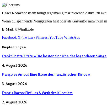
Unser Redaktionsteam bringt regelmäßig faszinierende Artikel zu a
Wenn du spannende Neuigkeiten hast oder als Gastautor mitwirken mö
E-Mail:
tf@traffx.de
Facebook
X (Twitter)
Pinterest
YouTube
WhatsApp
Empfehlungen
Frank Sinatra Zitate » Die besten Sprüche des legendären Sänge
4. August 2026
Françoise Arnoul: Eine Ikone des französischen Kinos »
3. August 2026
Francis Bacon: Einfluss & Werk des Künstlers
2. August 2026