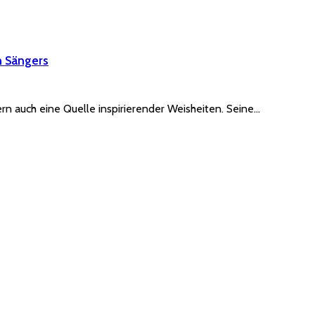
n Sängers
rn auch eine Quelle inspirierender Weisheiten. Seine…