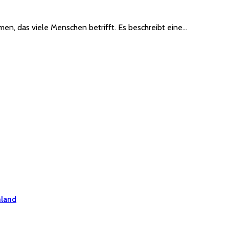
en, das viele Menschen betrifft. Es beschreibt eine…
hland