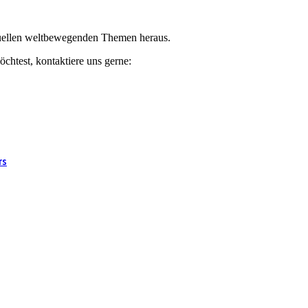
ktuellen weltbewegenden Themen heraus.
chtest, kontaktiere uns gerne:
rs