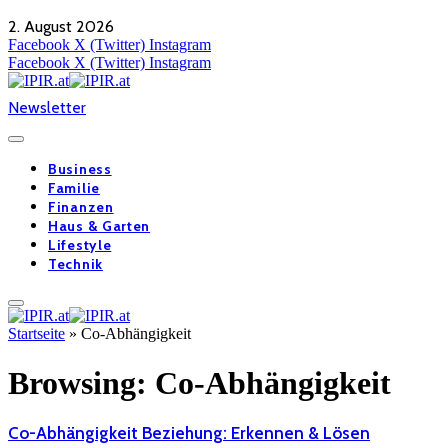
2. August 2026
Facebook
X (Twitter)
Instagram
Facebook
X (Twitter)
Instagram
Newsletter
Business
Familie
Finanzen
Haus & Garten
Lifestyle
Technik
Startseite
»
Co-Abhängigkeit
Browsing:
Co-Abhängigkeit
Co-Abhängigkeit Beziehung: Erkennen & Lösen